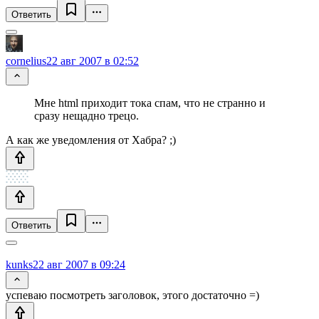
Ответить
cornelius
22 авг 2007 в 02:52
Мне html приходит тока спам, что не странно и
сразу нещадно трецо.
А как же уведомления от Хабра? ;)
Ответить
kunks
22 авг 2007 в 09:24
успеваю посмотреть заголовок, этого достаточно =)