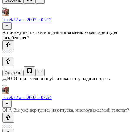
Ответить
bacek
22 авг 2007 в 05:12
А почему вы пытаететь решить за меня, какая гарнитура
читабельнее?
Ответить
НЛО прилетело и опубликовало эту надпись здесь
bacek
22 авг 2007 в 07:54
О! А Вы уже вернулись из отпуска, многоуважаемый телепат?