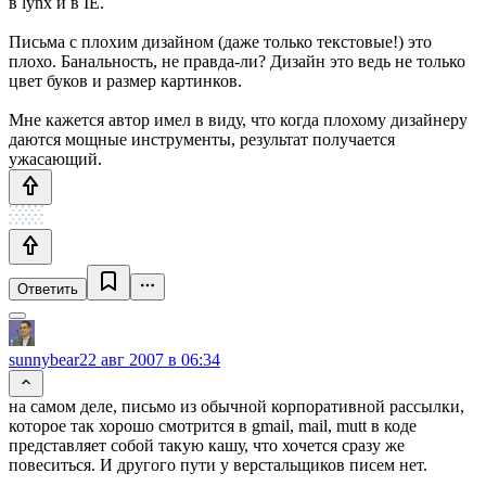
в lynx и в IE.
Письма с плохим дизайном (даже только текстовые!) это
плохо. Банальность, не правда-ли? Дизайн это ведь не только
цвет буков и размер картинков.
Мне кажется автор имел в виду, что когда плохому дизайнеру
даются мощные инструменты, результат получается
ужасающий.
Ответить
sunnybear
22 авг 2007 в 06:34
на самом деле, письмо из обычной корпоративной рассылки,
которое так хорошо смотрится в gmail, mail, mutt в коде
представляет собой такую кашу, что хочется сразу же
повеситься. И другого пути у верстальщиков писем нет.