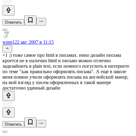
Ответить
wpm1
22 авг 2007 в 11:15
+1 :) тоже самое про html в письмах. имхо дизайн письма
кроется не в наличии html и письмо можно отлично
задизайнить в plain text, если немного погуглить в интернете
по теме "как правильно оформлять письма". А еще в школе
меня помню учили оформлять письма на английский манер,
на мой взгляд у писем оформленных в такой манере
достаточно удачный дизайн
Ответить