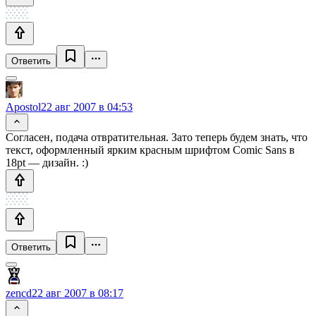
Ответить
Apostol
22 авг 2007 в 04:53
Согласен, подача отвратительная. Зато теперь будем знать, что
текст, оформленный ярким красным шрифтом Comic Sans в
18pt — дизайн. :)
Ответить
zencd
22 авг 2007 в 08:17