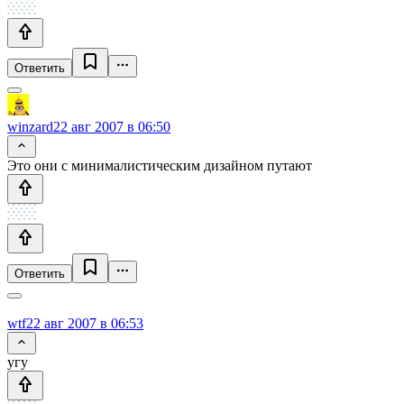
Ответить
winzard
22 авг 2007 в 06:50
Это они с минималистическим дизайном путают
Ответить
wtf
22 авг 2007 в 06:53
угу