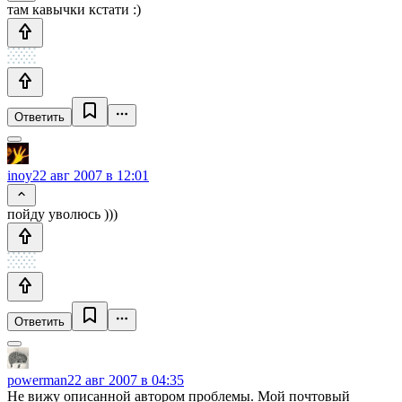
там кавычки кстати :)
Ответить
inoy
22 авг 2007 в 12:01
пойду уволюсь )))
Ответить
powerman
22 авг 2007 в 04:35
Не вижу описанной автором проблемы. Мой почтовый