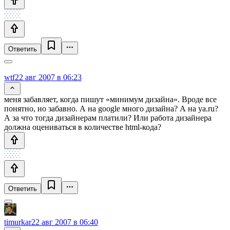
Ответить
wtf
22 авг 2007 в 06:23
меня забавляет, когда пишут «минимум дизайна». Вроде все
понятно, но забавно. А на google много дизайна? А на ya.ru?
А за что тогда дизайнерам платили? Или работа дизайнера
должна оцениваться в количестве html-кода?
Ответить
timurkar
22 авг 2007 в 06:40