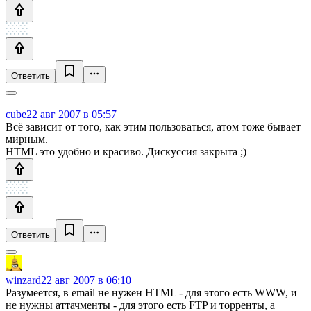
Ответить
cube
22 авг 2007 в 05:57
Всё зависит от того, как этим пользоваться, атом тоже бывает
мирным.
HTML это удобно и красиво. Дискуcсия закрыта ;)
Ответить
winzard
22 авг 2007 в 06:10
Разумеется, в email не нужен HTML - для этого есть WWW, и
не нужны аттачменты - для этого есть FTP и торренты, а