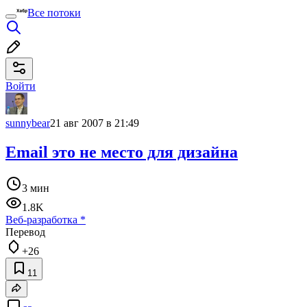
Все потоки
Войти
sunnybear
21 авг 2007 в 21:49
Email это не место для дизайна
3 мин
1.8K
Веб-разработка
*
Перевод
+26
11