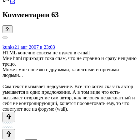
63
Комментарии
63
kunks
21 авг 2007 в 23:03
HTML конечно совсем не нужен в e-mail
Мне html приходит тока спам, что не странно и сразу нещадно
трецо.
Может мне повезло с друзьями, клиентами и прочими
людьми...
Сам текст вызывает недоумение. Все что хотел сказать автор
умещается в одно предложение. А в том виде что есть-
вызывает отвращение сам автор, как человек неадекватный и
себя не контролирующий, хочется посоветовать ему, то что
советуют все на форуме (wall).