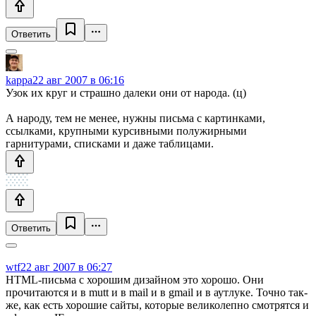
Ответить
kappa
22 авг 2007 в 06:16
Узок их круг и страшно далеки они от народа. (ц)
А народу, тем не менее, нужны письма с картинками,
ссылками, крупными курсивными полужирными
гарнитурами, списками и даже таблицами.
Ответить
wtf
22 авг 2007 в 06:27
HTML-письма с хорошим дизайном это хорошо. Они
прочитаются и в mutt и в mail и в gmail и в аутлуке. Точно так-
же, как есть хорошие сайты, которые великолепно смотрятся и