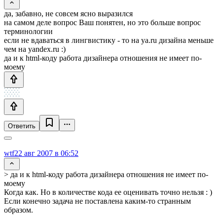
да, забавно, не совсем ясно выразился
на самом деле вопрос Ваш понятен, но это больше вопрос
терминологии
если не вдаваться в лингвистику - то на ya.ru дизайна меньше
чем на yandex.ru :)
да и к html-коду работа дизайнера отношения не имеет по-
моему
Ответить
wtf
22 авг 2007 в 06:52
> да и к html-коду работа дизайнера отношения не имеет по-
моему
Когда как. Но в количестве кода ее оценивать точно нельзя : )
Если конечно задача не поставлена каким-то странным
образом.