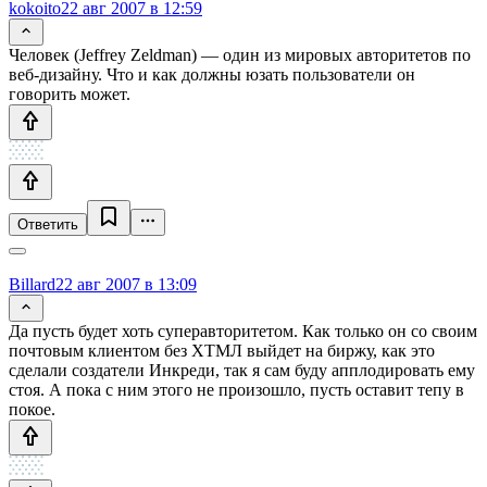
kokoito
22 авг 2007 в 12:59
Человек (Jeffrey Zeldman) — один из мировых авторитетов по
веб-дизайну. Что и как должны юзать пользователи он
говорить может.
Ответить
Billard
22 авг 2007 в 13:09
Да пусть будет хоть суперавторитетом. Как только он со своим
почтовым клиентом без ХТМЛ выйдет на биржу, как это
сделали создатели Инкреди, так я сам буду апплодировать ему
стоя. А пока с ним этого не произошло, пусть оставит тепу в
покое.