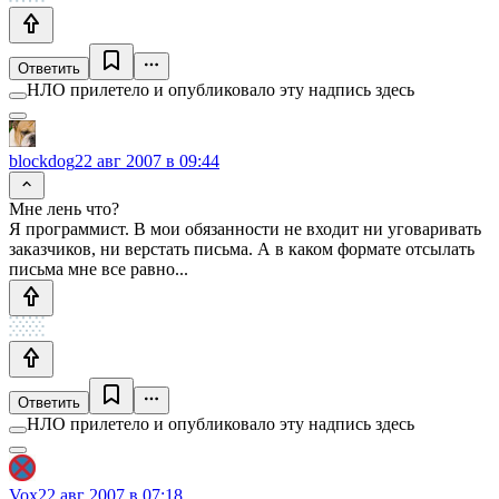
Ответить
НЛО прилетело и опубликовало эту надпись здесь
blockdog
22 авг 2007 в 09:44
Мне лень что?
Я программист. В мои обязанности не входит ни уговаривать
заказчиков, ни верстать письма. А в каком формате отсылать
письма мне все равно...
Ответить
НЛО прилетело и опубликовало эту надпись здесь
Vox
22 авг 2007 в 07:18