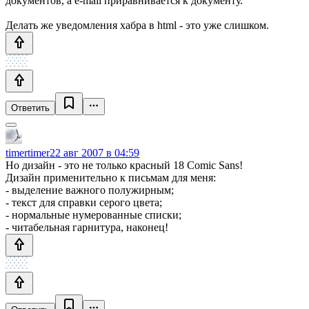
документов, а e-mail приравнивается к документу.
Делать же уведомления хабра в html - это уже слишком.
Ответить
timertimer
22 авг 2007 в 04:59
Но дизайн - это не только красный 18 Comic Sans!
Дизайн применительно к письмам для меня:
- выделение важного полужирным;
- текст для справки серого цвета;
- нормальные нумерованные списки;
- читабельная гарнитура, наконец!