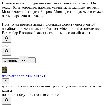
И еще мое имхо — дизайна не бывает много или мало. Он
может быть хорошим, плохим, удачным, неудачным, всяким.
Много может быть дизайнеров. Много дизайнеро-часов может
быть потрачено на что-то.
Но в то-же время в языке прижилась форма «много[мало]
дизайна» применительно к богатству[бедности] оформления.
Вот собор Василия блаженного — «много дизайна» : )
Ответить
timurkar
22 авг 2007 в 06:59
даже и не собирался оценивать работу дизайнера в количестве
кода :)
по остальному - полностью согласен.