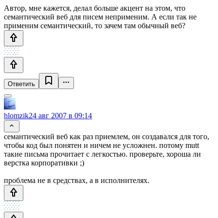
Автор, мне кажется, делал больше акцент на этом, что
семантический веб для писем неприменим. А если так не
применим семантический, то зачем там обычный веб?
Ответить
hlomzik
24 авг 2007 в 09:14
семантический веб как раз приемлем, он создавался для того,
чтобы код был понятен и ничем не усложнен. потому mutt
такие письма прочитает с легкостью. проверьте, хороша ли
верстка корпоративки ;)
проблема не в средствах, а в исполнителях.