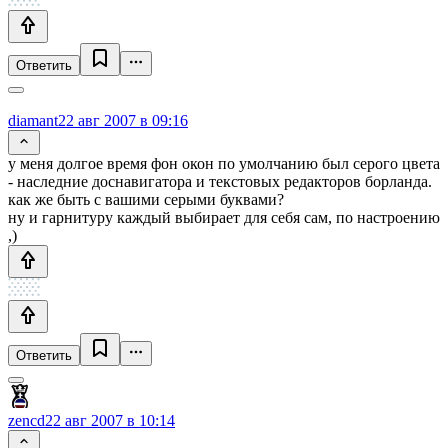
Ответить
diamant
22 авг 2007 в 09:16
у меня долгое время фон окон по умолчанию был серого цвета
- наследние доснавигатора и текстовых редакторов борланда.
как же быть с вашими серыми буквами?
ну и гарнитуру каждый выбирает для себя сам, по настроению
,)
Ответить
zencd
22 авг 2007 в 10:14