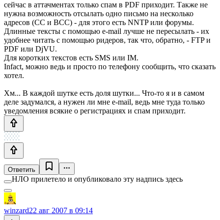
сейчас в аттачментах только спам в PDF приходит. Также не
нужна возможность отсылать одно письмо на несколько
адресов (CC и BCC) - для этого есть NNTP или форумы.
Длинные тексты с помощью e-mail лучше не пересылать - их
удобнее читать с помощью ридеров, так что, обратно, - FTP и
PDF или DjVU.
Для коротких текстов есть SMS или IM.
Infact, можно ведь и просто по телефону сообщить, что сказать
хотел.
Хм... В каждой шутке есть доля шутки... Что-то я и в самом
деле задумался, а нужен ли мне e-mail, ведь мне туда только
уведомления всякие о регистрациях и спам приходит.
Ответить
НЛО прилетело и опубликовало эту надпись здесь
winzard
22 авг 2007 в 09:14