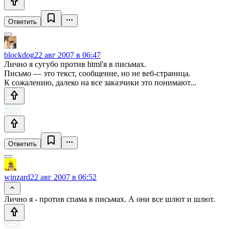
Ответить
blockdog
22 авг 2007 в 06:47
Лично я сугубо против html'я в письмах.
Письмо — это текст, сообщение, но не веб-страница.
К сожалению, далеко на все заказчики это понимают...
Ответить
winzard
22 авг 2007 в 06:52
Лично я - против спама в письмах. А они все шлют и шлют.