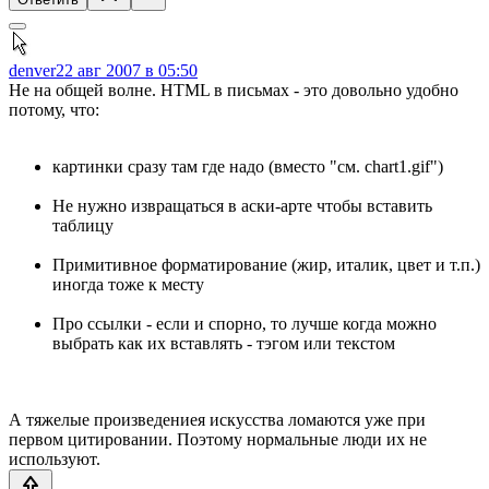
denver
22 авг 2007 в 05:50
Не на общей волне. HTML в письмах - это довольно удобно
потому, что:
картинки сразу там где надо (вместо "см. chart1.gif")
Не нужно извращаться в аски-арте чтобы вставить
таблицу
Примитивное форматирование (жир, италик, цвет и т.п.)
иногда тоже к месту
Про ссылки - если и спорно, то лучше когда можно
выбрать как их вставлять - тэгом или текстом
А тяжелые произведениея искусства ломаются уже при
первом цитировании. Поэтому нормальные люди их не
используют.