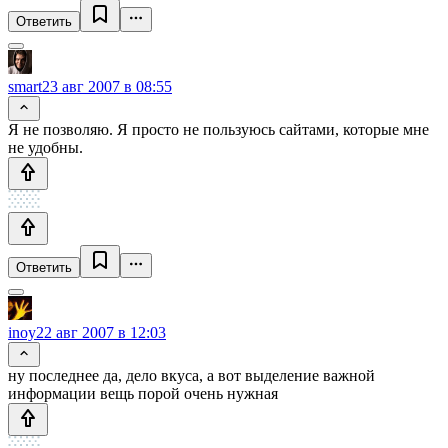
Ответить
smart
23 авг 2007 в 08:55
Я не позволяю. Я просто не пользуюсь сайтами, которые мне
не удобны.
Ответить
inoy
22 авг 2007 в 12:03
ну последнее да, дело вкуса, а вот выделение важной
информации вещь порой очень нужная