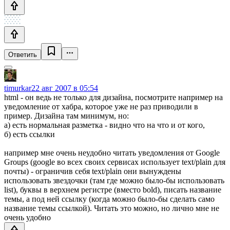
Ответить
timurkar
22 авг 2007 в 05:54
html - он ведь не только для дизайна, посмотрите например на
уведомление от хабра, которое уже не раз приводили в
пример. Дизайна там минимум, но:
а) есть нормальная разметка - видно что на что и от кого,
б) есть ссылки
например мне очень неудобно читать уведомления от Google
Groups (google во всех своих сервисах использует text/plain для
почты) - ограничив себя text/plain они вынуждены
использовать звездочки (там где можно было-бы использовать
list), буквы в верхнем регистре (вместо bold), писать название
темы, а под ней ссылку (когда можно было-бы сделать само
название темы ссылкой). Читать это можно, но лично мне не
очень удобно