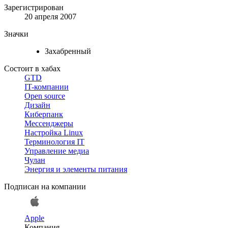
Зарегистрирован
20 апреля 2007
Значки
Захабренный
Состоит в хабах
GTD
IT-компании
Open source
Дизайн
Киберпанк
Мессенджеры
Настройка Linux
Терминология IT
Управление медиа
Чулан
Энергия и элементы питания
Подписан на компании
Apple
Компания