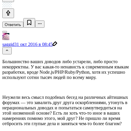
Ответить
saggid
31 окт 2016 в 08:45
Большинство ваших доводов либо устарели, либо просто
некорректны. У вас какая-то ненависть к современным языкам
разработки, вроде Node.js/PHP/Ruby/Python, хотя их успешно
используют сотни тысяч людей по всему миру.
Неужели весь смысл подобных бесед на различных айтишных
форумах — это завалить друг друга оскорблениями, утонуть в
нерациональных доводах и попытаться самоутвердиться на
этой низменной основе? Есть ли хоть что-то иное в ваших
намерениях помимо этого, мой друг? Не пришло ли время
отбросить эти глупые дела и заняться чем-то более благим?