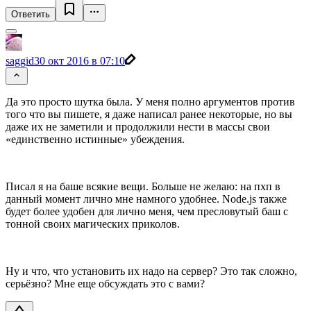
Ответить
saggid
30 окт 2016 в 07:10
Да это просто шутка была. У меня полно аргументов против
того что вы пишете, я даже написал ранее некоторые, но вы
даже их не заметили и продолжили нести в массы свои
«единственно истинные» убеждения.
Писал я на баше всякие вещи. Больше не желаю: на пхп в
данный момент лично мне намного удобнее. Node.js также
будет более удобен для лично меня, чем пресловутый баш с
тонной своих магических приколов.
Ну и что, что установить их надо на сервер? Это так сложно,
серьёзно? Мне еще обсуждать это с вами?