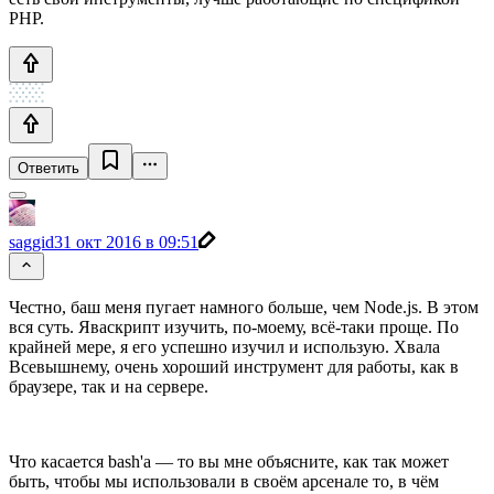
PHP.
Ответить
saggid
31 окт 2016 в 09:51
Честно, баш меня пугает намного больше, чем Node.js. В этом
вся суть. Яваскрипт изучить, по-моему, всё-таки проще. По
крайней мере, я его успешно изучил и использую. Хвала
Всевышнему, очень хороший инструмент для работы, как в
браузере, так и на сервере.
Что касается bash'а — то вы мне объясните, как так может
быть, чтобы мы использовали в своём арсенале то, в чём