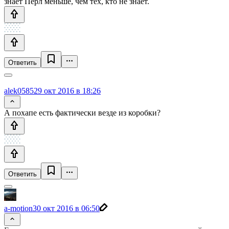
знает Перл меньше, чем тех, кто не знает.
Ответить
alek0585
29 окт 2016 в 18:26
А похапе есть фактически везде из коробки?
Ответить
a-motion
30 окт 2016 в 06:50