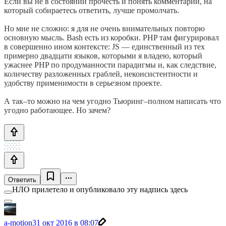
Если вы не в состоянии прочесть и понять комментарий, на
который собираетесь ответить, лучше промолчать.
Но мне не сложно: я для не очень внимательных повторю
основную мысль. Bash есть из коробки. PHP там фигурировал
в совершенно ином контексте: JS — единственный из тех
примерно двадцати языков, которыми я владею, который
ужаснее PHP по продуманности парадигмы и, как следствие,
количеству разложенных граблей, неконсистентности и
удобству применимости в серьезном проекте.
А так–то можно на чем угодно Тьюринг–полном написать что
угодно работающее. Но зачем?
Ответить
НЛО прилетело и опубликовало эту надпись здесь
a-motion
31 окт 2016 в 08:07