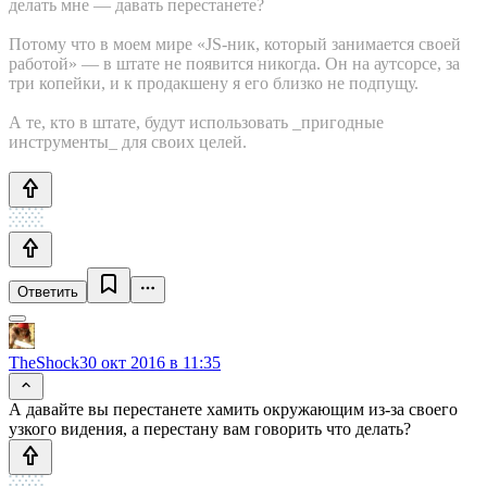
делать мне — давать перестанете?
Потому что в моем мире «JS-ник, который занимается своей
работой» — в штате не появится никогда. Он на аутсорсе, за
три копейки, и к продакшену я его близко не подпущу.
А те, кто в штате, будут использовать _пригодные
инструменты_ для своих целей.
Ответить
TheShock
30 окт 2016 в 11:35
А давайте вы перестанете хамить окружающим из-за своего
узкого видения, а перестану вам говорить что делать?