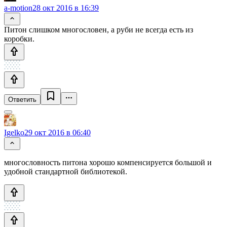
a-motion
28 окт 2016 в 16:39
Питон слишком многословен, а руби не всегда есть из
коробки.
Ответить
Igelko
29 окт 2016 в 06:40
многословность питона хорошо компенсируется большой и
удобной стандартной библиотекой.