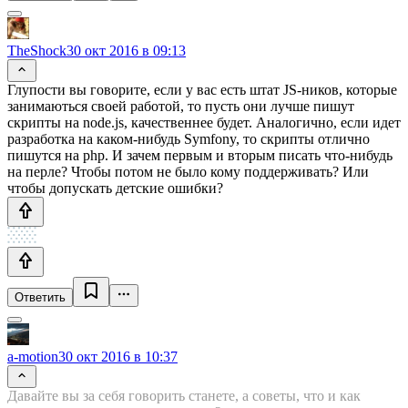
TheShock
30 окт 2016 в 09:13
Глупости вы говорите, если у вас есть штат JS-ников, которые
занимаються своей работой, то пусть они лучше пишут
скрипты на node.js, качественнее будет. Аналогично, если идет
разработка на каком-нибудь Symfony, то скрипты отлично
пишутся на php. И зачем первым и вторым писать что-нибудь
на перле? Чтобы потом не было кому поддерживать? Или
чтобы допускать детские ошибки?
Ответить
a-motion
30 окт 2016 в 10:37
Давайте вы за себя говорить станете, а советы, что и как