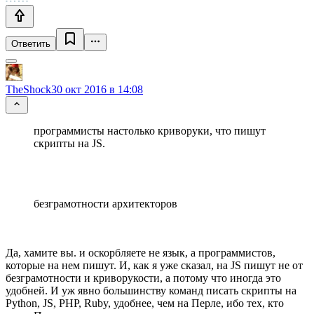
Ответить
TheShock
30 окт 2016 в 14:08
программисты настолько криворуки, что пишут
скрипты на JS.
безграмотности архитекторов
Да, хамите вы. и оскорбляете не язык, а программистов,
которые на нем пишут. И, как я уже сказал, на JS пишут не от
безграмотности и криворукости, а потому что иногда это
удобней. И уж явно большинству команд писать скрипты на
Python, JS, PHP, Ruby, удобнее, чем на Перле, ибо тех, кто