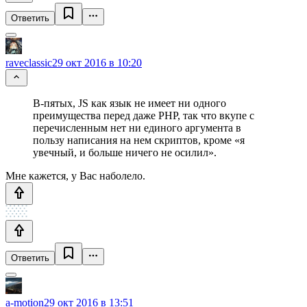
Ответить
raveclassic
29 окт 2016 в 10:20
В-пятых, JS как язык не имеет ни одного
преимущества перед даже PHP, так что вкупе с
перечисленным нет ни единого аргумента в
пользу написания на нем скриптов, кроме «я
увечный, и больше ничего не осилил».
Мне кажется, у Вас наболело.
Ответить
a-motion
29 окт 2016 в 13:51