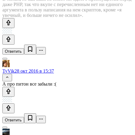
даже PHP, так что вкупе с перечисленным нет ни единого
аргумента в пользу написания на нем скриптов, кроме «я
увечный, и больше ничего не осилил».
Ответить
TyVik
28 окт 2016 в 15:37
А про питон все забыли :(
Ответить