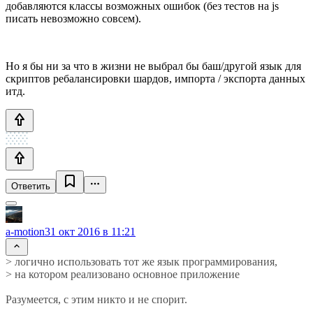
добавляются классы возможных ошибок (без тестов на js
писать невозможно совсем).
Но я бы ни за что в жизни не выбрал бы баш/другой язык для
скриптов ребалансировки шардов, импорта / экспорта данных
итд.
Ответить
a-motion
31 окт 2016 в 11:21
> логично использовать тот же язык программирования,
> на котором реализовано основное приложение
Разумеется, с этим никто и не спорит.