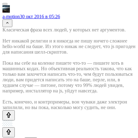
a-motion
30 окт 2016 в 05:26
Класическая фраза всех людей, у которых нет аргументов.
Нет никакой религии и я никогда не пишу ничего сложнее
hello-world на баше. Из этого никак не следует, что js пригоден
для написания шелл-скриптов.
Пока вы себе на коленке пишете что-то — пишите хоть в
машинных кодах. Но объективная реальность такова, что как
только вам захочется написать что-то, чем будут пользоваться
люди, вам придется написать это на баше, перле, или, в
худшем случае — питоне, потому что 99% людей увидев,
например, инсталлятор на js, уйдут навсегда.
Есть, конечно, и контрпримеры, вон чуваки даже электрон
запилили, но вы пока, насколько могу судить, не они.