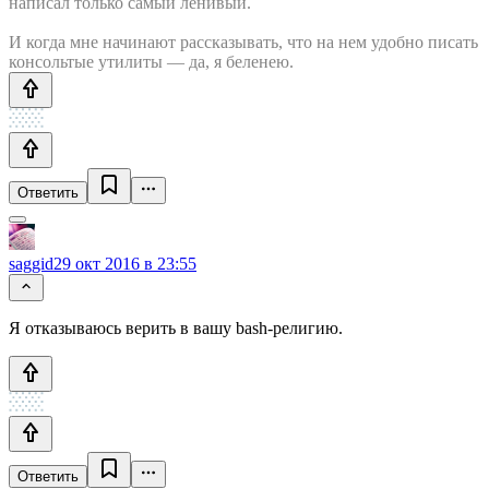
написал только самый ленивый.
И когда мне начинают рассказывать, что на нем удобно писать
консольтые утилиты — да, я беленею.
Ответить
saggid
29 окт 2016 в 23:55
Я отказываюсь верить в вашу bash-религию.
Ответить