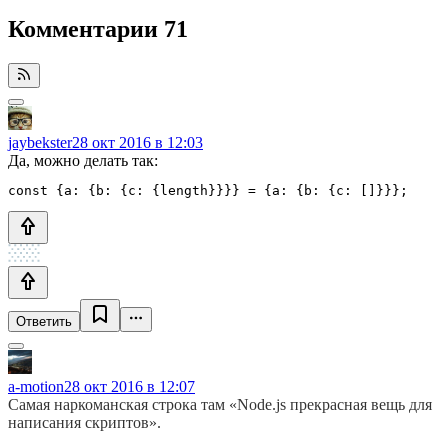
Комментарии
71
jaybekster
28 окт 2016 в 12:03
Да, можно делать так:
Ответить
a-motion
28 окт 2016 в 12:07
Самая наркоманская строка там «Node.js прекрасная вещь для
написания скриптов».