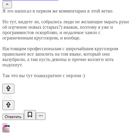
Я это написал в первом же комментарии в этой ветке.
Но тут, видите ли, собрались люди не желающие марать руки
об изучение новых (старых?) языков, поэтому я уже и
программистов оскорбляю, и недалекое хамло с
ограниченным кругозором, и вообще.
Настоящим профессионалам с широчайшим кругозором
правильнее все запилить на том языке, который они
вызубрили, а там пусть девопы и прочие коллеги хоть
подохнут.
Так что вы тут поаккуратнее с перлом :)
Ответить