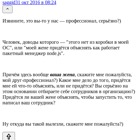
saggid
31 окт 2016 в 08:24
Извините, это вы-то у нас — профессионал, серьёзно?)
Человек, доводы которого — "этого нет из коробки в моей
ОС", или "моей жене придётся объяснять как работает
пакетный менеджер node.js".
Причём здесь вообще
ваша жена
, скажите мне пожалуйста,
мой друг-профессионал?) Какое мне дело до того, придётся
мне ей что-то объяснять, или не придётся? Вы серьёзно на
этом основании отбираете себе сотрудников в организацию?)
Придётся ли вашей жене объяснять, чтобы запустить то, что
написал ваш сотрудник?
Ну откуда вы такой вылезли, скажите мне пожалуйста?)