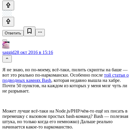
Ответить
saggid
28 окт 2016 в 15:16
Я не знаю, но по-моему, всё-таки, пилить скрипты на баше —
вот это реально по-наркомански. Особенно после
той статьи о
подводных камнях Bash
, которая недавно вышла на хабре.
Почти 50 пунктов, на каждом из которых у меня мозг чуть ли
не разрывает.
Может лучше всё-таки на Node.js/PHP/чём-то ещё их писать в
перемешку с вызовом простых bash-команд? Bash — полезная
штука, но только когда его немножко) Дальше реально
начинается какое-то наркоманство.