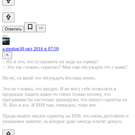
Ответить
a-motion
30 окт 2016 в 07:59
> Ну и что, что установить их надо на сервер?
> Это так сложно, серьёзно? Мне еще обсуждать это с вами?
Не-не, со мной это обсуждать бессмысленно.
Это не сложно, это вредно. Я не могу себе позволить в
продакшн тащить какое-то говно только потому, что
программисты настолько криворуки, что пишут скрипты на
JS. Вот и все. И PHP там, очевидно, тоже нет.
Продолжайте писать скрипты на PHP, это очень достойное и
уважаемое занятие, за которое даже иногда платят деньги.