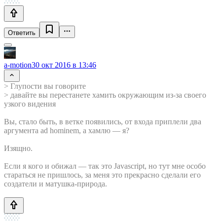
Ответить
a-motion
30 окт 2016 в 13:46
> Глупости вы говорите
> давайте вы перестанете хамить окружающим из-за своего
узкого видения
Вы, стало быть, в ветке появились, от входа приплели два
аргумента ad hominem, а хамлю — я?
Изящно.
Если я кого и обижал — так это Javascript, но тут мне особо
стараться не пришлось, за меня это прекрасно сделали его
создатели и матушка-природа.