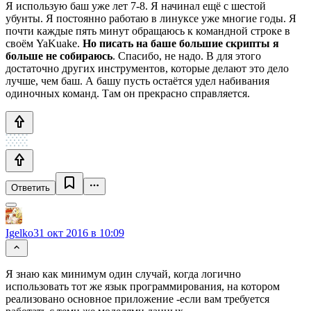
Я использую баш уже лет 7-8. Я начинал ещё с шестой
убунты. Я постоянно работаю в линуксе уже многие годы. Я
почти каждые пять минут обращаюсь к командной строке в
своём YaKuake.
Но писать на баше большие скрипты я
больше не собираюсь
. Спасибо, не надо. В для этого
достаточно других инструментов, которые делают это дело
лучше, чем баш. А башу пусть остаётся удел набивания
одиночных команд. Там он прекрасно справляется.
Ответить
Igelko
31 окт 2016 в 10:09
Я знаю как минимум один случай, когда логично
использовать тот же язык программирования, на котором
реализовано основное приложение -если вам требуется