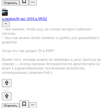
Ответить
a-motion
30 окт 2016 в 09:02
> мне важнее, чтобы код, на основе которого работает
система,
> был как можно более понятен и удобен для дальнейшего
развития
Тогда что там делают JS и PHP?
Кроме того, зоопарк всяких не имеющих к делу приблуд на
сервере — всегда признак безграмотности архитекторов (и
ведет к взрывообразному увеличению количества
потенциальных уязвимостей.)
Ответить