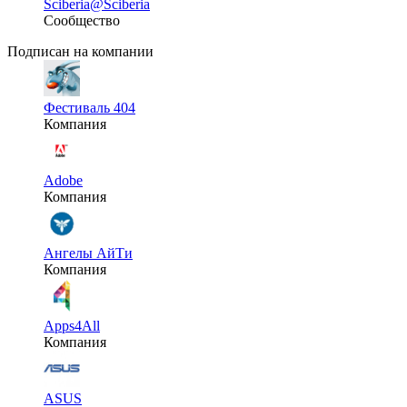
Sciberia
@Sciberia
Сообщество
Подписан на компании
Фестиваль 404
Компания
Adobe
Компания
Ангелы АйТи
Компания
Apps4All
Компания
ASUS