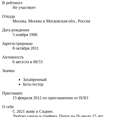
В рейтинге
Не участвует
Откуда
Москва, Москва и Московская обл., Россия
Дата рождения
5 ноября 1996
Зарегистрирован
8 октября 2011
Активность
6 августа в 08:53
Значки
Захабренный
Бета-тестер
Приглашен
15 февраля 2012
по приглашению от
НЛО
О себе
С 2021 живу в Сиднее.
Люблю canvas и графику. Пишу на JS около 15 лет.