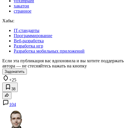
voximplant
хакатон
странное
Хабы:
IT-стандарты
Программирование
Веб-разработка
Разработка игр
Разработка мобильных приложений
Если эта публикация вас вдохновила и вы хотите поддержать
автора — не стесняйтесь нажать на кнопку
Задонатить
+25
38
104