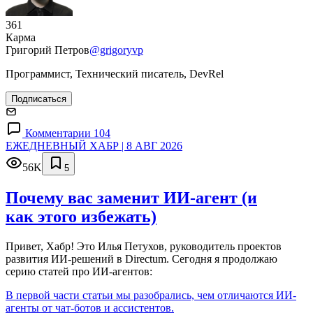
361
Карма
Григорий Петров
@grigoryvp
Программист, Технический писатель, DevRel
Подписаться
Комментарии 104
ЕЖЕДНЕВНЫЙ ХАБР | 8 АВГ 2026
56K
5
Почему вас заменит ИИ‑агент (и
как этого избежать)
Привет, Хабр! Это Илья Петухов, руководитель проектов
развития ИИ-решений в Directum. Сегодня я продолжаю
серию статей про ИИ-агентов:
В первой части статьи мы разобрались, чем отличаются ИИ-
агенты от чат-ботов и ассистентов.