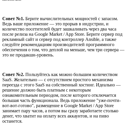
Совет №1.
Берите вычислительных мощностей с запасом.
Ведь ваше приложение — это прорыв в индустрии, и
количество посетителей будет зашкаливать через два часа
после релиза на Google Market / App Store. Берите сервер под
рекламный сайт и сервер под контроллер Ansible, а также
следуйте рекомендациям производителей программного
обеспечения о том, что деплой на меньше, чем три сервера —
это не продакшн-уровень.
Совет №2.
Пользуйтесь как можно большим количеством
SaaS. Желательно — с отсутствием простого механизма
переезда с этого SaaS на собственный хостинг. Идеально —
решение должно быть платным с некоторым
ознакомительным периодом, после которого отключается
большая часть функционала. Ведь приложение "уже-почти-
вот-вот-готово", размещение в Google Market / App Store
занимает пару часов, а потом вы сразу заработаете столько
денег, что хватит на оплату всех аккаунтов, и на пиво
останется.