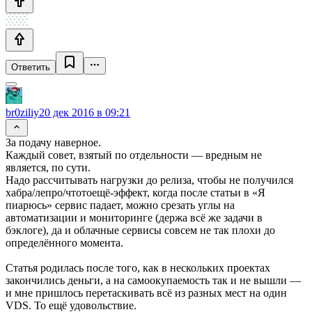
Ответить
br0ziliy
20 дек 2016 в 09:21
За подачу наверное.
Каждый совет, взятый по отдельности — вредным не
является, по сути.
Надо рассчитывать нагрузки до релиза, чтобы не получился
хабра/лепро/чтотоещё-эффект, когда после статьи в «Я
пиарюсь» сервис падает, можно срезать углы на
автоматизации и мониторинге (держа всё же задачи в
бэклоге), да и облачные сервисы совсем не так плохи до
определённого момента.
Статья родилась после того, как в нескольких проектах
закончились деньги, а на самоокупаемость так и не вышли —
и мне пришлось перетаскивать всё из разных мест на один
VDS. То ещё удовольствие.