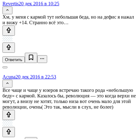
Revertis
20 дек 2016 в 10:25
Хм, у меня с кармой тут небольшая беда, но на дефис я нажал
и вижу +14. Странно всё это…
Ответить
Acuna
20 дек 2016 в 22:53
Все чаще и чаще у юзеров встречаю такого рода «небольшую
беду» с кармой. Казалось бы, революция — это когда верхи не
могут, а внизу не хотят, только низа вот очень мало для этой
революции, очень( Это так, мысли в слух, не более)