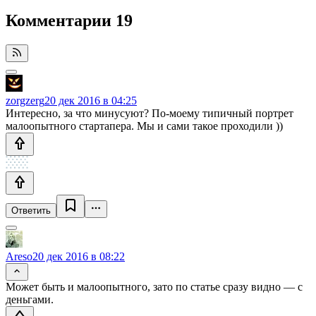
Комментарии
19
zorgzerg
20 дек 2016 в 04:25
Интересно, за что минусуют? По-моему типичный портрет
малоопытного стартапера. Мы и сами такое проходили ))
Ответить
Areso
20 дек 2016 в 08:22
Может быть и малоопытного, зато по статье сразу видно — с
деньгами.