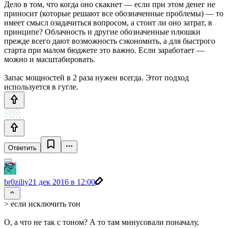
Дело в том, что когда оно скакнет — если при этом денег не
приносит (которые решают все обозначенные проблемы) — то
имеет смысл озадачиться вопросом, а стоит ли оно затрат, в
принципе? Облачность и другие обозначенные плюшки
прежде всего дают возможность сэкономить, а для быстрого
старта при малом бюджете это важно. Если заработает —
можно и масштабировать.
Запас мощностей в 2 раза нужен всегда. Этот подход
используется в гугле.
Ответить
br0ziliy
21 дек 2016 в 12:00
> если исключить тон
О, а что не так с тоном? А то там минусовали поначалу,