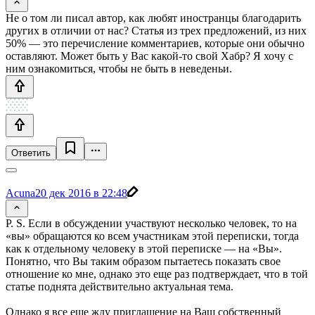
Не о том ли писал автор, как любят иностранцы благодарить
других в отличии от нас? Статья из трех предложений, из них
50% — это перечисление комментариев, которые они обычно
оставляют. Может быть у Вас какой-то свой Хабр? Я хочу с
ним ознакомиться, чтобы не быть в неведеньи.
Ответить
Acuna
20 дек 2016 в 22:48
P. S. Если в обсуждении участвуют несколько человек, то на
«вы» обращаются ко всем участникам этой переписки, тогда
как к отдельному человеку в этой переписке — на «Вы».
Понятно, что Вы таким образом пытаетесь показать свое
отношение ко мне, однако это еще раз подтверждает, что в той
статье поднята действительно актуальная тема.
Однако я все еще жду приглашение на Ваш собственный