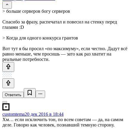
> больше серверов богу серверов
Спасибо за фразу, распечатал и повесил на стенку перед
глазами :D
> Когда для одного конкурса грантов
Вот тут я бы просил «по максимуму», если честно. Дадут всё
равно меньше, чем просишь — зато как раз хватит на
реальные потребности.
Ответить
customtema
20 дек 2016 в 18:44
Хм… если исключить тон, по всем советам — да, на самом
деле. Говорю как человек, познавший темную сторону.