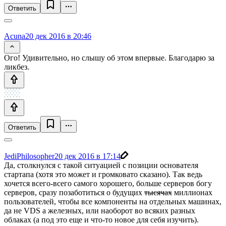
Ответить
Acuna
20 дек 2016 в 20:46
Ого! Удивительно, но слышу об этом впервые. Благодарю за
ликбез.
Ответить
JediPhilosopher
20 дек 2016 в 17:14
Да, столкнулся с такой ситуацией с позиции основателя
стартапа (хотя это может и громковато сказано). Так ведь
хочется всего-всего самого хорошего, больше серверов богу
серверов, сразу позаботиться о будущих
тысячах
миллионах
пользователей, чтобы все компоненты на отдельных машинах,
да не VDS а железных, или наоборот во всяких разных
облаках (а под это еще и что-то новое для себя изучить).