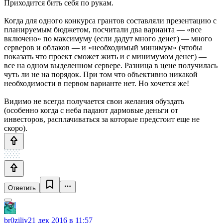
Приходится бить себя по рукам.
Когда для одного конкурса грантов составляли презентацию с
планируемым бюджетом, посчитали два варианта — «все
включено» по максимуму (если дадут много денег) — много
серверов и облаков — и «необходимый минимум» (чтобы
показать что проект сможет жить и с минимумом денег) —
все на одном выделенном сервере. Разница в цене получилась
чуть ли не на порядок. При том что объективно никакой
необходимости в первом варианте нет. Но хочется же!
Видимо не всегда получается свои желания обуздать
(особенно когда с неба падают дармовые деньги от
инвесторов, расплачиваться за которые предстоит еще не
скоро).
Ответить
br0ziliy
21 дек 2016 в 11:57