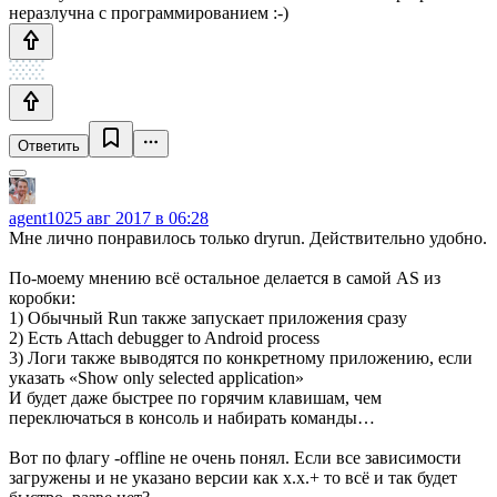
неразлучна с программированием :-)
Ответить
agent10
25 авг 2017 в 06:28
Мне лично понравилось только dryrun. Действительно удобно.
По-моему мнению всё остальное делается в самой AS из
коробки:
1) Обычный Run также запускает приложения сразу
2) Есть Attach debugger to Android process
3) Логи также выводятся по конкретному приложению, если
указать «Show only selected application»
И будет даже быстрее по горячим клавишам, чем
переключаться в консоль и набирать команды…
Вот по флагу -offline не очень понял. Если все зависимости
загружены и не указано версии как x.x.+ то всё и так будет