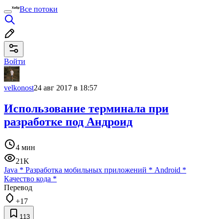
Все потоки
Войти
velkonost
24 авг 2017 в 18:57
Использование терминала при
разработке под Андроид
4 мин
21K
Java
*
Разработка мобильных приложений
*
Android
*
Качество кода
*
Перевод
+17
113