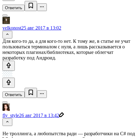
Ответить
velkonost
25 авг 2017 в 13:02
Для кого-то да, а для кого-то нет. К тому же, в статье не учат
пользоваться терминалом с нуля, а лишь рассказывается о
некоторых плагинах/библиотеках, которые облегчат
разработку под Андроид.
Ответить
fly_style
26 авг 2017 в 13:42
Не троллинга, а любопытства ради — разработчики на C# под