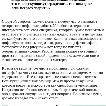
это такое скучное утверждение, что с ним даже
лень всерьез спорить.»
С другой стороны, можно понять, почему часто вызывают
отторжение цифровые работы. У любого материала и
инструмента есть своя специфика, которую нужно понимать и
чувствовать, и учиться с ней взаимодействовать, а не прятать
ее, как будто это что-то плохое. Если пытаться замаскировать
цифровую живопись под масло, рисунок под фотографию,
фотографию под рисунок – вот тогда получается
омерзительный «фейк». Работы, вызывающие внутренний
протест и неприязнь своей поддельностью, даже если они в
техническом плане исполнены мастерски.
Красивые вещи, в том числе мобильные приложения,
интерфейсы могут называться искусством по форме. А вот по
содержанию… Всё же красота – не главная цель искусства.
Есть принципиальная разница между просто созданием
красоты вокруг и искусством как способом изучения мира.
Искусство не обязано нести никакой практической пользы,
оно выражает ощущения и задает вопросы. Во всяком случае,
должно их задавать и искать ответ.