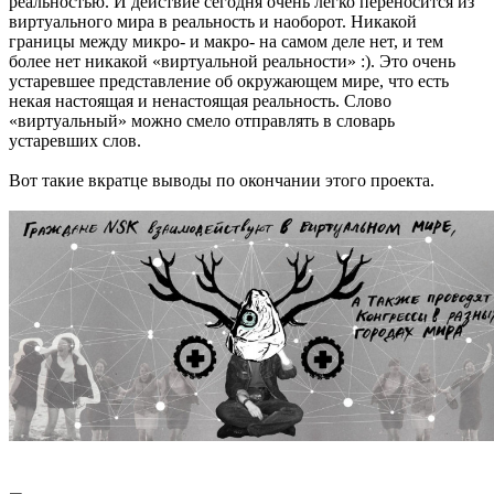
реальностью. И действие сегодня очень легко переносится из
виртуального мира в реальность и наоборот. Никакой
границы между микро- и макро- на самом деле нет, и тем
более нет никакой «виртуальной реальности» :). Это очень
устаревшее представление об окружающем мире, что есть
некая настоящая и ненастоящая реальность. Слово
«виртуальный» можно смело отправлять в словарь
устаревших слов.
Вот такие вкратце выводы по окончании этого проекта.