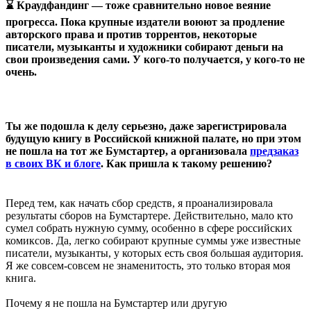
⌛ Краудфандинг — тоже сравнительно новое веяние
прогресса. Пока крупные издатели воюют за продление
авторского права и против торрентов, некоторые
писатели, музыканты и художники собирают деньги на
свои произведения сами. У кого-то получается, у кого-то не
очень.
Ты же подошла к делу серьезно, даже зарегистрировала
будущую книгу в Российской книжной палате, но при этом
не пошла на тот же Бумстартер, а организовала
предзаказ
в своих ВК и блоге
. Как пришла к такому решению?
Перед тем, как начать сбор средств, я проанализировала
результаты сборов на Бумстартере. Действительно, мало кто
сумел собрать нужную сумму, особенно в сфере российских
комиксов. Да, легко собирают крупные суммы уже известные
писатели, музыканты, у которых есть своя большая аудитория.
Я же совсем-совсем не знаменитость, это только вторая моя
книга.
Почему я не пошла на Бумстартер или другую