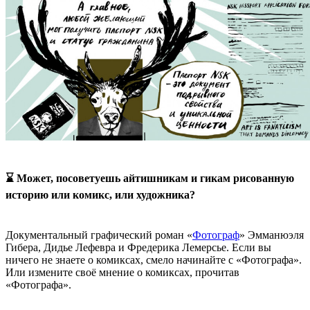
⌛ Может, посоветуешь айтишникам и гикам рисованную
историю или комикс, или художника?
Документальный графический роман «
Фотограф
» Эмманюэля
Гибера, Дидье Лефевра и Фредерика Лемерсье. Если вы
ничего не знаете о комиксах, смело начинайте с «Фотографа».
Или измените своё мнение о комиксах, прочитав
«Фотографа».