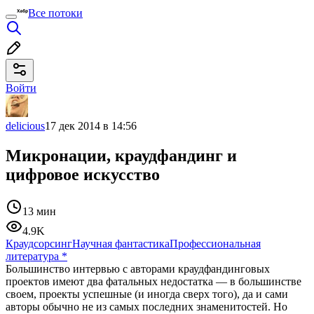
Все потоки
Войти
delicious
17 дек 2014 в 14:56
Микронации, краудфандинг и
цифровое искусство
13 мин
4.9K
Краудсорсинг
Научная фантастика
Профессиональная
литература
*
Большинство интервью с авторами краудфандинговых
проектов имеют два фатальных недостатка — в большинстве
своем, проекты успешные (и иногда сверх того), да и сами
авторы обычно не из самых последних знаменитостей. Но