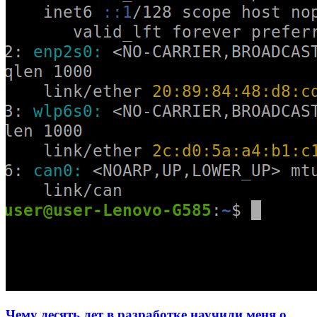
Чему десять лет в разработке научили меня о