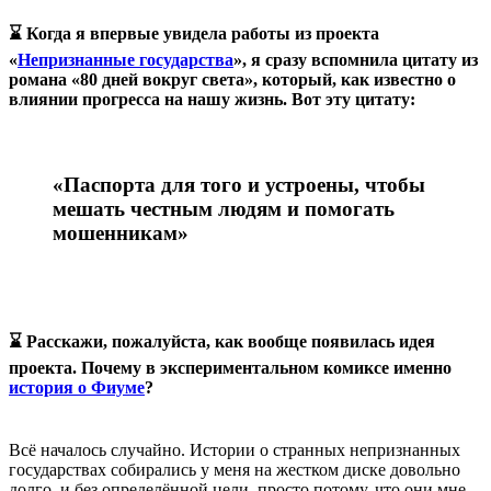
⌛ Когда я впервые увидела работы из проекта
«
Непризнанные государства
», я сразу вспомнила цитату из
романа «80 дней вокруг света», который, как известно о
влиянии прогресса на нашу жизнь. Вот эту цитату:
«Паспорта для того и устроены, чтобы
мешать честным людям и помогать
мошенникам»
⌛ Расскажи, пожалуйста, как вообще появилась идея
проекта. Почему в экспериментальном комиксе именно
история о Фиуме
?
Всё началось случайно. Истории о странных непризнанных
государствах собирались у меня на жестком диске довольно
долго, и без определённой цели, просто потому, что они мне