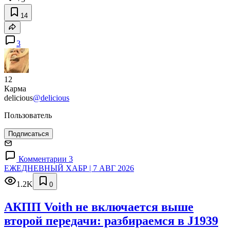
14
3
12
Карма
delicious
@delicious
Пользователь
Подписаться
Комментарии 3
ЕЖЕДНЕВНЫЙ ХАБР | 7 АВГ 2026
1.2K
0
АКПП Voith не включается выше
второй передачи: разбираемся в J1939