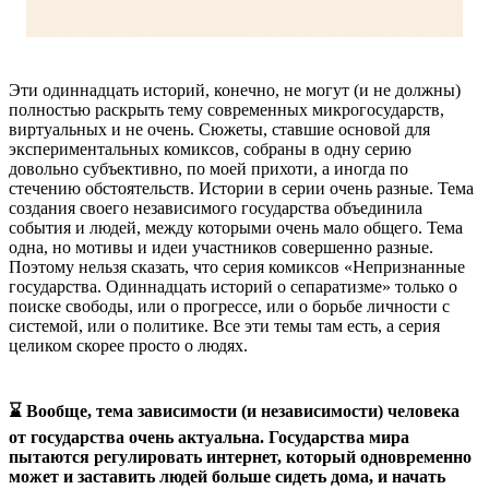
Эти одиннадцать историй, конечно, не могут (и не должны)
полностью раскрыть тему современных микрогосударств,
виртуальных и не очень. Сюжеты, ставшие основой для
экспериментальных комиксов, собраны в одну серию
довольно субъективно, по моей прихоти, а иногда по
стечению обстоятельств. Истории в серии очень разные. Тема
создания своего независимого государства объединила
события и людей, между которыми очень мало общего. Тема
одна, но мотивы и идеи участников совершенно разные.
Поэтому нельзя сказать, что серия комиксов «Непризнанные
государства. Одиннадцать историй о сепаратизме» только о
поиске свободы, или о прогрессе, или о борьбе личности с
системой, или о политике. Все эти темы там есть, а серия
целиком скорее просто о людях.
⌛ Вообще, тема зависимости (и независимости) человека
от государства очень актуальна. Государства мира
пытаются регулировать интернет, который одновременно
может и заставить людей больше сидеть дома, и начать