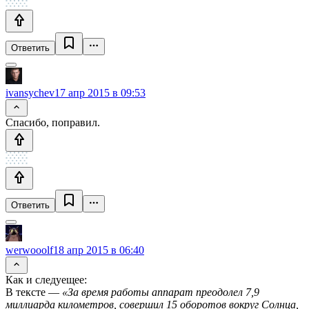
Ответить
ivansychev
17 апр 2015 в 09:53
Спасибо, поправил.
Ответить
werwooolf
18 апр 2015 в 06:40
Как и следуещее:
В тексте —
«За время работы аппарат преодолел 7,9
миллиарда километров, совершил 15 оборотов вокруг Солнца,