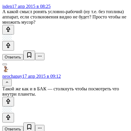
isden
17 апр 2015 в 08:25
А какой смысл ронять условно-рабочий (ну т.е. без топлива)
аппарат, если столкновения видно не будет? Просто чтобы не
множить мусор?
Ответить
neochapay
17 апр 2015 в 09:12
Такой же как и в БАК — столкнуть чтобы посмотреть что
внутри планеты.
Ответить