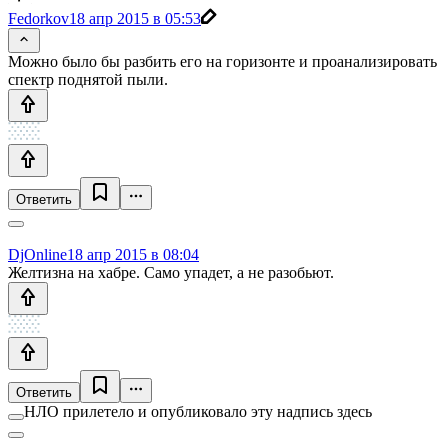
Fedorkov
18 апр 2015 в 05:53
Можно было бы разбить его на горизонте и проанализировать
спектр поднятой пыли.
Ответить
DjOnline
18 апр 2015 в 08:04
Желтизна на хабре. Само упадет, а не разобьют.
Ответить
НЛО прилетело и опубликовало эту надпись здесь