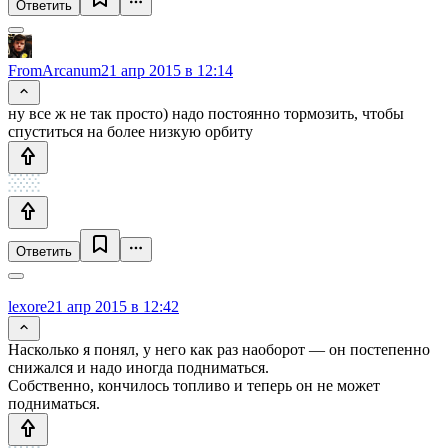
Ответить
FromArcanum
21 апр 2015 в 12:14
ну все ж не так просто) надо постоянно тормозить, чтобы
спуститься на более низкую орбиту
Ответить
lexore
21 апр 2015 в 12:42
Насколько я понял, у него как раз наоборот — он постепенно
снижался и надо иногда подниматься.
Собственно, кончилось топливо и теперь он не может
подниматься.