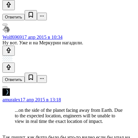
Ответить
Wolf6969
17 апр 2015 в 10:34
Ну вот. Уже и на Меркурии нагадили.
Ответить
amuralex
17 апр 2015 в 13:18
...on the side of the planet facing away from Earth. Due
to the expected location, engineers will be unable to
view in real time the exact location of impact.
Так пишут, как будто было бы что-то видно если бы упал на