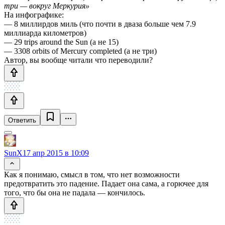
три — вокруг Меркурия»
На инфографике:
— 8 миллирдов миль (что почти в дваза больше чем 7.9
миллиарда километров)
— 29 trips around the Sun (а не 15)
— 3308 orbits of Mercury completed (а не три)
Автор, вы вообще читали что переводили?
Ответить
SunX
17 апр 2015 в 10:09
Как я понимаю, смысл в том, что нет возможности
предотвратить это падение. Падает она сама, а горючее для
того, что бы она не падала — кончилось.