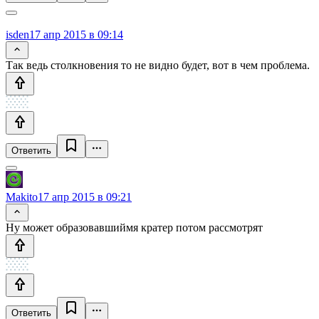
isden
17 апр 2015 в 09:14
Так ведь столкновения то не видно будет, вот в чем проблема.
Ответить
Makito
17 апр 2015 в 09:21
Ну может образовавшиймя кратер потом рассмотрят
Ответить