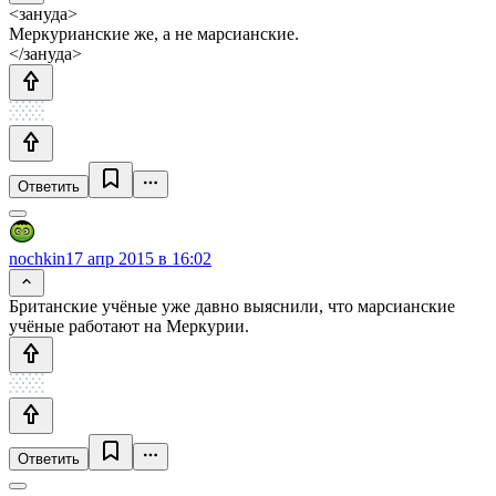
<зануда>
Меркурианские же, а не марсианские.
</зануда>
Ответить
nochkin
17 апр 2015 в 16:02
Британские учёные уже давно выяснили, что марсианские
учёные работают на Меркурии.
Ответить