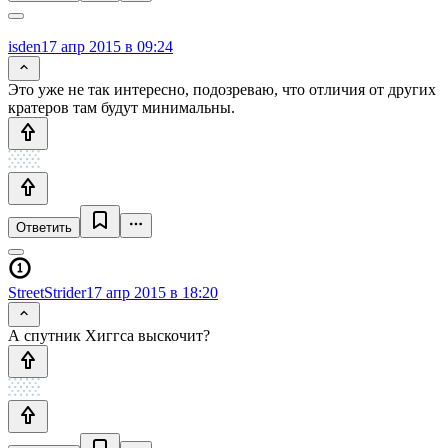
isden
17 апр 2015 в 09:24
Это уже не так интересно, подозреваю, что отличия от других
кратеров там будут минимальны.
Ответить
StreetStrider
17 апр 2015 в 18:20
А спутник Хиггса выскочит?