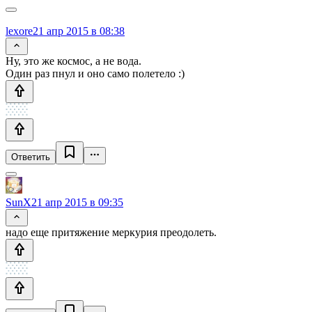
lexore
21 апр 2015 в 08:38
Ну, это же космос, а не вода.
Один раз пнул и оно само полетело :)
Ответить
SunX
21 апр 2015 в 09:35
надо еще притяжение меркурия преодолеть.