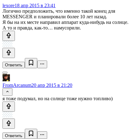
lexore
18 апр 2015 в 23:41
Логично предположить, что именно такой конец для
MESSENGER и планировали более 10 лет назад.
Я бы на их месте направил аппарат куда-нибудь на солнце.
А то и правда, как-то… намусорили.
Ответить
FromArcanum
20 апр 2015 в 21:20
я тоже подумал, но на солнце тоже нужно топливо)
Ответить