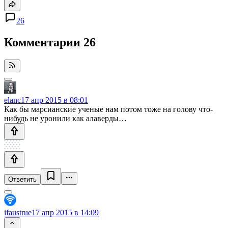
26
Комментарии
26
elanc
17 апр 2015 в 08:01
Как бы марсианские ученые нам потом тоже на голову что-
нибудь не уронили как алаверды…
Ответить
ifaustrue
17 апр 2015 в 14:09