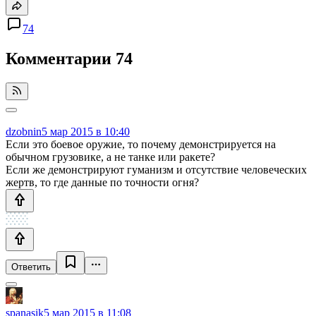
74
Комментарии
74
dzobnin
5 мар 2015 в 10:40
Если это боевое оружие, то почему демонстрируется на
обычном грузовике, а не танке или ракете?
Если же демонстрируют гуманизм и отсутствие человеческих
жертв, то где данные по точности огня?
Ответить
spanasik
5 мар 2015 в 11:08