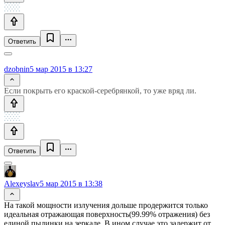
Ответить
dzobnin
5 мар 2015 в 13:27
Если покрыть его краской-серебрянкой, то уже вряд ли.
Ответить
Alexeyslav
5 мар 2015 в 13:38
На такой мощности излучения дольше продержится только
идеальная отражающая поверхность(99.99% отражения) без
единой пылинки на зеркале. В ином случае это задержит от