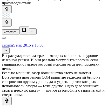
противодействия.
Ответить
zapimir
5 мар 2015 в 18:30
Вы рассуждаете о лазерах, в которых мощность на уровне
лазерной указки. И они реально могут быть полезны если
защищаться от лазера который используется для подсветки
цели.
Реально мощный лазер большинство этого не заметит.
Во времена программы СОИ развитие технологий было на
совершенно другом уровне, да и угрозы против которых
использовали лазеры — тоже другие. Одно дело защищать
стратегическую ракету — другое автомобиль с взрывчаткой и
смертником.