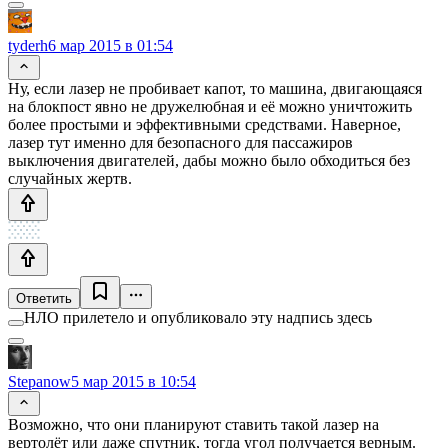
tyderh
6 мар 2015 в 01:54
Ну, если лазер не пробивает капот, то машина, двигающаяся
на блокпост явно не дружелюбная и её можно уничтожить
более простыми и эффективными средствами. Наверное,
лазер тут именно для безопасного для пассажиров
выключения двигателей, дабы можно было обходиться без
случайных жертв.
Ответить
НЛО прилетело и опубликовало эту надпись здесь
Stepanow
5 мар 2015 в 10:54
Возможно, что они планируют ставить такой лазер на
вертолёт или даже спутник, тогда угол получается верным.