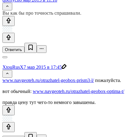
Вы как бы про точность спрашивали.
Ответить
XtouRusX
7 мар 2015 в 17:45
www.navgeoteh.ru/otrazhatel-geobox-prism3-l/
пожалуйста.
вот обычный:
www.navgeoteh.ru/otrazhatel-geobox-optima-t/
правда цену тут чего-то немного завышены.