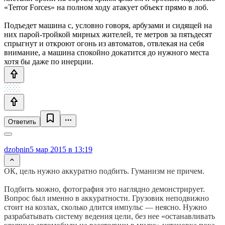
«Terror Forces» на полном ходу атакует объект прямо в лоб.
Подъедет машина с, условно говоря, арбузами и сидящей на
них парой-тройкой мирных жителей, те метров за пятьдесят
спрыгнут и откроют огонь из автоматов, отвлекая на себя
внимание, а машина спокойно докатится до нужного места
хотя бы даже по инерции.
Ответить
dzobnin
5 мар 2015 в 13:19
ОК, цель нужно аккуратно подбить. Гуманизм не причем.
Подбить можно, фотография это наглядно демонстрирует.
Вопрос был именно в аккуратности. Грузовик неподвижно
стоит на козлах, сколько длится импульс — неясно. Нужно
разрабатывать систему ведения цели, без нее «останавливать