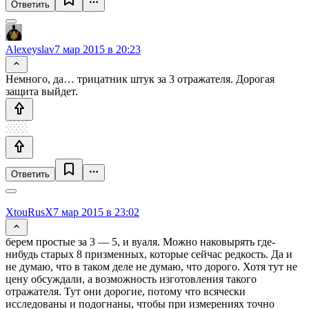
Ответить
Alexeyslav
7 мар 2015 в 20:23
Немного, да… трицатник штук за 3 отражателя. Дорогая
защита выйдет.
Ответить
XtouRusX
7 мар 2015 в 23:02
берем простые за 3 — 5, и вуаля. Можно наковырять где-
нибудь старых 8 призменных, которые сейчас редкость. Да и
не думаю, что в таком деле не думаю, что дорого. Хотя тут не
цену обсуждали, а возможность изготовления такого
отражателя. Тут они дорогие, потому что всячески
исследованы и подогнаны, чтобы при измерениях точно