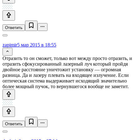
Ответить
zapimir
5 мар 2015 в 18:55
Отразить то он сможет, только вот между просто отразить, и
отразить сфокусированный лазерный луч который пройдя
двойное расстояние уничтожит установку — огромная
разница. Да и лазеру плевать на входящее излучение. Если
оптическая система выдерживает исходящий значительно
более мощный пучок, то вернувшегося вообще не заметит.
Ответить