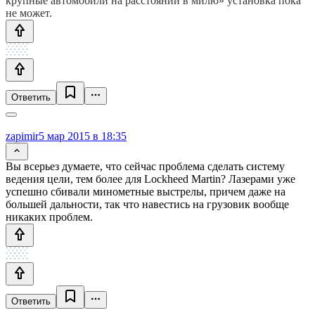
крупные автомобили на расстоянии в милю» установка пока
не может.
Ответить
zapimir
5 мар 2015 в 18:35
Вы всерьез думаете, что сейчас проблема сделать систему
ведения цели, тем более для Lockheed Martin? Лазерами уже
успешно сбивали минометные выстрелы, причем даже на
большей дальности, так что навестись на грузовик вообще
никаких проблем.
Ответить