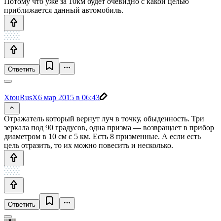
Потому что уже за 10км будет очевидно с какой целью
приближается данный автомобиль.
Ответить
XtouRusX
6 мар 2015 в 06:43
Отражатель который вернут луч в точку, обыденность. Три
зеркала под 90 градусов, одна призма — возвращает в прибор
диаметром в 10 см с 5 км. Есть 8 призменные. А если есть
цель отразить, то их можно повесить и несколько.
Ответить