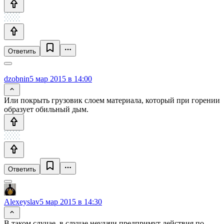
Ответить
dzobnin
5 мар 2015 в 14:00
Или покрыть грузовик слоем материала, который при горении
образует обильный дым.
Ответить
Alexeyslav
5 мар 2015 в 14:30
В таком случае, в случае неудачи предпримут действия по