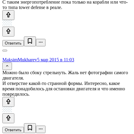
С таким энергопотребление пока только на корабли или что-
то типа tower defense в реале.
Ответить
MaksimMukharev
5 мар 2015 в 11:03
Можно было сбоку стрельнуть. Жаль нет фотографии самого
двигателя.
И отверстие какой-то странной формы. Интересно, какое
время понадобилось для остановки двигателя и что именно
повредилось.
Ответить