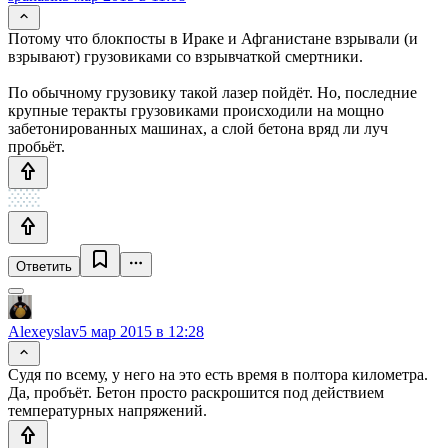
Потому что блокпосты в Ираке и Афганистане взрывали (и
взрывают) грузовиками со взрывчаткой смертники.
По обычному грузовику такой лазер пойдёт. Но, последние
крупные теракты грузовиками происходили на мощно
забетонированных машинах, а слой бетона вряд ли луч
пробьёт.
Ответить
Alexeyslav
5 мар 2015 в 12:28
Судя по всему, у него на это есть время в полтора километра.
Да, пробъёт. Бетон просто раскрошится под действием
температурных напряжений.