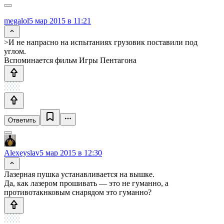
megalol
5 мар 2015 в 11:21
>И не напрасно на испытаниях грузовик поставили под
углом.
Вспоминается фильм Игры Пентагона
Ответить
Alexeyslav
5 мар 2015 в 12:30
Лазерная пушка устанавливается на вышке.
Да, как лазером прошивать — это не гуманно, а
противотакнковым снарядом это гуманно?