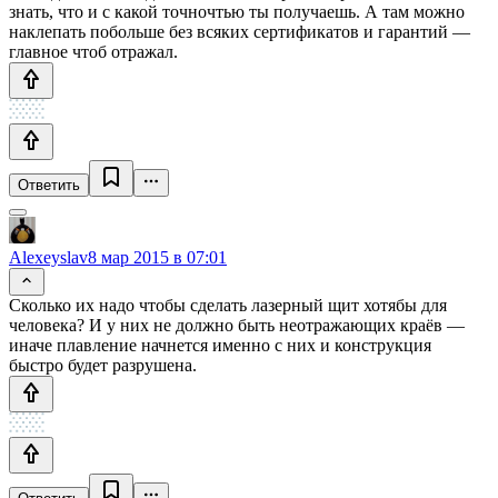
знать, что и с какой точночтью ты получаешь. А там можно
наклепать побольше без всяких сертификатов и гарантий —
главное чтоб отражал.
Ответить
Alexeyslav
8 мар 2015 в 07:01
Сколько их надо чтобы сделать лазерный щит хотябы для
человека? И у них не должно быть неотражающих краёв —
иначе плавление начнется именно с них и конструкция
быстро будет разрушена.