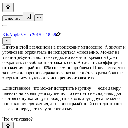
Ответить
KivApple
5 мар 2015 в 18:38
Ничто в этой вселенной не происходит мгновенно. А значит и
уголковый отражатель не испариться мгновенно. Может на
это потребуются доли секунды, но какое-то время он будет
сохранять способность отражать свет. А сделать коэффициент
отражения в районе 90% совсем не проблема. Получается, что
за время испарения отражателя назад вернётся в разы больше
энергии, чем нужно для испарения отражателя.
Единственное, что может испортить картину — если лазеру
плевать на входящее излучение. Но свет это не снаряды, два
световых пучка могут проходить сквозь друг-друга не меняя
направление движения, а значит отражённый свет достигнет
лазера и передаст кучу энергии ему.
Что я упускаю?