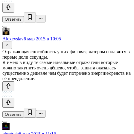
Ответить
Alexeyslav
6 мар 2015 в 10:05
Отражающая способность у них фиговая, лазером сплавятся в
первые доли секунды.
Я имею в виду те самые идеальные отражатели которые
можно закупить очень дёшево, чтобы защита оказалась
существенно дешевле чем будет потрачено энергии/средств на
её преодоление.
Ответить
qbertych
6 мар 2015 в 11:18