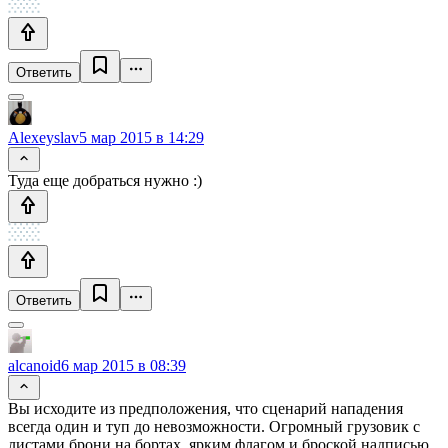
Ответить
Alexeyslav
5 мар 2015 в 14:29
Туда еще добраться нужно :)
Ответить
alcanoid
6 мар 2015 в 08:39
Вы исходите из предположения, что сценарий нападения
всегда один и туп до невозможности. Огромный грузовик с
листами брони на бортах, ярким флагом и броской надписью