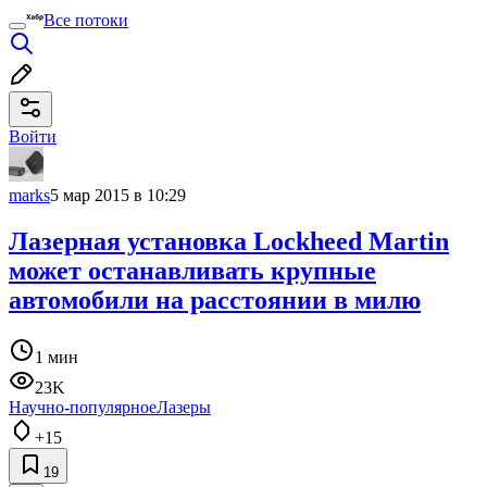
Все потоки
Войти
marks
5 мар 2015 в 10:29
Лазерная установка Lockheed Martin
может останавливать крупные
автомобили на расстоянии в милю
1 мин
23K
Научно-популярное
Лазеры
+15
19