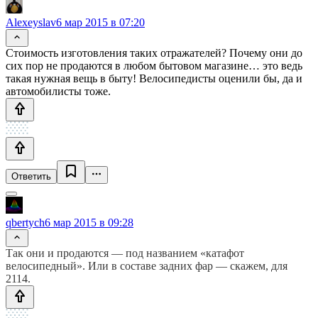
Alexeyslav
6 мар 2015 в 07:20
Стоимость изготовления таких отражателей? Почему они до
сих пор не продаются в любом бытовом магазине… это ведь
такая нужная вещь в быту! Велосипедисты оценили бы, да и
автомобилисты тоже.
Ответить
qbertych
6 мар 2015 в 09:28
Так они и продаются — под названием «катафот
велосипедный». Или в составе задних фар — скажем, для
2114.