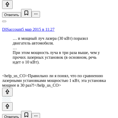
Ответить
DISaccount
5 мар 2015 в 11:27
… и мощный луч лазера (30 кВт) поразил
двигатель автомобиля.
…
При этом мощность луча в три раза выше, чем у
прочих лазерных установок (в основном, речь
идет о 10 кВт).
<help_us_CO>Правильно ли я понял, что по сравнению
лазерными установками мощностью 1 кВт, эта установка
мощнее в 30 раз?!</help_us_CO>
Ответить