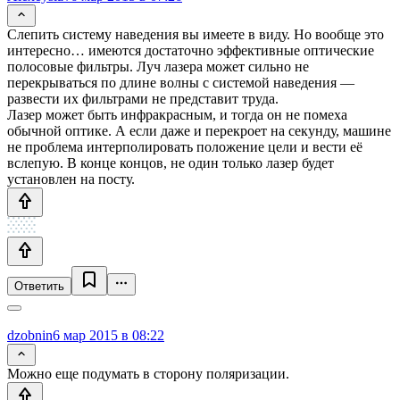
Слепить систему наведения вы имеете в виду. Но вообще это
интересно… имеются достаточно эффективные оптические
полосовые фильтры. Луч лазера может сильно не
перекрываться по длине волны с системой наведения —
развести их фильтрами не представит труда.
Лазер может быть инфракрасным, и тогда он не помеха
обычной оптике. А если даже и перекроет на секунду, машине
не проблема интерполировать положение цели и вести её
вслепую. В конце концов, не один только лазер будет
установлен на посту.
Ответить
dzobnin
6 мар 2015 в 08:22
Можно еще подумать в сторону поляризации.