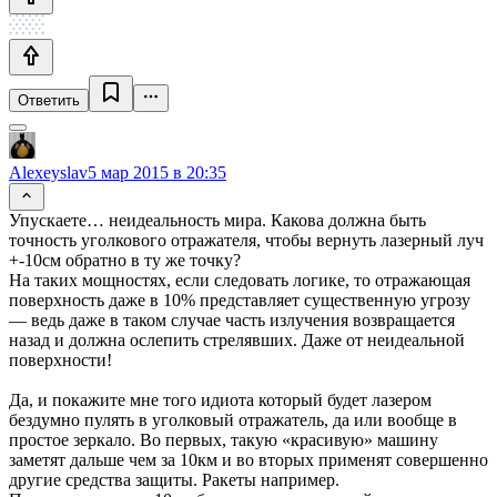
Ответить
Alexeyslav
5 мар 2015 в 20:35
Упускаете… неидеальность мира. Какова должна быть
точность уголкового отражателя, чтобы вернуть лазерный луч
+-10см обратно в ту же точку?
На таких мощностях, если следовать логике, то отражающая
поверхность даже в 10% представляет существенную угрозу
— ведь даже в таком случае часть излучения возвращается
назад и должна ослепить стрелявших. Даже от неидеальной
поверхности!
Да, и покажите мне того идиота который будет лазером
бездумно пулять в уголковый отражатель, да или вообще в
простое зеркало. Во первых, такую «красивую» машину
заметят дальше чем за 10км и во вторых применят совершенно
другие средства защиты. Ракеты например.