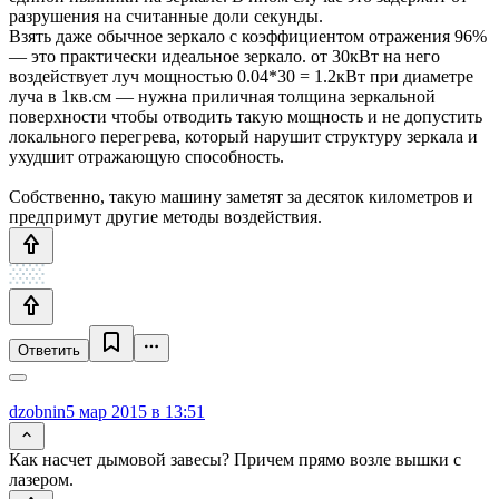
разрушения на считанные доли секунды.
Взять даже обычное зеркало с коэффициентом отражения 96%
— это практически идеальное зеркало. от 30кВт на него
воздействует луч мощностью 0.04*30 = 1.2кВт при диаметре
луча в 1кв.см — нужна приличная толщина зеркальной
поверхности чтобы отводить такую мощность и не допустить
локального перегрева, который нарушит структуру зеркала и
ухудшит отражающую способность.
Собственно, такую машину заметят за десяток километров и
предпримут другие методы воздействия.
Ответить
dzobnin
5 мар 2015 в 13:51
Как насчет дымовой завесы? Причем прямо возле вышки с
лазером.