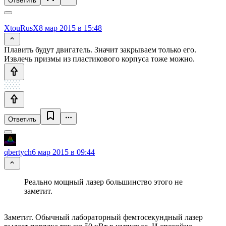
Ответить
XtouRusX
8 мар 2015 в 15:48
Плавить будут двигатель. Значит закрываем только его.
Извлечь призмы из пластикового корпуса тоже можно.
Ответить
qbertych
6 мар 2015 в 09:44
Реально мощный лазер большинство этого не
заметит.
Заметит. Обычный лабораторный фемтосекундный лазер