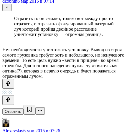
dzobnin
6 мар 2015 в 07:14
Отразить то он сможет, только вот между просто
отразить, и отразить сфокусированный лазерный
луч который пройдя двойное расстояние
уничтожит установку — огромная разница.
Нет необходимости уничтожать установку. Вывод из строя
самого грузовика требует хоть и небольшого, но ненулевого
времени. То есть цель нужно «вести в прицеле» во время
стрельбы. Для точного наведения нужна чувствительная
оптика(?), которая в первую очередь и будет поражаться
отраженным лучом.
Ответить
Alexeyslav
6 мар 2015 в 07:26