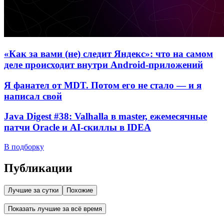
«Как за вами (не) следит Яндекс»: что на самом
деле происходит внутри Android-приложений
Я фанател от MDT. Потом его не стало — и я
написал свой
Java Digest #38: Valhalla в master, ежемесячные
патчи Oracle и AI-скиллы в IDEA
В подборку
Публикации
Лучшие за сутки
Похожие
Показать лучшие за всё время