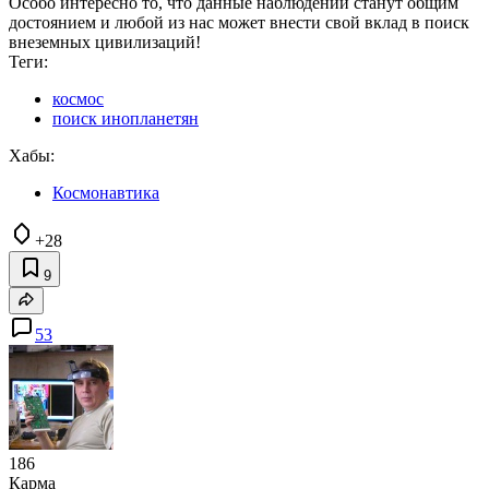
Особо интересно то, что данные наблюдений станут общим
достоянием и любой из нас может внести свой вклад в поиск
внеземных цивилизаций!
Теги:
космос
поиск инопланетян
Хабы:
Космонавтика
+28
9
53
186
Карма