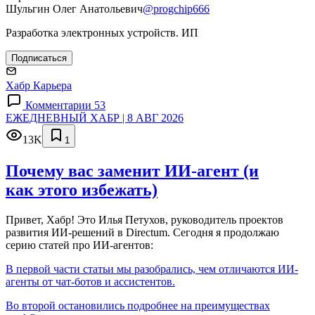
Шульгин Олег Анатольевич
@progchip666
Разработка электронных устройств. ИП
Подписаться
Хабр Карьера
Комментарии 53
ЕЖЕДНЕВНЫЙ ХАБР | 8 АВГ 2026
13K
1
Почему вас заменит ИИ‑агент (и
как этого избежать)
Привет, Хабр! Это Илья Петухов, руководитель проектов
развития ИИ-решений в Directum. Сегодня я продолжаю
серию статей про ИИ-агентов:
В первой части статьи мы разобрались, чем отличаются ИИ-
агенты от чат-ботов и ассистентов.
Во второй остановились подробнее на преимуществах