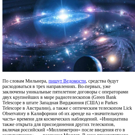
По словам Мильнера,
пишут Ведомости
, средства будут
расходоваться в трех направлениях. Во-первых, уже
заключены уникальные пятилетние договоры с операторами
двух крупнейших в мире радиотелескопов (Green Bank
Telescope в штате Западная Вирджиния (США) и Parkes
Telescope в Австралии), а также с оптическим телескопом Lick
Observatory в Калифорнии об их аренде на «значительную
часть» времени для космических наблюдений. «Инициатива
также открыта для присоединения других телескопов,
включая российский «Миллиметрон» после введения его в