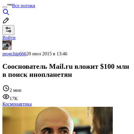
Все потоки
Войти
progchip666
20 июл 2015 в 13:46
Сооснователь Mail.ru вложит $100 млн
в поиск инопланетян
2 мин
17K
Космонавтика