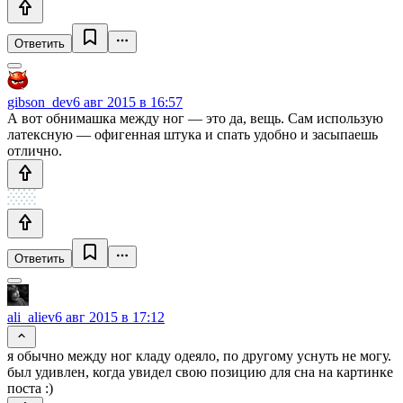
Ответить
gibson_dev
6 авг 2015 в 16:57
А вот обнимашка между ног — это да, вещь. Сам использую
латексную — офигенная штука и спать удобно и засыпаешь
отлично.
Ответить
ali_aliev
6 авг 2015 в 17:12
я обычно между ног кладу одеяло, по другому уснуть не могу.
был удивлен, когда увидел свою позицию для сна на картинке
поста :)