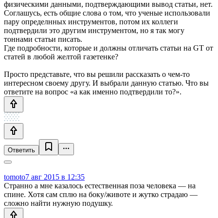
физическими данными, подтверждающими вывод статьи, нет.
Соглашусь, есть общие слова о том, что ученые использовали
пару определнных инструментов, потом их коллеги
подтвердили это другим инструментом, но я так могу
тоннами статьи писать.
Где подробности, которые и должны отличать статьи на GT от
статей в любой желтой газетенке?
Просто представьте, что вы решили рассказать о чем-то
интересном своему другу. И выбрали данную статью. Что вы
ответите на вопрос «а как именно подтвердили то?».
Ответить
tomoto
7 авг 2015 в 12:35
Странно а мне казалось естественная поза человека — на
спине. Хотя сам сплю на боку/животе и жутко страдаю —
сложно найти нужную подушку.