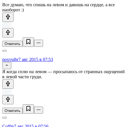
Все думаю, что спишь на левом и давишь на сердце, а все
наоборот :)
Ответить
poxvuibr
7 авг 2015 в 07:53
Я когда сплю на левом — просыпаюсь от странных ощущений
в левой части груди.
Ответить
Coffin
7 авг 2015 в 07:56