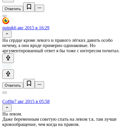
Ответить
putnik
6 авг 2015 в 16:29
На сердце кроме левого и правого лёгких давить особо
нечему, а они вроде примерно одинаковые. Но
аргументированный ответ я бы тоже с интересом почитал.
Ответить
Coffin
7 авг 2015 в 05:58
На левом.
Даже беременным советую спать на левом т.к. там лучше
кровообращение, чем когда на правом.