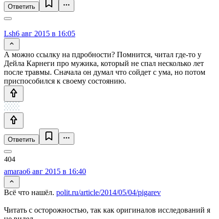
Ответить
Lsh
6 авг 2015 в 16:05
А можно ссылку на пдробности? Помнится, читал где-то у
Дейла Карнеги про мужика, который не спал несколько лет
после травмы. Сначала он думал что сойдет с ума, но потом
приспособился к своему состоянию.
Ответить
amarao
6 авг 2015 в 16:40
Всё что нашёл.
polit.ru/article/2014/05/04/pigarev
Читать с осторожностью, так как оригиналов исследований я
не видел.