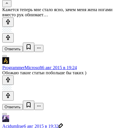
Кажется теперь мне стало ясно, зачем меня жена ногами
вместо рук обнимает…
Ответить
ProgrammerMicrosoft
6 авг 2015 в 19:24
Обожаю такие статьи побольше бы таких )
Ответить
AcidumIrae
6 авг 2015 в 19:32