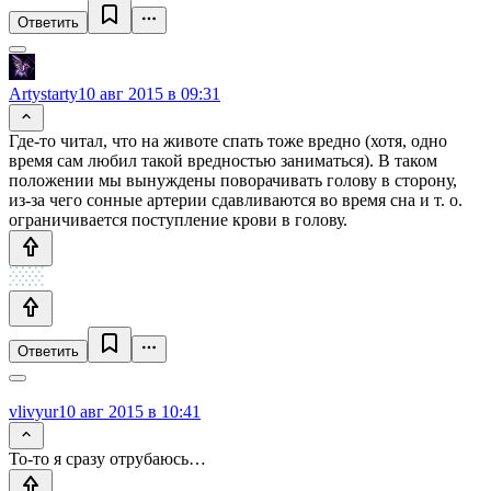
Ответить
Artystarty
10 авг 2015 в 09:31
Где-то читал, что на животе спать тоже вредно (хотя, одно
время сам любил такой вредностью заниматься). В таком
положении мы вынуждены поворачивать голову в сторону,
из-за чего сонные артерии сдавливаются во время сна и т. о.
ограничивается поступление крови в голову.
Ответить
vlivyur
10 авг 2015 в 10:41
То-то я сразу отрубаюсь…