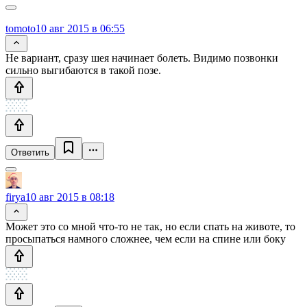
tomoto
10 авг 2015 в 06:55
Не вариант, сразу шея начинает болеть. Видимо позвонки
сильно выгибаются в такой позе.
Ответить
firya
10 авг 2015 в 08:18
Может это со мной что-то не так, но если спать на животе, то
просыпаться намного сложнее, чем если на спине или боку