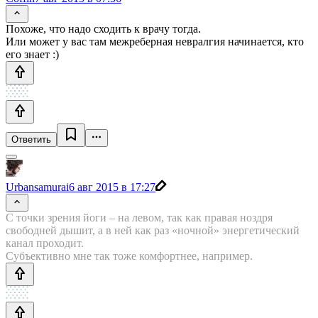
Похоже, что надо сходить к врачу тогда.
Или может у вас там межреберная невралгия начинается, кто
его знает :)
Ответить
Urbansamurai
6 авг 2015 в 17:27
С точки зрения йоги – на левом, так как правая ноздря
свободней дышит, а в ней как раз «ночной» энергетический
канал проходит.
Субъективно мне так тоже комфортнее, например.