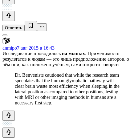
Ответить
anmipo
7 авг 2015 в 16:43
Исследование проводилось
на мышах
. Применимость
результатов к людям — это лишь предположение авторов, о
чём они, как положено учёным, сами открыто говорят:
Dr. Benveniste cautioned that while the research team
speculates that the human glymphatic pathway will
clear brain waste most efficiency when sleeping in the
lateral position as compared to other positions, testing
with MRI or other imaging methods in humans are a
necessary first step.