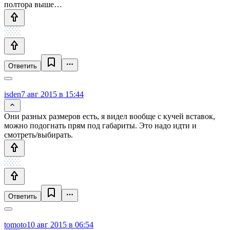
полтора выше…
Ответить
isden
7 авг 2015 в 15:44
Они разных размеров есть, я видел вообще с кучей вставок,
можно подогнать прям под габариты. Это надо идти и
смотреть/выбирать.
Ответить
tomoto
10 авг 2015 в 06:54