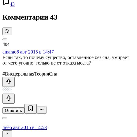
43
Комментарии
43
amarao
6 авг 2015 в 14:47
Если так, то почему существо, оставленное без сна, умирает
от чего угодно, только не от отказа мозга?
#ВисцеральнаяТеорияСна
Ответить
tree
6 авг 2015 в 14:58