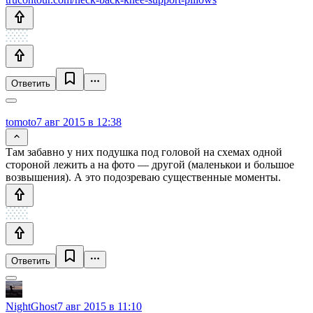
Ответить
tomoto
7 авг 2015 в 12:38
Там забавно у них подушка под головой на схемах одной
стороной лежить а на фото — другой (маленькои и большое
возвышения). А это подозреваю существенные моменты.
Ответить
NightGhost
7 авг 2015 в 11:10