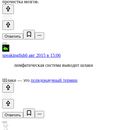
прочистка мозгов.
Ответить
speakingfish
6 авг 2015 в 15:06
лимфатическая система выводит шлаки
Шлаки — это
псевдонаучный термин
Ответить