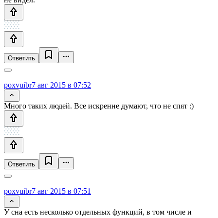
Ответить
poxvuibr
7 авг 2015 в 07:52
Много таких людей. Все искренне думают, что не спят :)
Ответить
poxvuibr
7 авг 2015 в 07:51
У сна есть несколько отдельных функций, в том числе и