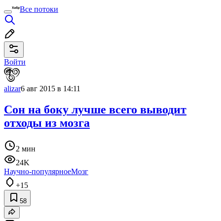
Все потоки
Войти
alizar
6 авг 2015 в 14:11
Сон на боку лучше всего выводит
отходы из мозга
2 мин
24K
Научно-популярное
Мозг
+15
58