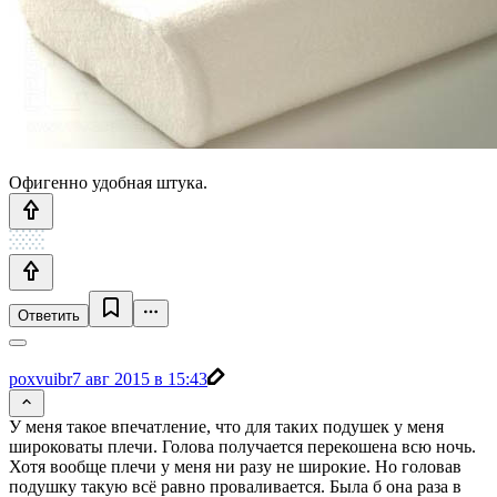
Офигенно удобная штука.
Ответить
poxvuibr
7 авг 2015 в 15:43
У меня такое впечатление, что для таких подушек у меня
широковаты плечи. Голова получается перекошена всю ночь.
Хотя вообще плечи у меня ни разу не широкие. Но головав
подушку такую всё равно проваливается. Была б она раза в