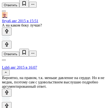
Ответить
firya
6 авг 2015 в 15:51
А на каком боку лучше?
Ответить
Lsh
6 авг 2015 в 16:07
Вероятно, на правом, т.к. меньше давление на сердце. Но я не
медик, поэтому сам с удовольствием выслушаю подробно
аргументированный ответ.