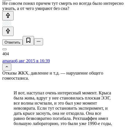
Не совсем понял причем тут смерть но всегда было интересно
узнать, а от чего умирают без сна?
Ответить
amarao
6 авг 2015 в 16:39
Отказы ЖКХ, давление и т.д. — нарушение общего
гомеостазиса.
И вот, наступал очень интересный момент. Крыса
была жива, вдруг у нее становилась плоская ЭЭГ,
все волны исчезали, и это был уже момент
невозврата. Если тут остановить эксперимент, и
дать крысе заснуть, она не отходила. Она все
равно безвозвратно погибала. Рехтшаффен имел
большую лабораторию, это были уже 1990-е годы,