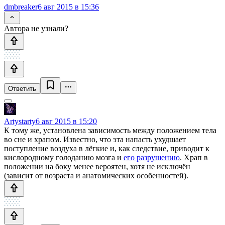
dmbreaker
6 авг 2015 в 15:36
Автора не узнали?
Ответить
Artystarty
6 авг 2015 в 15:20
К тому же, установлена зависимость между положением тела
во сне и храпом. Известно, что эта напасть ухудшает
поступление воздуха в лёгкие и, как следствие, приводит к
кислородному голоданию мозга и
его разрушению
. Храп в
положении на боку менее вероятен, хотя не исключён
(зависит от возраста и анатомических особенностей).