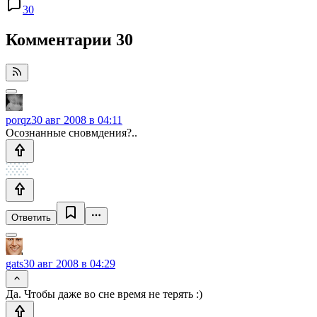
30
Комментарии
30
porqz
30 авг 2008 в 04:11
Осознанные сновмдения?..
Ответить
gats
30 авг 2008 в 04:29
Да. Чтобы даже во сне время не терять :)