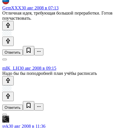
GemXXX
30 авг 2008 в 07:13
Отличная идея, требующая большой переработки. Готов
поучаствовать.
Ответить
mIK_LH
30 авг 2008 в 09:15
Надо бы бы поподробней план учёбы расписать
Ответить
svk
30 авг 2008 в 11:36