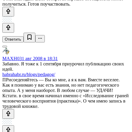
получиться. Готов поучаствовать.
Ответить
MAXH0
31 авг 2008 в 18:31
Забавно. Я тоже к 1 сентября приурочил публикацию своих
идей.
habrahabr.ru/blogs/pedagog/
ПРисоеденяйтесь — Вы ко мне, а я к вам. Вместе веселее.
Как я понимаю у вас есть знания, но нет педагогического
опыта. А у меня наоборот. В любом случае — УДАЧИ!
Кстати. в свое время начинал именно с «Исследование граней
человеческого восприятия (практика)». О чем имею запись в
трудовой книжке.