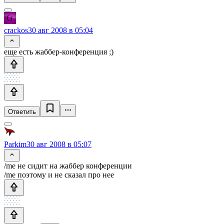
crackos
30 авг 2008 в 05:04
еще есть жаббер-конференция ;)
Ответить
Parkim
30 авг 2008 в 05:07
/me не сидит на жаббер конференции
/me поэтому и не сказал про нее