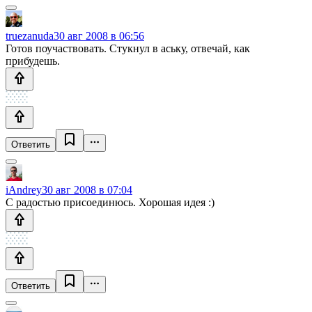
truezanuda
30 авг 2008 в 06:56
Готов поучаствовать. Стукнул в аську, отвечай, как
прибудешь.
Ответить
iAndrey
30 авг 2008 в 07:04
С радостью присоединюсь. Хорошая идея :)
Ответить