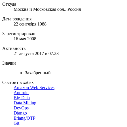
Откуда
Москва и Московская обл., Россия
Дата рождения
22 сентября 1988
Зарегистрирован
16 мая 2008
Активность
21 августа 2017 в 07:28
Значки
Захабренный
Состоит в хабах
Amazon Web Services
Android
Big Data
Data Mining
DevOps
Django
Erlang/OTP
Git