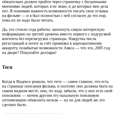
обязательно должен пройти через страничку с бесценными
мнениями людей, которых я не знаю, и до которых мне дела
нет. Я понимаю важность возможности писать свои отзывы
на фильме — и я был полностью с ней согласен до тех пор,
пока их не надо было читать.
Да, это стоило года работы: запихнуть самую интересную
информацию на третий уровень вместо первого с подгрузкой
контента без перезагрузки страницы. Накрутка числа
регистраций в почте за счёт привязки к корпоративному
аккаунту, позабытые возможности Аякса — что это, 2005 год
на дворе? Покупайте доллары!
Теги
Когда в Яндексе решали, что теги — самое главное, что есть
на странице описания фильма, и поэтому они должны быть на
самом видном месте, они, по ходу, забыли, что у них есть свой
поисковик — ничем другим эту нахальную поисковую
оптимизацию объяснить нельзя — ну не для людей же это
сделано было.