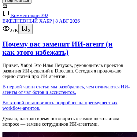
Подписаться
Комментарии 392
ЕЖЕДНЕВНЫЙ ХАБР | 8 АВГ 2026
27K
3
Почему вас заменит ИИ‑агент (и
как этого избежать)
Привет, Хабр! Это Илья Петухов, руководитель проектов
развития ИИ-решений в Directum. Сегодня я продолжаю
серию статей про ИИ-агентов:
В первой части статьи мы разобрались, чем отличаются ИИ-
агенты от чат-ботов и ассистентов.
Во второй остановились подробнее на преимуществах
workflow-агентов.
Думаю, настало время поговорить о самом щекотливом
вопросе — замене сотрудников ИИ-агентами.