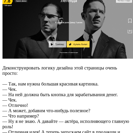
Деконструировать логику дизайна этой страницы очень
просто:
— Так, нам нужна большая красивая картинка.
— Чек.
— На ней должна быть кнопка для зарабатывания денег.
— Чек.
— Отлично!
— А может, добавим что-нибудь полезное?
— Что например?
— Ну я не знаю. А давайте — актёра, исполняющего главную
роль!
— Отличная идея! А теперь запускаем сайт в продакшн и