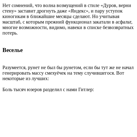
Нет сомнений, что волна возмущений в стиле «Дуров, верни
стену» заставит дрогнуть даже «Яндекс», и пару уступок
киногикам в ближайшие месяцы сделают. Но учитывая
масштаб, с которым прежний функционал закатали в асфальт,
многие возможности, видимо, навеки в списке безвозвратных
потерь.
Веселье
Разумеется, рунет не был бы рунетом, если бы тут же не начал
генерировать массу смехуёчек на тему случившегося. Вот
некоторые из лучших:
Боль тысяч юзеров разделил с нами Гитлер: