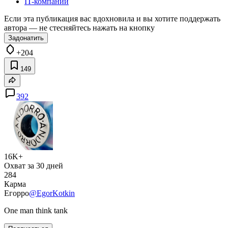
IT-компании
Если эта публикация вас вдохновила и вы хотите поддержать
автора — не стесняйтесь нажать на кнопку
Задонатить
+204
149
392
16K+
Охват за 30 дней
284
Карма
Егорро
@EgorKotkin
One man think tank