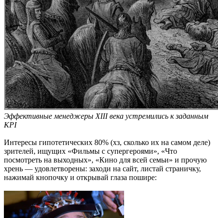
Эффективные менеджеры XIII века устремились к заданным
KPI
Интересы гипотетических 80% (хз, сколько их на самом деле)
зрителей, ищущих «Фильмы с супергероями», «Что
посмотреть на выходных», «Кино для всей семьи» и прочую
хрень — удовлетворены: заходи на сайт, листай страничку,
нажимай кнопочку и открывай глаза пошире: