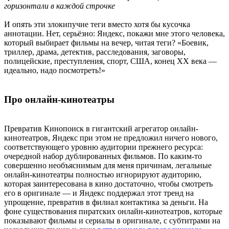
горизонтали в каждой строчке
И опять эти злокипучие теги вместо хотя бы кусочка
аннотации. Нет, серьёзно: Яндекс, покажи мне этого человека,
который выбирает фильмы на вечер, читая теги? «Боевик,
триллер, драма, детектив, расследования, заговоры,
полицейские, преступления, спорт, США, конец XX века —
идеально, надо посмотреть!»
Про онлайн-кинотеатры
Превратив Кинопоиск в гигантский агрегатор онлайн-
кинотеатров, Яндекс при этом не предложил ничего нового,
соответствующего уровню аудитории прежнего ресурса:
очередной набор дублированных фильмов. По каким-то
совершенно необъяснимым для меня причинам, легальные
онлайн-кинотеатры полностью игнорируют аудиторию,
которая заинтересована в кино достаточно, чтобы смотреть
его в оригинале — и Яндекс поддержал этот тренд на
упрощение, превратив в филиал контактика за деньги. На
фоне существования пиратских онлайн-кинотеатров, которые
показывают фильмы и сериалы в оригинале, с субтитрами на