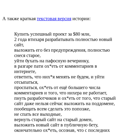
А также краткая
текстовая версия
истории:
Купить успешный проект за $80 млн,
2 года втихаря разрабатывать полностью новый
сайт,
выложить его без предупреждения, полностью
снеся старое,
уйти бухать на пафосную вечеринку,
в разгаре пати ох*еть от комментариев в
интернете,
ответить, что них*я менять не будем, и уйти
отсыпаться,
проспаться, ох*еть от ещё большего числа
комментариев и того, что нихера не работает,
пнуть разработчиков и ох*еть от того, что старый
сайт даже нельзя сейчас выложить на поддомене,
пообещать всем сделать это попозже,
не спать все выходные,
вернуть старый сайт на старый домен,
выложить новый сайт в публичную бету,
окончательно ох*еть, осознав, что с последних