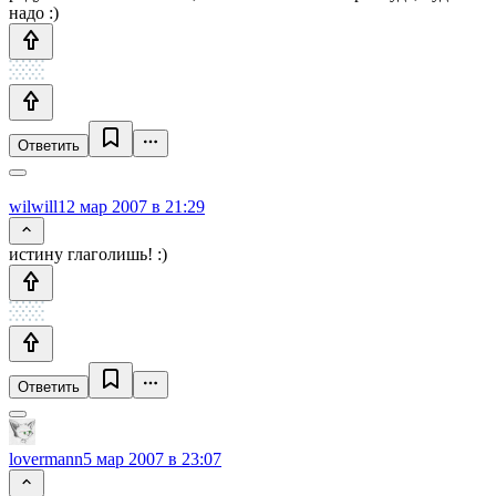
надо :)
Ответить
wilwill
12 мар 2007 в 21:29
истину глаголишь! :)
Ответить
lovermann
5 мар 2007 в 23:07