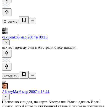
Ответить
vakulenko
6 мар 2007 в 08:15
дак вот почему они в Австралию все тыкали...
Ответить
AlexeyMas
6 мар 2007 в 13:44
Насколько я видел, на карте Австралии была надпись Иран!
Думаю, что Австралия (в ролике) каждый раз была подписана