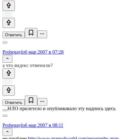
Ответить
Probegaylo
6 мар 2007 в 07:28
а что яндекс отменили?
Ответить
НЛО прилетело и опубликовало эту надпись здесь
Probegaylo
6 мар 2007 в 08:11
не проблем
http://www.mapsofworld.com/geography-map…