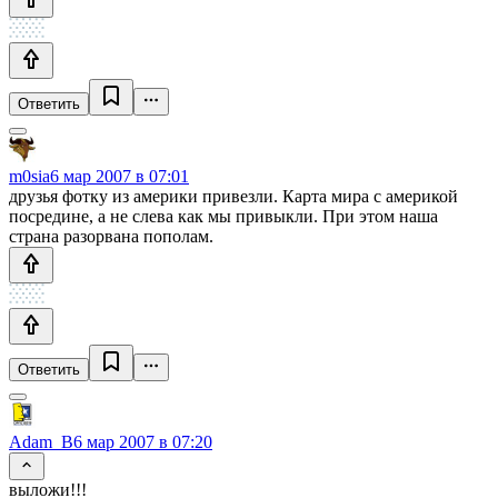
Ответить
m0sia
6 мар 2007 в 07:01
друзья фотку из америки привезли. Карта мира с америкой
посредине, а не слева как мы привыкли. При этом наша
страна разорвана пополам.
Ответить
Adam_B
6 мар 2007 в 07:20
выложи!!!