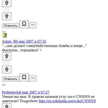
Ответить
Adam_B
6 мар 2007 в 07:16
"...они делают самоубийственные бомбы и вещи..."
бхыхыхы.. порадовал! +
Ответить
Probegaylo
6 мар 2007 в 07:27
Умные вы мои. В правом нижнем углу лого CNNNN не
заметили? Подробнее
http://en.wikipedia.org/wiki/CNNNN