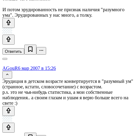
И потом эрудированность не признак наличия "разумного
ума". Эрудированных у нас много, а толку.
Ответить
AGouR
6 мар 2007 в 15:26
Эрудиция в детском возрасте конвертируется в "разумный ум"
(странное, кстати, словосочетание) с возрастом.
p.s. это не чья-нибудь статистика, а мои собственные
наблюдения.. а своим глазам и ушам я верю больше всего на
свете :)