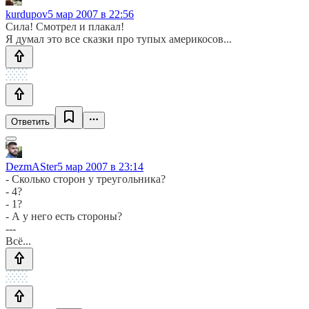
kurdupov
5 мар 2007 в 22:56
Сила! Смотрел и плакал!
Я думал это все сказки про тупых америкосов...
Ответить
DezmASter
5 мар 2007 в 23:14
- Сколько сторон у треугольника?
- 4?
- 1?
- А у него есть стороны?
---
Всё...