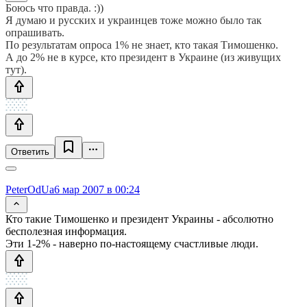
Боюсь что правда. :))
Я думаю и русских и украинцев тоже можно было так
опрашивать.
По результатам опроса 1% не знает, кто такая Тимошенко.
А до 2% не в курсе, кто президент в Украине (из живущих
тут).
Ответить
PeterOdUa
6 мар 2007 в 00:24
Кто такие Тимошенко и президент Украины - абсолютно
бесполезная информация.
Эти 1-2% - наверно по-настоящему счастливые люди.