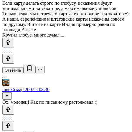
Если карту делать строго по глобусу, искажения будут
минимальными на экваторе, а максимальные у полюсов.
Только редко мы встречаем карты тех, кто живет на экваторе:).
А наши, европейские и штатовские карты искажены совсем
по другому. В итоге на карте Индия примерно равна по
площади Аляске.
Крутил глобус, много думал....
Ответить
fanex
6 мар 2007 в 08:30
Ох, молодец! Как по писанному растолковал :)