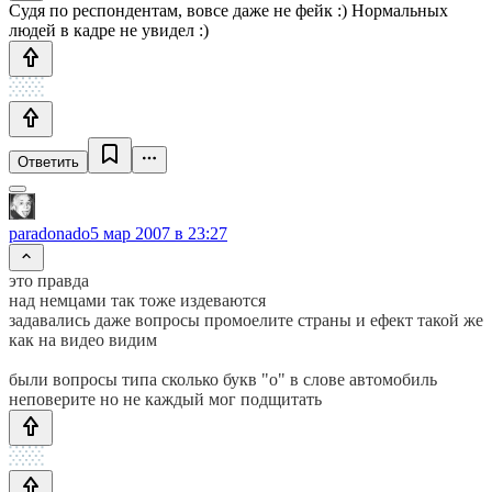
Судя по респондентам, вовсе даже не фейк :) Нормальных
людей в кадре не увидел :)
Ответить
paradonado
5 мар 2007 в 23:27
это правда
над немцами так тоже издеваются
задавались даже вопросы промоелите страны и ефект такой же
как на видео видим
были вопросы типа сколько букв "о" в слове автомобиль
неповерите но не каждый мог подщитать