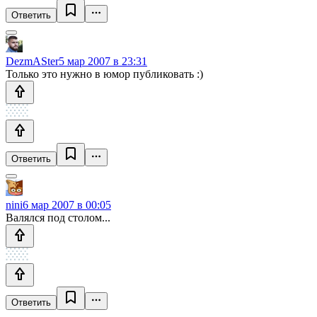
Ответить
DezmASter
5 мар 2007 в 23:31
Только это нужно в юмор публиковать :)
Ответить
nini
6 мар 2007 в 00:05
Валялся под столом...
Ответить