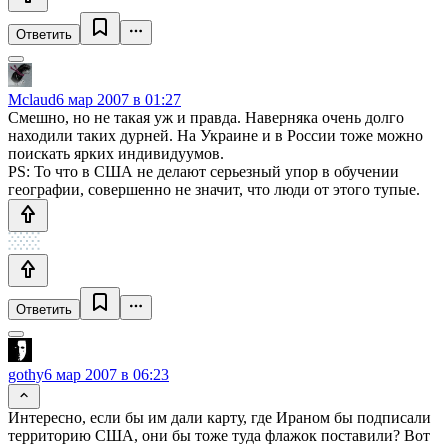
Ответить
Mclaud
6 мар 2007 в 01:27
Смешно, но не такая уж и правда. Наверняка очень долго
находили таких дурней. На Украине и в России тоже можно
поискать ярких индивидуумов.
PS: То что в США не делают серьезный упор в обучении
географии, совершенно не значит, что люди от этого тупые.
Ответить
gothy
6 мар 2007 в 06:23
Интересно, если бы им дали карту, где Ираном бы подписали
территорию США, они бы тоже туда флажок поставили? Вот