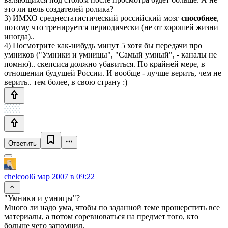
это ли цель создателей ролика?
3) ИМХО среднестатистический российский мозг
способнее
,
потому что тренируется периодически (не от хорошей жизни
иногда)..
4) Посмотрите как-нибудь минут 5 хотя бы передачи про
умников ("Умники и умницы", "Самый умный", - каналы не
помню).. скепсиса должно убавиться. По крайней мере, в
отношении будущей России. И вообще - лучше верить, чем не
верить.. тем более, в свою страну :)
Ответить
chelcool
6 мар 2007 в 09:22
"Умники и умницы"?
Много ли надо ума, чтобы по заданной теме прошерстить все
материалы, а потом соревноваться на предмет того, кто
больше чего запомнил.