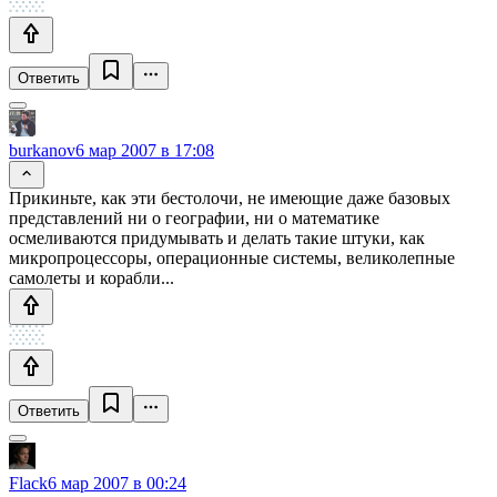
Ответить
burkanov
6 мар 2007 в 17:08
Прикиньте, как эти бестолочи, не имеющие даже базовых
представлений ни о географии, ни о математике
осмеливаются придумывать и делать такие штуки, как
микропроцессоры, операционные системы, великолепные
самолеты и корабли...
Ответить
Flack
6 мар 2007 в 00:24