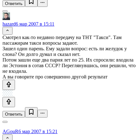
Ответить
hazard
6 мар 2007 в 15:11
Смотрел как-то недавно передачу на ТНТ "Такси". Там
пассажирам такси вопросы задают.
Зашел один парень. Ему задали вопрос: есть ли желудок у
слона? Он долго думал и сказал нет.
Потом зашли еще два парня лет по 25. Их спросили: входила
ли Эстония в сотав СССР? Переглянувшись, они решили, что
не входила.
А вы говорите про совершенно другой результат
Ответить
AGouR
6 мар 2007 в 15:21