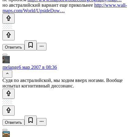
но австралийский вариант еще прикольнее
http://www.wall-
maps.com/World/UpsideDow…
Ответить
melange
6 мар 2007 в 08:36
Судя по австралийской, мы ходим вверх ногами. Вообще
испытал когнитивный диссонанс.
Ответить