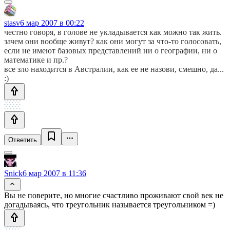
stasv
6 мар 2007 в 00:22
честно говоря, в голове не укладывается как можно так жить.
зачем они вообще живут? как они могут за что-то голосовать,
если не имеют базовых представлений ни о географии, ни о
математике и пр.?
все зло находится в Австралии, как ее не назови, смешно, да...
:)
Ответить
Snick
6 мар 2007 в 11:36
Вы не поверите, но многие счастливо проживают свой век не
догадываясь, что треугольник называется треугольником =)