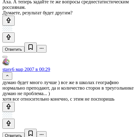
Аха. А теперь задайте те же вопросы среднестатистическим
россиянам.
Думаете, результат будет другим?
Ответить
stasv
6 мар 2007 в 00:29
думаю будет много лучше ) все же в школах географию
нормально преподают, да и количество сторон в треугольнике
думаю не проблема... )
хотя все относительно конечно, с этим не поспоришь
Ответить