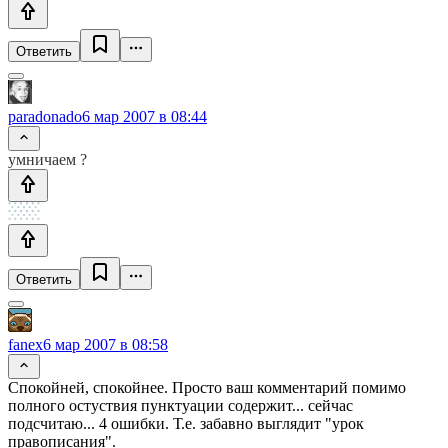
Ответить
paradonado
6 мар 2007 в 08:44
умничаем ?
Ответить
fanex
6 мар 2007 в 08:58
Спокойней, спокойнее. Просто ваш комментарий помимо
полного остуствия пунктуации содержит... сейчас
подсчитаю... 4 ошибки. Т.е. забавно выглядит "урок
правописания".