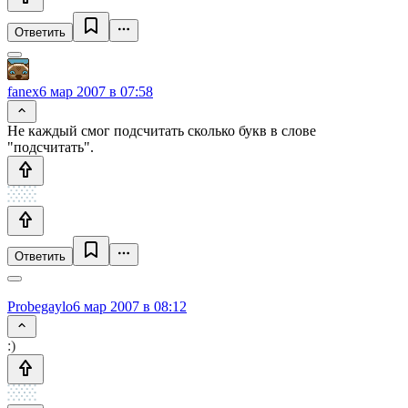
Ответить
fanex
6 мар 2007 в 07:58
Не каждый смог подсчитать сколько букв в слове
"подсчитать".
Ответить
Probegaylo
6 мар 2007 в 08:12
:)