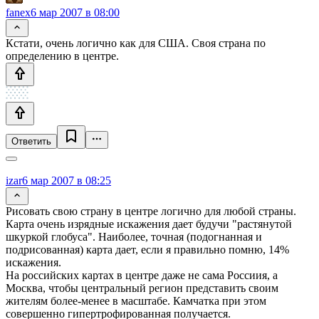
fanex
6 мар 2007 в 08:00
Кстати, очень логично как для США. Своя страна по
определению в центре.
Ответить
izar
6 мар 2007 в 08:25
Рисовать свою страну в центре логично для любой страны.
Карта очень изрядные искажения дает будучи "растянутой
шкуркой глобуса". Наиболее, точная (подогнанная и
подрисованная) карта дает, если я правильно помню, 14%
искажения.
На российских картах в центре даже не сама Россиия, а
Москва, чтобы центральный регион представить своим
жителям более-менее в масштабе. Камчатка при этом
совершенно гипертрофированная получается.