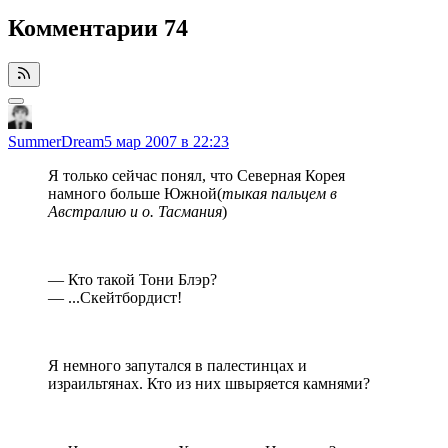
Комментарии
74
SummerDream
5 мар 2007 в 22:23
Я только сейчас понял, что Северная Корея
намного больше Южной(
тыкая пальцем в
Австралию и о. Тасмания
)
— Кто такой Тони Блэр?
— ...Скейтбордист!
Я немного запутался в палестинцах и
израильтянах. Кто из них швыряется камнями?