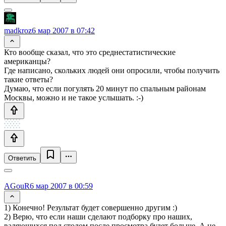
madkroz
6 мар 2007 в 07:42
Кто вообще сказал, что это среднестатистические
американцы?
Где написано, скольких людей они опросили, чтобы получить
такие ответы?
Думаю, что если погулять 20 минут по спальным районам
Москвы, можно и не такое услышать. :-)
Ответить
AGouR
6 мар 2007 в 00:59
1) Конечно! Результат будет совершенно другим :)
2) Верю, что если наши сделают подборку про наших,
валяющихся под столом после просмотра будет больше. А не