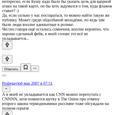
интересно, если Бушу надо было бы указать цель для ядерной
атаки на такой карте, он бы хоть задумался о том, куда флажок
ставит? :)
Да, если сильно у нас постараться, то можно найти такую же
публику. Может среди обдолбаной молодёжи, но ведь там
были люди вполне адекватные в ролике.
Честно говоря ещё остались сомнения, вполне вероятно, что
хорошо сделаный фейк, в моей голове это всё не
укладывается...
Ответить
Probegaylo
6 мар 2007 в 07:51
А в моей не укладывается как CNN можно перепутать с
CNNNN, хотя помнится шутку в The Onion про отмену
второго закона термодинамики россияне тоже обсуждали на
полном серьёзе