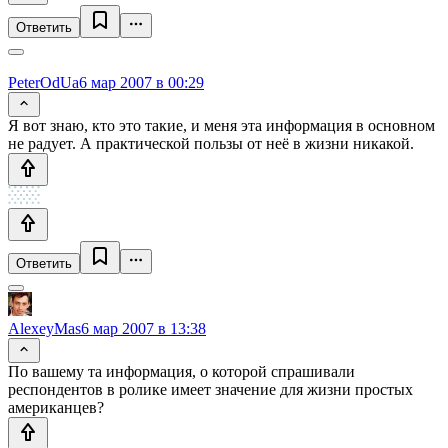
Ответить
PeterOdUa
6 мар 2007 в 00:29
Я вот знаю, кто это такие, и меня эта информация в основном
не радует. А практической пользы от неё в жизни никакой.
Ответить
AlexeyMas
6 мар 2007 в 13:38
По вашему та информация, о которой спрашивали
респондентов в ролике имеет значение для жизни простых
американцев?