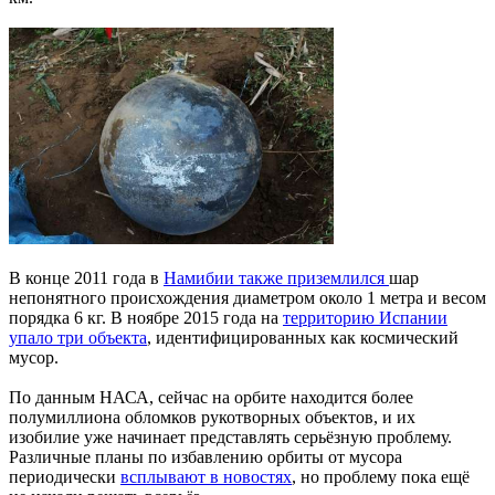
В конце 2011 года в
Намибии также приземлился
шар
непонятного происхождения диаметром около 1 метра и весом
порядка 6 кг. В ноябре 2015 года на
территорию Испании
упало три объекта
, идентифицированных как космический
мусор.
По данным НАСА, сейчас на орбите находится более
полумиллиона обломков рукотворных объектов, и их
изобилие уже начинает представлять серьёзную проблему.
Различные планы по избавлению орбиты от мусора
периодически
всплывают в новостях
, но проблему пока ещё