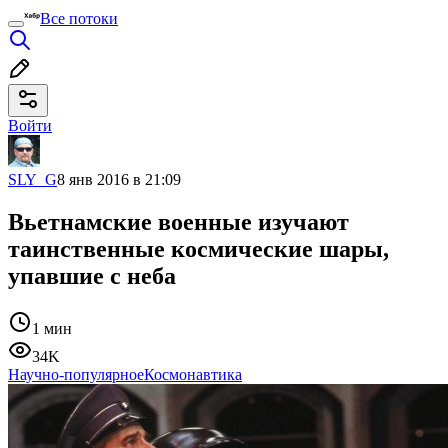
Все потоки
Войти
SLY_G
8 янв 2016 в 21:09
Вьетнамские военные изучают
таинственные космические шары,
упавшие с неба
1 мин
34K
Научно-популярное
Космонавтика