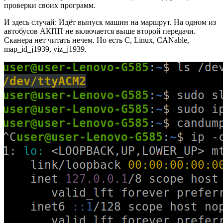
проверки своих программ.
И здесь случай: Идёт выпуск машин на маршрут. На одном из
автобусов АКПП не включается выше второй передачи.
Сканера нет читать нечем. Но есть C, Linux, CANable,
map_id_j1939, viz_j1939.