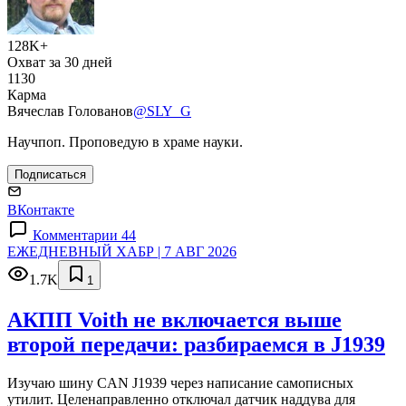
128K+
Охват за 30 дней
1130
Карма
Вячеслав Голованов
@SLY_G
Научпоп. Проповедую в храме науки.
Подписаться
ВКонтакте
Комментарии 44
ЕЖЕДНЕВНЫЙ ХАБР | 7 АВГ 2026
1.7K
1
АКПП Voith не включается выше
второй передачи: разбираемся в J1939
Изучаю шину CAN J1939 через написание самописных
утилит. Целенаправленно отключал датчик наддува для