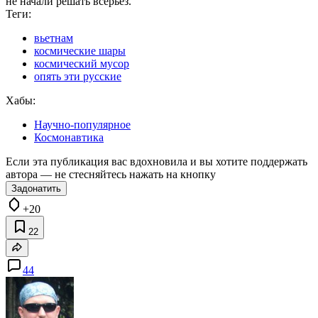
не начали решать всерьёз.
Теги:
вьетнам
космические шары
космический мусор
опять эти русские
Хабы:
Научно-популярное
Космонавтика
Если эта публикация вас вдохновила и вы хотите поддержать
автора — не стесняйтесь нажать на кнопку
Задонатить
+20
22
44