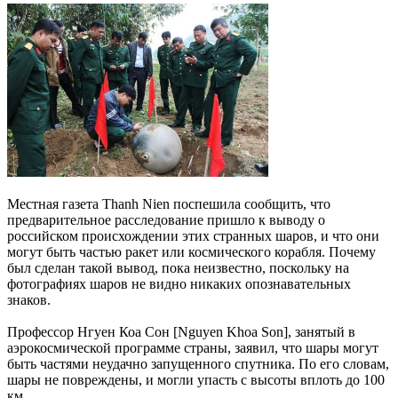
Местная газета Thanh Nien поспешила сообщить, что
предварительное расследование пришло к выводу о
российском происхождении этих странных шаров, и что они
могут быть частью ракет или космического корабля. Почему
был сделан такой вывод, пока неизвестно, поскольку на
фотографиях шаров не видно никаких опознавательных
знаков.
Профессор Нгуен Коа Сон [Nguyen Khoa Son], занятый в
аэрокосмической программе страны, заявил, что шары могут
быть частями неудачно запущенного спутника. По его словам,
шары не повреждены, и могли упасть с высоты вплоть до 100
км.