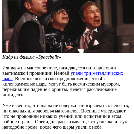
Кадр из фильма «Spaceballs»
2 января на маисовое поле, находящееся на территории
вьетнамской провинции Йенбай
упали три металлических
шара
. Военные высказали предположение, что 45-
килограммовые шары могут быть космическим мусором,
пережившим падение с орбиты. Ведётся расследование
инцидента.
Уже известно, что шары не содержат ни взрывчатых веществ,
ни опасных для здоровья материалов. Военные утверждают,
что не проводили никаких учений или испытаний в этом
районе страны. Очевидцы рассказывают, что услышали звук
наподобие грома, после чего шары упали с неба.