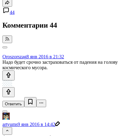
44
Комментарии
44
Oroszorszag
8 янв 2016 в 21:32
Надо будет срочно застраховаться от падения на голову
космического мусора.
Ответить
artyums
9 янв 2016 в 14:42