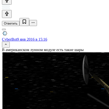
Ответить
CyberBot
9 янв 2016 в 15:16
В американском лунном модуле есть такие шары