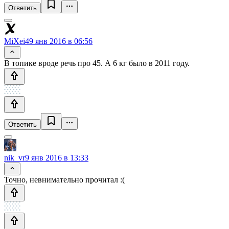
Ответить
MiXei4
9 янв 2016 в 06:56
В топике вроде речь про 45. А 6 кг было в 2011 году.
Ответить
nik_vr
9 янв 2016 в 13:33
Точно, невнимательно прочитал :(