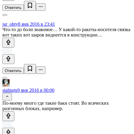
Ответить
jar_ohty
8 янв 2016 в 23:41
Что-то до боли знакомое… У какой-то ракеты-носителя связка
вот таких вот шаров виднеется в конструкции…
Ответить
stalinets
9 янв 2016 в 00:00
По-моему много где такие баки стоят. Во всяческих
разгонных блоках, например.