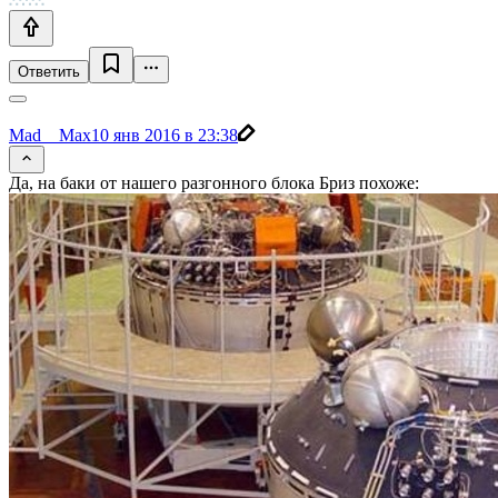
Ответить
Mad__Max
10 янв 2016 в 23:38
Да, на баки от нашего разгонного блока Бриз похоже: