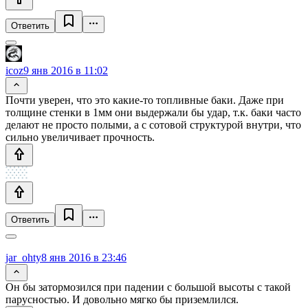
Ответить
icoz
9 янв 2016 в 11:02
Почти уверен, что это какие-то топливные баки. Даже при
толщине стенки в 1мм они выдержали бы удар, т.к. баки часто
делают не просто полыми, а с сотовой структурой внутри, что
сильно увеличивает прочность.
Ответить
jar_ohty
8 янв 2016 в 23:46
Он бы затормозился при падении с большой высоты с такой
парусностью. И довольно мягко бы приземлился.