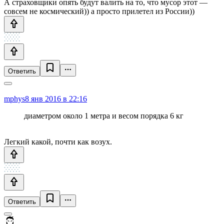
А страховщики опять будут валить на то, что мусор этот —
совсем не космический)) а просто прилетел из России))
Ответить
mphys
8 янв 2016 в 22:16
диаметром около 1 метра и весом порядка 6 кг
Легкий какой, почти как возух.
Ответить