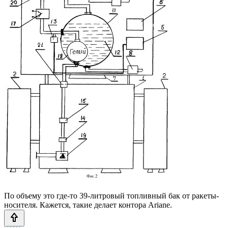
По объему это где-то 39-литровый топливный бак от ракеты-
носителя. Кажется, такие делает контора Ariane.