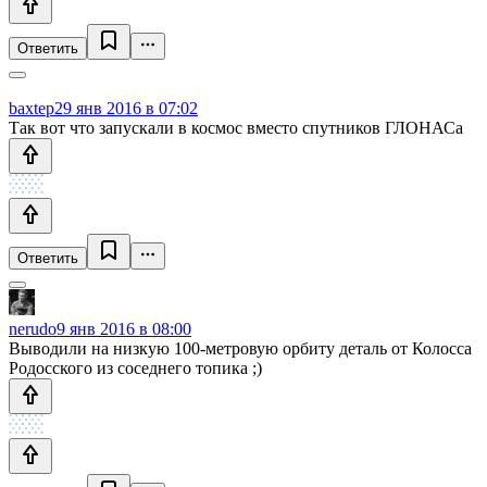
Ответить
baxtep2
9 янв 2016 в 07:02
Так вот что запускали в космос вместо спутников ГЛОНАСа
Ответить
nerudo
9 янв 2016 в 08:00
Выводили на низкую 100-метровую орбиту деталь от Колосса
Родосского из соседнего топика ;)