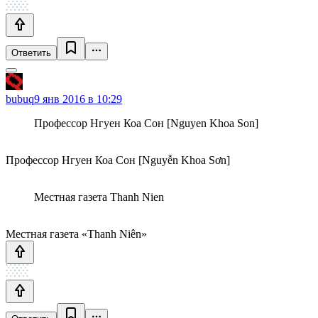
Ответить
bubuq
9 янв 2016 в 10:29
Профессор Нгуен Коа Сон [Nguyen Khoa Son]
Профессор Нгуен Коа Сон [Nguyễn Khoa Sơn]
Местная газета Thanh Nien
Местная газета «Thanh Niên»