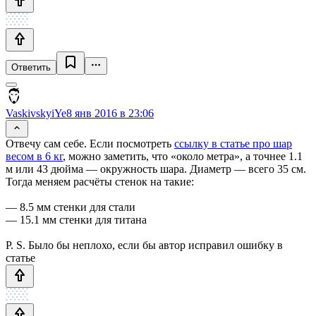
Ответить
VaskivskyiYe
8 янв 2016 в 23:06
Отвечу сам себе. Если посмотреть
ссылку в статье про шар
весом в 6 кг
, можно заметить, что «около метра», а точнее 1.1
м или 43 дюйма — окружность шара. Диаметр — всего 35 см.
Тогда меняем расчёты стенок на такие:
— 8.5 мм стенки для стали
— 15.1 мм стенки для титана
P. S. Было бы неплохо, если бы автор исправил ошибку в
статье