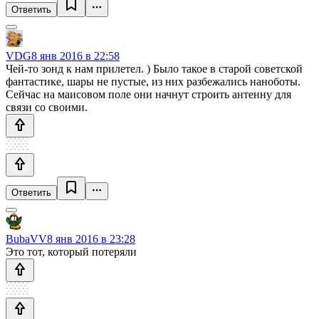
Ответить
VDG
8 янв 2016 в 22:58
Чей-то зонд к нам прилетел. ) Было такое в старой советской
фантастике, шары не пустые, из них разбежались наноботы.
Сейчас на маисовом поле они начнут строить антенну для
связи со своими.
Ответить
BubaVV
8 янв 2016 в 23:28
Это тот, который потеряли