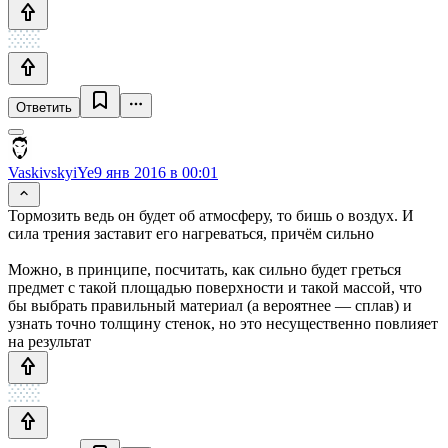
Ответить
VaskivskyiYe
9 янв 2016 в 00:01
Тормозить ведь он будет об атмосферу, то бишь о воздух. И
сила трения заставит его нагреваться, причём сильно
Можно, в принципе, посчитать, как сильно будет греться
предмет с такой площадью поверхности и такой массой, что
бы выбрать правильный материал (а вероятнее — сплав) и
узнать точно толщину стенок, но это несущественно повлияет
на результат