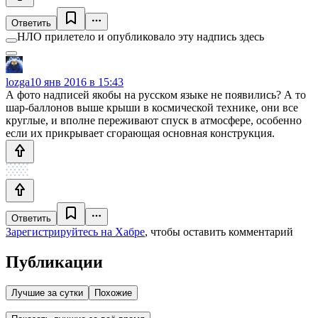
Ответить
НЛО прилетело и опубликовало эту надпись здесь
lozga
10 янв 2016 в 15:43
А фото надписей якобы на русском языке не появились? А то
шар-баллонов выше крыши в космической технике, они все
круглые, и вполне переживают спуск в атмосфере, особенно
если их прикрывает сгорающая основная конструкция.
Ответить
Зарегистрируйтесь на Хабре
, чтобы оставить комментарий
Публикации
Лучшие за сутки
Похожие