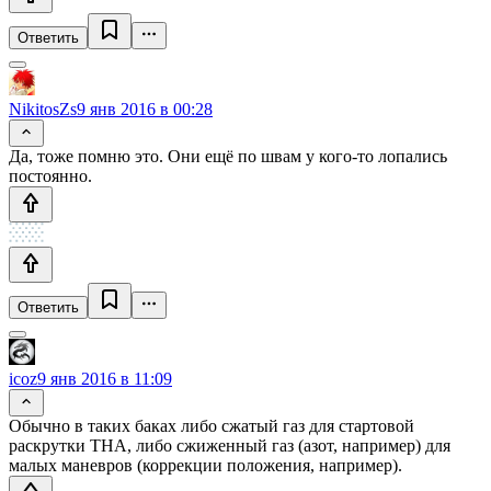
Ответить
NikitosZs
9 янв 2016 в 00:28
Да, тоже помню это. Они ещё по швам у кого-то лопались
постоянно.
Ответить
icoz
9 янв 2016 в 11:09
Обычно в таких баках либо сжатый газ для стартовой
раскрутки ТНА, либо сжиженный газ (азот, например) для
малых маневров (коррекции положения, например).