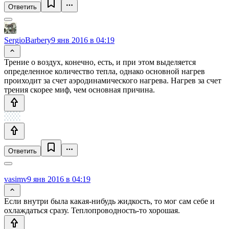
Ответить
SergioBarbery
9 янв 2016 в 04:19
Трение о воздух, конечно, есть, и при этом выделяется
определенное количество тепла, однако основной нагрев
проиходит за счет аэродинамического нагрева. Нагрев за счет
трения скорее миф, чем основная причина.
Ответить
vasimv
9 янв 2016 в 04:19
Если внутри была какая-нибудь жидкость, то мог сам себе и
охлаждаться сразу. Теплопроводность-то хорошая.