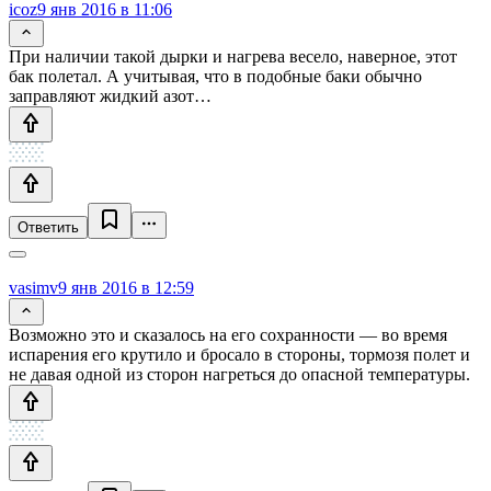
icoz
9 янв 2016 в 11:06
При наличии такой дырки и нагрева весело, наверное, этот
бак полетал. А учитывая, что в подобные баки обычно
заправляют жидкий азот…
Ответить
vasimv
9 янв 2016 в 12:59
Возможно это и сказалось на его сохранности — во время
испарения его крутило и бросало в стороны, тормозя полет и
не давая одной из сторон нагреться до опасной температуры.