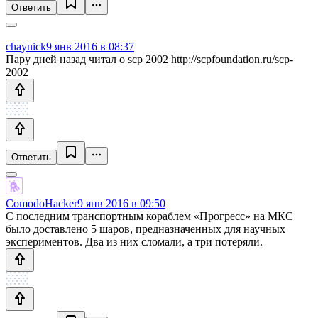
Ответить
chaynick
9 янв 2016 в 08:37
Пару дней назад читал о scp 2002 http://scpfoundation.ru/scp-
2002
Ответить
ComodoHacker
9 янв 2016 в 09:50
С последним транспортным кораблем «Прогресс» на МКС
было доставлено 5 шаров, предназначенных для научных
экспериментов. Два из них сломали, а три потеряли.