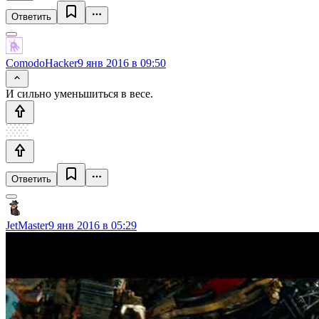
Ответить
ComodoHacker
9 янв 2016 в 09:50
И сильно уменьшиться в весе.
Ответить
JetMaster
9 янв 2016 в 05:29