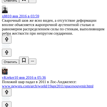
Ответить
x88
10 янв 2016 в 03:59
Сварочный шов же ясно виден, а отсутствие деформации
вполне объясняется жаропрочной аустенитной сталью и
равномернм распределением силы по стенкам, выполняющим
ребра жесткости при непругом соударении.
Ответить
vKreker
10 янв 2016 в 05:36
Похожий шар падал в 2011 в Лос-Анджелесе:
www.newsru.com/arch/world/19apr2011/spacesouvenir.html