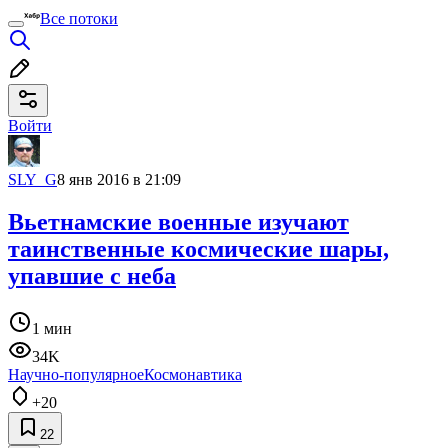
Все потоки
Войти
SLY_G
8 янв 2016 в 21:09
Вьетнамские военные изучают
таинственные космические шары,
упавшие с неба
1 мин
34K
Научно-популярное
Космонавтика
+20
22