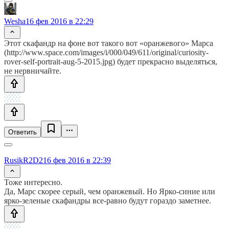
Wesha
16 фев 2016 в 22:29
Этот скафандр на фоне вот такого вот «оранжевого» Марса
(http://www.space.com/images/i/000/049/611/original/curiosity-
rover-self-portrait-aug-5-2015.jpg) будет прекрасно выделяться,
не нервничайте.
Ответить
RusikR2D2
16 фев 2016 в 22:39
Тоже интересно.
Да, Марс скорее серый, чем оранжевый. Но Ярко-синие или
ярко-зеленые скафандры все-равно будут гораздо заметнее.