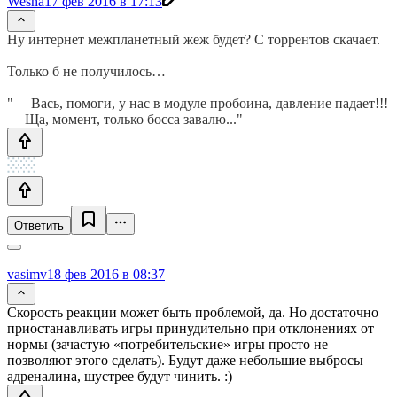
Wesha
17 фев 2016 в 17:13
Ну интернет межпланетный жеж будет? С торрентов скачает.
Только б не получилось…
"— Вась, помоги, у нас в модуле пробоина, давление падает!!!
— Ща, момент, только босса завалю..."
Ответить
vasimv
18 фев 2016 в 08:37
Скорость реакции может быть проблемой, да. Но достаточно
приостанавливать игры принудительно при отклонениях от
нормы (зачастую «потребительские» игры просто не
позволяют этого сделать). Будут даже небольшие выбросы
адреналина, шустрее будут чинить. :)