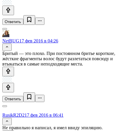
Ответить
NetBUG
17 фев 2016 в 04:26
Бритый — это плохо. При постоянном бритье короткие,
жёсткие фрагменты волос будут разлетаться повсюду и
втыкаться в самые неподходящие места.
Ответить
RusikR2D2
17 фев 2016 в 06:41
Не правильно я написал, я имел ввиду эпиляцию.