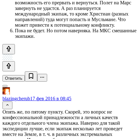
возможность его прервать и вернуться. Полет на Марс
завернуть не удастся. А раз планируется
международный экипаж, то кроме Христиан (разных
направлений) туда могут попасть и Мусльмане. Что
может привести к потенциальному конфликту.
Пока не будет. Но потом наверняка. На МКС смешанные
экипажи.
Ответить
blazingcherub
17 фев 2016 в 08:45
Опять же, по пятому пункту. Скорей, это вопрос не
конфессиональной принадлежности а личных качеств
каждого отдельного члена экипажа. Наверно для такой
экспедиции лучше, если экипаж несколько лет проведет
вместе на Земле, в т. ч. в различных экстремальных