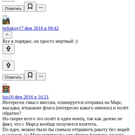
Ответить
beliakov
17 фев 2016 в 09:42
Все в порядке, он просто мертвый :)
Ответить
hzs
16 фев 2016 в 16:21
Интересен смысл миссии, планируется отправка на Марс,
высадка, втыкание флага (интересно какого именно) и полёт
обратно?
Но скорее всего это полёт в один конец, так как далеко не
факт, что с Марса вообще получится взлететь.
По идее, можно было бы сначала отправить ракету без людей
и скинуть на Марс материалы для сборки базового жилого