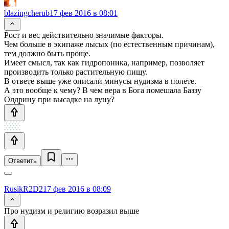
blazingcherub
17 фев 2016 в 08:01
Рост и вес действительно значимые факторы.
Чем больше в экипаже лысых (по естественным причинам),
тем должно быть проще.
Имеет смысл, так как гидропоника, например, позволяет
производить только растительную пищу.
В ответе выше уже описали минусы нудизма в полете.
А это вообще к чему? В чем вера в Бога помешала Баззу
Олдрину при высадке на луну?
Ответить
RusikR2D2
17 фев 2016 в 08:09
Про нудизм и религию возразил выше