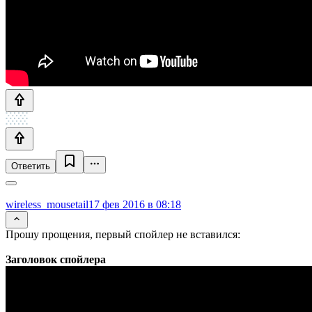
Ответить
wireless_mousetail
17 фев 2016 в 08:18
Прошу прощения, первый спойлер не вставился:
Заголовок спойлера