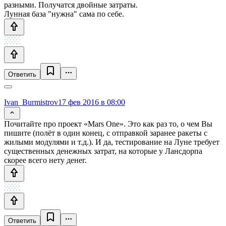
разными. Получатся двойные затраты.
Лунная база "нужна" сама по себе.
Ответить
Ivan_Burmistrov
17 фев 2016 в 08:00
Почитайте про проект «Mars One». Это как раз то, о чем Вы
пишите (полёт в один конец, с отправкой заранее ракеты с
жилыми модулями и т.д.). И да, тестирование на Луне требует
существенных денежных затрат, на которые у Лансдорпа
скорее всего нету денег.
Ответить