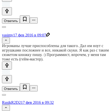
Ответить
vasimv
17 фев 2016 в 09:07
Игроманы лучше приспособлены для такого. Дал им ноут с
игрушками посложнее и все, никакой скуки. Я как раз с таким
сюжетом книжку пишу. :) Программист, впрочем, у меня там
тоже есть (гейм-мастер).
Ответить
RusikR2D2
17 фев 2016 в 09:32