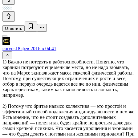
Ответить
corvus
18 фев 2016 в 04:41
1) Важно не потерять в работоспособности. Понятно, что
карлики потребуют еще меньше места, но не надо забывать,
что на Марсе экипаж ждет масса тяжелой физической работы.
Поэтому, при существующих ограничениях в росте и весе,
отбор в первую очередь ведется все же по инд. физическим
характеристикам, таким как выносливость и ловкость,
например.
2) Потому что бритье налысо коллектива — это простой и
эффективный способ подавления индивидуальности в нем же.
Есть мнение, что не стоит создавать дополнительных
напряжений — полет итак будет крайне непростым даже для
самой крепкой психики. Что касается упрощения и экономии
— что будем делать с ногтями или женскими периодами? При