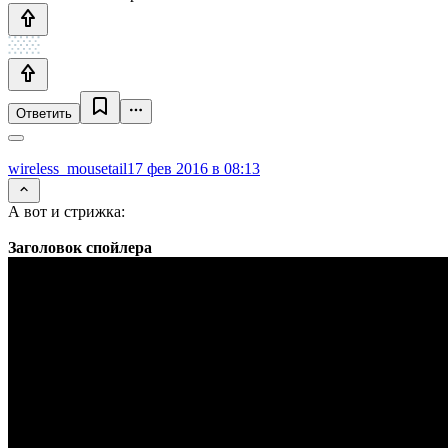
Ответить
wireless_mousetail
17 фев 2016 в 08:13
А вот и стрижка:
Заголовок спойлера