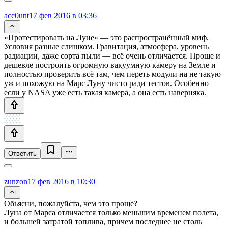
acc0unt
17 фев 2016 в 03:36
«Протестировать на Луне» — это распространённый миф.
Условия разные слишком. Гравитация, атмосфера, уровень
радиации, даже сорта пыли — всё очень отличается. Проще и
дешевле построить огромную вакуумную камеру на Земле и
полностью проверить всё там, чем переть модули на не такую
уж и похожую на Марс Луну чисто ради тестов. Особенно
если у NASA уже есть такая камера, а она есть наверняка.
Ответить
zunzon
17 фев 2016 в 10:30
Обьясни, пожалуйста, чем это проще?
Луна от Марса отличается только меньшим временем полета,
и большей затратой топлива, причем последнее не столь