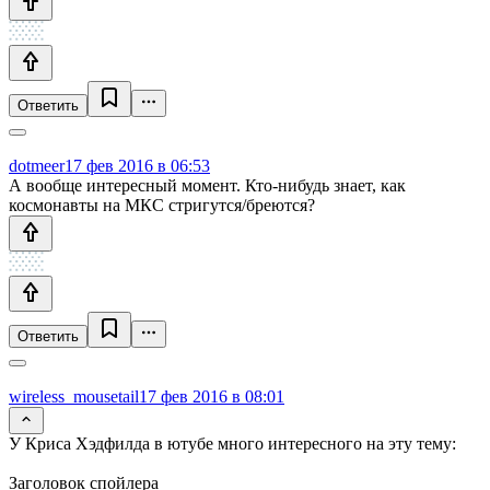
Ответить
dotmeer
17 фев 2016 в 06:53
А вообще интересный момент. Кто-нибудь знает, как
космонавты на МКС стригутся/бреются?
Ответить
wireless_mousetail
17 фев 2016 в 08:01
У Криса Хэдфилда в ютубе много интересного на эту тему:
Заголовок спойлера