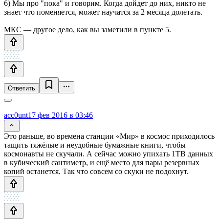
6) Мы про "пока" и говорим. Когда дойдет до них, никто не
знает что поменяется, может научатся за 2 месяца долетать.
МКС — другое дело, как вы заметили в пункте 5.
Ответить
acc0unt
17 фев 2016 в 03:46
Это раньше, во времена станции «Мир» в космос приходилось
тащить тяжёлые и неудобные бумажные книги, чтобы
космонавты не скучали. А сейчас можно упихать 1TB данных
в кубический сантиметр, и ещё место для пары резервных
копий останется. Так что совсем со скуки не подохнут.