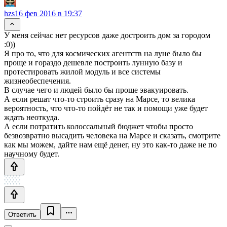
hzs
16 фев 2016 в 19:37
У меня сейчас нет ресурсов даже достроить дом за городом
:0))
Я про то, что для космических агентств на луне было бы
проще и гораздо дешевле построить лунную базу и
протестировать жилой модуль и все системы
жизнеобеспечения.
В случае чего и людей было бы проще эвакуировать.
А если решат что-то строить сразу на Марсе, то велика
вероятность, что что-то пойдёт не так и помощи уже будет
ждать неоткуда.
А если потратить колоссальный бюджет чтобы просто
безвозвратно высадить человека на Марсе и сказать, смотрите
как мы можем, дайте нам ещё денег, ну это как-то даже не по
научному будет.
Ответить