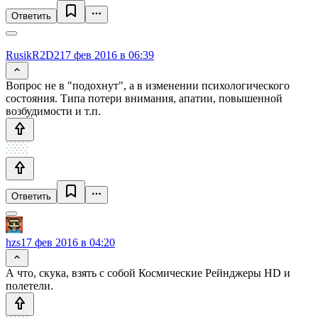
Ответить
RusikR2D2
17 фев 2016 в 06:39
Вопрос не в "подохнут", а в изменении психологического
состояния. Типа потери внимания, апатии, повышенной
возбудимости и т.п.
Ответить
hzs
17 фев 2016 в 04:20
А что, скука, взять с собой Космические Рейнджеры HD и
полетели.