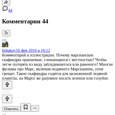
44
Комментарии
44
beliakov
16 фев 2016 в 16:12
Комментарий к иллюстрации. Почему марсианские
скафандры оранжевые, сливающиеся с местностью? Чтобы
легче потерять из виду заблудившегося или раненого? Многие
фильмы про Марс, включая недавнего Марсианина, этим
грешат. Такие скафандры годятся для заснеженной ледяной
планеты, на Марсе же разумнее носить зеленое или голубое.
Ответить