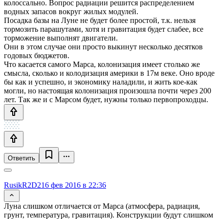
колоссально. Вопрос радиации решится распределением
водных запасов вокруг жилых модулей.
Посадка базы на Луне не будет более простой, т.к. нельзя
тормозить парашутами, хотя и гравитация будет слабее, все
торможение выполнят двигатели.
Они в этом случае они просто выкинут несколько десятков
годовых бюджетов.
Что касается самого Марса, колонизация имеет столько же
смысла, сколько и колодизация америки в 17м веке. Оно вроде
бы как и успешно, и экономику наладили, и жить кое-как
могли, но настоящая колонизация произошла почти через 200
лет. Так же и с Марсом будет, нужны только первопроходцы.
Ответить
RusikR2D2
16 фев 2016 в 22:36
Луна слишком отличается от Марса (атмосфера, радиация,
грунт, температура, гравитация). Конструкции будут слишком