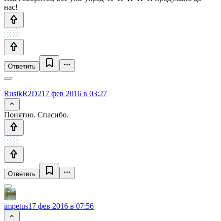
нас!
Ответить
RusikR2D2
17 фев 2016 в 03:27
Понятно. Спасибо.
Ответить
impetus
17 фев 2016 в 07:56