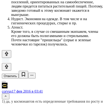
поселений, ориентированных на самообеспечение,
людям придется питаться растительной пищей. Поэтому,
заведомо готовый к этому космонавт окажется в
выигрыше.
Нудист. Экономия на одежде. В том числе и на
гигиенических процедурах, стирке и пр.
Атеист.
Кроме того, в случае со смешанным экипажем, члены
его должны быть полигамными и стерильными.
Почти настоящие "пришельцы" (серые и зеленые
человечки из тарелок) получились.
Ответить
corvus
17 фев 2016 в 03:41
1) да, у космонавтов есть определенные требования по росту и