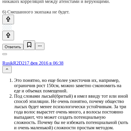
никаких корреляций между атеистами и верующими.
6) Смешанного экипажа не будет.
Ответить
RusikR2D2
17 фев 2016 в 06:38
Это понятно, но еще более ужесточив их, например,
ограничив рост 150см, можно заметно сэкономить на
еде и объемах помещений.
Под словами лысый(бритый) я имел ввиду тот или иной
способ эпиляции. Не очень понятно, почему общество
лысых будет менее психологически устойчивым. За три
года волос вырастет очень много, а волосы постоянно
выпадают, что может создать потенциальную
сложность. Почему бы не избежать потенциальной (хоть
и очень маленькой) сложности простым методом.