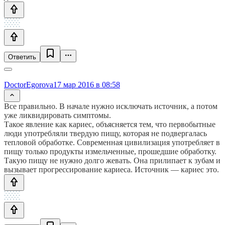
Ответить
DoctorEgorova
17 мар 2016 в 08:58
Все правильно. В начале нужно исключать источник, а потом
уже ликвидировать симптомы.
Такое явление как кариес, объясняется тем, что первобытные
люди употребляли твердую пищу, которая не подвергалась
тепловой обработке. Современная цивилизация употребляет в
пищу только продукты измельченные, прошедшие обработку.
Такую пищу не нужно долго жевать. Она прилипает к зубам и
вызывает прогрессирование кариеса. Источник — кариес это.