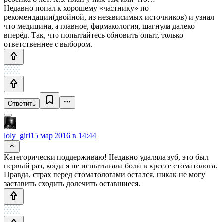
Недавно попал к хорошему «частнику» по
рекомендации(двойной, из независимых источников) и узнал
что медицина, а главное, фармакология, шагнула далеко
вперёд. Так, что попытайтесь обновить опыт, только
ответственнее с выбором.
Ответить
loly_girl
15 мар 2016 в 14:44
Категорически поддерживаю! Недавно удаляла зуб, это был
первый раз, когда я не испытывала боли в кресле стоматолога.
Правда, страх перед стоматологами остался, никак не могу
заставить сходить долечить оставшиеся.