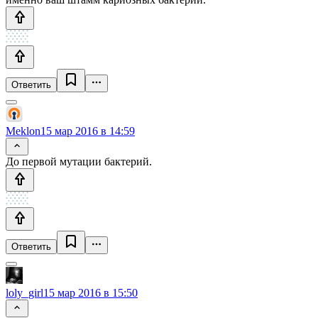
Ответить
Meklon
15 мар 2016 в 14:59
До первой мутации бактерий.
Ответить
loly_girl
15 мар 2016 в 15:50