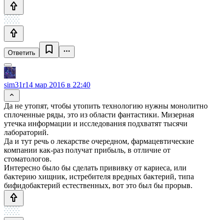
Ответить
sim31r
14 мар 2016 в 22:40
Да не утопят, чтобы утопить технологию нужны монолитно
сплоченные ряды, это из области фантастики. Мизерная
утечка информации и исследования подхватят тысячи
лабораторий.
Да и тут речь о лекарстве очередном, фармацевтические
компании как-раз получат прибыль, в отличие от
стоматологов.
Интересно было бы сделать прививку от кариеса, или
бактерию хищник, истребителя вредных бактерий, типа
бифидобактерий естественных, вот это был бы прорыв.