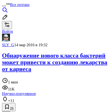
Все потоки
Войти
SLY_G
14 мар 2016 в 19:32
Обнаружение нового класса бактерий
может привести к созданию лекарства
от кариеса
1 мин
11K
Научно-популярное
+11
25