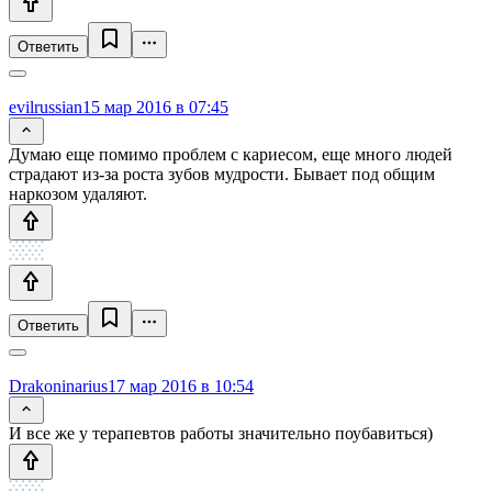
Ответить
evilrussian
15 мар 2016 в 07:45
Думаю еще помимо проблем с кариесом, еще много людей
страдают из-за роста зубов мудрости. Бывает под общим
наркозом удаляют.
Ответить
Drakoninarius
17 мар 2016 в 10:54
И все же у терапевтов работы значительно поубавиться)