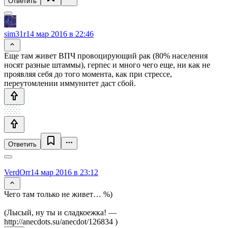
Ответить
sim31r
14 мар 2016 в 22:46
Еще там живет ВПЧ провоцирующий рак (80% населения
носят разные штаммы), герпес и много чего еще, ни как не
проявляя себя до того момента, как при стрессе,
переутомлении иммунитет даст сбой.
Ответить
VerdOrr
14 мар 2016 в 23:12
Чего там только не живет… %)
(Лысый, ну ты и сладкоежка! —
http://anecdots.su/anecdot/126834 )