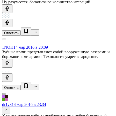
Ну разумеется, бесконечное количество итераций.
Ответить
1NOK
14 мар 2016 в 20:09
Зубные врачи представляют собой вооруженную лазерами и
бор-машинами армию. Технология умрет в зародыше.
Ответить
dr1v3
14 мар 2016 в 23:34
У стоматологов работы поубавится, но у зубов бывает ещё