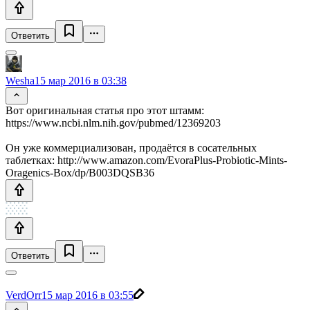
Ответить
Wesha
15 мар 2016 в 03:38
Вот оригинальная статья про этот штамм:
https://www.ncbi.nlm.nih.gov/pubmed/12369203
Он уже коммерциализован, продаётся в сосательных
таблетках: http://www.amazon.com/EvoraPlus-Probiotic-Mints-
Oragenics-Box/dp/B003DQSB36
Ответить
VerdOrr
15 мар 2016 в 03:55