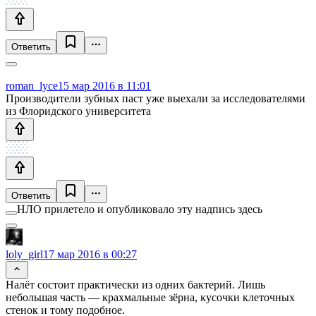
Ответить
roman_lyce
15 мар 2016 в 11:01
Производители зубных паст уже выехали за исследователями
из Флоридского университета
Ответить
НЛО прилетело и опубликовало эту надпись здесь
loly_girl
17 мар 2016 в 00:27
Налёт состоит практически из одних бактерий. Лишь
небольшая часть — крахмальные зёрна, кусочки клеточных
стенок и тому подобное.