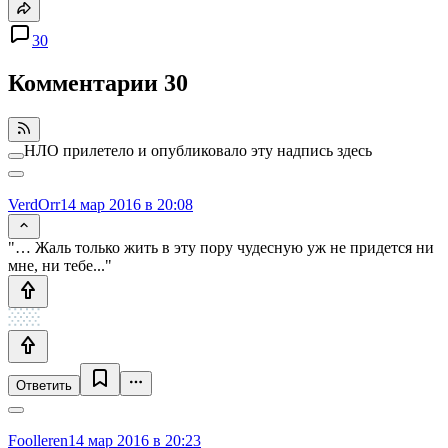
30
Комментарии
30
НЛО прилетело и опубликовало эту надпись здесь
VerdOrr
14 мар 2016 в 20:08
"… Жаль только жить в эту пору чудесную уж не придется ни
мне, ни тебе..."
Ответить
Foolleren
14 мар 2016 в 20:23