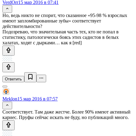
VerdOrr
15 мар 2016 в 07:41
Но, ведь никто не спорит, что сказанное «95-98 % взрослых
имеют запломбированные зубы» соответствует
действительности?
Подозреваю, что значительная часть тех, кто не попал в
статистику, патологически боясь этих садистов в белых
халатах, ходят с дырками… как я [red]
Ответить
Meklon
15 мар 2016 в 07:57
Соответствует. Там даже жестче. Более 90% имеют активный
кариес. Пруфы сейчас искать не буду, но публикаций много.