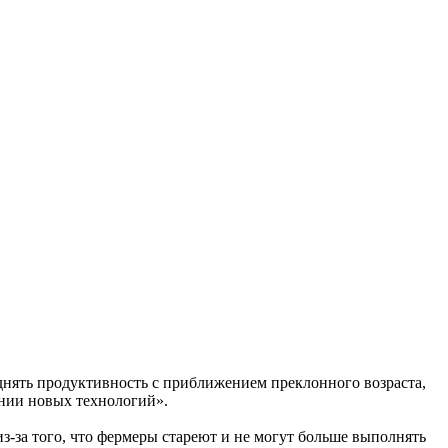
днять продуктивность с приближением преклонного возраста,
ении новых технологий».
из-за того, что фермеры стареют и не могут больше выполнять