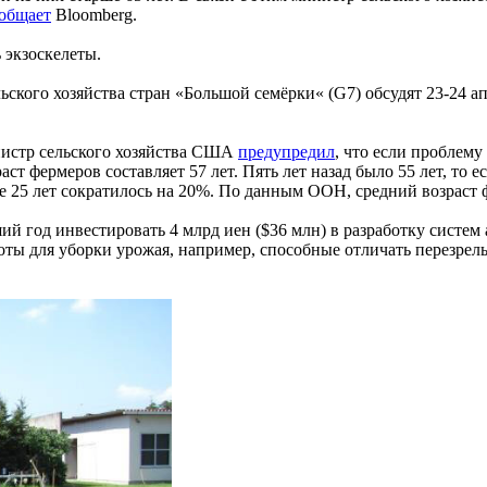
общает
Bloomberg.
 экзоскелеты.
ского хозяйства стран «Большой семёрки« (G7) обсудят 23-24 а
нистр сельского хозяйства США
предупредил
, что если проблем
 фермеров составляет 57 лет. Пять лет назад было 55 лет, то е
же 25 лет сократилось на 20%. По данным ООН, средний возраст ф
 год инвестировать 4 млрд иен ($36 млн) в разработку систем 
оты для уборки урожая, например, способные отличать перезрел