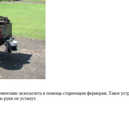
ементами экзоскелета в помощь стареющим фермерам. Такое уст
и руки не устанут.