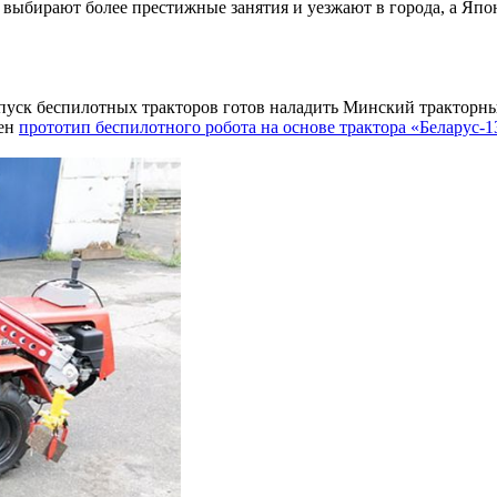
 выбирают более престижные занятия и уезжают в города, а Япо
пуск беспилотных тракторов готов наладить Минский тракторный
лен
прототип беспилотного робота на основе трактора «Беларус-1