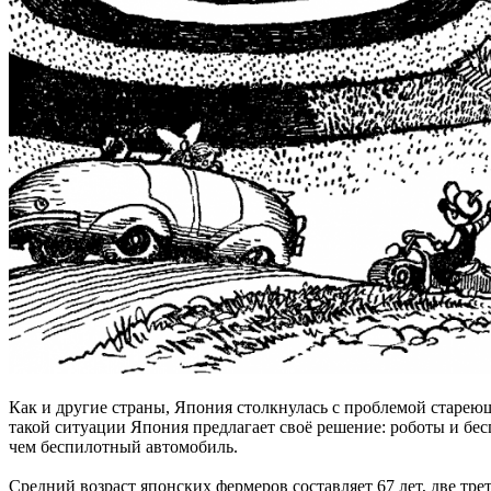
Как и другие страны, Япония столкнулась с проблемой стареющ
такой ситуации Япония предлагает своё решение: роботы и бес
чем беспилотный автомобиль.
Средний возраст японских фермеров составляет 67 лет, две тр