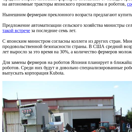
на автономные тракторы японского производства и роботов,
со
Нынешним фермерам преклонного возраста предлагают купить
Предложение автоматизации сельского хозяйства министры сель
такой встрече
за последние семь лет.
С японским министром согласны коллеги из других стран. Ми
продовольственной безопасности страны. В США средний возраст
лет выросло за это время на 30%, а количество фермеров моло
Для замены фермеров на роботов Япония планирует в ближайший
роботов. Среди них будут и довольно специализированные роб
выпускать корпорация Kubota.