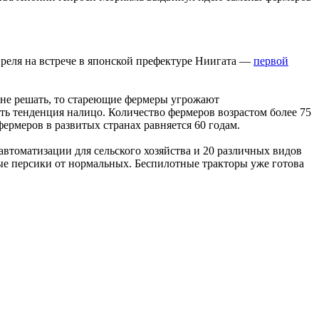
преля на встрече в японской префектуре Ниигата —
первой
у не решать, то стареющие фермеры угрожают
сть тенденция налицо. Количество фермеров возрастом более 75
ермеров в развитых странах равняется 60 годам.
автоматизации для сельского хозяйства и 20 различных видов
ые персики от нормальных. Беспилотные тракторы уже готова