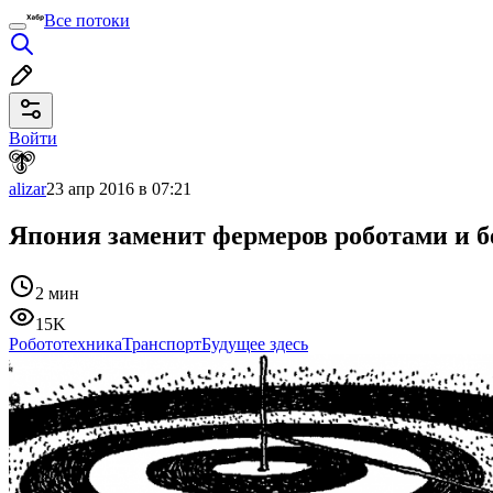
Все потоки
Войти
alizar
23 апр 2016 в 07:21
Япония заменит фермеров роботами и 
2 мин
15K
Робототехника
Транспорт
Будущее здесь