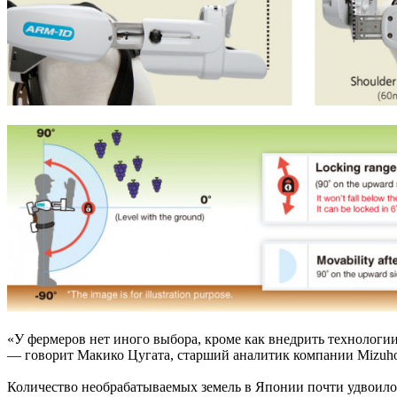
«У фермеров нет иного выбора, кроме как внедрить технологи
— говорит Макико Цугата, старший аналитик компании Mizuho 
Количество необрабатываемых земель в Японии почти удвоилос