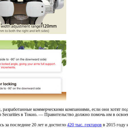
и, разработанные коммерческими компаниями, если они хотят по
Securities в Токио. — Правительство должно помочь им в осво
ь за последние 20 лет и достигло
420 тыс. гектаров
в 2015 году 