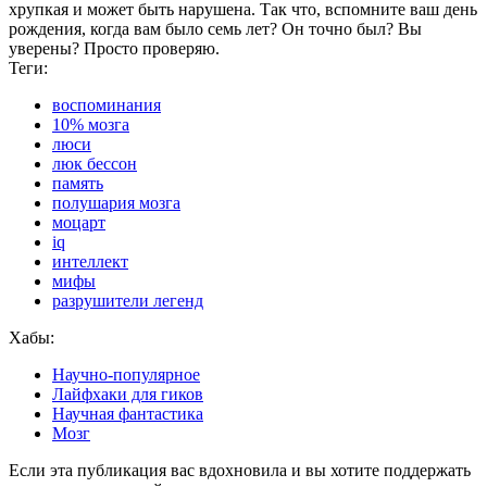
хрупкая и может быть нарушена. Так что, вспомните ваш день
рождения, когда вам было семь лет? Он точно был? Вы
уверены? Просто проверяю.
Теги:
воспоминания
10% мозга
люси
люк бессон
память
полушария мозга
моцарт
iq
интеллект
мифы
разрушители легенд
Хабы:
Научно-популярное
Лайфхаки для гиков
Научная фантастика
Мозг
Если эта публикация вас вдохновила и вы хотите поддержать