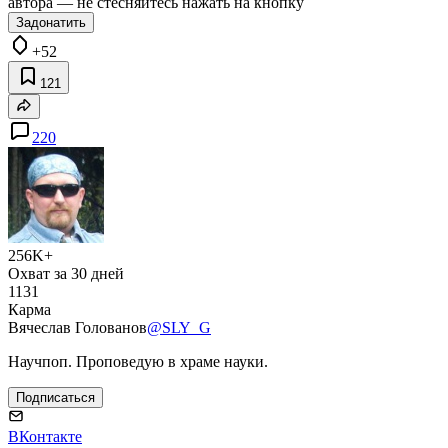
автора — не стесняйтесь нажать на кнопку
Задонатить
+52
121
220
256K+
Охват за 30 дней
1131
Карма
Вячеслав Голованов
@SLY_G
Научпоп. Проповедую в храме науки.
Подписаться
ВКонтакте