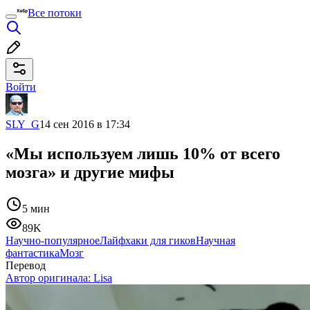
Все потоки
Войти
SLY_G
14 сен 2016 в 17:34
«Мы используем лишь 10% от всего
мозга» и другие мифы
5 мин
89K
Научно-популярное
Лайфхаки для гиков
Научная
фантастика
Мозг
Перевод
Автор оригинала:
Lisa