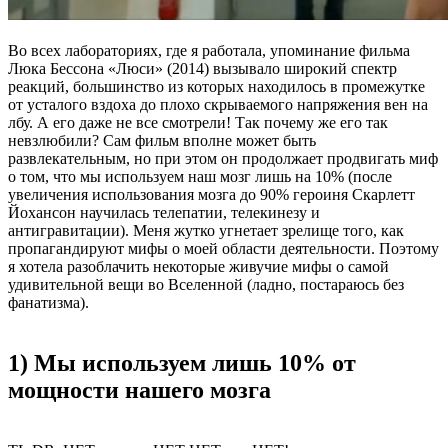
Во всех лабораториях, где я работала, упоминание фильма
Люка Бессона «Люси» (2014) вызывало широкий спектр
реакций, большинство из которых находилось в промежутке
от усталого вздоха до плохо скрываемого напряжения вен на
лбу. А его даже не все смотрели! Так почему же его так
невзлюбили? Сам фильм вполне может быть
развлекательным, но при этом он продолжает продвигать миф
о том, что мы используем наш мозг лишь на 10% (после
увеличения использования мозга до 90% героиня Скарлетт
Йохансон научилась телепатии, телекинезу и
антигравитации). Меня жутко угнетает зрелище того, как
пропагандируют мифы о моей области деятельности. Поэтому
я хотела разоблачить некоторые живучие мифы о самой
удивительной вещи во Вселенной (ладно, постараюсь без
фанатизма).
1) Мы используем лишь 10% от
мощности нашего мозга