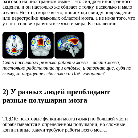
разговор на иностранном языке – это синдром иностранного
акцента, и он настолько же сбивает с толку, насколько и мало
изучен. Но это, скорее всего, происходит ввиду повреждения
или перестройки языковых областей мозга, а не из-за того, что
у вас в голове хранятся все языки мира. К сожалению.
Сеть пассивного режима работы мозга – части мозга,
постоянно работающие при отдыхе, и отвечающие, судя по
всему, за ощущение себя самого. 10%, говорите?
2) У разных людей преобладают
разные полушария мозга
TL;DR: некоторые функции мозга (язык) по большей части
обрабатываются в определённом полушарии, но сложные
когнитивные задачи требуют работы всего мозга.