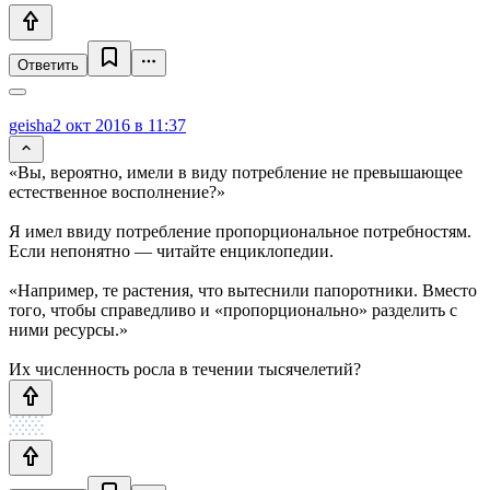
Ответить
geisha
2 окт 2016 в 11:37
«Вы, вероятно, имели в виду потребление не превышающее
естественное восполнение?»
Я имел ввиду потребление пропорциональное потребностям.
Если непонятно — читайте енциклопедии.
«Например, те растения, что вытеснили папоротники. Вместо
того, чтобы справедливо и «пропорционально» разделить с
ними ресурсы.»
Их численность росла в течении тысячелетий?