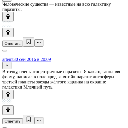
Человеческие существа — известные на всю галактику
паразиты.
Ответить
artemt
30 сен 2016 в 20:09
В точку, очень эгоцентричные паразиты. Я как-то, заполняя
форму, написал в поле «род занятий» паразит литосферы
третьей планеты звезды жёлтого карлика на окраине
галактики Млечный путь.
Ответить