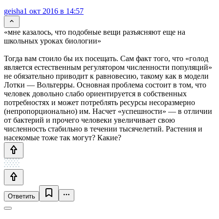
geisha
1 окт 2016 в 14:57
«мне казалось, что подобные вещи разъясняют еще на
школьных уроках биологии»
Тогда вам стоило бы их посещать. Сам факт того, что «голод
является естественным регулятором численности популяций»
не обязательно приводит к равновесию, такому как в модели
Лотки — Вольтерры. Основная проблема состоит в том, что
человек довольно слабо ориентируется в собственных
потребностях и может потреблять ресурсы несоразмерно
(непропорционально) им. Насчет «успешности» — в отличии
от бактерий и прочего человеки увеличивает свою
численность стабильно в течении тысячелетий. Растения и
насекомые тоже так могут? Какие?
Ответить