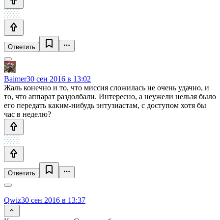
Ответить
Baimer
30 сен 2016 в 13:02
Жаль конечно и то, что миссия сложилась не очень удачно, и
то, что аппарат раздолбали. Интересно, а неужели нельзя было
его передать каким-нибудь энтузиастам, с доступом хотя бы
час в неделю?
Ответить
Qwiz
30 сен 2016 в 13:37