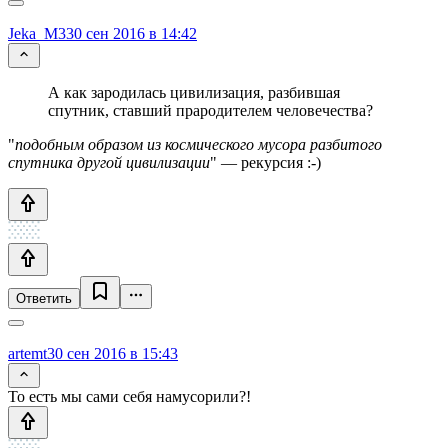
Jeka_M3
30 сен 2016 в 14:42
А как зародилась цивилизация, разбившая
спутник, ставший прародителем человечества?
"
подобным образом из космического мусора разбитого
спутника другой цивилизации
" — рекурсия :-)
Ответить
artemt
30 сен 2016 в 15:43
То есть мы сами себя намусорили?!