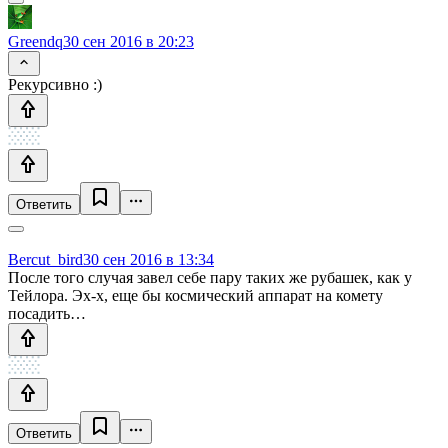
Greendq
30 сен 2016 в 20:23
Рекурсивно :)
Ответить
Bercut_bird
30 сен 2016 в 13:34
После того случая завел себе пару таких же рубашек, как у
Тейлора. Эх-х, еще бы космический аппарат на комету
посадить…
Ответить