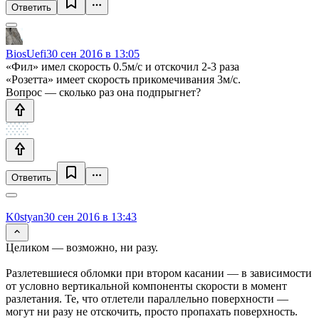
Ответить
BiosUefi
30 сен 2016 в 13:05
«Фил» имел скорость 0.5м/с и отскочил 2-3 раза
«Розетта» имеет скорость прикомечивания 3м/с.
Вопрос — сколько раз она подпрыгнет?
Ответить
K0styan
30 сен 2016 в 13:43
Целиком — возможно, ни разу.
Разлетевшиеся обломки при втором касании — в зависимости
от условно вертикальной компоненты скорости в момент
разлетания. Те, что отлетели параллельно поверхности —
могут ни разу не отскочить, просто пропахать поверхность.