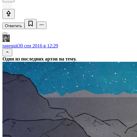
Ответить
ragequit
30 сен 2016 в 12:29
Один из последних артов на тему.