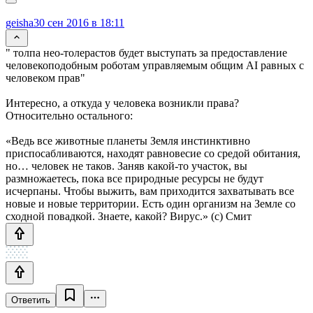
geisha
30 сен 2016 в 18:11
" толпа нео-толерастов будет выступать за предоставление
человекоподобным роботам управляемым общим AI равных с
человеком прав"
Интересно, а откуда у человека возникли права?
Относительно остального:
«Ведь все животные планеты Земля инстинктивно
приспосабливаются, находят равновесие со средой обитания,
но… человек не таков. Заняв какой-то участок, вы
размножаетесь, пока все природные ресурсы не будут
исчерпаны. Чтобы выжить, вам приходится захватывать все
новые и новые территории. Есть один организм на Земле со
сходной повадкой. Знаете, какой? Вирус.» (с) Смит
Ответить