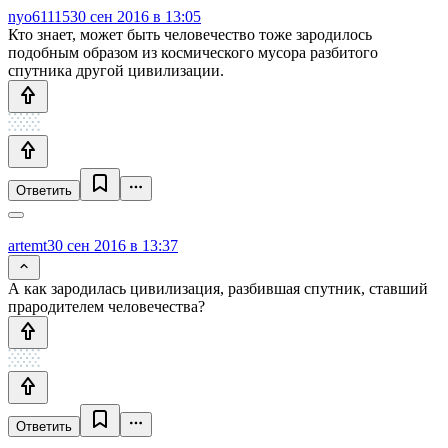
nyo61115
30 сен 2016 в 13:05
Кто знает, может быть человечество тоже зародилось
подобным образом из космического мусора разбитого
спутника другой цивилизации.
Ответить
artemt
30 сен 2016 в 13:37
А как зародилась цивилизация, разбившая спутник, ставший
прародителем человечества?
Ответить