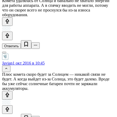
Комета удалялась от Солнца и банально не хватало энергии
для работы аппарата. А в спячку вводить не могли, потому
что он скорее всего не проснулся бы из-за износа
оборудования.
Ответить
Javian
1 окт 2016 в 10:45
Плюс комета скоро будет за Солнцем — никакой связи не
будет. А когда выйдет из-за Солнца, это будет далеко. Вроде
бы уже сейчас солнечные батареи почти не заряжали
аккумуляторы.