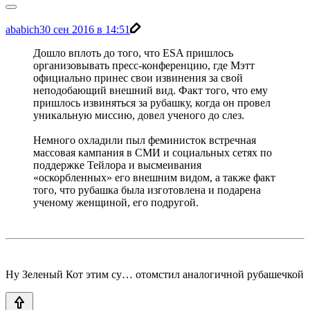
ababich
30 сен 2016 в 14:51
Дошло вплоть до того, что ESA пришлось
организовывать пресс-конференцию, где Мэтт
официально принес свои извинения за свой
неподобающий внешний вид. Факт того, что ему
пришлось извиняться за рубашку, когда он провел
уникальную миссию, довел ученого до слез.
Немного охладили пыл феминисток встречная
массовая кампания в СМИ и социальных сетях по
поддержке Тейлора и высмеивания
«оскорбленных» его внешним видом, а также факт
того, что рубашка была изготовлена и подарена
ученому женщиной, его подругой.
Ну Зеленый Кот этим су… отомстил аналогичной рубашечкой