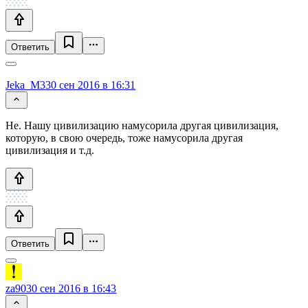
Ответить
Jeka_M3
30 сен 2016 в 16:31
Не. Нашу цивилизацию намусорила другая цивилизация,
которую, в свою очередь, тоже намусорила другая
цивилизация и т.д.
Ответить
za90
30 сен 2016 в 16:43