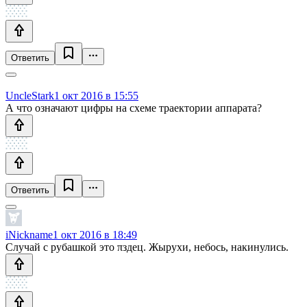
Ответить
UncleStark
1 окт 2016 в 15:55
А что означают цифры на схеме траектории аппарата?
Ответить
iNickname
1 окт 2016 в 18:49
Случай с рубашкой это πздец. Жырухи, небось, накинулись.