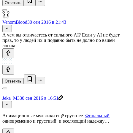
Ответить
VenomBlood
30 сен 2016 в 21:43
А чем вы отличаетесь от сильного AI? Если у AI не будет
прав, то у людей их и подавно быть не долно по вашей
логике.
Ответить
Jeka_M3
30 сен 2016 в 16:51
Анимационные мультики ещё грустнее.
Финальный
одновременно и грустный, и вселяющий надежду…