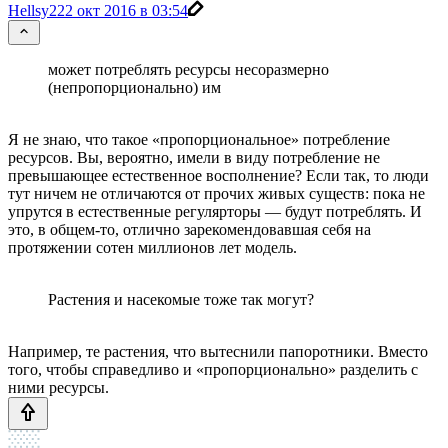
Hellsy22
2 окт 2016 в 03:54
может потреблять ресурсы несоразмерно
(непропорционально) им
Я не знаю, что такое «пропорциональное» потребление
ресурсов. Вы, вероятно, имели в виду потребление не
превышающее естественное восполнение? Если так, то люди
тут ничем не отличаются от прочих живых существ: пока не
упрутся в естественные регулярторы — будут потреблять. И
это, в общем-то, отлично зарекомендовавшая себя на
протяжении сотен миллионов лет модель.
Растения и насекомые тоже так могут?
Например, те растения, что вытеснили папоротники. Вместо
того, чтобы справедливо и «пропорционально» разделить с
ними ресурсы.