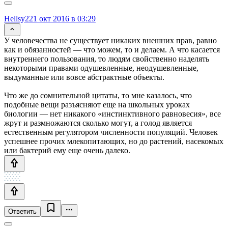
Hellsy22
1 окт 2016 в 03:29
У человечества не существует никаких внешних прав, равно
как и обязанностей — что можем, то и делаем. А что касается
внутреннего пользования, то людям свойственно наделять
некоторыми правами одушевленные, неодушевленные,
выдуманные или вовсе абстрактные объекты.
Что же до сомнительной цитаты, то мне казалось, что
подобные вещи разъясняют еще на школьных уроках
биологии — нет никакого «инстинктивного равновесия», все
жрут и размножаются сколько могут, а голод является
естественным регулятором численности популяций. Человек
успешнее прочих млекопитающих, но до растений, насекомых
или бактерий ему еще очень далеко.
Ответить