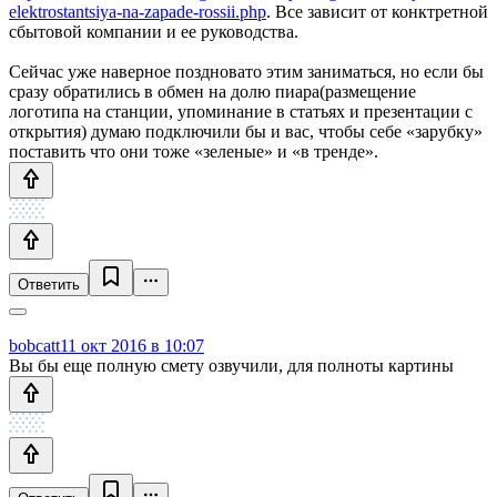
elektrostantsiya-na-zapade-rossii.php
. Все зависит от конктретной
сбытовой компании и ее руководства.
Сейчас уже наверное поздновато этим заниматься, но если бы
сразу обратились в обмен на долю пиара(размещение
логотипа на станции, упоминание в статьях и презентации с
открытия) думаю подключили бы и вас, чтобы себе «зарубку»
поставить что они тоже «зеленые» и «в тренде».
Ответить
bobcatt
11 окт 2016 в 10:07
Вы бы еще полную смету озвучили, для полноты картины