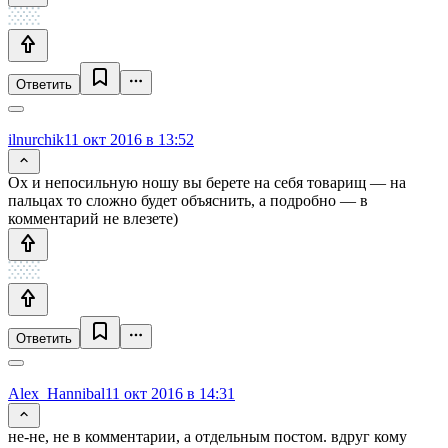
Ответить
ilnurchik
11 окт 2016 в 13:52
Ох и непосильную ношу вы берете на себя товарищ — на
пальцах то сложно будет объяснить, а подробно — в
комментарий не влезете)
Ответить
Alex_Hannibal
11 окт 2016 в 14:31
не-не, не в комментарии, а отдельным постом. вдруг кому