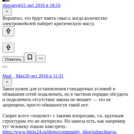
shuvaevgl
11 окт 2016 в 18:16
Вероятно, это будет иметь смысл, когда количество
электромобилей наберет критическую массу.
Ответить
Mad__Max
20 окт 2016 в 11:31
Закон нужен для установления стандартных условий и
обзывания сетей подключать, но в частном порядке обсудить
и подключить отсутствие закона не мешает — это не
запрещено, просто обязанности такой нет.
Скорее всего «пошлют» с такими вопросами, т.к. крупным
структурам это не интересно. Но шансы есть, как например
тут человеку пошли навстречу:
https://www.bitrix24.ru/blogs/community_blog/solnechnaya-