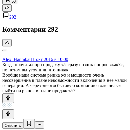
53
292
Комментарии
292
Alex_Hannibal
11 окт 2016 в 10:00
Когда прочитал про продажу э/э сразу возник вопрос «как?»,
но потом вы уточнили что никак.
Вообще наша система рынка э/э и мощности очень
несовершенна в плане невозможности включения в нее малой
генерации. А через энергосбытовую компанию тоже нельзя
выйти на рынок в плане продаж э/э?
Ответить