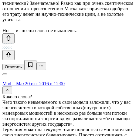
технически? Замечательно! Равно как при очень скептическом
отношении к превознесению Маска категорически одобряю
его трату денег на научно-технические цели, а не золотые
унитазы.
Но — из песни слова не выкинешь.
Ответить
Mad__Max
20 окт 2016 в 12:00
Какого слова?
Чего такого невменяемого в свои модели заложили, что у вас
энергосистема в которой собственных(внутренних)
маневровых мощностей в несколько раз больше чем потоки
экспорта-импорта энергии вдруг разваливается «без помощи
энергосистем других государств».
Германия может на текущем этапе полностью самостоятельно
свою энергосистему балансировать. Просто сотрудничать с