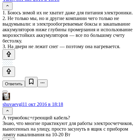
1. Боюсь зимой их не хватит даже для питания электроники.
2. Не только мы, но и другие компании чего только не
выдумывали: и электрообогреваемые боксы и закапывание
аккумуляторов ниже глубины промерзания и использование
морозостойких аккумуляторов — все по большому счету
бестолку.
3. На двери не лежит снег — поэтому она нагревается.
Ответить
shuvaevgl
11 окт 2016 в 18:18
А термобокс+греющий кабель?
Знаю, что многие практикуют для работы электросчетчиков,
вынесенных на улицу, просто засунуть в ящик с прибором
лампу накаливания на 10-20 Вт