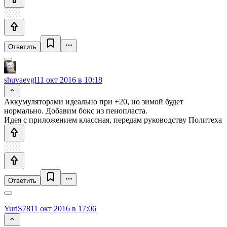
Ответить
shuvaevgl
11 окт 2016 в 10:18
Аккумуляторами идеально при +20, но зимой будет
нормально. Добавим бокс из пенопласта.
Идея с приложением классная, передам руководству Политеха
Ответить
YuriS78
11 окт 2016 в 17:06