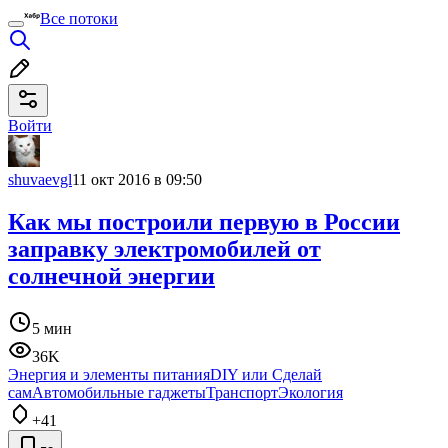
Все потоки
Войти
shuvaevgl
11 окт 2016 в 09:50
Как мы построили первую в России
заправку электромобилей от
солнечной энергии
5 мин
36K
Энергия и элементы питания
DIY или Сделай
сам
Автомобильные гаджеты
Транспорт
Экология
+41