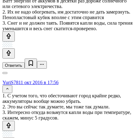
Ватт энергии от аккумов в десятки раз дороже солнечного
или сетевого электричества.
2. Их не надо обогревать, им достаточно не дать замерзнуть.
Пенопластовый кубик вполне с этим справится
3. Снег и не должен таять. Появятся капли воды, сила трения
уменьшится и весь снег скатится-проверено.
Ответить
YuriS78
11 окт 2016 в 17:56
1. С учетом того, что обесточивают город крайне редко,
аккумуляторы вообще можно убрать.
2. Это вы сейчас так думаете, мы тоже так думали.
3. Интересно откуда возьмутся капли воды при температуре,
скажем, минус 5 градусов.