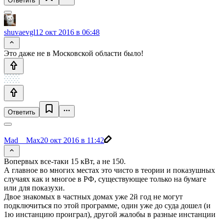
Ответить
shuvaevgl
12 окт 2016 в 06:48
Это даже не в Московской области было!
Ответить
Mad__Max
20 окт 2016 в 11:42
Вопервых все-таки 15 кВт, а не 150.
А главное во многих местах это чисто в теории и показушных
случаях как и многое в РФ, существующее только на бумаге
или для показухи.
Двое знакомых в частных домах уже 2й год не могут
подключиться по этой программе, один уже до суда дошел (и
1ю инстанцию проиграл), другой жалобы в разные инстанции