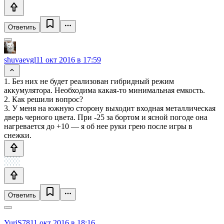
Ответить
shuvaevgl
11 окт 2016 в 17:59
1. Без них не будет реализован гибридный режим
аккумулятора. Необходима какая-то минимальная емкость.
2. Как решили вопрос?
3. У меня на южную сторону выходит входная металлическая
дверь черного цвета. При -25 за бортом и ясной погоде она
нагревается до +10 — я об нее руки грею после игры в
снежки.
Ответить
YuriS78
11 окт 2016 в 18:16