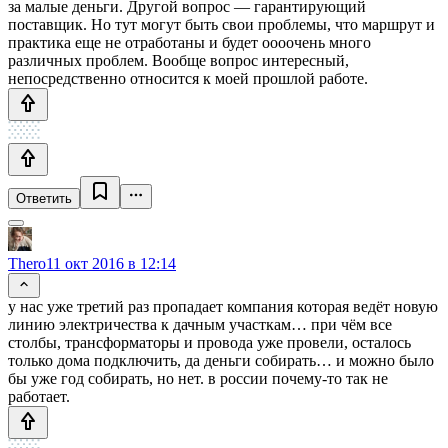
за малые деньги. Другой вопрос — гарантирующий
поставщик. Но тут могут быть свои проблемы, что маршрут и
практика еще не отработаны и будет оооочень много
различных проблем. Вообще вопрос интересный,
непосредственно относится к моей прошлой работе.
Ответить
Thero
11 окт 2016 в 12:14
у нас уже третий раз пропадает компания которая ведёт новую
линию электричества к дачным участкам… при чём все
столбы, трансформаторы и провода уже провели, осталось
только дома подключить, да деньги собирать… и можно было
бы уже год собирать, но нет. в россии почему-то так не
работает.