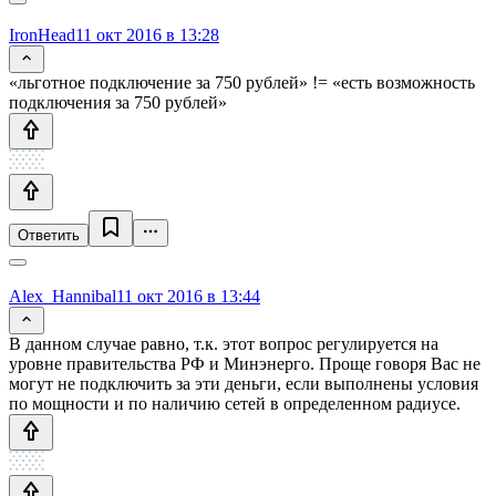
IronHead
11 окт 2016 в 13:28
«льготное подключение за 750 рублей» != «есть возможность
подключения за 750 рублей»
Ответить
Alex_Hannibal
11 окт 2016 в 13:44
В данном случае равно, т.к. этот вопрос регулируется на
уровне правительства РФ и Минэнерго. Проще говоря Вас не
могут не подключить за эти деньги, если выполнены условия
по мощности и по наличию сетей в определенном радиусе.