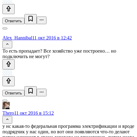
Ответить
Alex_Hannibal
11 окт 2016 в 12:42
То есть пропадает? Все хозяйство уже построено… но
подключить не могут?
Ответить
Thero
11 окт 2016 в 15:12
у нс какая-то федеральная программа электрификации и вроде
подрядчик у нас один, но вот они появляются что-то делают