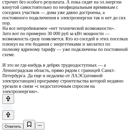
строчит без особого результата. А пока сидят на эл.энергии
кинутой самостоятельно по неофициальным времянкам с
соседних участков — дома уже давно достроены, а
постоянного подключения к электроэнергии так и нет до сих
пор.
На все непробиваемое «нет технической возможности».
Зато вот по примерно 30 000 руб за кВт мощности —
возможность сразу появляется. Кто из соседей в этих поселках
плюнул на эти бодания с энергетиками и заплатил по
полному ядреному тарифу — уже подключены по постоянной
схеме.
И это не где-нибудь в дебрях труднодоступных — а
Ленинградская область, прямо рядом с границей Санкт-
Петербурга. Да еще и недалеко от ЛАЭС(атомной
электростанции) программу строительства которой недавно
урезали в связи «с недостаточным спросом на
электроэнергию».
Ответить