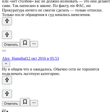
или «нет столбов» вас не должно волновать — это они делают
сами. Так написано в законе. По факту, ни ФАС, ни
Прокуратура ничего не смогли сделать — только отписки.
Только после обращения в суд начались шевеления.
Ответить
Alex_Hannibal
12 окт 2016 в 05:53
Ну в общем что и ожидалось. Обычно сети не торопятся
подключать льготную категорию.
Ответить