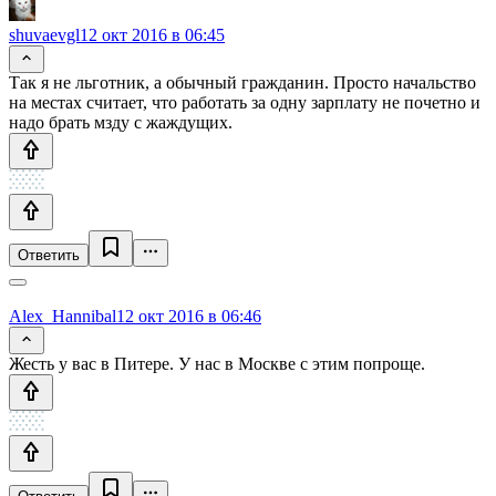
shuvaevgl
12 окт 2016 в 06:45
Так я не льготник, а обычный гражданин. Просто начальство
на местах считает, что работать за одну зарплату не почетно и
надо брать мзду с жаждущих.
Ответить
Alex_Hannibal
12 окт 2016 в 06:46
Жесть у вас в Питере. У нас в Москве с этим попроще.