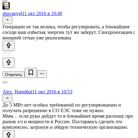
shuvaevgl
11 окт 2016 в 10:49
Генерации не так велика, чтобы регулировать, а ближайшие
соседи ваш избытык энергии тут же заберут. Синхронизация с
внешней сетью уже реализована
Ответить
Alex_Hannibal
11 окт 2016 в 10:53
До 5 МВт нет особых требований по регулирвованию и
получать разрешение в СО ЕЭС тоже не нужно.
Ммм… если руки дойдут то в ближайшее время распишу про
рынок э/э и мощности в России. Постараюсь сделать это
комплексно, затронув и общую техническую организацию.