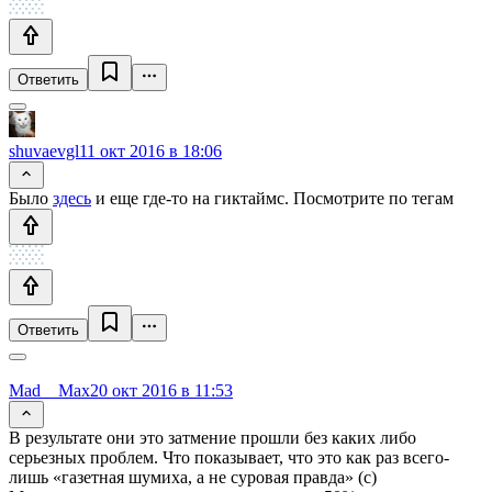
Ответить
shuvaevgl
11 окт 2016 в 18:06
Было
здесь
и еще где-то на гиктаймс. Посмотрите по тегам
Ответить
Mad__Max
20 окт 2016 в 11:53
В результате они это затмение прошли без каких либо
серьезных проблем. Что показывает, что это как раз всего-
лишь «газетная шумиха, а не суровая правда» (с)