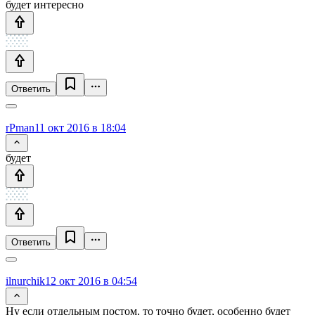
будет интересно
Ответить
rPman
11 окт 2016 в 18:04
будет
Ответить
ilnurchik
12 окт 2016 в 04:54
Ну если отдельным постом, то точно будет, особенно будет