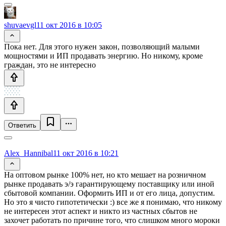
shuvaevgl
11 окт 2016 в 10:05
Пока нет. Для этого нужен закон, позволяющий малыми
мощностями и ИП продавать энергию. Но никому, кроме
граждан, это не интересно
Ответить
Alex_Hannibal
11 окт 2016 в 10:21
На оптовом рынке 100% нет, но кто мешает на розничном
рынке продавать э/э гарантирующему поставщику или иной
сбытовой компании. Оформить ИП и от его лица, допустим.
Но это я чисто гипотетически :) все же я понимаю, что никому
не интересен этот аспект и никто из частных сбытов не
захочет работать по причине того, что слишком много мороки