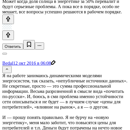
Может когда доля солнца в энергетике за 50% перевалит и
будут серьезные проблемы. А пока все в порядке, особо не
мешает, все вопросы успешно решаются в рабочем порядке.
Ответить
Bedal
12 окт 2016 в 06:08
Я на работе занимаюсь динамическими моделями
энергосистем, так сказать, «непубличные источники данных».
Не секретные, просто — это сумма профессиональной
информации. Весьма разрозненной в смысле вида «почитать
по-русски». И, боюсь, в сми проблема именно устойчивости
сети описываться и не будет — в лучшем случае «цены для
потребителей», «влияние на рынок», а я — о другом.
И — прошу понять правильно. Я не бурчу на «новую
энергетику», меня мало заботит, что повысятся цены для
потребителей и т.п. Деньги будут потрачены на нечто новое