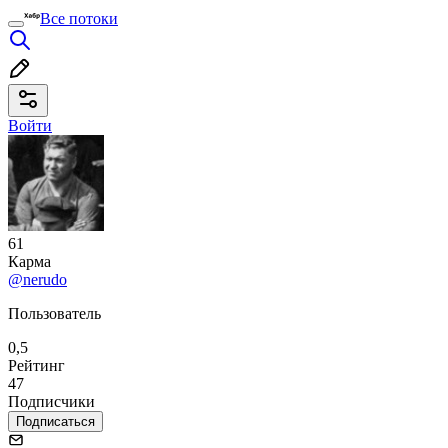
Все потоки
Войти
61
Карма
@nerudo
Пользователь
0,5
Рейтинг
47
Подписчики
Подписаться