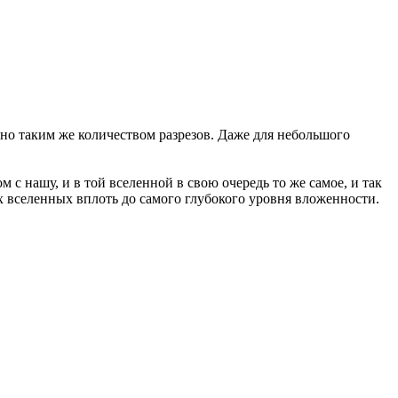
рно таким же количеством разрезов. Даже для небольшого
 с нашу, и в той вселенной в свою очередь то же самое, и так
х вселенных вплоть до самого глубокого уровня вложенности.