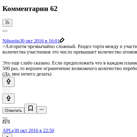
Комментарии
62
Nihonjin
30 окт 2016 в 16:01
>Алгоритм чрезвычайно сложный. Раздел торта между n участни
количества участников это число превышает количество атомов
Это еще слабо сказано. Если предположить что в каждом планко
500 раз, то верхнее ограничение возможного количество переб
(Да, мне нечего делать)
Ответить
APLe
30 окт 2016 в 22:50