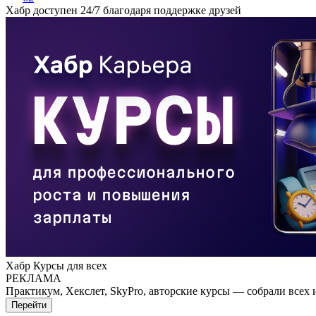
Хабр доступен 24/7 благодаря поддержке друзей
Хабр Курсы для всех
РЕКЛАМА
Практикум, Хекслет, SkyPro, авторские курсы — собрали всех 
Перейти