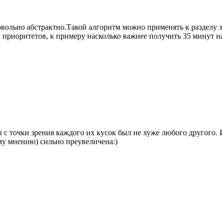
довольно абстрактно.Такой алгоритм можно применять к разделу 
 приоритетов, к примеру насколько важнее получить 35 минут на
ы с точки зрения каждого их кусок был не хуже любого другого.
ему мнению) сильно преувеличена:)