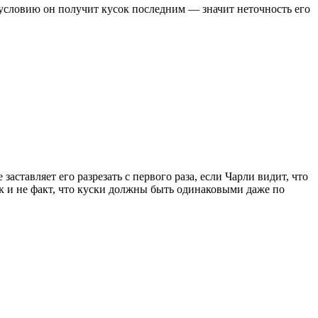
 условию он получит кусок последним — значит неточность его
заставляет его разрезать с первого раза, если Чарли видит, что
ок и не факт, что куски должны быть одинаковыми даже по