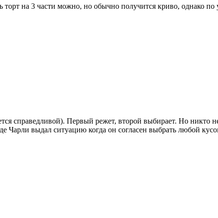
 торт на 3 части можно, но обычно получится криво, однако по
ется справедливой). Первый режет, второй выбирает. Но никто не 
оде Чарли выдал ситуацию когда он согласен выбрать любой кус