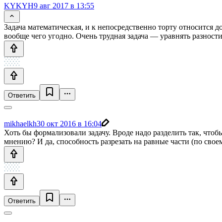
KYKYH
9 авг 2017 в 13:55
Задача математическая, и к непосредственно торту относится 
вообще чего угодно. Очень трудная задача — уравнять разности
Ответить
mikhaelkh
30 окт 2016 в 16:04
Хоть бы формализовали задачу. Вроде надо разделить так, чтоб
мнению? И да, способность разрезать на равные части (по сво
Ответить