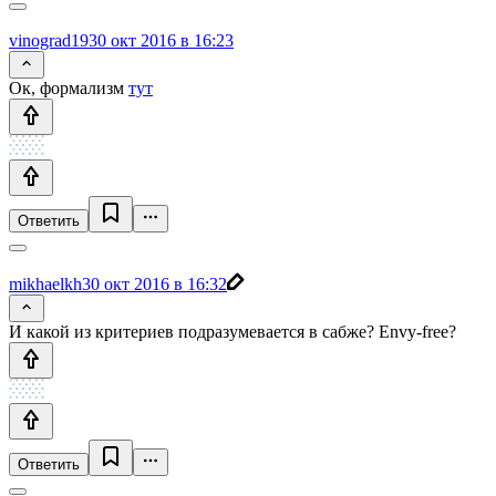
vinograd19
30 окт 2016 в 16:23
Ок, формализм
тут
Ответить
mikhaelkh
30 окт 2016 в 16:32
И какой из критериев подразумевается в сабже? Envy-free?
Ответить