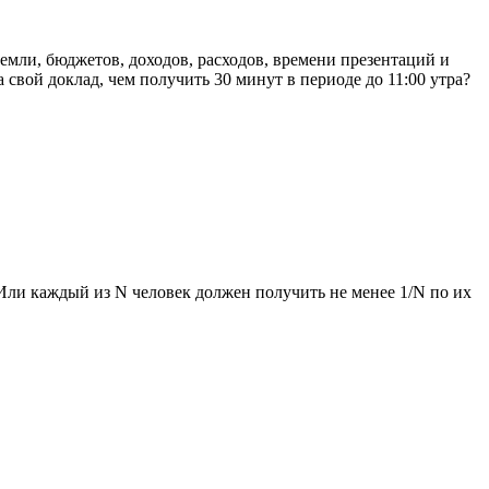
земли, бюджетов, доходов, расходов, времени презентаций и
 свой доклад, чем получить 30 минут в периоде до 11:00 утра?
 Или каждый из N человек должен получить не менее 1/N по их