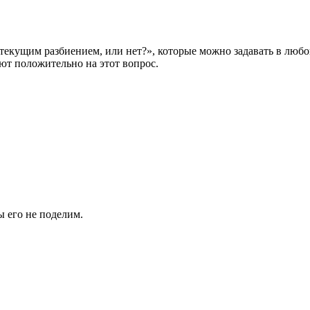
 текущим разбиением, или нет?», которые можно задавать в люб
ют положительно на этот вопрос.
ы его не поделим.