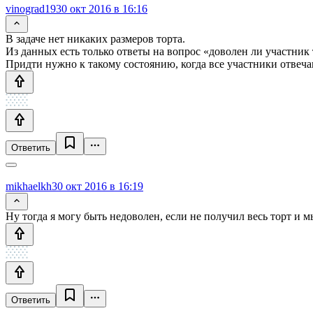
vinograd19
30 окт 2016 в 16:16
В задаче нет никаких размеров торта.
Из данных есть только ответы на вопрос «доволен ли участник
Придти нужно к такому состоянию, когда все участники отвеча
Ответить
mikhaelkh
30 окт 2016 в 16:19
Ну тогда я могу быть недоволен, если не получил весь торт и м
Ответить