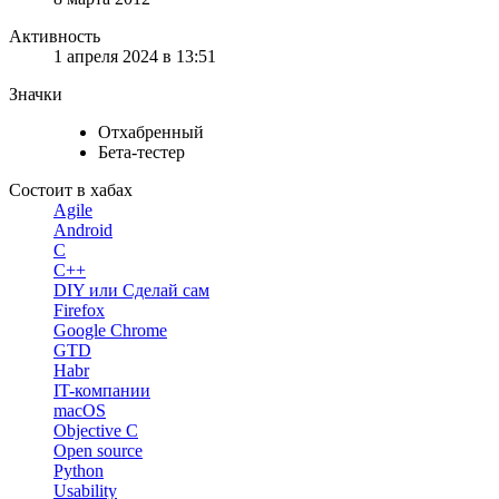
Активность
1 апреля 2024 в 13:51
Значки
Отхабренный
Бета-тестер
Состоит в хабах
Agile
Android
C
C++
DIY или Сделай сам
Firefox
Google Chrome
GTD
Habr
IT-компании
macOS
Objective C
Open source
Python
Usability