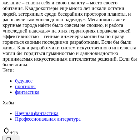
желание – спасти себя и свою планету – место своего
обитания. Квадрокоптеры еще много лет искали остатки
людей, затерянных среди бескрайних просторов планеты, и
распыляли там «последнюю надежду». Мегаполисы же и
крупные города найти было совсем не сложно, и работа
«последней надежды» на этих территориях поражала своей
эффективностью – генные инженеры могли бы по праву
гордиться своими последними разработками. Если бы были
живы. Как и разработчики систем искусственного интеллекта
могли бы гордиться гуманностью и дальновидностью
принимаемых искусственным интеллектом решений. Если бы
были живы.
Теги:
будущее
прогнозы
фантастика
Хабы:
Научная фантастика
Профессиональная литература
+15