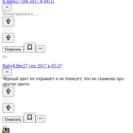
iChaos
27 сен 2017 в 04:31
Непрозрачного…
Ответить
BabyKiller
27 сен 2017 в 05:37
Чёрный цвет не отражает и не бликует, что не скажешь про
другие цвета.
Ответить