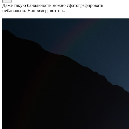
Даже такую банальность можно сфотографировать
небанально. Например, вот так: