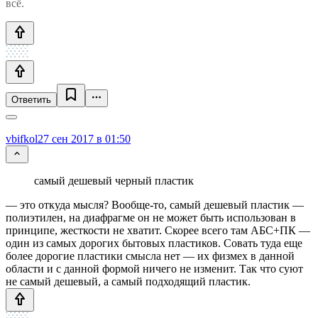
всё.
Ответить
vbifkol
27 сен 2017 в 01:50
самый дешевый черный пластик
— это откуда мысля? Вообще-то, самый дешевый пластик —
полиэтилен, на диафрагме он не может быть использован в
принципе, жесткости не хватит. Скорее всего там АБС+ПК —
один из самых дорогих бытовых пластиков. Совать туда еще
более дорогие пластики смысла нет — их физмех в данной
области и с данной формой ничего не изменит. Так что суют
не самый дешевый, а самый подходящий пластик.