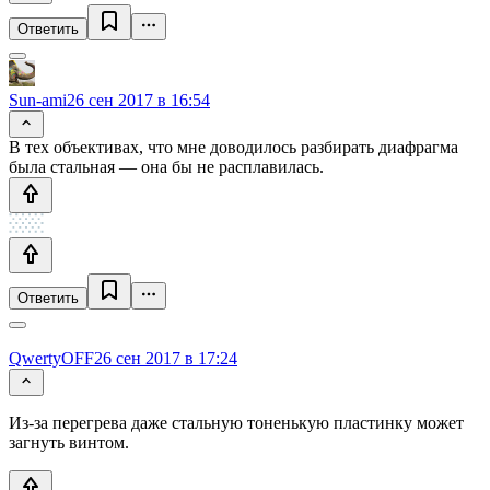
Ответить
Sun-ami
26 сен 2017 в 16:54
В тех объективах, что мне доводилось разбирать диафрагма
была стальная — она бы не расплавилась.
Ответить
QwertyOFF
26 сен 2017 в 17:24
Из-за перегрева даже стальную тоненькую пластинку может
загнуть винтом.