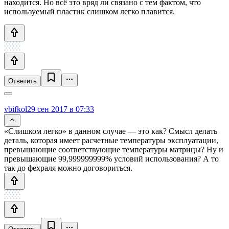
находится. Но всё это вряд ли связано с тем фактом, что
используемый пластик слишком легко плавится.
Ответить
vbifkol
29 сен 2017 в 07:33
«Слишком легко» в данном случае — это как? Смысл делать
деталь, которая имеет расчетные температуры эксплуатации,
превышающие соответствующие температуры матрицы? Ну и
превышающие 99,999999999% условий использования? А то
так до фехраля можно договориться.