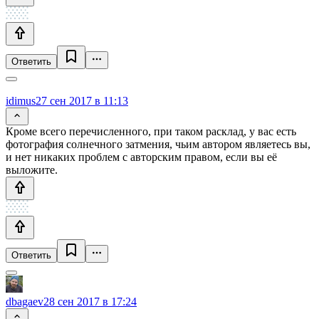
Ответить
idimus
27 сен 2017 в 11:13
Кроме всего перечисленного, при таком расклад, у вас есть
фотография солнечного затмения, чьим автором являетесь вы,
и нет никаких проблем с авторским правом, если вы её
выложите.
Ответить
dbagaev
28 сен 2017 в 17:24