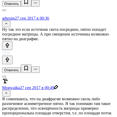
Ответить
arheops
27 сен 2017 в 00:36
Ну так это если источник света посредине, пятно попадет
посредине матрицы. А при смещении источника возможно
пятно на диаграфме.
Ответить
Mogwaika
27 сен 2017 в 00:49
Я сомневаюсь, что на диафрагме возможно сколь либо
различимое асимметричное пятно. Я так понимаю там такое
распределение, что освещённость матрицы примерно
пропорциональна площади отверстия, т.е. по площади поток