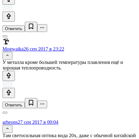
Ответить
Mogwaika
26 сен 2017 в 23:22
У металла кроме большей температуры плавления ещё и
хорошая теплопроводность.
Ответить
arheops
27 сен 2017 в 00:04
Там светосильная оптика вида 20х, даже с обычной китайской