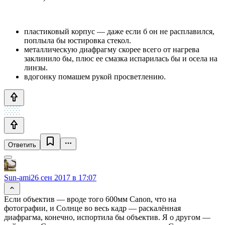
пластиковый корпус — даже если б он не расплавился,
поплыла бы юстировка стекол.
металлическую диафрагму скорее всего от нагрева
заклинило бы, плюс ее смазка испарилась бы и осела на
линзы.
вдогонку помашем рукой просветлению.
Ответить
Sun-ami
26 сен 2017 в 17:07
Если объектив — вроде того 600мм Canon, что на
фотографии, и Солнце во весь кадр — раскалённая
диафрагма, конечно, испортила бы объектив. Я о другом —