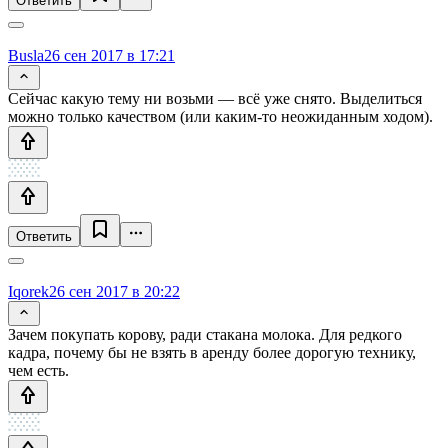
Ответить
Busla
26 сен 2017 в 17:21
Сейчас какую тему ни возьми — всё уже снято. Выделиться
можно только качеством (или каким-то неожиданным ходом).
Ответить
Iqorek
26 сен 2017 в 20:22
Зачем покупать корову, ради стакана молока. Для редкого
кадра, почему бы не взять в аренду более дорогую технику,
чем есть.