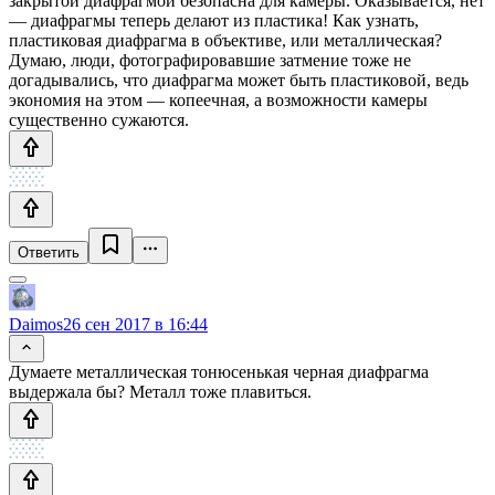
закрытой диафрагмой безопасна для камеры. Оказывается, нет
— диафрагмы теперь делают из пластика! Как узнать,
пластиковая диафрагма в объективе, или металлическая?
Думаю, люди, фотографировавшие затмение тоже не
догадывались, что диафрагма может быть пластиковой, ведь
экономия на этом — копеечная, а возможности камеры
существенно сужаются.
Ответить
Daimos
26 сен 2017 в 16:44
Думаете металлическая тонюсенькая черная диафрагма
выдержала бы? Металл тоже плавиться.