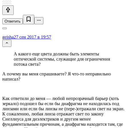
Ответить
geisha
27 сен 2017 в 19:57
А какого еще цвета должны быть элементы
оптической системы, служащие для ограничения
потока света?
А почему вы меня спрашиваете? Я что-то неправильно
написал?
Как ответили до меня — любой непрозрачный барьер (хоть
зеркало) подошел бы если бы диафрагма не находилась под
линзами или если бы линзы не (пере-)отражали свет на экран.
К сожалению, любая линза отражает свет по закону
Снеллиуса для диэлектриков и другим менее
фундаментальным причинам, а диафрагма находится там, где