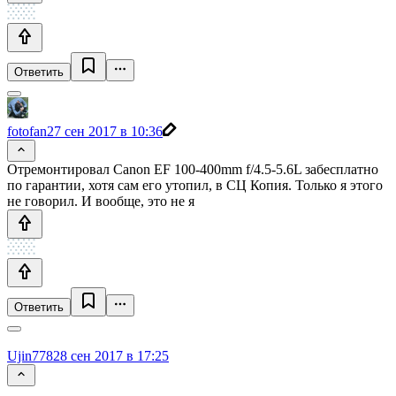
Ответить
fotofan
27 сен 2017 в 10:36
Отремонтировал Canon EF 100-400mm f/4.5-5.6L забесплатно
по гарантии, хотя сам его утопил, в СЦ Копия. Только я этого
не говорил. И вообще, это не я
Ответить
Ujin778
28 сен 2017 в 17:25