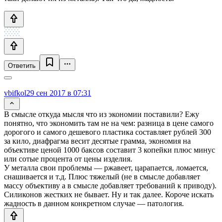
Ответить
vbifkol
29 сен 2017 в 07:31
В смысле откуда мысля что из экономии поставили? Ежу
понятно, что экономить там не на чем: разница в цене самого
дорогого и самого дешевого пластика составляет рублей 300
за кило, диафрагма весит десятые грамма, экономия на
объективе ценой 1000 баксов составит 3 копейки плюс минус
или сотые процента от цены изделия.
У металла свои проблемы — ржавеет, царапается, ломается,
снашивается и т.д. Плюс тяжелый (не в смысле добавляет
массу объективу а в смысле добавляет требований к приводу).
Силиконов жестких не бывает. Ну и так далее. Короче искать
жадность в данном конкретном случае — патология.