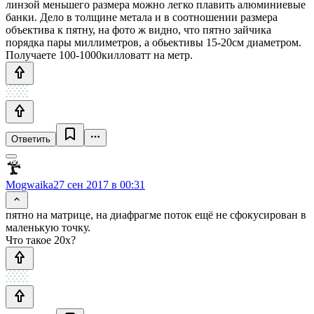
линзой меньшего размера можно легко плавить алюминиевые
банки. Дело в толщине метала и в соотношении размера
объектива к пятну, на фото ж видно, что пятно зайчика
порядка пары миллиметров, а обьективы 15-20см диаметром.
Получаете 100-1000килловатт на метр.
Ответить
Mogwaika
27 сен 2017 в 00:31
пятно на матрице, на диафрагме поток ещё не сфокусирован в
маленькую точку.
Что такое 20х?