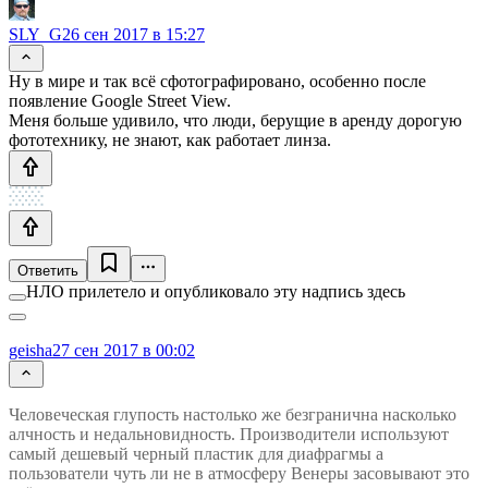
SLY_G
26 сен 2017 в 15:27
Ну в мире и так всё сфотографировано, особенно после
появление Google Street View.
Меня больше удивило, что люди, берущие в аренду дорогую
фототехнику, не знают, как работает линза.
Ответить
НЛО прилетело и опубликовало эту надпись здесь
geisha
27 сен 2017 в 00:02
Человеческая глупость настолько же безгранична насколько
алчность и недальновидность. Производители используют
самый дешевый черный пластик для диафрагмы а
пользователи чуть ли не в атмосферу Венеры засовывают это