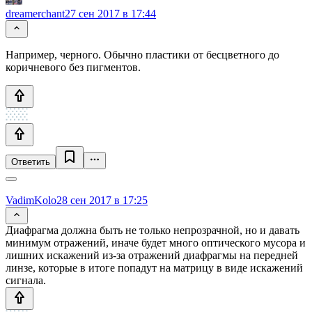
dreamerchant
27 сен 2017 в 17:44
Например, черного. Обычно пластики от бесцветного до
коричневого без пигментов.
Ответить
VadimKolo
28 сен 2017 в 17:25
Диафрагма должна быть не только непрозрачной, но и давать
минимум отражений, иначе будет много оптического мусора и
лишних искажений из-за отражений диафрагмы на передней
линзе, которые в итоге попадут на матрицу в виде искажений
сигнала.