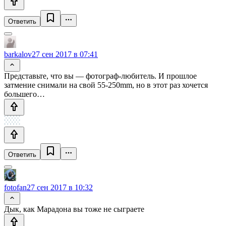
Ответить
barkalov
27 сен 2017 в 07:41
Представьте, что вы — фотограф-любитель. И прошлое
затмение снимали на свой 55-250mm, но в этот раз хочется
большего…
Ответить
fotofan
27 сен 2017 в 10:32
Дык, как Марадона вы тоже не сыграете