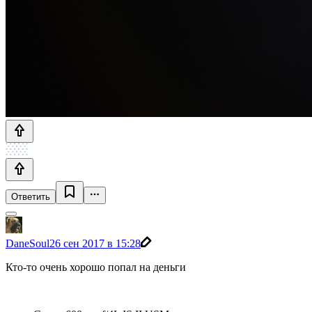
Ответить
DaneSoul
26 сен 2017 в 15:28
Кто-то очень хорошо попал на деньги