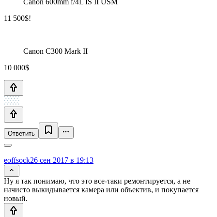
Canon 600mm f/4L IS II USM
11 500$!
Canon C300 Mark II
10 000$
Ответить
eoffsock
26 сен 2017 в 19:13
Ну я так понимаю, что это все-таки ремонтируется, а не
начисто выкидывается камера или объектив, и покупается
новый.