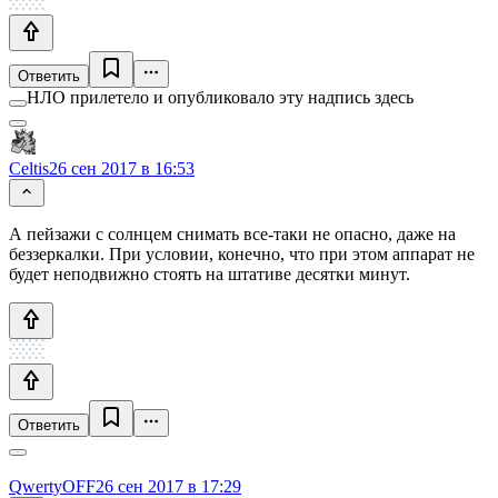
Ответить
НЛО прилетело и опубликовало эту надпись здесь
Celtis
26 сен 2017 в 16:53
А пейзажи с солнцем снимать все-таки не опасно, даже на
беззеркалки. При условии, конечно, что при этом аппарат не
будет неподвижно стоять на штативе десятки минут.
Ответить
QwertyOFF
26 сен 2017 в 17:29