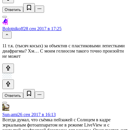
Ответить
Bolotnikoff
28 сен 2017 в 17:25
11 т.к. (тысяч косых) за объектив с пластиковыми лепестками
диафрагмы? Хм… С моим гелиосом такого точно произойти
не может
Ответить
Sun-ami
26 сен 2017 в 16:13
Всегда думал, что съёмка пейзажей с Солнцем в кадре
зеркальным фотоаппаратом не в режиме LiveView и с