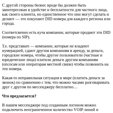
С другой стороны бизнес вроде бы должен быть
заинтересован в удобстве и бесплатности для частного лица,
как своего клиента, но единственное что они могут сделать и
делают — это покупают DID номера для каждого региона или
города.
Соответсвенно есть куча компании, которые продают эти DID
(номера по SIP).
Т.е. представьте — компании, которые не владеют
нумерацией, сдают другим компаниям в аренду, за деньги,
городские номера, чтобы другие пользователи (частные и
юридические лица) платили деньги другим компаниям
(опсосам или операторам местной связи) чтобы позвонить на
эти номера.
Какая-то неправильная ситуация в мире (платить деньги за
звонок) по сравнению с тем, что можно часами разговаривать
друг с другом по мессенджеру бесплатно…
Что предлагается?
В нашем мессенджере под созданным логином можно
подключить неограниченное количество VOIP линий и