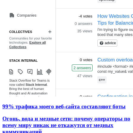
99% трафика моего веб‑сайта составляют боты
Огонь, вода и медные сети: почему операторы по
всему миру никак не откажутся от медных
коммуникаций