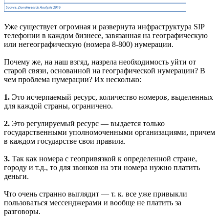
Уже существует огромная и развернута инфраструктура SIP
телефонии в каждом бизнесе, завязанная на географическую
или негеографическую (номера 8-800) нумерации.
Почему же, на наш взгяд, назрела необходимость уйти от
старой связи, основанной на географической нумерации? В
чем проблема нумерации? Их несколько:
1.
Это исчерпаемый ресурс, количество номеров, выделенных
для каждой страны, ограничено.
2.
Это регулируемый ресурс — выдается только
государственными уполномоченными организациями, причем
в каждом государстве свои правила.
3.
Так как номера с геопривязкой к определенной стране,
городу и т.д., то для звонков на эти номера нужно платить
деньги.
Что очень странно выглядит — т. к. все уже привыкли
пользоваться мессенджерами и вообще не платить за
разговоры.