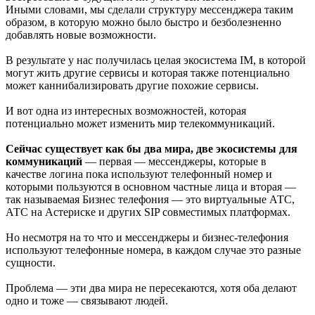
Иными словами, мы сделали структуру мессенджера таким
образом, в которую можно было быстро и безболезненно
добавлять новые возможности.
В результате у нас получилась целая экосистема IM, в которой
могут жить другие сервисы и которая также потенциально
может каннибализировать другие похожие сервисы.
И вот одна из интересных возможностей, которая
потенциально может изменить мир телекоммуникаций.
Сейчас существует как бы два мира, две экосистемы для
коммуникаций
— первая — мессенджеры, которые в
качестве логина пока используют телефонный номер и
которыми пользуются в основном частные лица и вторая —
так называемая Бизнес телефония — это виртуальные АТС,
АТС на Астериске и других SIP совместимых платформах.
Но несмотря на то что и мессенджеры и бизнес-телефония
используют телефонные номера, в каждом случае это разные
сущности.
Проблема — эти два мира не пересекаются, хотя оба делают
одно и тоже — связывают людей.