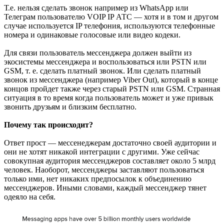
Т.е. нельзя сделать звонок например из WhatsApp или
Телеграм пользователю VOIP IP АТС — хотя и в том и другом
случае используется IP телефония, используются телефонные
номера и одинаковые голосовые или видео кодеки.
Для связи пользователь мессенджера должен выйти из
экосистемы мессенджера и воспользоваться или PSTN или
GSM, т. е. сделать платный звонок. Или сделать платный
звонок из мессенджера (например Viber Out), который в конце
концов пройдет также через старый PSTN или GSM. Странная
ситуация в то время когда пользователь может и уже привык
звонить друзьям и близким бесплатно.
Почему так происходит?
Ответ прост — мессенеджерам достаточно своей аудитории и
они не хотят никакой интеграции с другими. Уже сейчас
совокупная аудитория мессенджеров составляет около 5 млрд
человек. Наоборот, мессенджеры заставляют пользоваться
только ими, нет никаких предпосылок к объединению
мессенджеров. Иными словами, каждый мессенджер тянет
одеяло на себя.