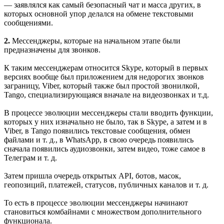
— заявлялся как самый безопасный чат и масса других, в
которых основной упор делался на обмене текстовыми
сообщениями.
2.
Мессенджеры, которые на начальном этапе были
предназначены для звонков.
К таким мессенджерам относится Skype, который в первых
версиях вообще был приложением для недорогих звонков
заграницу, Viber, который также был простой звонилкой,
Tango, специализирующаяся вначале на видеозвонках и т.д.
В процессе эволюции мессенджеры стали вводить функции,
которых у них изначально не было, так в Skype, а затем и в
Viber, в Tango появились текстовые сообщения, обмен
файлами и т. д., в WhatsApp, в свою очередь появились
сначала появились аудиозвонки, затем видео, тоже самое в
Телеграм и т. д.
Затем пришла очередь открытых API, ботов, масок,
геопозиций, платежей, статусов, публичных каналов и т. д.
То есть в процессе эволюции мессенджеры начинают
становиться комбайнами с множеством дополнительного
функционала.