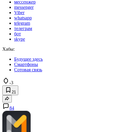
мессенжер
messenger
Viber
whatsapp
telegram
телеграм
бот
skype
Хабы:
Будущее здесь
Смартфоны
Сотовая связь
-3
21
84