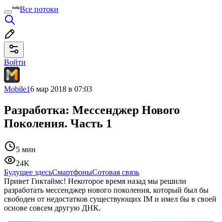
Все потоки
Войти
Mobile1
6 мар 2018 в 07:03
Разработка: Мессенджер Нового
Поколения. Часть 1
5 мин
24K
Будущее здесь
Смартфоны
Сотовая связь
Привет Гиктаймс! Некоторое время назад мы решили
разработать мессенджер нового поколения, который был бы
свободен от недостатков существующих IM и имел бы в своей
основе совсем другую ДНК.