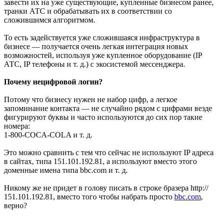
завести их на уже существующие, купленные бизнесом ранее,
транки АТС и обрабатывать их в соответствии со
сложившимся алгоритмом.
То есть задействуется уже сложившаяся инфраструктура в
бизнесе — получается очень легкая интеграция новых
возможностей, используя уже купленное оборудование (IP
АТС, IP телефоны и т. д.) с экосистемой мессенджера.
Почему нецифровой логин?
Потому что бизнесу нужен не набор цифр, а легкое
запоминание контакта — не случайно рядом с цифрами везде
фигурируют буквы и часто используются до сих пор такие
номера:
1-800-COCA-COLA и т. д.
Это можно сравнить с тем что сейчас не используют IP адреса
в сайтах, типа 151.101.192.81, а используют вместо этого
доменные имена типа bbc.com и т. д.
Никому же не придет в голову писать в строке бразера http://
151.101.192.81, вместо того чтобы набрать просто
bbc.com
,
верно?