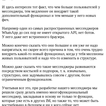
И здесь интересен тот факт, что чем больше пользователей у
мессенджера, тем медленнее он внедряет такой
дополнительный функционал и тем меньше у него новых
фич.
Например один из самых распространенных мессенджеров
WhatsApp до сих пор не имеет открытого API, нет ботов.
У него даже нет встроенного браузера.
Можно конечно сказать что они большие и им уже не надо
напрягаться, но скорее всего причина в том, что очень трудно
внедрить какой-то новый функционал, когда у тебя миллионы
живых пользователей и надо что-то изменить в структуре.
Можно даже сказать что такие мессенджеры развиваются
посредством костылей и подпорок, т. к. изначально,
структурно, они задумывались совсем с другим, более
ограниченным функционалом.
Учитывая все это, при разработке нашего мессенджера мы
решили сразу делать именно многофункциональный
мессенджер, закладывая в основу не только те функции,
которые уже есть в других IM, но также то, что может быть
востребовано в будущем и ни у кого сейчас нет.