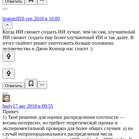
Ответить
bogotoff
20 сен 2018 в 16:00
Когда ИИ сможет создать ИИ лучше, чем он сам, улучшенный
ИИ сможет создать еще более улучшенный ИИ и так далее. В
итоге скайнет решит уничтожить больше половины
человечества и Джон Коннор нас спасет :)
Ответить
buriy
17 авг 2018 в 09:55
Привет.
1) Твоё решение для оценки распределения плотности —
весьма интересно, но требует теоретической оценки и
экспериментальной проверки для более общих случаев: а) на
случай непропорционального распределения числа