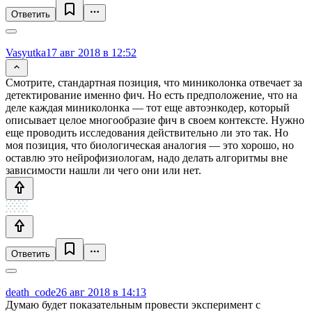
Ответить
Vasyutka
17 авг 2018 в 12:52
Смотрите, стандартная позиция, что миниколонка отвечает за
детектирование именно фич. Но есть предположение, что на
деле каждая миниколонка — тот еще автоэнкодер, который
описывает целое многообразие фич в своем контексте. Нужно
еще проводить исследования действительно ли это так. Но
моя позиция, что биологическая аналогия — это хорошо, но
оставлю это нейрофизиологам, надо делать алгоритмы вне
зависимости нашли ли чего они или нет.
Ответить
death_code
26 авг 2018 в 14:13
Думаю будет показательным провести эксперимент с