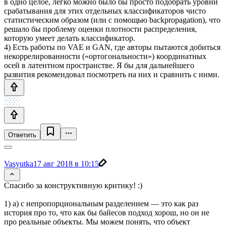
в одно целое, легко можно было бы просто подобрать уровни
срабатывания для этих отдельных классификаторов чисто
статистическим образом (или с помощью backpropagation), что
решало бы проблему оценки плотности распределения,
которую умеет делать классификатор.
4) Есть работы по VAE и GAN, где авторы пытаются добиться
некоррелированности («ортогональности») координатных
осей в латентном пространстве. Я бы для дальнейшего
развития рекомендовал посмотреть на них и сравнить с ними.
Ответить
Vasyutka
17 авг 2018 в 10:15
Спасибо за конструктивную критику! :)
1) а) с непропорциональным разделением — это как раз
история про то, что как бы байесов подход хорош, но он не
про реальные объекты. Мы можем понять, что объект