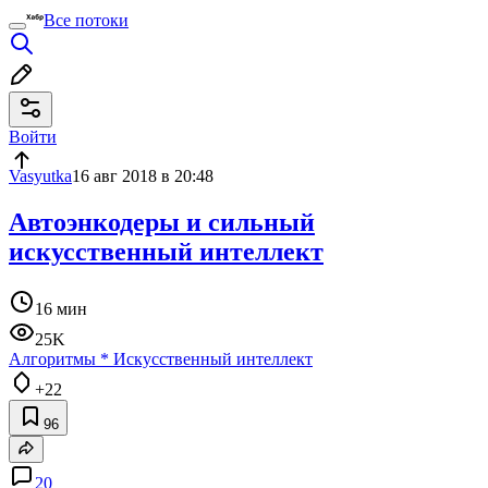
Все потоки
Войти
Vasyutka
16 авг 2018 в 20:48
Автоэнкодеры и сильный
искусственный интеллект
16 мин
25K
Алгоритмы
*
Искусственный интеллект
+22
96
20