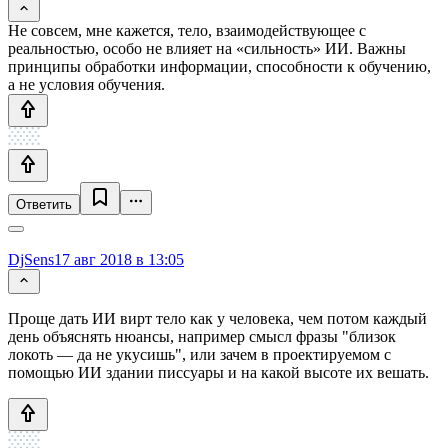
Не совсем, мне кажется, тело, взаимодействующее с
реальностью, особо не влияет на «сильность» ИИ. Важны
принципы обработки информации, способности к обучению,
а не условия обучения.
Ответить
DjSens
17 авг 2018 в 13:05
Проще дать ИИ вирт тело как у человека, чем потом каждый
день объяснять нюансы, например смысл фразы "близок
локоть — да не укусишь", или зачем в проектируемом с
помощью ИИ здании писсуары и на какой высоте их вешать.