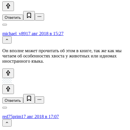
Ответить
michael_v89
17 авг 2018 в 15:27
Он вполне может прочитать об этом в книге, так же как мы
читаем об особенностях хвоста у животных или идиомах
иностранного языка.
Ответить
red75prim
17 авг 2018 в 17:07