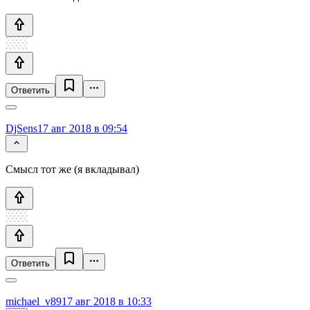
Ответить
DjSens
17 авг 2018 в 09:54
Смысл тот же (я вкладывал)
Ответить
michael_v89
17 авг 2018 в 10:33