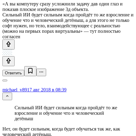
«А вы компутеру сразу усложнили задачу дав один глаз и
показав плоское изображение 3д объекта.
Сильный ИИ будет сильным когда пройдёт то же взросление и
обучение что и человеческий детёныш, а для этого не только
софт нужен, но тело, взаимодействующее с реальностью
(можно на первых порах виртуальны» — тут полностью
согласен
Ответить
michael_v89
17 авг 2018 в 08:39
Сильный ИИ будет сильным когда пройдёт то же
взросление и обучение что и человеческий
детёныш
Нет, он будет сильным, когда будет обучаться так же, как
человеческий детёныш.