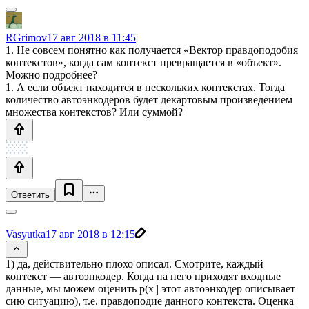
RGrimov
17 авг 2018 в 11:45
1. Не совсем понятно как получается «Вектор правдоподобия
контекстов», когда сам контекст превращается в «объект».
Можно подробнее?
1. А если объект находится в нескольких контекстах. Тогда
количество автоэнкодеров будет декартовым произведением
множества контекстов? Или суммой?
Ответить
Vasyutka
17 авг 2018 в 12:15
1) да, действительно плохо описал. Смотрите, каждый
контекст — автоэнкодер. Когда на него приходят входные
данные, мы можем оценить p(x | этот автоэнкодер описывает
сию ситуацию), т.е. правдоподие данного контекста. Оценка