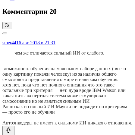
Комментарии
20
smer44
16 авг 2018 в 21:31
чем же отличается сильный ИИ от слабого.
возможность обучения на маленьком наборе данных ( всего
одну картинку покажи человеку) из за наличия общего
смыслового представления о мире и навыкам обучения.
хотя нет, пока что нет полного описания что это такое
остальные три критерия — нет. дура вроде IBM Watson или
какая нить экспертная система может эмулировать
самосознание но не являться сильным ИИ
Равно как и сильный ИИ Маугли не подходит по критериям
— просто его не обучили
Автоэнкодеры не имеют к сильному ИИ никакого отношения.