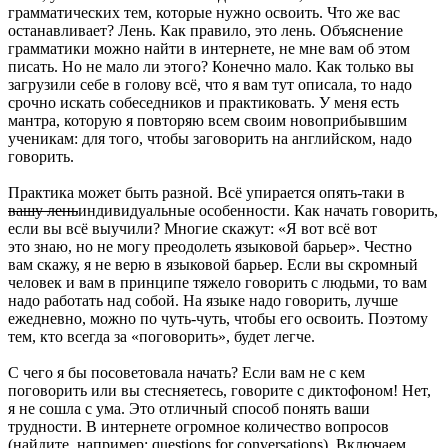
грамматических тем, которые нужно освоить. Что же вас
останавливает? Лень. Как правило, это лень. Объяснение
грамматики можно найти в интернете, не мне вам об этом
писать. Но не мало ли этого? Конечно мало. Как только вы
загрузили себе в голову всё, что я вам тут описала, то надо
срочно искать собеседников и практиковать. У меня есть
мантра, которую я повторяю всем своим новоприбывшим
ученикам: для того, чтобы заговорить на английском, надо
говорить.
Практика может быть разной. Всё упирается опять-таки в
вашу лень
индивидуальные особенности. Как начать говорить,
если вы всё выучили? Многие скажут: «Я вот всё вот
это знаю, но не могу преодолеть языковой барьер». Честно
вам скажу, я не верю в языковой барьер. Если вы скромный
человек и вам в принципе тяжело говорить с людьми, то вам
надо работать над собой. На языке надо говорить, лучше
ежедневно, можно по чуть-чуть, чтобы его освоить. Поэтому
тем, кто всегда за «поговорить», будет легче.
С чего я бы посоветовала начать? Если вам не с кем
поговорить или вы стесняетесь, говорите с диктофоном! Нет,
я не сошла с ума. Это отличный способ понять ваши
трудности. В интернете огромное количество вопросов
(найдите, например: questions for conversations). Включаем