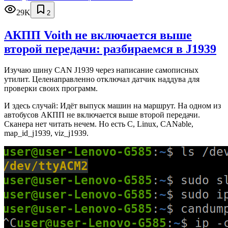
29K
2
АКПП Voith не включается выше
второй передачи: разбираемся в J1939
Изучаю шину CAN J1939 через написание самописных
утилит. Целенаправленно отключал датчик наддува для
проверки своих программ.
И здесь случай: Идёт выпуск машин на маршрут. На одном из
автобусов АКПП не включается выше второй передачи.
Сканера нет читать нечем. Но есть C, Linux, CANable,
map_id_j1939, viz_j1939.