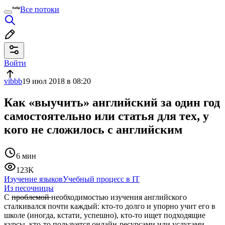
Все потоки
Войти
vibbb
19 июл 2018 в 08:20
Как «выучить» английский за один год
самостоятельно или статья для тех, у
кого не сложилось с английским
6 мин
123K
Изучение языков
Учебный процесс в IT
Из песочницы
С
проблемой
необходимостью изучения английского
сталкивался почти каждый: кто-то долго и упорно учит его в
школе (иногда, кстати, успешно), кто-то ищет подходящие
курсы, кто-то пользуется онлайн-ресурсами или услугами