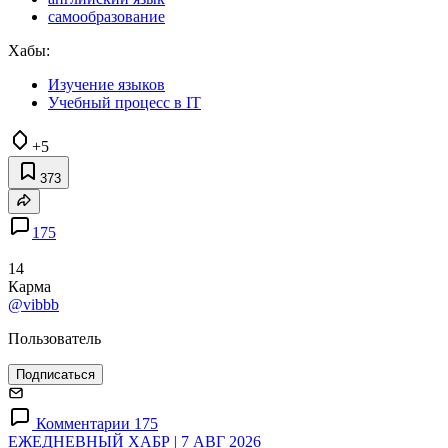
самообразование
Хабы:
Изучение языков
Учебный процесс в IT
+5
373
175
14
Карма
@vibbb
Пользователь
Подписаться
Комментарии 175
ЕЖЕДНЕВНЫЙ ХАБР | 7 АВГ 2026