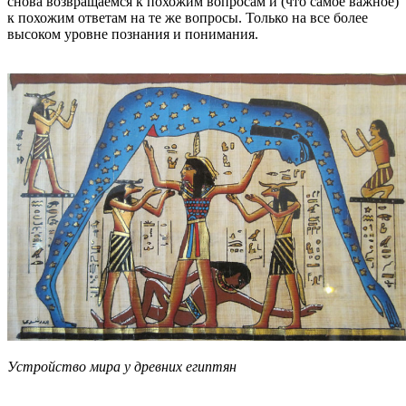
снова возвращаемся к похожим вопросам и (что самое важное)
к похожим ответам на те же вопросы. Только на все более
высоком уровне познания и понимания.
Устройство мира у древних египтян