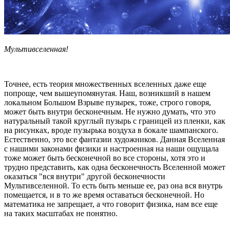
Мультивселенная!
Точнее, есть теория множественных вселенных даже еще
попроще, чем вышеупомянутая. Наш, возникший в нашем
локальном Большом Взрыве пузырек, тоже, строго говоря,
может быть внутри бесконечным. Не нужно думать, что это
натуральный такой круглый пузырь с границей из пленки, как
на рисунках, вроде пузырька воздуха в бокале шампанского.
Естественно, это все фантазии художников. Данная Вселенная
с нашими законами физики и настроенная на наши ощущала
тоже может быть бесконечной во все стороны, хотя это и
трудно представить, как одна бесконечность Вселенной может
оказаться "вся внутри" другой бесконечности
Мультивселенной. То есть быть меньше ее, раз она вся внутрь
помещается, и в то же время оставаться бесконечной. Но
математика не запрещает, а что говорит физика, нам все еще
на таких масштабах не понятно.