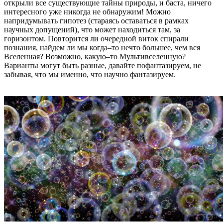
открыли все существующие тайны природы, и баста, ничего
интересного уже никогда не обнаружим! Можно
напридумывать гипотез (стараясь оставаться в рамках
научных допущений), что может находиться там, за
горизонтом. Повторится ли очередной виток спирали
познания, найдем ли мы когда–то нечто большее, чем вся
Вселенная? Возможно, какую–то Мультивселенную?
Варианты могут быть разные, давайте пофантазируем, не
забывая, что мы именно, что научно фантазируем.