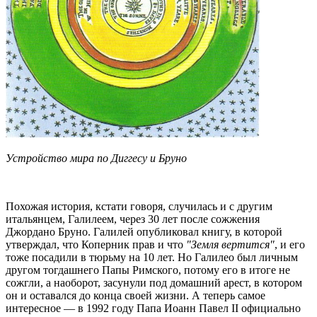
Устройство мира по Диггесу и Бруно
Похожая история, кстати говоря, случилась и с другим
итальянцем, Галилеем, через 30 лет после сожжения
Джордано Бруно. Галилей опубликовал книгу, в которой
утверждал, что Коперник прав и что
"Земля вертится"
, и его
тоже посадили в тюрьму на 10 лет. Но Галилео был личным
другом тогдашнего Папы Римского, потому его в итоге не
сожгли, а наоборот, засунули под домашний арест, в котором
он и оставался до конца своей жизни. А теперь самое
интересное — в 1992 году Папа Иоанн Павел II официально