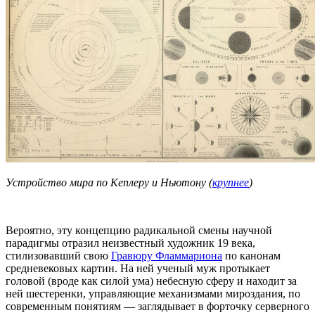
Устройство мира по Кеплеру и Ньютону (
крупнее
)
Вероятно, эту концепцию радикальной смены научной
парадигмы отразил неизвестный художник 19 века,
стилизовавший свою
Гравюру Фламмариона
по канонам
средневековых картин. На ней ученый муж протыкает
головой (вроде как силой ума) небесную сферу и находит за
ней шестеренки, управляющие механизмами мироздания, по
современным понятиям — заглядывает в форточку серверного