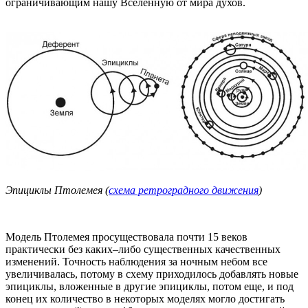
ограничивающим нашу Вселенную от мира духов.
Эпициклы Птолемея (
схема ретроградного движения
)
Модель Птолемея просуществовала почти 15 веков
практически без каких–либо существенных качественных
изменений. Точность наблюдения за ночным небом все
увеличивалась, потому в схему приходилось добавлять новые
эпициклы, вложенные в другие эпициклы, потом еще, и под
конец их количество в некоторых моделях могло достигать