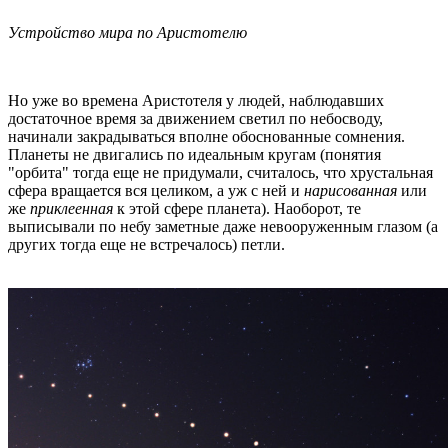
Устройство мира по Аристотелю
Но уже во времена Аристотеля у людей, наблюдавших
достаточное время за движением светил по небосводу,
начинали закрадываться вполне обоснованные сомнения.
Планеты не двигались по идеальным кругам (понятия
"орбита" тогда еще не придумали, считалось, что хрустальная
сфера вращается вся целиком, а уж с ней и
нарисованная
или
же
приклеенная
к этой сфере планета). Наоборот, те
выписывали по небу заметные даже невооруженным глазом (а
других тогда еще не встречалось) петли.