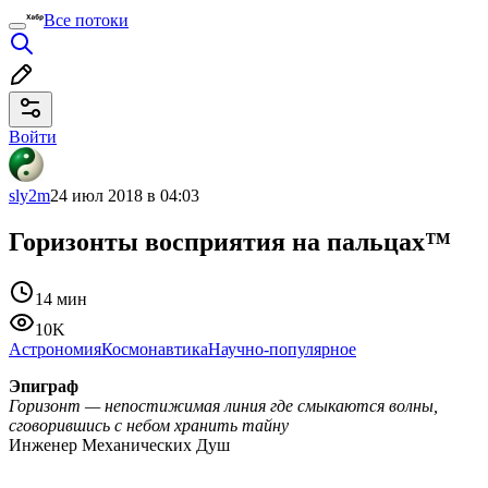
Все потоки
Войти
sly2m
24 июл 2018 в 04:03
Горизонты восприятия на пальцах™
14 мин
10K
Астрономия
Космонавтика
Научно-популярное
Эпиграф
Горизонт — непостижимая линия где смыкаются волны,
сговорившись с небом хранить тайну
Инженер Механических Душ