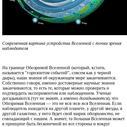
Современная картина устройства Вселенной с точки зрения
наблюдателя
На границе Обозримой Вселенной (который, кстати,
называется "горизонтом событий", совсем как у черной
дыры), наши знания об окружающем мире заканчиваются.
Собственно говоря, именно достоверные
научные
знания
заканчиваются, то есть те, которые можно проверить и
подтвердить экспериментом или наблюдением. Ученые
догадываются (тут не
знают
, а именно
догадываются
), что
Обозримая Вселенная — это не вся–вся–вся Вселенная. Если
наблюдатель находится на другой планете, у другой звезды, в
другой галактике, у него будет свой шарик
обозримости
, не
совпадающий с нашим. А значит, та большая Вселенная может
в принципе быть бесконечной во все стороны и вокруг