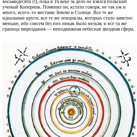
восьмидесяти (!), пока в 16 веке за дело не взялся польский
ученый Коперник. Поменял он, кстати говоря, не так уж и
много, всего–то местами Землю и Солнце. Все те же
идеальные круги, все те же эпициклы, которых стало заметно
меньше, ибо совсем без них никак было нельзя, и все та же
граница мироздания — неподвижная небесная звездная сфера.