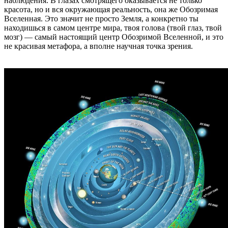
наблюдения. В глазах смотрящего оказывается не только
красота, но и вся окружающая реальность, она же Обозримая
Вселенная. Это значит не просто Земля, а конкретно ты
находишься в самом центре мира, твоя голова (твой глаз, твой
мозг) — самый настоящий центр Обозримой Вселенной, и это
не красивая метафора, а вполне научная точка зрения.