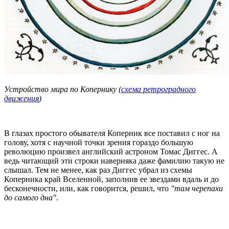
Устройство мира по Копернику (
схема ретроградного
движения
)
В глазах простого обывателя Коперник все поставил с ног на
голову, хотя с научной точки зрения гораздо большую
революцию произвел английский астроном Томас Диггес. А
ведь читающий эти строки наверняка даже фамилию такую не
слышал. Тем не менее, как раз Диггес убрал из схемы
Коперника край Вселенной, заполнив ее звездами вдаль и до
бесконечности, или, как говорится, решил, что
"там черепахи
до самого дна"
.