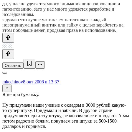
да, у нас не уделяется много внимания лицензированию и
патентованию, зато у нас много уделяется разработке и
исследованиям.
я думаю что лучше уж так чем патентовать каждый
новопридуманный винтик или гайку с целью заработать на
этом побольше денег, продавая права на использование.
Ответить
mkechinov
8 окт 2008 в 13:37
Я не про бумажку.
Ну придумали наши ученые с окладом в 3000 рублей какую-
то суперштуку. Придумали и забыли. В другой стране
придумали/сперли эту штуку, реализовали ее и продают. А мы
потом радостно бежим, покупаем эти штуки за 500-1500
долларов и гордимся.