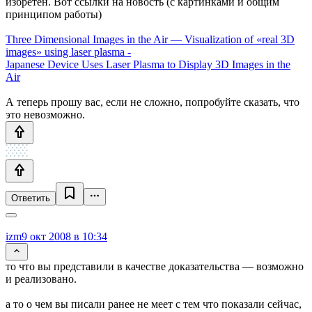
избретен. Вот ссылки на новость (с картинками и общим
принципом работы)
Three Dimensional Images in the Air — Visualization of «real 3D
images» using laser plasma -
Japanese Device Uses Laser Plasma to Display 3D Images in the
Air
А теперь прошу вас, если не сложно, попробуйте сказать, что
это невозможно.
Ответить
izm
9 окт 2008 в 10:34
то что вы представили в качестве доказательства — возможно
и реализовано.
а то о чем вы писали ранее не меет с тем что показали сейчас,