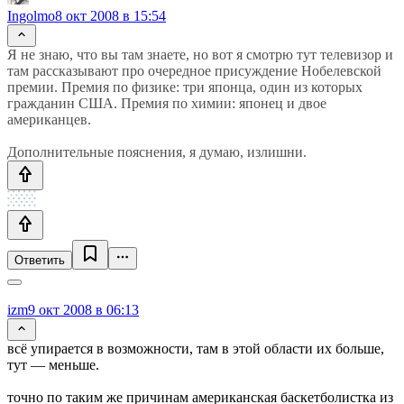
Ingolmo
8 окт 2008 в 15:54
Я не знаю, что вы там знаете, но вот я смотрю тут телевизор и
там рассказывают про очередное присуждение Нобелевской
премии. Премия по физике: три японца, один из которых
гражданин США. Премия по химии: японец и двое
американцев.
Дополнительные пояснения, я думаю, излишни.
Ответить
izm
9 окт 2008 в 06:13
всё упирается в возможности, там в этой области их больше,
тут — меньше.
точно по таким же причинам американская баскетболистка из