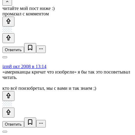
читайте мой пост ниже :)
промазал с комментом
Ответить
izm
8 окт 2008 в 13:14
«американцы кричат что изобрели» я бы так это посоветывал
читать.
кто всё поизобретал, мы с вами и так знаем ;)
Ответить