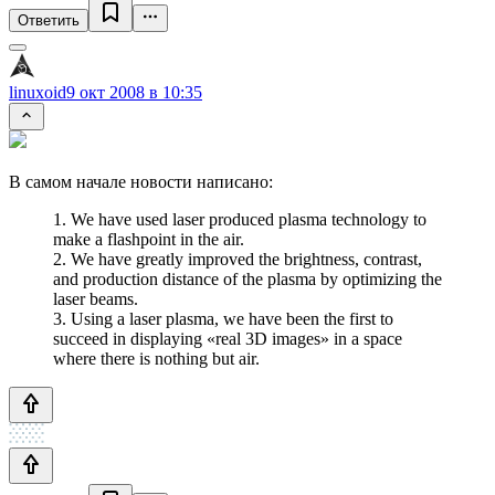
Ответить
linuxoid
9 окт 2008 в 10:35
В самом начале новости написано:
1. We have used laser produced plasma technology to
make a flashpoint in the air.
2. We have greatly improved the brightness, contrast,
and production distance of the plasma by optimizing the
laser beams.
3. Using a laser plasma, we have been the first to
succeed in displaying «real 3D images» in a space
where there is nothing but air.