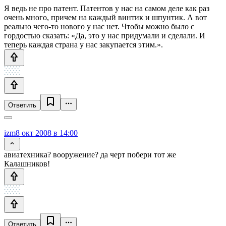
Я ведь не про патент. Патентов у нас на самом деле как раз
очень много, причем на каждый винтик и шпунтик. А вот
реально чего-то нового у нас нет. Чтобы можно было с
гордостью сказать: «Да, это у нас придумали и сделали. И
теперь каждая страна у нас закупается этим.».
Ответить
izm
8 окт 2008 в 14:00
авиатехника? вооружение? да черт побери тот же
Калашников!
Ответить