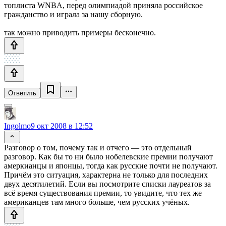
топлиста WNBA, перед олимпиадой приняла российское
гражданство и играла за нашу сборную.
так можно приводить примеры бесконечно.
Ответить
Ingolmo
9 окт 2008 в 12:52
Разговор о том, почему так и отчего — это отдельный
разговор. Как бы то ни было нобелевские премии получают
амеркианцы и японцы, тогда как русские почти не получают.
Причём это ситуация, характерна не только для последних
двух десятилетий. Если вы посмотрите списки лауреатов за
всё время существования премии, то увидите, что тех же
американцев там много больше, чем русских учёных.