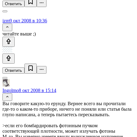
Ответить
izm
9 окт 2008 в 10:36
читайте выше ;)
Ответить
Ingolmo
8 окт 2008 в 15:14
Вы говорите какую-то ерунду. Вернее всего вы прочитали
где-то о каком-то приборе, ничего не поняли или статья была
глупо написана, а теперь пытаетесь пересказывать.
>если его бомбардировать фотонным пучком
соответствующей плотности, может излучать фотоны
М-да. Вы наверно имеете ввиду вынужденное излучение.