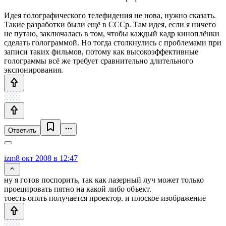
Идея голографического телефидения не нова, нужно сказать.
Такие разработки были ещё в СССр. Там идея, если я ничего
не путаю, заключалась в том, чтобы каждый кадр киноплёнки
сделать голограммой. Но тогда столкнулись с проблемами при
записи таких фильмов, потому как высокоэффективные
голограммы всё же требует сравнительно длительного
экспонирования.
Ответить
izm
8 окт 2008 в 12:47
ну я готов поспорить, так как лазерный луч может только
проецировать пятно на какой либо объект.
тоесть опять получается проектор. и плоское изображение