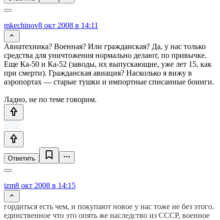
mkechinov
8 окт 2008 в 14:11
Авиатехника? Военная? Или гражданская? Да, у нас только
средства для уничтожения нормально делают, по привычке.
Еще Ка-50 и Ка-52 (заводы, их выпускающие, уже лет 15, как
при смерти). Гражданская авиация? Насколько я вижу в
аэропортах — старые тушки и импортные списанные боинги.
Ладно, не по теме говорим.
Ответить
izm
8 окт 2008 в 14:15
гордиться есть чем, и покупают новое у нас тоже не без этого.
единственное что это опять же наследство из СССР, военное