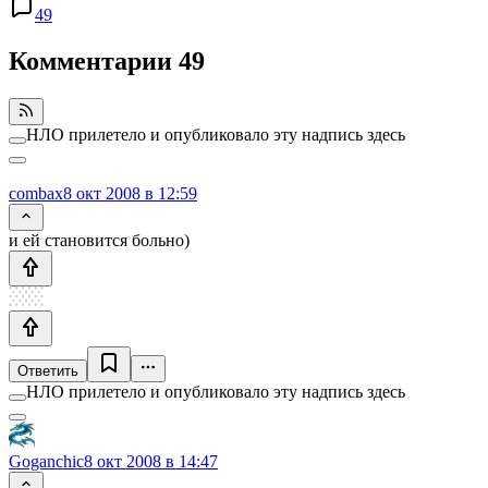
49
Комментарии
49
НЛО прилетело и опубликовало эту надпись здесь
combax
8 окт 2008 в 12:59
и ей становится больно)
Ответить
НЛО прилетело и опубликовало эту надпись здесь
Goganchic
8 окт 2008 в 14:47