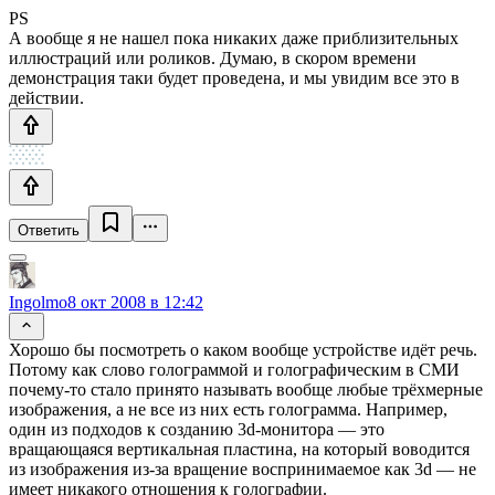
PS
А вообще я не нашел пока никаких даже приблизительных
иллюстраций или роликов. Думаю, в скором времени
демонстрация таки будет проведена, и мы увидим все это в
действии.
Ответить
Ingolmo
8 окт 2008 в 12:42
Хорошо бы посмотреть о каком вообще устройстве идёт речь.
Потому как слово голограммой и голографическим в СМИ
почему-то стало принято называть вообще любые трёхмерные
изображения, а не все из них есть голограмма. Например,
один из подходов к созданию 3d-монитора — это
вращающаяся вертикальная пластина, на который воводится
из изображения из-за вращение воспринимаемое как 3d — не
имеет никакого отношения к голографии.