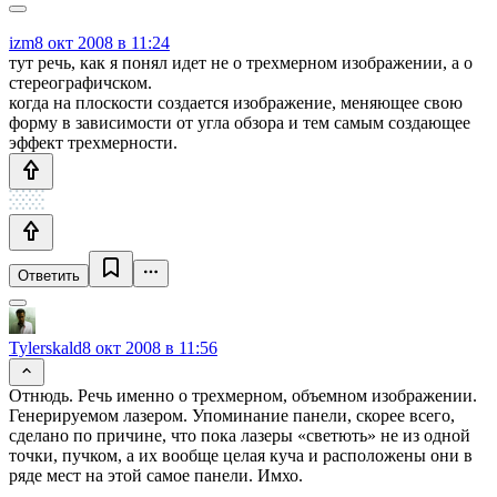
izm
8 окт 2008 в 11:24
тут речь, как я понял идет не о трехмерном изображении, а о
стереографичском.
когда на плоскости создается изображение, меняющее свою
форму в зависимости от угла обзора и тем самым создающее
эффект трехмерности.
Ответить
Tylerskald
8 окт 2008 в 11:56
Отнюдь. Речь именно о трехмерном, объемном изображении.
Генерируемом лазером. Упоминание панели, скорее всего,
сделано по причине, что пока лазеры «светють» не из одной
точки, пучком, а их вообще целая куча и расположены они в
ряде мест на этой самое панели. Имхо.