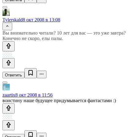
Tylerskald
8 окт 2008 в 13:08
Вы внимательно читали? 10 лет для вас — это уже завтра?
Конечно не скоро, елы палы.
Ответить
zaartix
8 окт 2008 в 11:56
воистину наше будущее придумывается фантастами :)