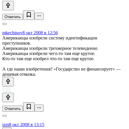
Ответить
mkechinov
8 окт 2008 в 12:56
Американцы изобрели систему идентификации
преступников.
Американцы изобрели трехмерное телевидение.
Американцы изобрели чего-то там еще крутое.
Кто-то там еще изобрел что-то там еще крутое.
А где наши изобретения? «Государство не финансирует» —
дешевая отмазка.
Ответить
izm
8 окт 2008 в 13:15