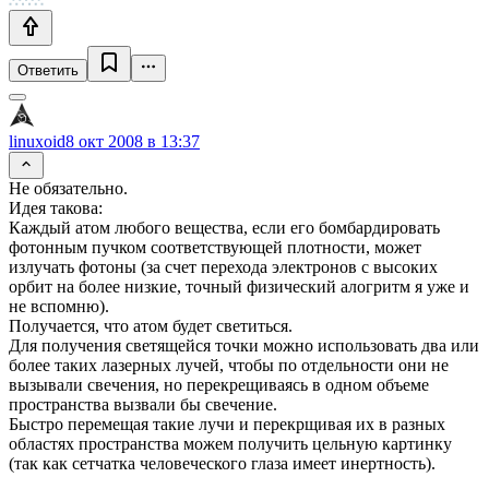
Ответить
linuxoid
8 окт 2008 в 13:37
Не обязательно.
Идея такова:
Каждый атом любого вещества, если его бомбардировать
фотонным пучком соответствующей плотности, может
излучать фотоны (за счет перехода электронов с высоких
орбит на более низкие, точный физический алогритм я уже и
не вспомню).
Получается, что атом будет светиться.
Для получения светящейся точки можно использовать два или
более таких лазерных лучей, чтобы по отдельности они не
вызывали свечения, но перекрещиваясь в одном объеме
пространства вызвали бы свечение.
Быстро перемещая такие лучи и перекрщивая их в разных
областях пространства можем получить цельную картинку
(так как сетчатка человеческого глаза имеет инертность).