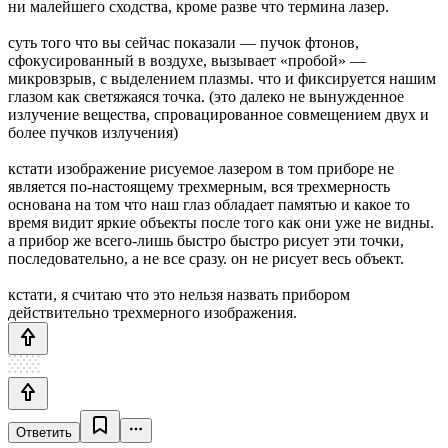
ни малейшего сходства, кроме разве что термина лазер.
суть того что вы сейчас показали — пучок фтонов,
сфокусированный в воздухе, вызывает «пробой» —
микровзрыв, с выделением плазмы. что и фиксируется нашим
глазом как светяжаяся точка. (это далеко не вынужденное
излучение вещества, спровацированное совмещением двух и
более пучков излучения)
кстати изображение рисуемое лазером в том приборе не
является по-настоящему трехмерным, вся трехмерность
основана на том что наш глаз обладает памятью и какое то
время видит яркие объекты после того как они уже не видны.
а прибор же всего-лишь быстро быстро рисует эти точки,
последовательно, а не все сразу. он не рисует весь объект.
кстати, я считаю что это нельзя назвать прибором
действительно трехмерного изображения.
Ответить