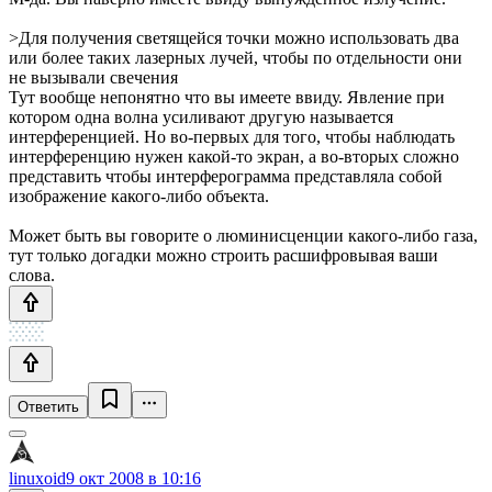
>Для получения светящейся точки можно использовать два
или более таких лазерных лучей, чтобы по отдельности они
не вызывали свечения
Тут вообще непонятно что вы имеете ввиду. Явление при
котором одна волна усиливают другую называется
интерференцией. Но во-первых для того, чтобы наблюдать
интерференцию нужен какой-то экран, а во-вторых сложно
представить чтобы интерферограмма представляла собой
изображение какого-либо объекта.
Может быть вы говорите о люминисценции какого-либо газа,
тут только догадки можно строить расшифровывая ваши
слова.
Ответить
linuxoid
9 окт 2008 в 10:16