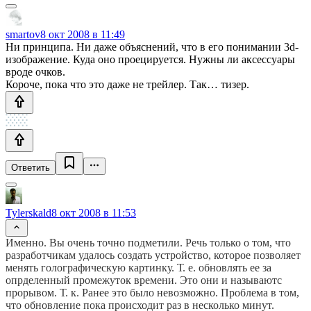
smartov
8 окт 2008 в 11:49
Ни принципа. Ни даже объяснений, что в его понимании 3d-
изображение. Куда оно проецируется. Нужны ли аксессуары
вроде очков.
Короче, пока что это даже не трейлер. Так… тизер.
Ответить
Tylerskald
8 окт 2008 в 11:53
Именно. Вы очень точно подметили. Речь только о том, что
разработчикам удалось создать устройство, которое позволяет
менять голографическую картинку. Т. е. обновлять ее за
опрделенный промежуток времени. Это они и называютс
прорывом. Т. к. Ранее это было невозможно. Проблема в том,
что обновление пока происходит раз в несколько минут.