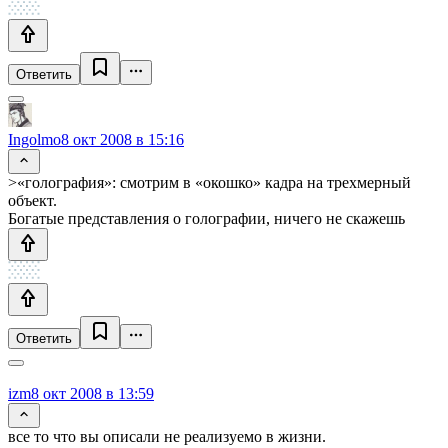
Ответить
Ingolmo
8 окт 2008 в 15:16
>«голография»: смотрим в «окошко» кадра на трехмерный
объект.
Богатые представления о голографии, ничего не скажешь
Ответить
izm
8 окт 2008 в 13:59
все то что вы описали не реализуемо в жизни.