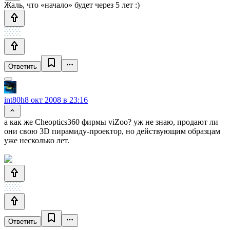
Жаль, что «начало» будет через 5 лет :)
Ответить
int80h
8 окт 2008 в 23:16
а как же Cheoptics360 фирмы viZoo? уж не знаю, продают ли
они свою 3D пирамиду-проектор, но действующим образцам
уже несколько лет.
Ответить