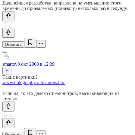
Дальнейшая разработка направлена на уменьшение этого
времени до приемлемых (поначалу) несколько раз в секунду.
Ответить
smartov
8 окт 2008 в 12:09
Такие картинки?
www.holography.ru/mainrus.htm
Если да, то это далеко от «монстров, выскакивающих из
стены».
Ответить