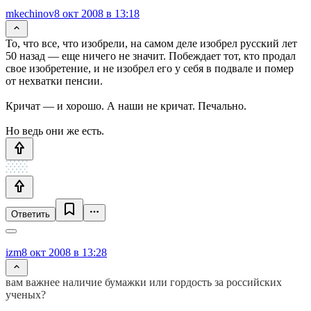
mkechinov
8 окт 2008 в 13:18
То, что все, что изобрели, на самом деле изобрел русский лет
50 назад — еще ничего не значит. Побеждает тот, кто продал
свое изобретение, и не изобрел его у себя в подвале и помер
от нехватки пенсии.
Кричат — и хорошо. А наши не кричат. Печально.
Но ведь они же есть.
Ответить
izm
8 окт 2008 в 13:28
вам важнее наличие бумажки или гордость за российских
ученых?