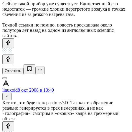
Сейчас такой прибор уже существует. Единственный его
недостаток — громкие хлопки перегретого воздуха в точках
свечения из-за резкого нагрева газа.
Точной ссылки не помню, новость проскаивала около
полутора лет назад на одном из англоязычных scientific-
сайтов.
Ответить
linuxoid
8 окт 2008 в 13:40
Кстати, это будет как раз true-3D. Так как изображение
реально генерируется в трех измерениях, а не как
«голография»: смотрим в «окошко» кадра на трехмерный
объект.