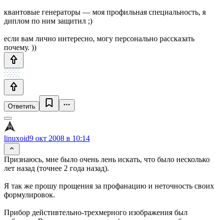
квантовые генераторы — моя профильная специальность, я
диплом по ним защитил ;)
если вам лично интересно, могу персонально рассказать
почему. ))
Ответить
linuxoid
9 окт 2008 в 10:14
Признаюсь, мне было очень лень искать, что было несколько
лет назад (точнее 2 года назад).
Я так же прошу прощения за профанацию и неточность своих
формулировок.
Прибор дейстивтельно-трехмерного изображения был