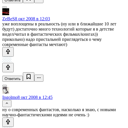
Ответить
ZeBeS
8 окт 2008 в 12:03
уже воплощены в реальность (ну или в ближайшие 10 лет
будут) достаточно много технологий которые я в детстве
видел/читал в фантастических фильмах/книгах))
прикольно) надо пристальней приглядеться о чему
современные фантасты мечтают)
Ответить
Ingolmo
8 окт 2008 в 12:45
ну о современных фантастов, насколько я знаю, с новыми
научно-фантастическими идеями не очень :)