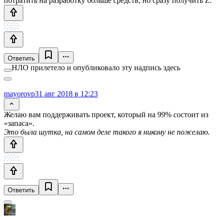
потратить на разработку больше средств, но сразу получить Z.
Ответить
НЛО прилетело и опубликовало эту надпись здесь
mayorovp
31 авг 2018 в 12:23
Желаю вам поддерживать проект, который на 99% состоит из
«запаса».
Это была шутка, на самом деле такого я никому не пожелаю.
Ответить