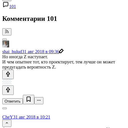
101
Комментарии
101
shai_hulud
31 авг 2018 в 09:36
Но иногда Z наступает.
И чем опытнее тот, кто проектирует, тем лучше он может
предугадать вероятность Z.
Ответить
CheY
31 авг 2018 в 10:21