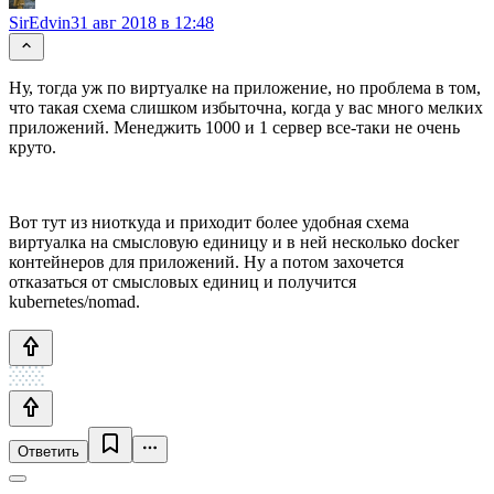
SirEdvin
31 авг 2018 в 12:48
Ну, тогда уж по виртуалке на приложение, но проблема в том,
что такая схема слишком избыточна, когда у вас много мелких
приложений. Менеджить 1000 и 1 сервер все-таки не очень
круто.
Вот тут из ниоткуда и приходит более удобная схема
виртуалка на смысловую единицу и в ней несколько docker
контейнеров для приложений. Ну а потом захочется
отказаться от смысловых единиц и получится
kubernetes/nomad.
Ответить