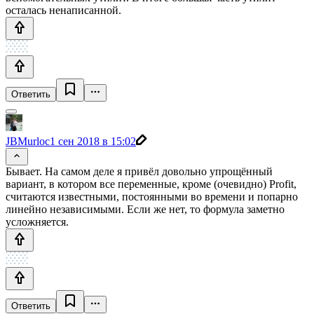
осталась ненаписанной.
Ответить
JBMurloc
1 сен 2018 в 15:02
Бывает. На самом деле я привёл довольно упрощённый
вариант, в котором все переменные, кроме (очевидно) Profit,
считаются известными, постоянными во времени и попарно
линейно независимыми. Если же нет, то формула заметно
усложняется.
Ответить