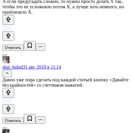
А если предугадать сложно, то нужно просто делать Y так,
чтобы это не усложняло потом X, а лучше хоть немного, но
приблизило X.
Ответить
shai_hulud
31 авг 2018 в 11:14
Давно уже пора сделать под каждой статьей кнопку «Давайте
без крайностей» со счетчиком нажатий.
Ответить