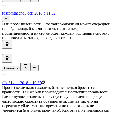
roscomtheend
3 сен 2018 в 11:32
Или промышленности. Это хайпо-блокчейн может очередной
полибус каждый месяц рожить и сливаться, в
промышленности никто не будет каждый год менять систему
или покупать станок, выкидывая старый.
Ответить
filkt
31 авг 2018 в 10:37
Просто везде надо находить баланс, нельзя бросаться в
крайности. Так же как производительность/универсальность.
Где то лучше оставить запас, где то лучше сделать проще,
часто можно скрестить оба варианта, сделав так что на
переделку уйдет меньше времени но и сложность не
увеличится (например модульно). Как бы вы не планировали