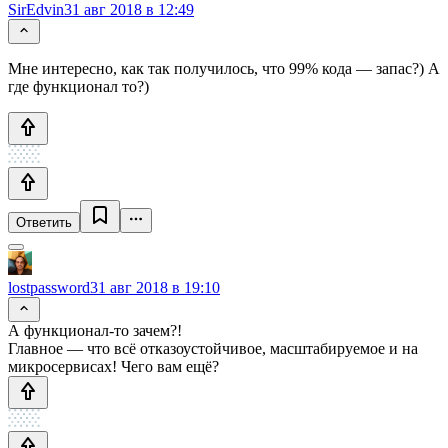
SirEdvin
31 авг 2018 в 12:49
Мне интересно, как так получилось, что 99% кода — запас?) А
где функционал то?)
Ответить
lostpassword
31 авг 2018 в 19:10
А функционал-то зачем?!
Главное — что всё отказоустойчивое, масштабируемое и на
микросервисах! Чего вам ещё?