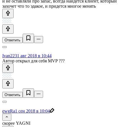
и не оставляли про запас, всегда найдется клиент, который
захочет что то эдакое, и придется многое менять
Ответить
Ivan22
31 авг 2018 в 10:44
Автор открыл для себя MVP ???
Ответить
ewgRa
1 сен 2018 в 10:04
скорее YAGNI