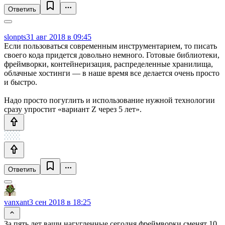
Ответить
slonpts
31 авг 2018 в 09:45
Если пользоваться современным инструментарием, то писать
своего кода придется довольно немного. Готовые библиотеки,
фреймворки, контейнеризация, распределенные хранилища,
облачные хостинги — в наше время все делается очень просто
и быстро.
Надо просто погуглить и использование нужной технологии
сразу упростит «вариант Z через 5 лет».
Ответить
vanxant
3 сен 2018 в 18:25
За пять лет ваши нагугленные сегодня фреймворки сменят 10