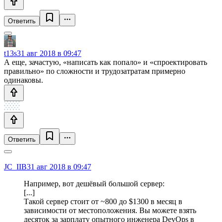
Ответить
t13s
31 авг 2018 в 09:47
А еще, зачастую, «написать как попало» и «спроектировать
правильно» по сложности и трудозатратам примерно
одинаковы.
Ответить
JC_IIB
31 авг 2018 в 09:47
Например, вот дешёвый большой сервер:
[...]
Такой сервер стоит от ~800 до $1300 в месяц в
зависимости от местоположения. Вы можете взять
десяток за зарплату опытного инженера DevOps в