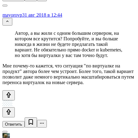
mayorovp
31 авг 2018 в 12:44
Автор, а вы жили с одним большим сервером, на
котором все крутится? Попробуйте, и вы больше
никогда в жизни не будете предлагать такой
вариант. Не обязательно прямо docker и kubernetes,
но хотя бы виртуалки у вас там точно будут.
Мне почему-то кажется, что ситуация "по виртуалке на
продукт" автора более чем устроит. Более того, такой вариант
позволит даже немного вертикально масштабироваться путем
переноса виртуалок на новые сервера.
Ответить