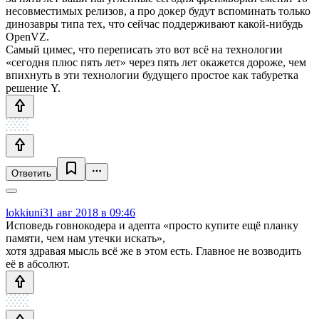
несовместимых релизов, а про докер будут вспоминать только
динозавры типа тех, что сейчас поддерживают какой-нибудь
OpenVZ.
Самый цимес, что переписать это вот всё на технологии
«сегодня плюс пять лет» через пять лет окажется дороже, чем
впихнуть в эти технологии будущего простое как табуретка
решение Y.
Ответить
lokkiuni
31 авг 2018 в 09:46
Исповедь говнокодера и адепта «просто купите ещё планку
памяти, чем нам утечки искать»,
хотя здравая мысль всё же в этом есть. Главное не возводить
её в абсолют.