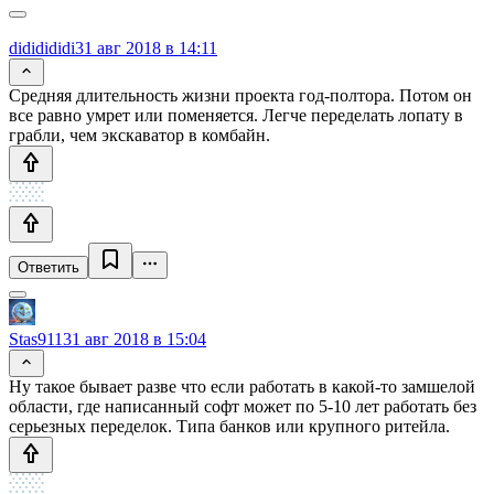
dididididi
31 авг 2018 в 14:11
Средняя длительность жизни проекта год-полтора. Потом он
все равно умрет или поменяется. Легче переделать лопату в
грабли, чем экскаватор в комбайн.
Ответить
Stas911
31 авг 2018 в 15:04
Ну такое бывает разве что если работать в какой-то замшелой
области, где написанный софт может по 5-10 лет работать без
серьезных переделок. Типа банков или крупного ритейла.