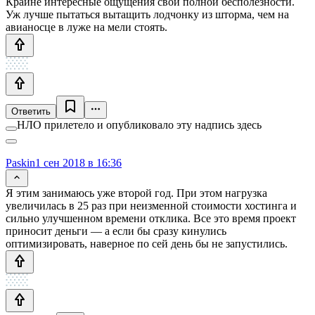
Крайне интересные ощущения свой полной бесполезности.
Уж лучше пытаться вытащить лодчонку из шторма, чем на
авианосце в луже на мели стоять.
Ответить
НЛО прилетело и опубликовало эту надпись здесь
Paskin
1 сен 2018 в 16:36
Я этим занимаюсь уже второй год. При этом нагрузка
увеличилась в 25 раз при неизменной стоимости хостинга и
сильно улучшенном времени отклика. Все это время проект
приносит деньги — а если бы сразу кинулись
оптимизировать, наверное по сей день бы не запустились.