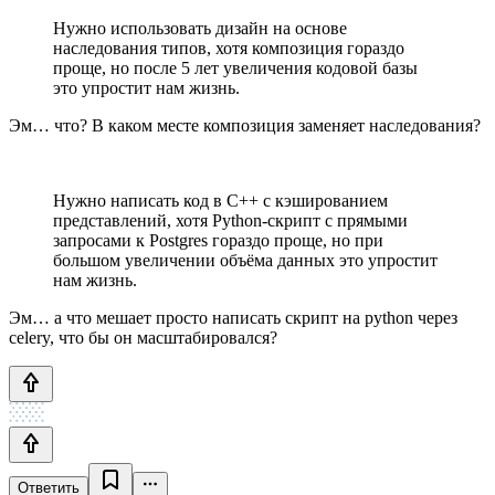
Нужно использовать дизайн на основе
наследования типов, хотя композиция гораздо
проще, но после 5 лет увеличения кодовой базы
это упростит нам жизнь.
Эм… что? В каком месте композиция заменяет наследования?
Нужно написать код в C++ с кэшированием
представлений, хотя Python-скрипт с прямыми
запросами к Postgres гораздо проще, но при
большом увеличении объёма данных это упростит
нам жизнь.
Эм… а что мешает просто написать скрипт на python через
celery, что бы он масштабировался?
Ответить