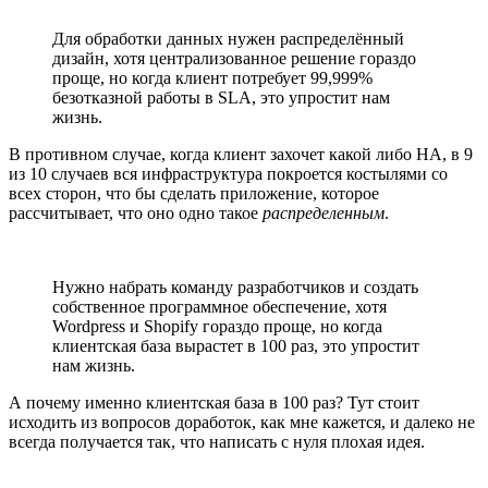
Для обработки данных нужен распределённый
дизайн, хотя централизованное решение гораздо
проще, но когда клиент потребует 99,999%
безотказной работы в SLA, это упростит нам
жизнь.
В противном случае, когда клиент захочет какой либо HA, в 9
из 10 случаев вся инфраструктура покроется костылями со
всех сторон, что бы сделать приложение, которое
рассчитывает, что оно одно такое
распределенным
.
Нужно набрать команду разработчиков и создать
собственное программное обеспечение, хотя
Wordpress и Shopify гораздо проще, но когда
клиентская база вырастет в 100 раз, это упростит
нам жизнь.
А почему именно клиентская база в 100 раз? Тут стоит
исходить из вопросов доработок, как мне кажется, и далеко не
всегда получается так, что написать с нуля плохая идея.