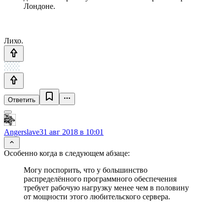
Лондоне.
Лихо.
Ответить
Angerslave
31 авг 2018 в 10:01
Особенно когда в следующем абзаце:
Могу поспорить, что у большинство
распределённого программного обеспечения
требует рабочую нагрузку менее чем в половину
от мощности этого любительского сервера.