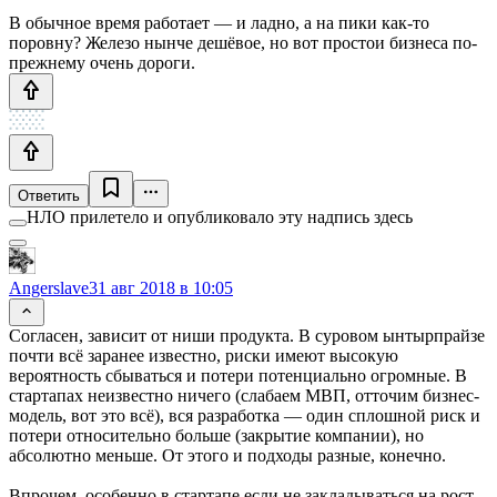
В обычное время работает — и ладно, а на пики как-то
поровну? Железо нынче дешёвое, но вот простои бизнеса по-
прежнему очень дороги.
Ответить
НЛО прилетело и опубликовало эту надпись здесь
Angerslave
31 авг 2018 в 10:05
Согласен, зависит от ниши продукта. В суровом ынтырпрайзе
почти всё заранее известно, риски имеют высокую
вероятность сбываться и потери потенциально огромные. В
стартапах неизвестно ничего (слабаем МВП, отточим бизнес-
модель, вот это всё), вся разработка — один сплошной риск и
потери относительно больше (закрытие компании), но
абсолютно меньше. От этого и подходы разные, конечно.
Впрочем, особенно в стартапе если не закладываться на рост