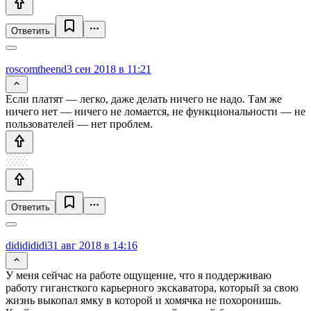
Ответить
roscomtheend
3 сен 2018 в 11:21
Если платят — легко, даже делать ничего не надо. Там же
ничего нет — ничего не ломается, не функциональности — не
пользователей — нет проблем.
Ответить
dididididi
31 авг 2018 в 14:16
У меня сейчас на работе ощущение, что я поддерживаю
работу гигансткого карьерного экскаватора, который за свою
жизнь выкопал ямку в которой и хомячка не похоронишь.