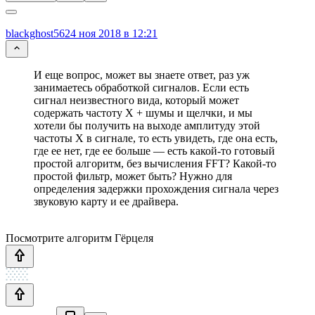
blackghost56
24 ноя 2018 в 12:21
И еще вопрос, может вы знаете ответ, раз уж
занимаетесь обработкой сигналов. Если есть
сигнал неизвестного вида, который может
содержать частоту X + шумы и щелчки, и мы
хотели бы получить на выходе амплитуду этой
частоты X в сигнале, то есть увидеть, где она есть,
где ее нет, где ее больше — есть какой-то готовый
простой алгоритм, без вычисления FFT? Какой-то
простой фильтр, может быть? Нужно для
определения задержки прохождения сигнала через
звуковую карту и ее драйвера.
Посмотрите алгоритм Гёрцеля