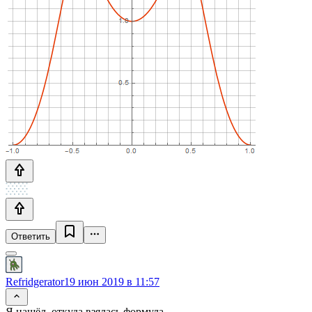
Ответить
Refridgerator
19 июн 2019 в 11:57
Я нашёл, откуда взялась формула