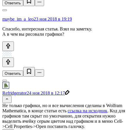
Ответить
maybe_im_a_leo
23 ноя 2018 в 19:19
Спасибо, интересная статья. Взял на заметку.
А в чем вы рисовали графики?
Ответить
Refridgerator
24 ноя 2018 в 12:17
Не только графики, но и все вычисления сделаны в Wolfram
Mathematica, в конце статьи есть
ссылка на исходник
. Код для
графиков там скрыт по умолчанию, для открытия нужно
выделить ячейку серым цветом над графиком и в меню Cell-
>Cell Properties->Open поставить галочку.