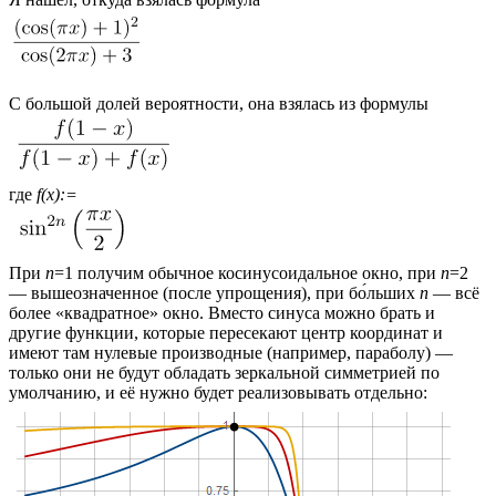
С большой долей вероятности, она взялась из формулы
где
f(x):=
При
n
=1 получим обычное косинусоидальное окно, при
n
=2
— вышеозначенное (после упрощения), при бо́льших
n
— всё
более «квадратное» окно. Вместо синуса можно брать и
другие функции, которые пересекают центр координат и
имеют там нулевые производные (например, параболу) —
только они не будут обладать зеркальной симметрией по
умолчанию, и её нужно будет реализовывать отдельно: