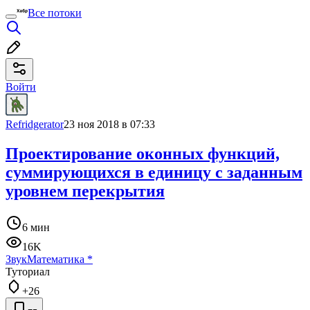
Все потоки
Войти
Refridgerator
23 ноя 2018 в 07:33
Проектирование оконных функций,
суммирующихся в единицу с заданным
уровнем перекрытия
6 мин
16K
Звук
Математика
*
Туториал
+26