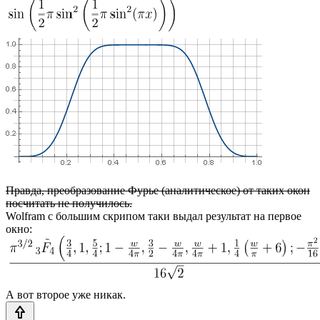
Правда, преобразование Фурье (аналитическое) от таких окон
посчитать не получилось.
Wolfram с большим скрипом таки выдал результат на первое
окно:
А вот второе уже никак.