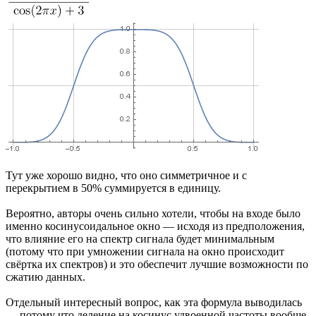
Тут уже хорошо видно, что оно симметричное и с
перекрытием в 50% суммируется в единицу.
Вероятно, авторы очень сильно хотели, чтобы на входе было
именно косинусоидальное окно — исходя из предположения,
что влияние его на спектр сигнала будет минимальным
(потому что при умножении сигнала на окно происходит
свёртка их спектров) и это обеспечит лучшие возможности по
сжатию данных.
Отдельный интересный вопрос, как эта формула выводилась
— потому что деление на косинус удвоенной частоты вообще