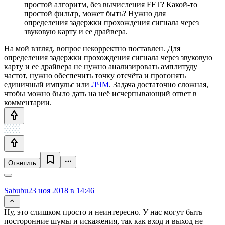
простой алгоритм, без вычисления FFT? Какой-то
простой фильтр, может быть? Нужно для
определения задержки прохождения сигнала через
звуковую карту и ее драйвера.
На мой взгляд, вопрос некорректно поставлен. Для
определения задержки прохождения сигнала через звуковую
карту и ее драйвера не нужно анализировать амплитуду
частот, нужно обеспечить точку отсчёта и прогонять
единичный импульс или
ЛЧМ
. Задача достаточно сложная,
чтобы можно было дать на неё исчерпывающий ответ в
комментарии.
Ответить
Sabubu
23 ноя 2018 в 14:46
Ну, это слишком просто и неинтересно. У нас могут быть
посторонние шумы и искажения, так как вход и выход не