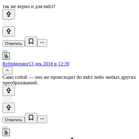
так же верно и для mdct?
Ответить
Refridgerator
13 дек 2018 в 12:39
Само собой — оно же происходит
до
mdct либо любых других
преобразований.
Ответить