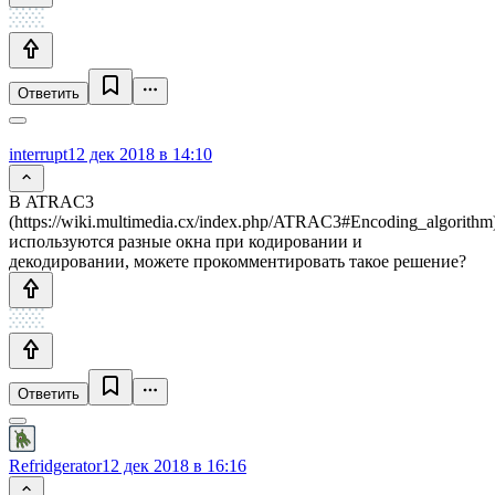
Ответить
interrupt
12 дек 2018 в 14:10
В ATRAC3
(https://wiki.multimedia.cx/index.php/ATRAC3#Encoding_algorithm
используются разные окна при кодировании и
декодировании, можете прокомментировать такое решение?
Ответить
Refridgerator
12 дек 2018 в 16:16