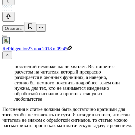
Ответить
Refridgerator
23 ноя 2018 в 09:45
пояснений немножечко не хватает. Вы пишете с
расчетом на читателя, который прекрасно
разбирается в оконных функциях, а наверно,
стоило бы немного пояснить подробнее, зачем они
нужны, для тех, кто не занимается ежедневно
обработкой сигналов и просто заглянул из
любопытства
Пояснения к статье должны быть достаточно краткими для
того, чтобы не отвлекать от сути. Я исходил из того, что если
читатель не знаком с обработкой сигналов, то статью можно
рассматривать просто как математическую задачу с решением.