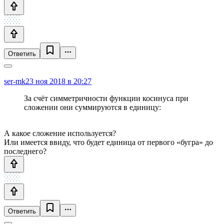
Ответить
ser-mk
23 ноя 2018 в 20:27
За счёт симметричности функции косинуса при
сложении они суммируются в единицу:
А какое сложение используется?
Или имеется ввиду, что будет единица от первого «бугра» до
последнего?
Ответить