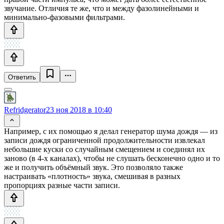
звучание. Отличия те же, что и между фазолинейными и
минимально-фазовыми фильтрами.
Ответить
Refridgerator
23 ноя 2018 в 10:40
Например, с их помощью я делал генератор шума дождя — из
записи дождя ограниченной продолжительности извлекал
небольшие куски со случайным смещением и соединял их
заново (в 4-х каналах), чтобы не слушать бесконечно одно и то
же и получить объёмный звук. Это позволяло также
настраивать «плотность» звука, смешивая в разных
пропорциях разные части записи.