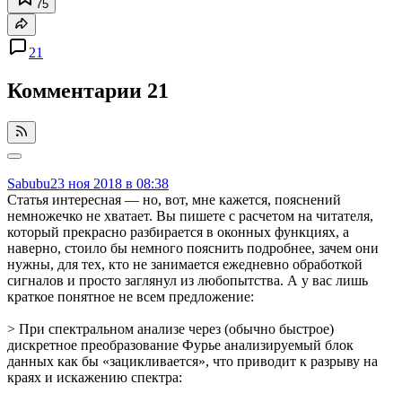
75
21
Комментарии
21
Sabubu
23 ноя 2018 в 08:38
Статья интересная — но, вот, мне кажется, пояснений
немножечко не хватает. Вы пишете с расчетом на читателя,
который прекрасно разбирается в оконных функциях, а
наверно, стоило бы немного пояснить подробнее, зачем они
нужны, для тех, кто не занимается ежедневно обработкой
сигналов и просто заглянул из любопытства. А у вас лишь
краткое понятное не всем предложение:
> При спектральном анализе через (обычно быстрое)
дискретное преобразование Фурье анализируемый блок
данных как бы «зацикливается», что приводит к разрыву на
краях и искажению спектра: