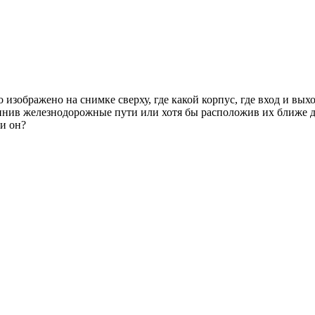
 изображено на снимке сверху, где какой корпус, где вход и вы
динив железнодорожные пути или хотя бы расположив их ближе др
и он?