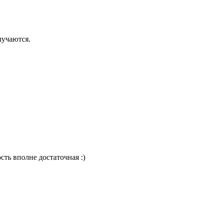
лучаются.
сть вполне достаточная :)