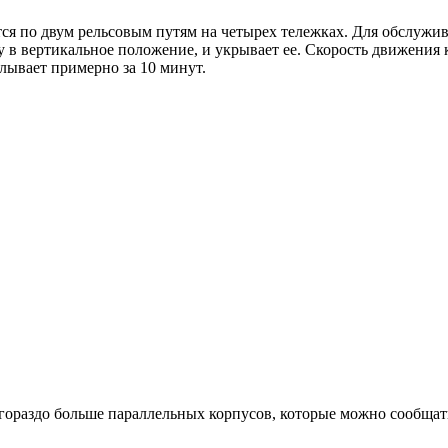
я по двум рельсовым путям на четырех тележках. Для обслужив
у в вертикальное положение, и укрывает ее. Скорость движения
елывает примерно за 10 минут.
гораздо больше параллельных корпусов, которые можно сообщать