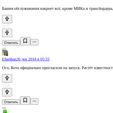
Башня обслуживания накроет всё, кроме МИКа и трансбордера, к
Ответить
Ellarihan
26 дек 2018 в 05:33
Ого, Кота официально пригласили на запуск. Растёт известност
Ответить