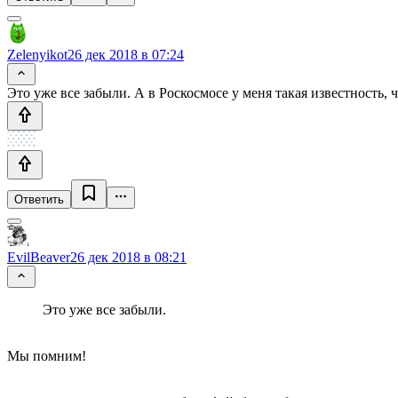
Zelenyikot
26 дек 2018 в 07:24
Это уже все забыли. А в Роскосмосе у меня такая известность, 
Ответить
EvilBeaver
26 дек 2018 в 08:21
Это уже все забыли.
Мы помним!