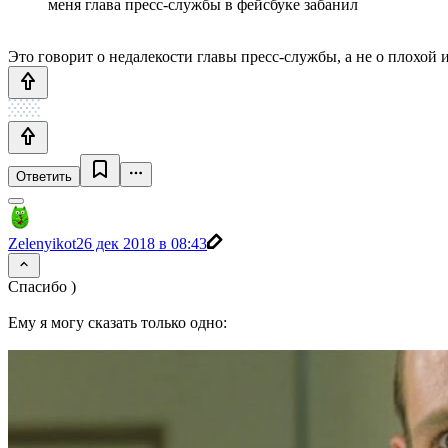
меня глава пресс-службы в фейсбуке забанил
Это говорит о недалекости главы пресс-службы, а не о плохой 
Ответить
Zelenyikot
26 дек 2018 в 08:43
Спасибо )
Ему я могу сказать только одно: