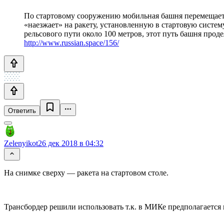
По стартовому сооружению мобильная башня перемещаетс
«наезжает» на ракету, установленную в стартовую систем
рельсового пути около 100 метров, этот путь башня прод
http://www.russian.space/156/
Ответить
Zelenyikot
26 дек 2018 в 04:32
На снимке сверху — ракета на стартовом столе.
Трансбордер решили использовать т.к. в МИКе предполагается 