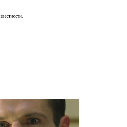
известности.