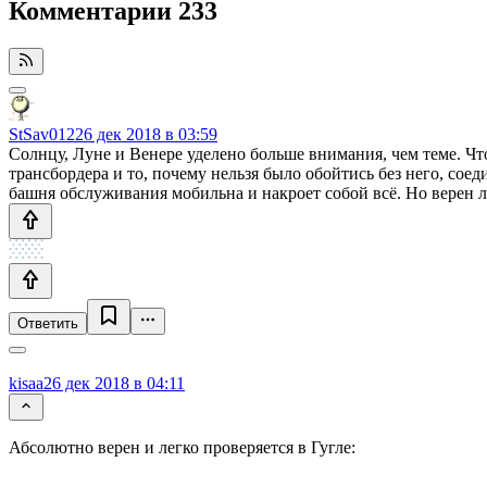
Комментарии
233
StSav012
26 дек 2018 в 03:59
Солнцу, Луне и Венере уделено больше внимания, чем теме. Что
трансбордера и то, почему нельзя было обойтись без него, сое
башня обслуживания мобильна и накроет собой всё. Но верен л
Ответить
kisaa
26 дек 2018 в 04:11
Абсолютно верен и легко проверяется в Гугле: