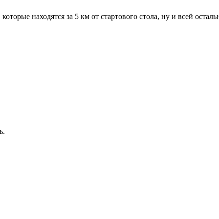
оторые находятся за 5 км от стартового стола, ну и всей осталь
ь.