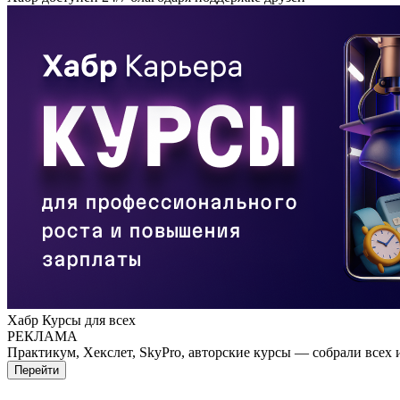
Хабр Курсы для всех
РЕКЛАМА
Практикум, Хекслет, SkyPro, авторские курсы — собрали всех 
Перейти