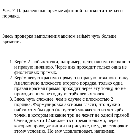
Рис. 7.
Параллельные прямые афинной плоскости третьего
порядка.
Здесь проверка выполнения аксиом займёт чуть больше
времени:
Берём 2 любых точки, например, центральную верхнюю
и правую нижнюю. Через них проходит только одна из
фиолетовых прямых.
Берём левую красную прямую и правую нижнюю точку.
Аналогично плоскости второго порядка, только одна
правая красная прямая проходит через эту точку, но не
проходит ни через одну из трёх левых точек.
Здесь чуть сложнее, чем в случае с плоскостью 2
порядка. Формулировка аксиомы гласит, что нужно
найти хотя бы одно (непустое) множество из четырёх
точек, в котором никакие три не лежат не одной прямой.
Очевидно, что 12 множеств с тремя точками, через
которых проходят линии на рисунке, не удовлетворяют
этому условию. Но ему удовлетворяет, например,