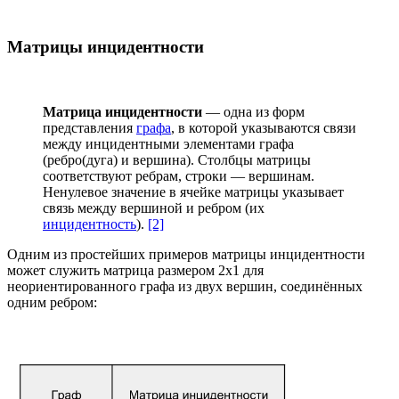
Матрицы инцидентности
Матрица инцидентности
— одна из форм
представления
графа
, в которой указываются связи
между инцидентными элементами графа
(ребро(дуга) и вершина). Столбцы матрицы
соответствуют ребрам, строки — вершинам.
Ненулевое значение в ячейке матрицы указывает
связь между вершиной и ребром (их
инцидентность
).
[2]
Одним из простейших примеров матрицы инцидентности
может служить матрица размером 2х1 для
неориентированного графа из двух вершин, соединённых
одним ребром: