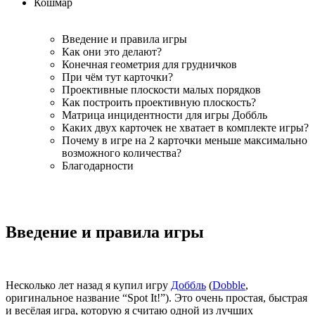
Кошмар
Введение и правила игры
Как они это делают?
Конечная геометрия для грудничков
При чём тут карточки?
Проективные плоскости малых порядков
Как построить проективную плоскость?
Матрица инцидентности для игры Доббль
Каких двух карточек не хватает в комплекте игры?
Почему в игре на 2 карточки меньше максимально
возможного количества?
Благодарности
Введение и правила игры
Несколько лет назад я купил игру
Доббль
(
Dobble
,
оригинальное название “Spot It!”). Это очень простая, быстрая
и весёлая игра, которую я считаю одной из лучших