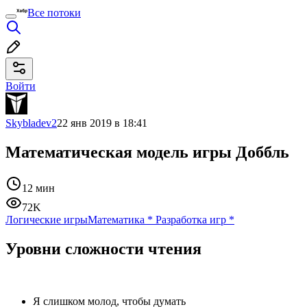
Все потоки
Войти
Skybladev2
22 янв 2019 в 18:41
Математическая модель игры Доббль
12 мин
72K
Логические игры
Математика
*
Разработка игр
*
Уровни сложности чтения
Я слишком молод, чтобы думать