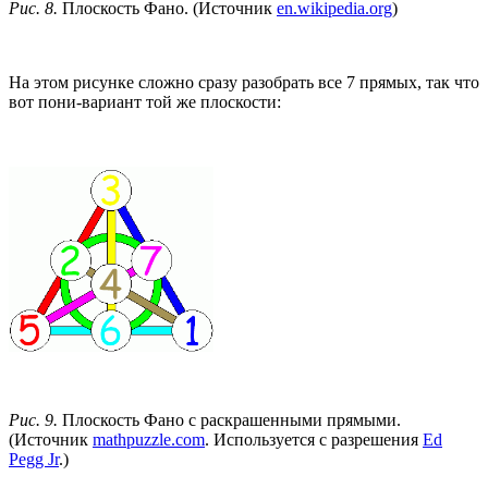
Рис. 8.
Плоскость Фано. (Источник
en.wikipedia.org
)
На этом рисунке сложно сразу разобрать все 7 прямых, так что
вот пони-вариант той же плоскости:
Рис. 9.
Плоскость Фано с раскрашенными прямыми.
(Источник
mathpuzzle.com
. Используется с разрешения
Ed
Pegg Jr
.)