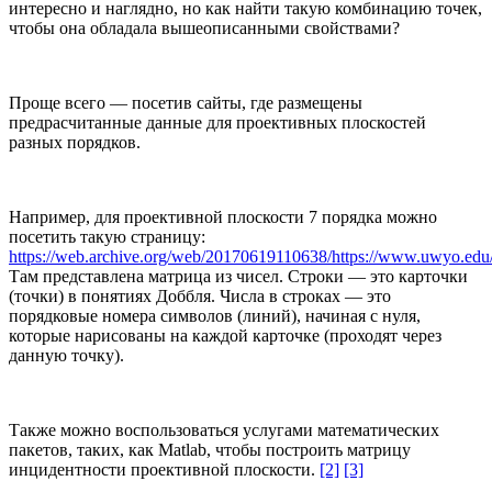
интересно и наглядно, но как найти такую комбинацию точек,
чтобы она обладала вышеописанными свойствами?
Проще всего — посетив сайты, где размещены
предрасчитанные данные для проективных плоскостей
разных порядков.
Например, для проективной плоскости 7 порядка можно
посетить такую страницу:
https://web.archive.org/web/20170619110638/https://www.uwyo.edu
Там представлена матрица из чисел. Строки — это карточки
(точки) в понятиях Доббля. Числа в строках — это
порядковые номера символов (линий), начиная с нуля,
которые нарисованы на каждой карточке (проходят через
данную точку).
Также можно воспользоваться услугами математических
пакетов, таких, как Matlab, чтобы построить матрицу
инцидентности проективной плоскости.
[2]
[3]