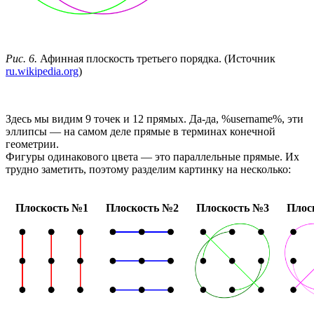
Рис. 6.
Афинная плоскость третьего порядка. (Источник
ru.wikipedia.org
)
Здесь мы видим 9 точек и 12 прямых. Да-да, %username%, эти
эллипсы — на самом деле прямые в терминах конечной
геометрии.
Фигуры одинакового цвета — это параллельные прямые. Их
трудно заметить, поэтому разделим картинку на несколько:
Плоскость №1
Плоскость №2
Плоскость №3
Плос