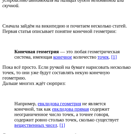
устройство автомобиля на пальцах будет непонятной или
скучной.
Сначала зайдём на википедию и почитаем несколько статей.
Первая статья описывает понятие конечной геометрии:
Конечная геометрия
— это любая геометрическая
система, имеющая
конечное
количество
точек
.
[1]
Пока всё просто. Если ручкой на бумаге нарисовать несколько
точек, то они уже будут составлять некую конечную
геометрию.
Дальше многих ждёт сюрприз:
Например,
евклидова геометрия
не является
конечной, так как
евклидова прямая
содержит
неограниченное число точек, а точнее говоря,
содержит ровно столько точек, сколько существует
вещественных чисел
.
[1]