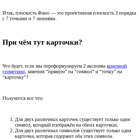
Итак, плоскость Фано — это проективная плоскость 2 порядка
с 7 точками и 7 линиями.
При чём тут карточки?
Что будет, если мы переформулируем 2 аксиомы
конечной
геометрии
, заменив “прямую” на “символ” и “точку” на
“карточку”?
Получится вот что:
Для двух различных карточек существует только один
символ, который изображён на обеих карточках.
Для двух различных символов существует только одна
карточка, которая содержит оба этих символа.