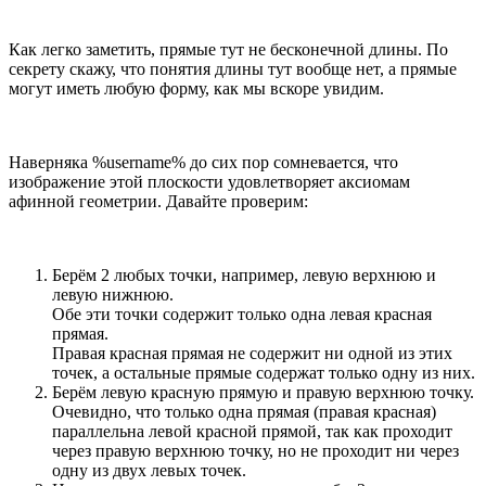
Как легко заметить, прямые тут не бесконечной длины. По
секрету скажу, что понятия длины тут вообще нет, а прямые
могут иметь любую форму, как мы вскоре увидим.
Наверняка %username% до сих пор сомневается, что
изображение этой плоскости удовлетворяет аксиомам
афинной геометрии. Давайте проверим:
Берём 2 любых точки, например, левую верхнюю и
левую нижнюю.
Обе эти точки содержит только одна левая красная
прямая.
Правая красная прямая не содержит ни одной из этих
точек, а остальные прямые содержат только одну из них.
Берём левую красную прямую и правую верхнюю точку.
Очевидно, что только одна прямая (правая красная)
параллельна левой красной прямой, так как проходит
через правую верхнюю точку, но не проходит ни через
одну из двух левых точек.