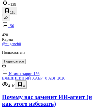
+139
118
156
420
Карма
@eugeneb0
Пользователь
Подписаться
Комментарии 156
ЕЖЕДНЕВНЫЙ ХАБР | 8 АВГ 2026
41K
4
Почему вас заменит ИИ‑агент (и
как этого избежать)