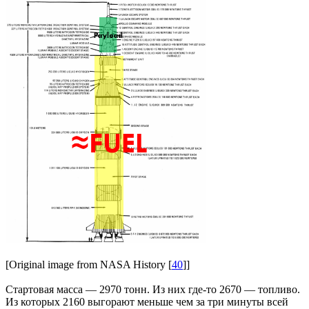
[Original image from NASA History [
40
]]
Стартовая масса — 2970 тонн. Из них где-то 2670 — топливо.
Из которых 2160 выгорают меньше чем за три минуты всей