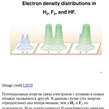
[Image credit [
295
]]
Потенциальная энергия связи электронов с атомами в новых
облаках оказывается другой. В данном случае (эта энергия
отрицательна) она теперь меньше, чем у
H
и
F
по
2
2
отдельности. Куда пошла разница? В кинетическую энергию