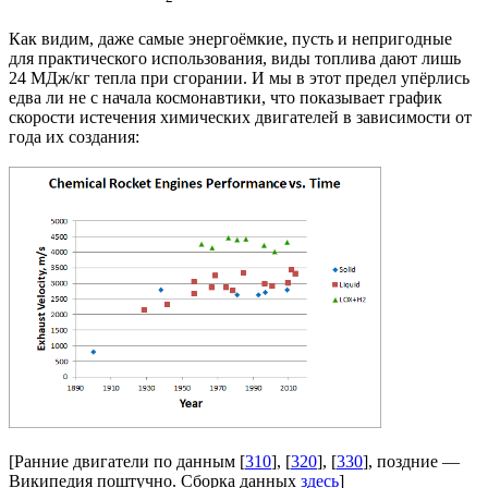
Как видим, даже самые энергоёмкие, пусть и непригодные
для практического использования, виды топлива дают лишь
24 МДж/кг тепла при сгорании. И мы в этот предел упёрлись
едва ли не с начала космонавтики, что показывает график
скорости истечения химических двигателей в зависимости от
года их создания:
[Ранние двигатели по данным [
310
], [
320
], [
330
], поздние —
Википедия поштучно. Сборка данных
здесь
]