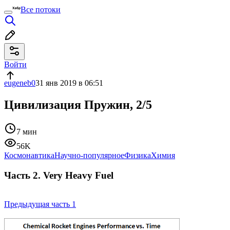
Все потоки
Войти
eugeneb0
31 янв 2019 в 06:51
Цивилизация Пружин, 2/5
7 мин
56K
Космонавтика
Научно-популярное
Физика
Химия
Часть 2. Very Heavy Fuel
Предыдущая часть 1