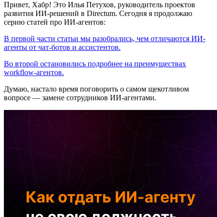
Привет, Хабр! Это Илья Петухов, руководитель проектов
развития ИИ-решений в Directum. Сегодня я продолжаю
серию статей про ИИ-агентов:
В первой части статьи мы разобрались, чем отличаются ИИ-
агенты от чат-ботов и ассистентов.
Во второй остановились подробнее на преимуществах
workflow-агентов.
Думаю, настало время поговорить о самом щекотливом
вопросе — замене сотрудников ИИ-агентами.