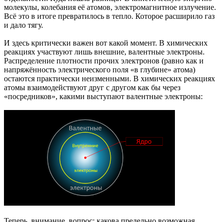
молекулы, колебания её атомов, электромагнитное излучение.
Всё это в итоге превратилось в тепло. Которое расширило газ
и дало тягу.
И здесь критически важен вот какой момент. В химических
реакциях участвуют лишь внешние, валентные электроны.
Распределение плотности прочих электронов (равно как и
напряжённость электрического поля «в глубине» атома)
остаются практически неизменными. В химических реакциях
атомы взаимодействуют друг с другом как бы через
«посредников», какими выступают валентные электроны:
Теперь, внимание, вопрос: какова предельно возможная