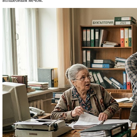
волшебным мечом.