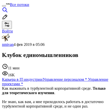
Все потоки
Войти
nmivan
4 фев 2019 в 05:06
Клубок единомышленников
11 мин
16K
Карьера в IT-индустрии
Управление персоналом
*
Управление
проектами
*
Как выживать в турбулентной корпоративной среде.
Только
для теоретического изучения
.
Не знаю, как вам, а мне приходилось работать в достаточно
турбулентной корпоративной среде, и не один раз.