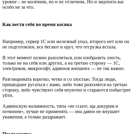
уровне – не косячник, но и не отличник. Но и зацепить вас
особо не за что.
Как вести себя во время косяка
Например, сервер 1С или железный упал, второго нет или он
не подготовлен, все бегают и орут, что отгрузка встала.
В этот момент нужно разозлиться, или изобразить злость,
только не на себя или других, а на третью сторону — 1С,
электриков, микрософт, админов внешних — не так важно.
Разговаривать коротко, четко и со злостью. Тогда люди,
пришедшие ругаться с вами, либо тоже разозлятся на третью
сторону, либо чувствуют себя неуютно и стараются побыстрее
уйти.
Админскую вальяжность, типа «не ссыте, ща докурим и
починим», лучше не применять — она давно не внушает
уважения, а только раздражает.
После косяка