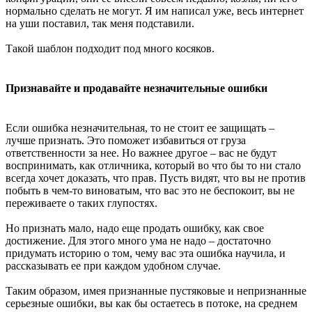
нормально сделать не могут. Я им написал уже, весь интернет
на уши поставил, так меня подставили.
Такой шаблон подходит под много косяков.
Признавайте и продавайте незначительные ошибки
Если ошибка незначительная, то не стоит ее защищать –
лучше признать. Это поможет избавиться от груза
ответственности за нее. Но важнее другое – вас не будут
воспринимать, как отличника, который во что бы то ни стало
всегда хочет доказать, что прав. Пусть видят, что вы не против
побыть в чем-то виноватым, что вас это не беспокоит, вы не
переживаете о таких глупостях.
Но признать мало, надо еще продать ошибку, как свое
достижение. Для этого много ума не надо – достаточно
придумать историю о том, чему вас эта ошибка научила, и
рассказывать ее при каждом удобном случае.
Таким образом, имея признанные пустяковые и непризнанные
серьезные ошибки, вы как бы остаетесь в потоке, на среднем