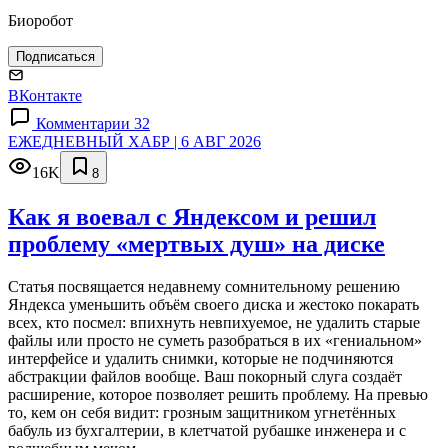
Биоробот
Подписаться
ВКонтакте
Комментарии 32
ЕЖЕДНЕВНЫЙ ХАБР | 6 АВГ 2026
16K
8
Как я воевал с Яндексом и решил
проблему «мертвых душ» на диске
Статья посвящается недавнему сомнительному решению
Яндекса уменьшить объём своего диска и жестоко покарать
всех, кто посмел: впихнуть невпихуемое, не удалить старые
файлы или просто не суметь разобраться в их «гениальном»
интерфейсе и удалить снимки, которые не подчиняются
абстракции файлов вообще. Ваш покорный слуга создаёт
расширение, которое позволяет решить проблему. На превью
то, кем он себя видит: грозным защитником угнетённых
бабуль из бухгалтерии, в клетчатой рубашке инженера и с