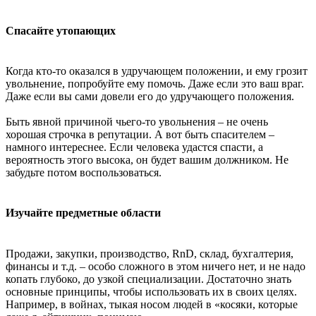
Спасайте утопающих
Когда кто-то оказался в удручающем положении, и ему грозит
увольнение, попробуйте ему помочь. Даже если это ваш враг.
Даже если вы сами довели его до удручающего положения.
Быть явной причиной чьего-то увольнения – не очень
хорошая строчка в репутации. А вот быть спасителем –
намного интереснее. Если человека удастся спасти, а
вероятность этого высока, он будет вашим должником. Не
забудьте потом воспользоваться.
Изучайте предметные области
Продажи, закупки, производство, RnD, склад, бухгалтерия,
финансы и т.д. – особо сложного в этом ничего нет, и не надо
копать глубоко, до узкой специализации. Достаточно знать
основные принципы, чтобы использовать их в своих целях.
Например, в войнах, тыкая носом людей в «косяки, которые