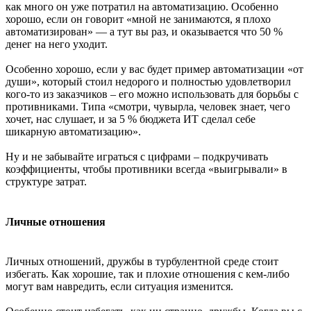
как много он уже потратил на автоматизацию. Особенно
хорошо, если он говорит «мной не занимаются, я плохо
автоматизирован» — а тут вы раз, и оказывается что 50 %
денег на него уходит.
Особенно хорошо, если у вас будет пример автоматизации «от
души», который стоил недорого и полностью удовлетворил
кого-то из заказчиков – его можно использовать для борьбы с
противниками. Типа «смотри, чувырла, человек знает, чего
хочет, нас слушает, и за 5 % бюджета ИТ сделал себе
шикарную автоматизацию».
Ну и не забывайте играться с цифрами – подкручивать
коэффициенты, чтобы противники всегда «выигрывали» в
структуре затрат.
Личные отношения
Личных отношений, дружбы в турбулентной среде стоит
избегать. Как хорошие, так и плохие отношения с кем-либо
могут вам навредить, если ситуация изменится.