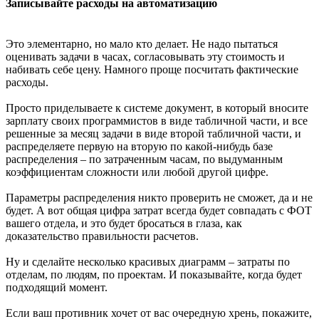
Записывайте расходы на автоматизацию
Это элементарно, но мало кто делает. Не надо пытаться
оценивать задачи в часах, согласовывать эту стоимость и
набивать себе цену. Намного проще посчитать фактические
расходы.
Просто приделываете к системе документ, в который вносите
зарплату своих программистов в виде табличной части, и все
решенные за месяц задачи в виде второй табличной части, и
распределяете первую на вторую по какой-нибудь базе
распределения – по затраченным часам, по выдуманным
коэффициентам сложности или любой другой цифре.
Параметры распределения никто проверить не сможет, да и не
будет. А вот общая цифра затрат всегда будет совпадать с ФОТ
вашего отдела, и это будет бросаться в глаза, как
доказательство правильности расчетов.
Ну и сделайте несколько красивых диаграмм – затраты по
отделам, по людям, по проектам. И показывайте, когда будет
подходящий момент.
Если ваш противник хочет от вас очередную хрень, покажите,