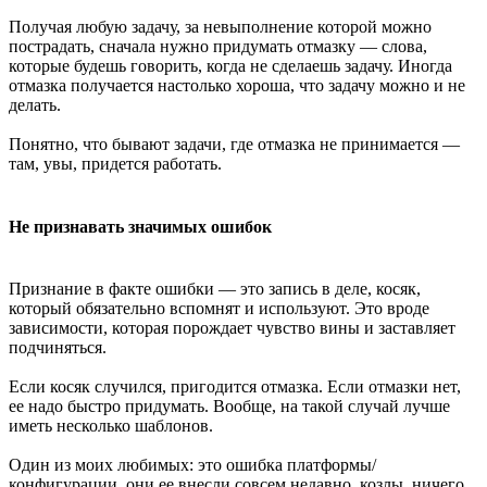
Получая любую задачу, за невыполнение которой можно
пострадать, сначала нужно придумать отмазку — слова,
которые будешь говорить, когда не сделаешь задачу. Иногда
отмазка получается настолько хороша, что задачу можно и не
делать.
Понятно, что бывают задачи, где отмазка не принимается —
там, увы, придется работать.
Не признавать значимых ошибок
Признание в факте ошибки — это запись в деле, косяк,
который обязательно вспомнят и используют. Это вроде
зависимости, которая порождает чувство вины и заставляет
подчиняться.
Если косяк случился, пригодится отмазка. Если отмазки нет,
ее надо быстро придумать. Вообще, на такой случай лучше
иметь несколько шаблонов.
Один из моих любимых: это ошибка платформы/
конфигурации, они ее внесли совсем недавно, козлы, ничего