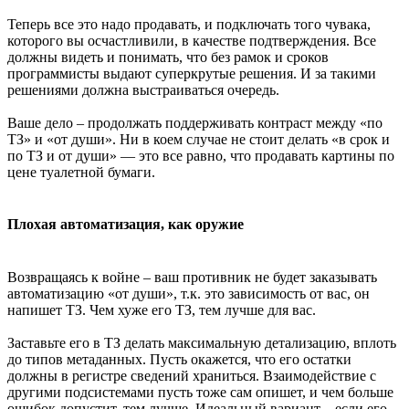
Теперь все это надо продавать, и подключать того чувака,
которого вы осчастливили, в качестве подтверждения. Все
должны видеть и понимать, что без рамок и сроков
программисты выдают суперкрутые решения. И за такими
решениями должна выстраиваться очередь.
Ваше дело – продолжать поддерживать контраст между «по
ТЗ» и «от души». Ни в коем случае не стоит делать «в срок и
по ТЗ и от души» — это все равно, что продавать картины по
цене туалетной бумаги.
Плохая автоматизация, как оружие
Возвращаясь к войне – ваш противник не будет заказывать
автоматизацию «от души», т.к. это зависимость от вас, он
напишет ТЗ. Чем хуже его ТЗ, тем лучше для вас.
Заставьте его в ТЗ делать максимальную детализацию, вплоть
до типов метаданных. Пусть окажется, что его остатки
должны в регистре сведений храниться. Взаимодействие с
другими подсистемами пусть тоже сам опишет, и чем больше
ошибок допустит, тем лучше. Идеальный вариант – если его