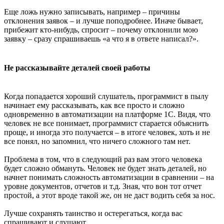
Еще ложь нужно записывать, например – причины
отклонения заявок – и лучше поподробнее. Иначе бывает,
прибежит кто-нибудь, спросит – почему отклонили мою
заявку – сразу спрашиваешь «а что я в ответе написал?».
Не рассказывайте деталей своей работы
Когда попадается хороший слушатель, программист в пылу
начинает ему рассказывать, как все просто и сложно
одновременно в автоматизации на платформе 1С. Видя, что
человек не все понимает, программист старается объяснить
проще, и иногда это получается – в итоге человек, хоть и не
все понял, но запомнил, что ничего сложного там нет.
Проблема в том, что в следующий раз вам этого человека
будет сложно обмануть. Человек не будет знать деталей, но
начнет понимать сложность автоматизации в сравнении – на
уровне документов, отчетов и т.д. Зная, что вон тот отчет
простой, а этот вроде такой же, он не даст водить себя за нос.
Лучше сохранять таинство и остерегаться, когда вас
спрашивают и слушают.