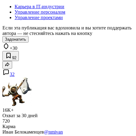
Карьера в IT-индустрии
Управление персоналом
Управление проектами
Если эта публикация вас вдохновила и вы хотите поддержать
автора — не стесняйтесь нажать на кнопку
Задонатить
+30
92
32
16K+
Охват за 30 дней
720
Карма
Иван Белокаменцев
@nmivan