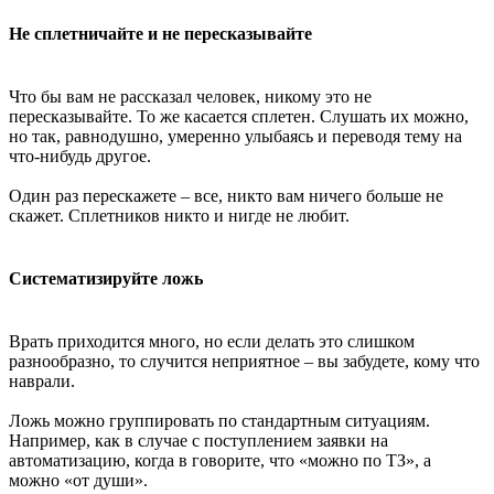
Не сплетничайте и не пересказывайте
Что бы вам не рассказал человек, никому это не
пересказывайте. То же касается сплетен. Слушать их можно,
но так, равнодушно, умеренно улыбаясь и переводя тему на
что-нибудь другое.
Один раз перескажете – все, никто вам ничего больше не
скажет. Сплетников никто и нигде не любит.
Систематизируйте ложь
Врать приходится много, но если делать это слишком
разнообразно, то случится неприятное – вы забудете, кому что
наврали.
Ложь можно группировать по стандартным ситуациям.
Например, как в случае с поступлением заявки на
автоматизацию, когда в говорите, что «можно по ТЗ», а
можно «от души».