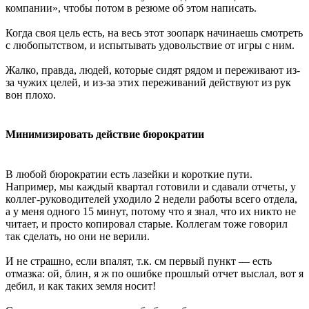
компании», чтобы потом в резюме об этом написать.
Когда своя цель есть, на весь этот зоопарк начинаешь смотреть
с любопытством, и испытывать удовольствие от игры с ним.
Жалко, правда, людей, которые сидят рядом и переживают из-
за чужих целей, и из-за этих переживаний действуют из рук
вон плохо.
Минимизировать действие бюрократии
В любой бюрократии есть лазейки и короткие пути.
Например, мы каждый квартал готовили и сдавали отчеты, у
коллег-руководителей уходило 2 недели работы всего отдела,
а у меня одного 15 минут, потому что я знал, что их никто не
читает, и просто копировал старые. Коллегам тоже говорил
так сделать, но они не верили.
И не страшно, если впалят, т.к. см первый пункт — есть
отмазка: ой, блин, я ж по ошибке прошлый отчет выслал, вот я
дебил, и как таких земля носит!