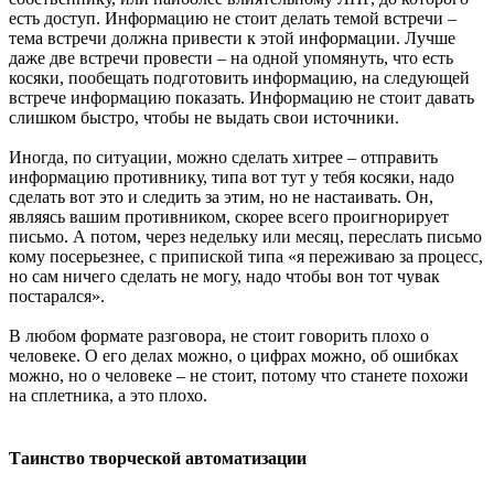
есть доступ. Информацию не стоит делать темой встречи –
тема встречи должна привести к этой информации. Лучше
даже две встречи провести – на одной упомянуть, что есть
косяки, пообещать подготовить информацию, на следующей
встрече информацию показать. Информацию не стоит давать
слишком быстро, чтобы не выдать свои источники.
Иногда, по ситуации, можно сделать хитрее – отправить
информацию противнику, типа вот тут у тебя косяки, надо
сделать вот это и следить за этим, но не настаивать. Он,
являясь вашим противником, скорее всего проигнорирует
письмо. А потом, через недельку или месяц, переслать письмо
кому посерьезнее, с припиской типа «я переживаю за процесс,
но сам ничего сделать не могу, надо чтобы вон тот чувак
постарался».
В любом формате разговора, не стоит говорить плохо о
человеке. О его делах можно, о цифрах можно, об ошибках
можно, но о человеке – не стоит, потому что станете похожи
на сплетника, а это плохо.
Таинство творческой автоматизации