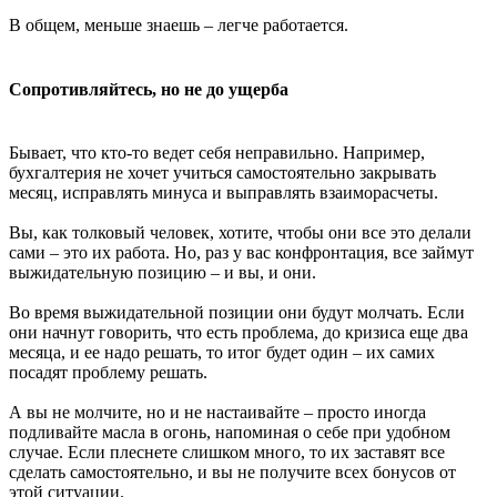
В общем, меньше знаешь – легче работается.
Сопротивляйтесь, но не до ущерба
Бывает, что кто-то ведет себя неправильно. Например,
бухгалтерия не хочет учиться самостоятельно закрывать
месяц, исправлять минуса и выправлять взаиморасчеты.
Вы, как толковый человек, хотите, чтобы они все это делали
сами – это их работа. Но, раз у вас конфронтация, все займут
выжидательную позицию – и вы, и они.
Во время выжидательной позиции они будут молчать. Если
они начнут говорить, что есть проблема, до кризиса еще два
месяца, и ее надо решать, то итог будет один – их самих
посадят проблему решать.
А вы не молчите, но и не настаивайте – просто иногда
подливайте масла в огонь, напоминая о себе при удобном
случае. Если плеснете слишком много, то их заставят все
сделать самостоятельно, и вы не получите всех бонусов от
этой ситуации.