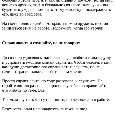
Особенно стоит избегать, как ни странно, дружбы. Когда вы с
кем-то в друзьях, то это буквально связывает вам руки – вы
будете вынуждены помогать этому человеку и поддерживать
его, даже во вред себе.
На свете полно людей, с которыми можно дружить, не стоит
заниматься этим на работе. Подружите, когда его уволят.
Спрашивайте и слушайте, но не говорите
До сих пор удивляюсь, насколько люди любят изливать душу
и устраивать эмоциональный стриптиз. Чтобы человек излил
вам душу, достаточно его спрашивать и слушать, но не
начинать рассказывать о себе и своем мнении.
Просто спрашивайте, по ходу разговора, и слушайте. Не
стройте линию разговора, просто слушайте и спрашивайте
что-нибудь по теме. Все.
Так можно узнать массу полезного, и о человеке, и о работе.
Разумеется, сами не попадитесь на такой развод.