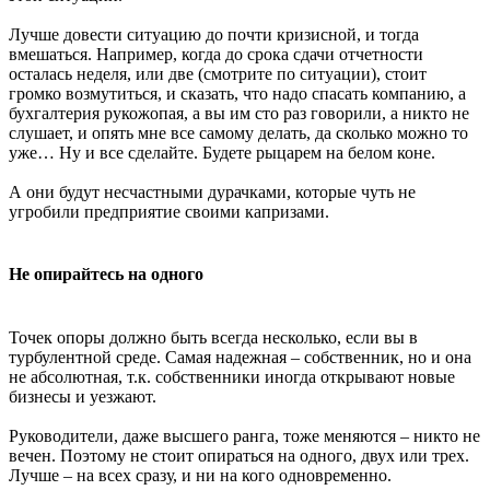
Лучше довести ситуацию до почти кризисной, и тогда
вмешаться. Например, когда до срока сдачи отчетности
осталась неделя, или две (смотрите по ситуации), стоит
громко возмутиться, и сказать, что надо спасать компанию, а
бухгалтерия рукожопая, а вы им сто раз говорили, а никто не
слушает, и опять мне все самому делать, да сколько можно то
уже… Ну и все сделайте. Будете рыцарем на белом коне.
А они будут несчастными дурачками, которые чуть не
угробили предприятие своими капризами.
Не опирайтесь на одного
Точек опоры должно быть всегда несколько, если вы в
турбулентной среде. Самая надежная – собственник, но и она
не абсолютная, т.к. собственники иногда открывают новые
бизнесы и уезжают.
Руководители, даже высшего ранга, тоже меняются – никто не
вечен. Поэтому не стоит опираться на одного, двух или трех.
Лучше – на всех сразу, и ни на кого одновременно.