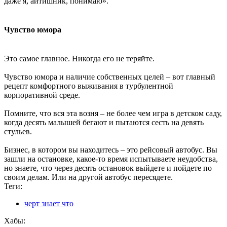
даже я, айтишник, понимаю».
Чувство юмора
Это самое главное. Никогда его не теряйте.
Чувство юмора и наличие собственных целей – вот главный
рецепт комфортного выживания в турбулентной
корпоративной среде.
Помните, что вся эта возня – не более чем игра в детском саду,
когда десять малышей бегают и пытаются сесть на девять
стульев.
Бизнес, в котором вы находитесь – это рейсовый автобус. Вы
зашли на остановке, какое-то время испытываете неудобства,
но знаете, что через десять остановок выйдете и пойдете по
своим делам. Или на другой автобус пересядете.
Теги:
черт знает что
Хабы: