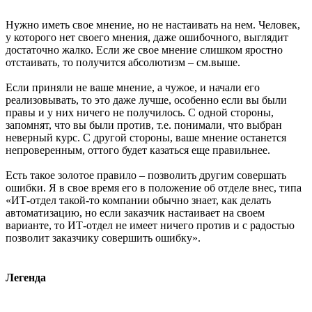
Нужно иметь свое мнение, но не настаивать на нем. Человек,
у которого нет своего мнения, даже ошибочного, выглядит
достаточно жалко. Если же свое мнение слишком яростно
отстаивать, то получится абсолютизм – см.выше.
Если приняли не ваше мнение, а чужое, и начали его
реализовывать, то это даже лучше, особенно если вы были
правы и у них ничего не получилось. С одной стороны,
запомнят, что вы были против, т.е. понимали, что выбран
неверный курс. С другой стороны, ваше мнение останется
непроверенным, оттого будет казаться еще правильнее.
Есть такое золотое правило – позволить другим совершать
ошибки. Я в свое время его в положение об отделе внес, типа
«ИТ-отдел такой-то компании обычно знает, как делать
автоматизацию, но если заказчик настаивает на своем
варианте, то ИТ-отдел не имеет ничего против и с радостью
позволит заказчику совершить ошибку».
Легенда