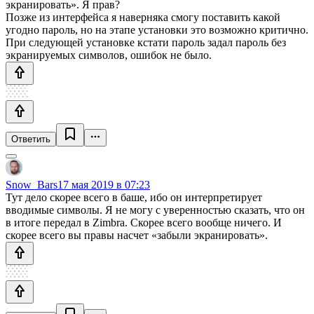
экранировать». Я прав?
Позже из интерфейса я наверняка смогу поставить какой
угодно пароль, но на этапе установки это возможно критично.
При следующей установке кстати пароль задал пароль без
экранируемых символов, ошибок не было.
Ответить
Snow_Bars
17 мая 2019 в 07:23
Тут дело скорее всего в баше, ибо он интерпретирует
вводимые символы. Я не могу с уверенностью сказать, что он
в итоге передал в Zimbra. Скорее всего вообще ничего. И
скорее всего вы правы насчет «забыли экранировать».