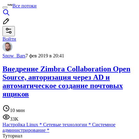
Все потоки
Войти
Snow_Bars
7 фев 2019 в 20:41
Внедрение Zimbra Collaboration Open
Source, авторизация через AD и
автоматическое создание почтовых
ящиков
10 мин
33K
Настройка Linux
*
Сетевые технологии
*
Системное
администрирование
*
Туториал