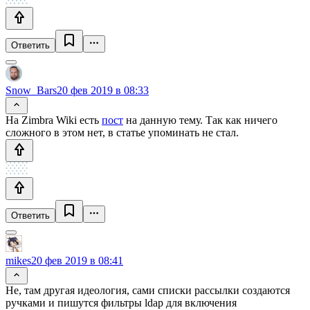
Ответить
Snow_Bars
20 фев 2019 в 08:33
На Zimbra Wiki есть
пост
на данную тему. Так как ничего
сложного в этом нет, в статье упоминать не стал.
Ответить
mikes
20 фев 2019 в 08:41
Не, там другая идеология, сами списки рассылки создаются
ручками и пишутся фильтры ldap для включения