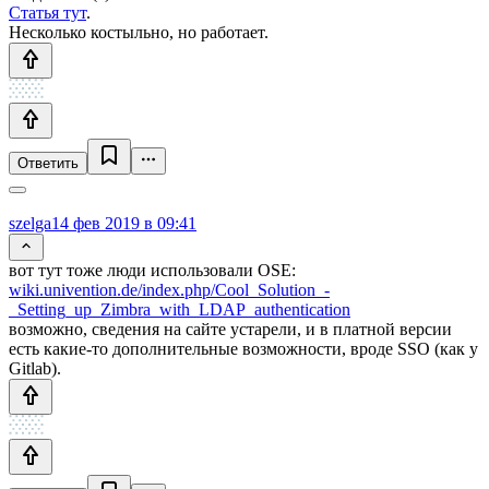
Статья тут
.
Несколько костыльно, но работает.
Ответить
szelga
14 фев 2019 в 09:41
вот тут тоже люди использовали OSE:
wiki.univention.de/index.php/Cool_Solution_-
_Setting_up_Zimbra_with_LDAP_authentication
возможно, сведения на сайте устарели, и в платной версии
есть какие-то дополнительные возможности, вроде SSO (как у
Gitlab).