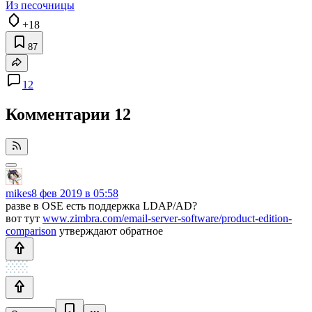
Из песочницы
+18
87
12
Комментарии
12
mikes
8 фев 2019 в 05:58
разве в OSE есть поддержка LDAP/AD?
вот тут
www.zimbra.com/email-server-software/product-edition-
comparison
утверждают обратное