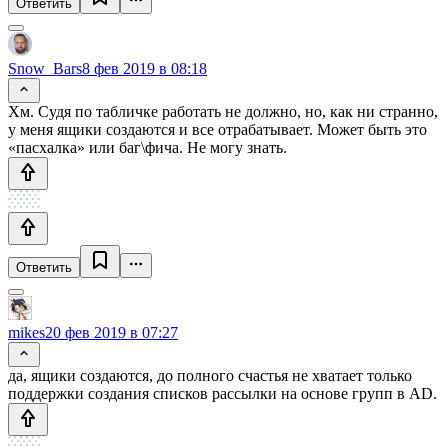
Ответить
Snow_Bars
8 фев 2019 в 08:18
Хм. Судя по табличке работать не должно, но, как ни странно,
у меня ящики создаются и все отрабатывает. Может быть это
«пасхалка» или баг\фича. Не могу знать.
Ответить
mikes
20 фев 2019 в 07:27
да, ящики создаются, до полного счастья не хватает только
поддержки создания списков рассылки на основе групп в AD.