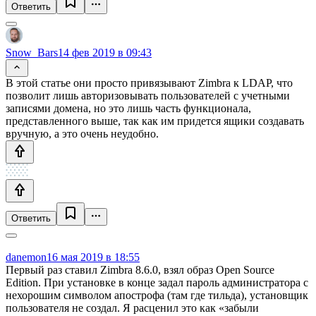
Ответить
Snow_Bars
14 фев 2019 в 09:43
В этой статье они просто привязывают Zimbra к LDAP, что
позволит лишь авторизовывать пользователей с учетными
записями домена, но это лишь часть функционала,
представленного выше, так как им придется ящики создавать
вручную, а это очень неудобно.
Ответить
danemon
16 мая 2019 в 18:55
Первый раз ставил Zimbra 8.6.0, взял образ Open Source
Edition. При установке в конце задал пароль администратора с
нехорошим символом апострофа (там где тильда), установщик
пользователя не создал. Я расценил это как «забыли