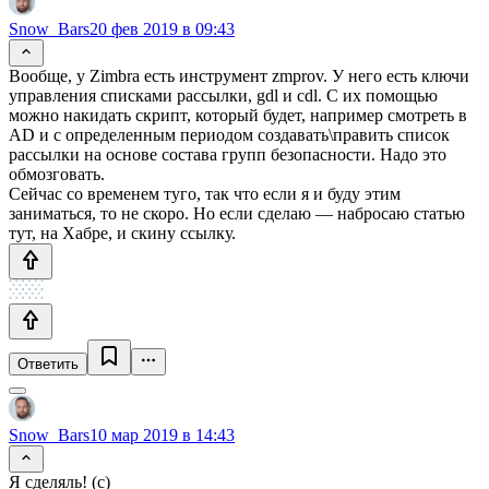
Snow_Bars
20 фев 2019 в 09:43
Вообще, у Zimbra есть инструмент zmprov. У него есть ключи
управления списками рассылки, gdl и cdl. С их помощью
можно накидать скрипт, который будет, например смотреть в
AD и с определенным периодом создавать\править список
рассылки на основе состава групп безопасности. Надо это
обмозговать.
Сейчас со временем туго, так что если я и буду этим
заниматься, то не скоро. Но если сделаю — набросаю статью
тут, на Хабре, и скину ссылку.
Ответить
Snow_Bars
10 мар 2019 в 14:43
Я сделяль! (с)