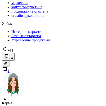
маркетинг
контент-маркетинг
продвижение стартапа
онлайн-руководства
Хабы:
Интернет-маркетинг
Развитие стартапа
Управление продажами
+11
84
1
14
Карма