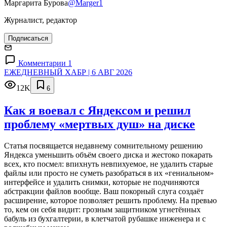
Маргарита Бурова
@Marger1
Журналист, редактор
Подписаться
Комментарии 1
ЕЖЕДНЕВНЫЙ ХАБР | 6 АВГ 2026
12K
6
Как я воевал с Яндексом и решил
проблему «мертвых душ» на диске
Статья посвящается недавнему сомнительному решению
Яндекса уменьшить объём своего диска и жестоко покарать
всех, кто посмел: впихнуть невпихуемое, не удалить старые
файлы или просто не суметь разобраться в их «гениальном»
интерфейсе и удалить снимки, которые не подчиняются
абстракции файлов вообще. Ваш покорный слуга создаёт
расширение, которое позволяет решить проблему. На превью
то, кем он себя видит: грозным защитником угнетённых
бабуль из бухгалтерии, в клетчатой рубашке инженера и с