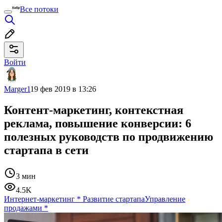
Все потоки
Войти
Marger1
19 фев 2019 в 13:26
Контент-маркетинг, контекстная
реклама, повышение конверсии: 6
полезных руководств по продвижению
стартапа в сети
3 мин
4.5K
Интернет-маркетинг
*
Развитие стартапа
Управление
продажами
*