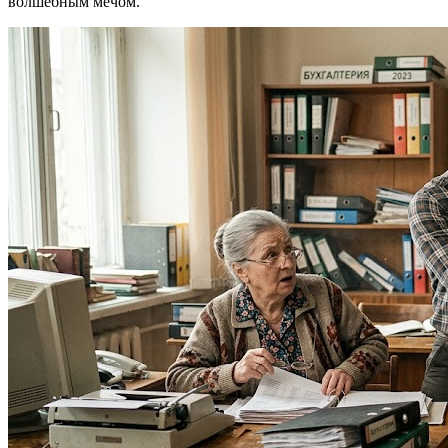
волшебным мечом.