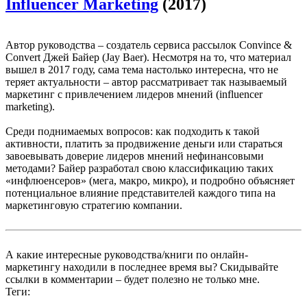
Influencer Marketing
(2017)
Автор руководства – создатель сервиса рассылок Convince &
Convert Джей Байер (Jay Baer). Несмотря на то, что материал
вышел в 2017 году, сама тема настолько интересна, что не
теряет актуальности – автор рассматривает так называемый
маркетинг с привлечением лидеров мнений (influencer
marketing).
Среди поднимаемых вопросов: как подходить к такой
активности, платить за продвижение деньги или стараться
завоевывать доверие лидеров мнений нефинансовыми
методами? Байер разработал свою классификацию таких
«инфлюенсеров» (мега, макро, микро), и подробно объясняет
потенциальное влияние представителей каждого типа на
маркетинговую стратегию компании.
А какие интересные руководства/книги по онлайн-
маркетингу находили в последнее время вы? Скидывайте
ссылки в комментарии – будет полезно не только мне.
Теги: