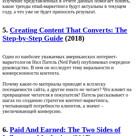
Изучение представленных в отчете данных помогает понять,
какие тренды email-маркетинга будут актуальны в текущем
году, а что уже не будет приносить результат.
5.
Creating Content That Converts: The
Step-by-Step Guide
(2018)
Один из наиболее уважаемых американских интернет-
маркетологов Нил Патель (Neil Patel) опубликовал очередное
руководство. В нем он исследует тему виральности и
конверсионности контента.
Почему какие-то материалы приводят к всплеску
посещаемости сайта, а другие никто не читает? Что влияет на
превращение читателя в покупателя? Патель рассказывает о
шагах по созданию стратегии контент-маркетинга,
учитывающей потребности клиентов, а значит –
увеличивающей конверсию.
6.
Paid And Earned: The Two Sides of