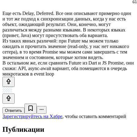
Еще есть Delay, Deferred. Все они описывают примерно один
и тот же подход к синхронизации данных, когда у нас есть
объект, ожидающий результат. Они, конечно, могут
различаться между разными языками. В некоторых языках
(привет, Java) могут присутствовать оба варианта.
Из таких явных различий: при Future мы можем только
ожидать и прочитать значение (read-only, у нас нет никакого
сетера), в то время Promise мы можем сами завершить с тем
значением и состоянием, которые хотим видеть.
В остальном же, если сравнить Future из Dart и JS Promise, они
схожи: API, async-await вариант, оба помещаются в очередь
микротасков в event loop
Ответить
Зарегистрируйтесь на Хабре
, чтобы оставить комментарий
Публикации