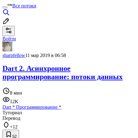
Все потоки
Войти
sharpfellow
11 мар 2019 в 06:58
Dart 2. Асинхронное
программирование: потоки данных
8 мин
12K
Dart
*
Программирование
*
Туториал
Перевод
+12
52