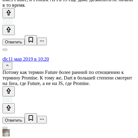
в то время.
Ответить
dlc
11 мар 2019 в 10:20
Потому как термин Future более ранний по отношению к
термину Promise. К тому же, Dart в большей степени смотрит
на Java, где Future, а не на JS, где Promise.
Ответить