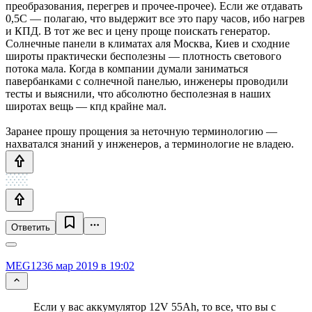
преобразования, перегрев и прочее-прочее). Если же отдавать
0,5C — полагаю, что выдержит все это пару часов, ибо нагрев
и КПД. В тот же вес и цену проще поискать генератор.
Солнечные панели в климатах аля Москва, Киев и сходние
широты практически бесполезны — плотность светового
потока мала. Когда в компании думали заниматься
павербанками с солнечной панелью, инженеры проводили
тесты и выяснили, что абсолютно бесполезная в наших
широтах вещь — кпд крайне мал.
Заранее прошу прощения за неточную терминологию —
нахватался знаний у инженеров, а терминологие не владею.
Ответить
MEG123
6 мар 2019 в 19:02
Если у вас аккумулятор 12V 55Ah, то все, что вы с