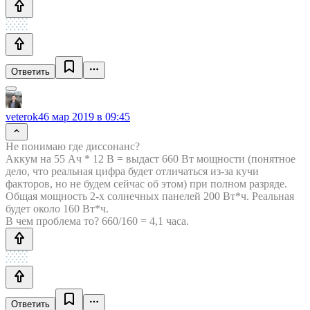
Ответить
veterok4
6 мар 2019 в 09:45
Не понимаю где диссонанс?
Аккум на 55 Ач * 12 В = выдаст 660 Вт мощности (понятное
дело, что реальная цифра будет отличаться из-за кучи
факторов, но не будем сейчас об этом) при полном разряде.
Общая мощность 2-х солнечных панелей 200 Вт*ч. Реальная
будет около 160 Вт*ч.
В чем проблема то? 660/160 = 4,1 часа.
Ответить