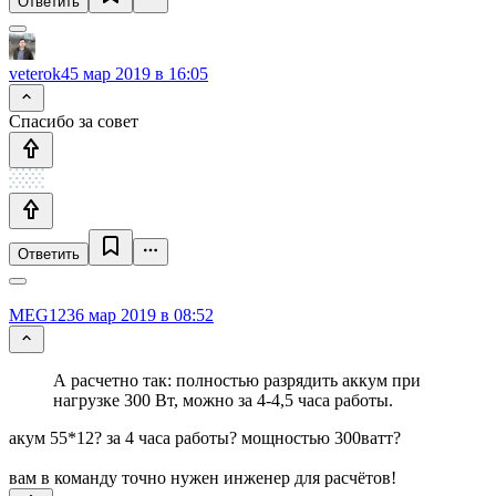
Ответить
veterok4
5 мар 2019 в 16:05
Спасибо за совет
Ответить
MEG123
6 мар 2019 в 08:52
А расчетно так: полностью разрядить аккум при
нагрузке 300 Вт, можно за 4-4,5 часа работы.
акум 55*12? за 4 часа работы? мощностью 300ватт?
вам в команду точно нужен инженер для расчётов!