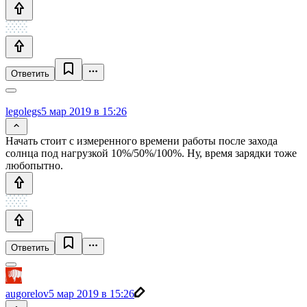
Ответить
legolegs
5 мар 2019 в 15:26
Начать стоит с измеренного времени работы после захода
солнца под нагрузкой 10%/50%/100%. Ну, время зарядки тоже
любопытно.
Ответить
augorelov
5 мар 2019 в 15:26