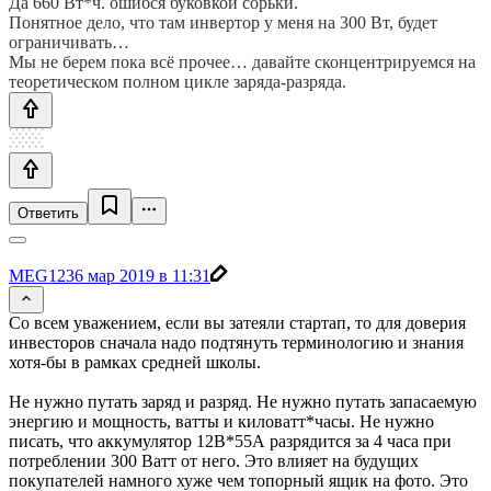
Да 660 Вт*ч. ошибся буковкой сорьки.
Понятное дело, что там инвертор у меня на 300 Вт, будет
ограничивать…
Мы не берем пока всё прочее… давайте сконцентрируемся на
теоретическом полном цикле заряда-разряда.
Ответить
MEG123
6 мар 2019 в 11:31
Со всем уважением, если вы затеяли стартап, то для доверия
инвесторов сначала надо подтянуть терминологию и знания
хотя-бы в рамках средней школы.
Не нужно путать заряд и разряд. Не нужно путать запасаемую
энергию и мощность, ватты и киловатт*часы. Не нужно
писать, что аккумулятор 12В*55А разрядится за 4 часа при
потреблении 300 Ватт от него. Это влияет на будущих
покупателей намного хуже чем топорный ящик на фото. Это