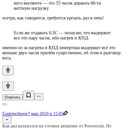
него вытянете — это 55 часов держать 60-ти
ваттную нагрузку
осетра, как говорится, требуется урезать. раз в пять!
Если же отдавать 0,5C — полагаю, что выдержит
все это пару часов, ибо нагрев и КПД.
именно из за нагрева и КПД инвертора выдержит всё это
меньше двух часов причём существенно, об этом и разговор
весь.
Ответить
Easterncheese
7 мар 2019 в 15:05
Как раз наткнулся на готовое решение от Powercom. Не