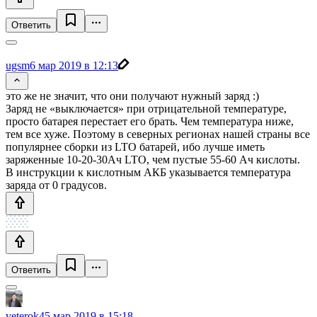
Ответить
ugsm
6 мар 2019 в 12:13
это же не значит, что они получают нужный заряд :)
Заряд не «выключается» при отрицательной температуре,
просто батарея перестает его брать. Чем температура ниже,
тем все хуже. Поэтому в северных регионах нашей страны все
популярнее сборки из LTO батарей, ибо лучше иметь
заряженные 10-20-30Ач LTO, чем пустые 55-60 Ач кислоты.
В инструкции к кислотным АКБ указывается температура
заряда от 0 градусов.
Ответить
veterok4
5 мар 2019 в 15:18