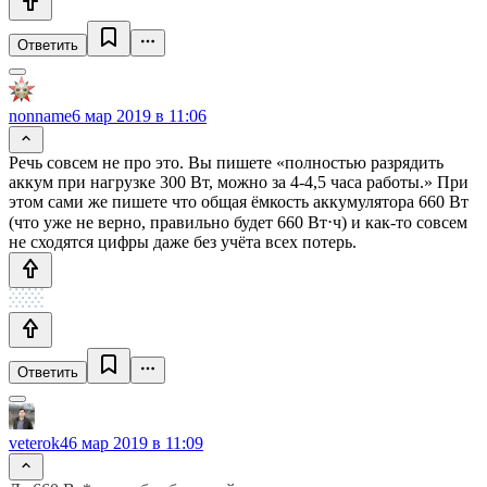
Ответить
nonname
6 мар 2019 в 11:06
Речь совсем не про это. Вы пишете «полностью разрядить
аккум при нагрузке 300 Вт, можно за 4-4,5 часа работы.» При
этом сами же пишете что общая ёмкость аккумулятора 660 Вт
(что уже не верно, правильно будет 660 Вт⋅ч) и как-то совсем
не сходятся цифры даже без учёта всех потерь.
Ответить
veterok4
6 мар 2019 в 11:09