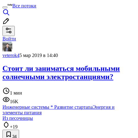
Все потоки
Войти
veterok4
5 мар 2019 в 14:40
Стоит ли заниматься мобильными
солнечными электростанциями?
1 мин
16K
Инженерные системы
*
Развитие стартапа
Энергия и
элементы питания
Из песочницы
+19
34