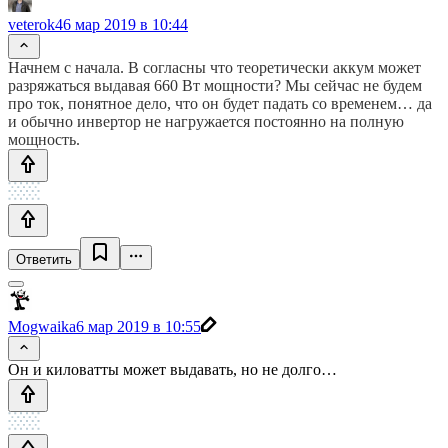
veterok4
6 мар 2019 в 10:44
Начнем с начала. В согласны что теоретически аккум может
разряжаться выдавая 660 Вт мощности? Мы сейчас не будем
про ток, понятное дело, что он будет падать со временем… да
и обычно инвертор не нагружается постоянно на полную
мощность.
Ответить
Mogwaika
6 мар 2019 в 10:55
Он и киловатты может выдавать, но не долго…