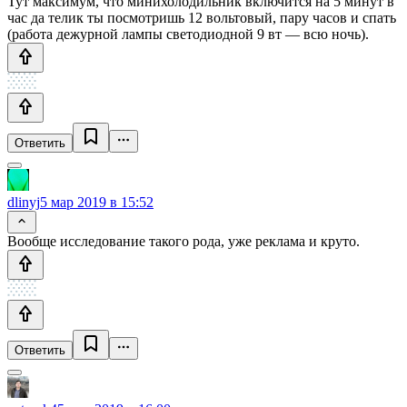
Тут максимум, что минихолодильник включится на 5 минут в
час да телик ты посмотришь 12 вольтовый, пару часов и спать
(работа дежурной лампы светодиодной 9 вт — всю ночь).
Ответить
dlinyj
5 мар 2019 в 15:52
Вообще исследование такого рода, уже реклама и круто.
Ответить