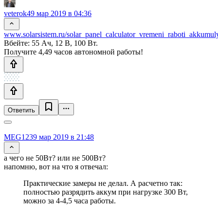
veterok4
9 мар 2019 в 04:36
www.solarsistem.ru/solar_panel_calculator_vremeni_raboti_akkumul
Вбейте: 55 Ач, 12 В, 100 Вт.
Получите 4,49 часов автономной работы!
Ответить
MEG123
9 мар 2019 в 21:48
а чего не 50Вт? или не 500Вт?
напомню, вот на что я отвечал:
Практические замеры не делал. А расчетно так:
полностью разрядить аккум при нагрузке 300 Вт,
можно за 4-4,5 часа работы.