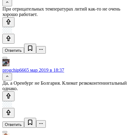
При отрицательных температурах литий как-то не очень
хорошо работает.
Ответить
progchip666
5 мар 2019 в 18:37
Да, а Оренбург не Болгария. Климат резкоконтенинтальный
однако.
Ответить