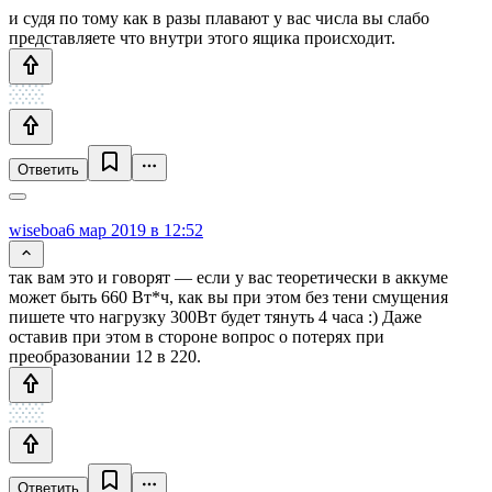
и судя по тому как в разы плавают у вас числа вы слабо
представляете что внутри этого ящика происходит.
Ответить
wiseboa
6 мар 2019 в 12:52
так вам это и говорят — если у вас теоретически в аккуме
может быть 660 Вт*ч, как вы при этом без тени смущения
пишете что нагрузку 300Вт будет тянуть 4 часа :) Даже
оставив при этом в стороне вопрос о потерях при
преобразовании 12 в 220.
Ответить