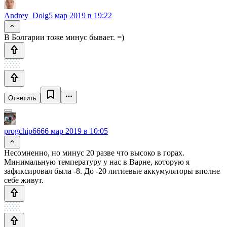
Andrey_Dolg
5 мар 2019 в 19:22
В Болгарии тоже минус бывает. =)
Ответить
progchip666
6 мар 2019 в 10:05
Несомненно, но минус 20 разве что высоко в горах.
Минимальную температуру у нас в Варне, которую я
зафиксировал была -8. До -20 литиевые аккумуляторы вполне
себе живут.