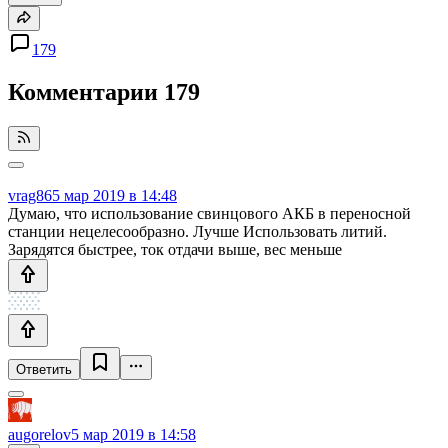
179
Комментарии
179
vrag86
5 мар 2019 в 14:48
Думаю, что использование свинцового АКБ в переносной
станции нецелесообразно. Лучше Использовать литий.
Зарядятся быстрее, ток отдачи выше, вес меньше
Ответить
augorelov
5 мар 2019 в 14:58