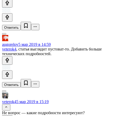
Ответить
augorelov
5 мар 2019 в 14:59
veterok4
, статья выглядит пустоват-то. Добавить больше
технических подробностей.
Ответить
veterok4
5 мар 2019 в 15:19
Не вопрос — какие подробности интересуют?