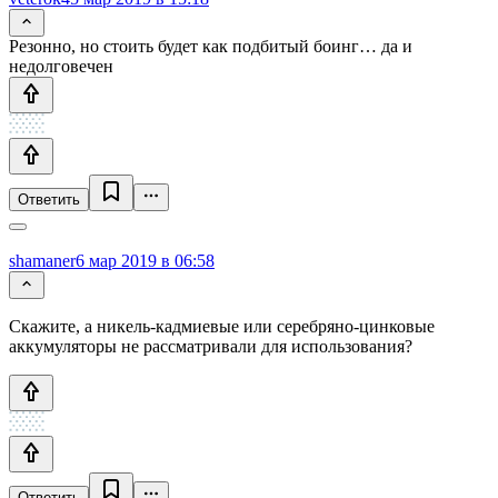
Резонно, но стоить будет как подбитый боинг… да и
недолговечен
Ответить
shamaner
6 мар 2019 в 06:58
Скажите, а никель-кадмиевые или серебряно-цинковые
аккумуляторы не рассматривали для использования?
Ответить