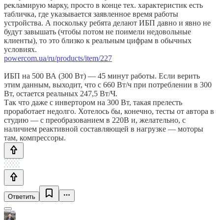
рекламирую марку, просто в конце тех. характеристик есть
табличка, где указывается заявленное время работы
устройства. А поскольку ребята делают ИБП давно и явно не
будут завышать (чтобы потом не поимели недовольные
клиенты), то это близко к реальным цифрам в обычных
условиях.
powercom.ua/ru/products/item/227
ИБП на 500 ВА (300 Вт) — 45 минут работы. Если верить
этим данным, выходит, что с 660 Вт/ч при потреблении в 300
Вт, остается реальных 247,5 Вт/Ч.
Так что даже с инвертором на 300 Вт, такая прелесть
проработает недолго. Хотелось бы, конечно, тесты от автора в
студию — с преобразованием в 220В и, желательно, с
наличием реактивной составляющей в нагрузке — моторы
там, компрессоры.
Ответить