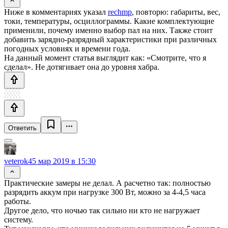
Ниже в комментариях указал
rechmp
, повторю: габариты, вес,
токи, температуры, осциллограммы. Какие комплектующие
применили, почему именно выбор пал на них. Также стоит
добавить зарядно-разрядный характеристики при различных
погодных условиях и времени года.
На данный момент статья выглядит как: «Смотрите, что я
сделал». Не дотягивает она до уровня хабра.
Ответить
veterok4
5 мар 2019 в 15:30
Практические замеры не делал. А расчетно так: полностью
разрядить аккум при нагрузке 300 Вт, можно за 4-4,5 часа
работы.
Другое дело, что ночью так сильно ни кто не нагружает
систему.