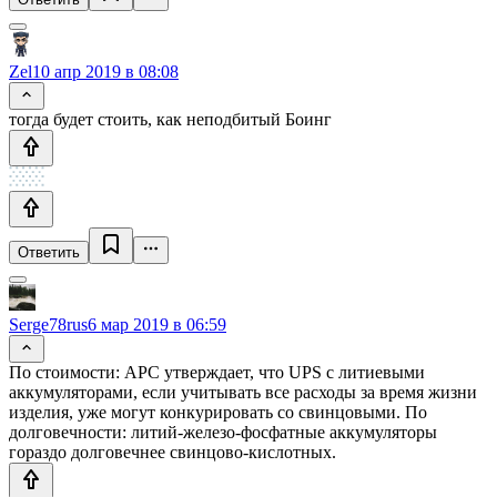
Zel
10 апр 2019 в 08:08
тогда будет стоить, как неподбитый Боинг
Ответить
Serge78rus
6 мар 2019 в 06:59
По стоимости: APC утверждает, что UPS с литиевыми
аккумуляторами, если учитывать все расходы за время жизни
изделия, уже могут конкурировать со свинцовыми. По
долговечности: литий-железо-фосфатные аккумуляторы
гораздо долговечнее свинцово-кислотных.