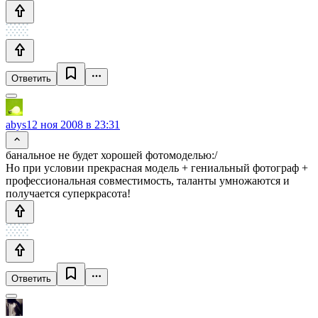
Ответить
abys
12 ноя 2008 в 23:31
банальное не будет хорошей фотомоделью:/
Но при условии прекрасная модель + гениальный фотограф +
профессиональная совместимость, таланты умножаются и
получается суперкрасота!
Ответить