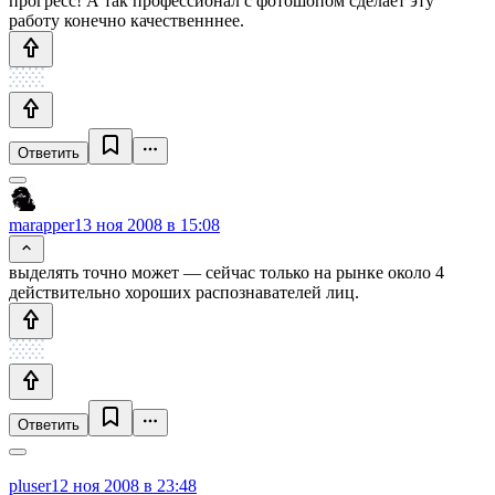
прогресс! А так профессионал с фотошопом сделает эту
работу конечно качественннее.
Ответить
marapper
13 ноя 2008 в 15:08
выделять точно может — сейчас только на рынке около 4
действительно хороших распознавателей лиц.
Ответить
pluser
12 ноя 2008 в 23:48