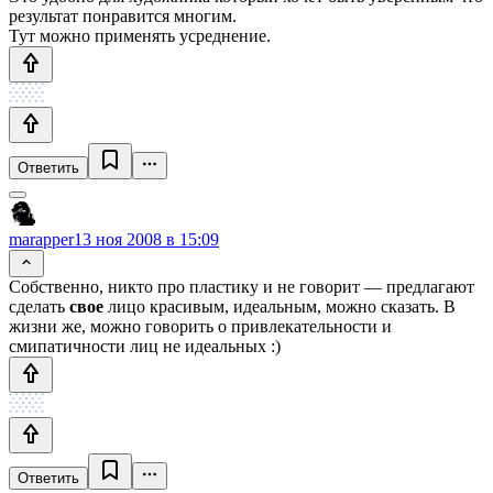
результат понравится многим.
Тут можно применять усреднение.
Ответить
marapper
13 ноя 2008 в 15:09
Собственно, никто про пластику и не говорит — предлагают
сделать
свое
лицо красивым, идеальным, можно сказать. В
жизни же, можно говорить о привлекательности и
смипатичности лиц не идеальных :)
Ответить