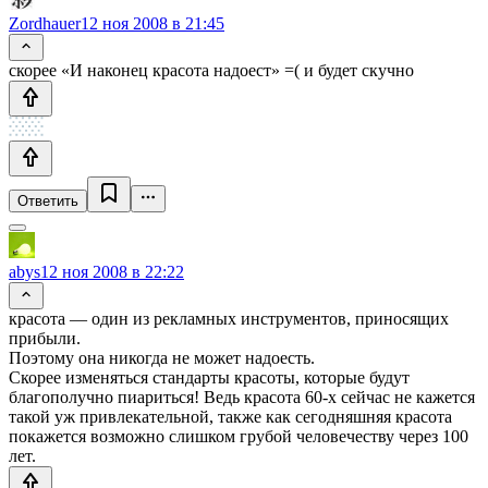
Zordhauer
12 ноя 2008 в 21:45
скорее «И наконец красота надоест» =( и будет скучно
Ответить
abys
12 ноя 2008 в 22:22
красота — один из рекламных инструментов, приносящих
прибыли.
Поэтому она никогда не может надоесть.
Скорее изменяться стандарты красоты, которые будут
благополучно пиариться! Ведь красота 60-х сейчас не кажется
такой уж привлекательной, также как сегодняшняя красота
покажется возможно слишком грубой человечеству через 100
лет.