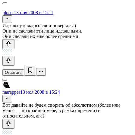
pluser
13 ноя 2008 в 15:11
Идеалы у каждого свои поверьте :-)
Они не сделали эти лица идеальными.
Они сделали их ещё более средними.
Ответить
marapper
13 ноя 2008 в 15:24
Вот давайте не будем спорить об абсолютном (более или
менее — по крайней мере, в рамках времени) и
относительном, ага?