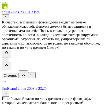
abys
12 ноя 2008 в 23:21
К счастью, в функции фотомодели входит не только
обладание красотой. Девочка должна быть грациозна и
эротична сама по себе. Позы, взгляды, внутренняя
эротичность во всем, в каждой клеточке фотографируемого
организма. Агрессия ли, страсть ли, умиротворение ли,
фантазии ли… заключаются не только во внешней оболочке,
но также и во «внутреннем Свете»!
Ответить
JimBeam
12 ноя 2008 в 23:25
И по большей части во «внутреннем свете» фотографа,
который может сделать банальное — прекрасным!!!