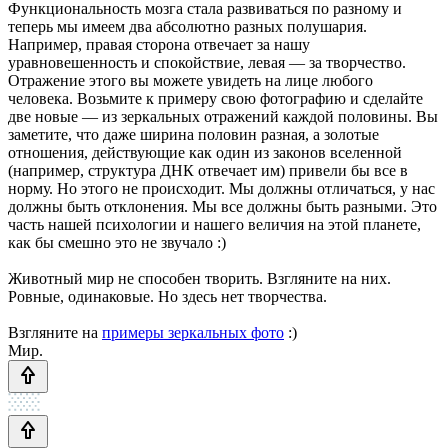
Функциональность мозга стала развиваться по разному и
теперь мы имеем два абсолютно разных полушария.
Например, правая сторона отвечает за нашу
уравновешенность и спокойствие, левая — за творчество.
Отражение этого вы можете увидеть на лице любого
человека. Возьмите к примеру свою фотографию и сделайте
две новые — из зеркальных отражений каждой половины. Вы
заметите, что даже ширина половин разная, а золотые
отношения, действующие как один из законов вселенной
(например, структура ДНК отвечает им) привели бы все в
норму. Но этого не происходит. Мы должны отличаться, у нас
должны быть отклонения. Мы все должны быть разными. Это
часть нашей психологии и нашего величия на этой планете,
как бы смешно это не звучало :)
Животный мир не способен творить. Взгляните на них.
Ровные, одинаковые. Но здесь нет творчества.
Взгляните на
примеры зеркальных фото
:)
Мир.