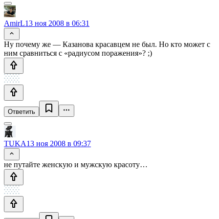
AmirL
13 ноя 2008 в 06:31
Ну почему же — Казанова красавцем не был. Но кто может с
ним сравниться с «радиусом поражения»? ;)
Ответить
TUKA
13 ноя 2008 в 09:37
не путайте женскую и мужскую красоту…