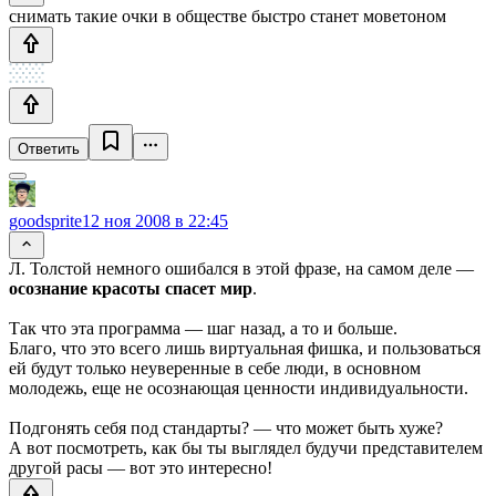
снимать такие очки в обществе быстро станет моветоном
Ответить
goodsprite
12 ноя 2008 в 22:45
Л. Толстой немного ошибался в этой фразе, на самом деле —
осознание красоты спасет мир
.
Так что эта программа — шаг назад, а то и больше.
Благо, что это всего лишь виртуальная фишка, и пользоваться
ей будут только неуверенные в себе люди, в основном
молодежь, еще не осознающая ценности индивидуальности.
Подгонять себя под стандарты? — что может быть хуже?
А вот посмотреть, как бы ты выглядел будучи представителем
другой расы — вот это интересно!