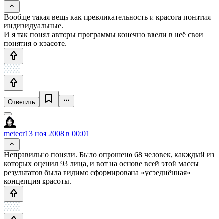
Вообще такая вещь как превликательность и красота понятия
индивидуальные.
И я так понял авторы программы конечно ввели в неё свои
понятия о красоте.
Ответить
meteor
13 ноя 2008 в 00:01
Неправильно поняли. Было опрошено 68 человек, какждый из
которых оценил 93 лица, и вот на основе всей этой массы
результатов была видимо сформирована «усреднённая»
концепция красоты.