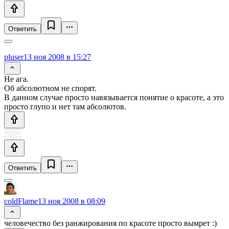
Ответить
pluser
13 ноя 2008 в 15:27
Не ага.
Об абсолютном не спорят.
В данном случае просто навязывается понятие о красоте, а это
просто глупо и нет там абсолютов.
Ответить
coldFlame
13 ноя 2008 в 08:09
человечество без ранжирования по красоте просто вымрет :)