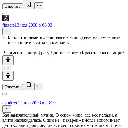
Ответить
fingers
13 ноя 2008 в 06:33
> Л. Толстой немного ошибался в этой фразе, на самом деле
— осознание красоты спасет мир.
Вы имеете в виду фразу Достоевского: «Красота спасет мир»?
Ответить
dzmitryc
12 ноя 2008 в 23:29
Бал замечательный мувик. О сером мире, где все пахали, а
элита наслаждалась. Один из «пахарей» иногда вспоминает
детство или прошлое, где всё было цветным и живым. И вот