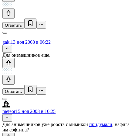
Ответить
gaki
13 ноя 2008 в 06:22
Для онемешников еще.
Ответить
meteor
15 ноя 2008 в 10:25
Для анимешников уже робота с мимикой
придумали
, нафига
им софтина?