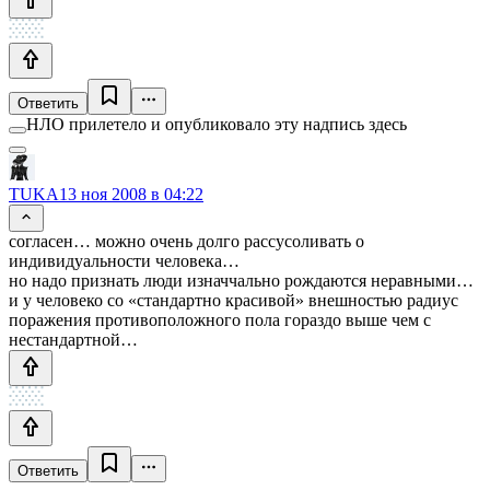
Ответить
НЛО прилетело и опубликовало эту надпись здесь
TUKA
13 ноя 2008 в 04:22
согласен… можно очень долго рассусоливать о
индивидуальности человека…
но надо признать люди изначчально рождаются неравными…
и у человеко со «стандартно красивой» внешностью радиус
поражения противоположного пола гораздо выше чем с
нестандартной…
Ответить