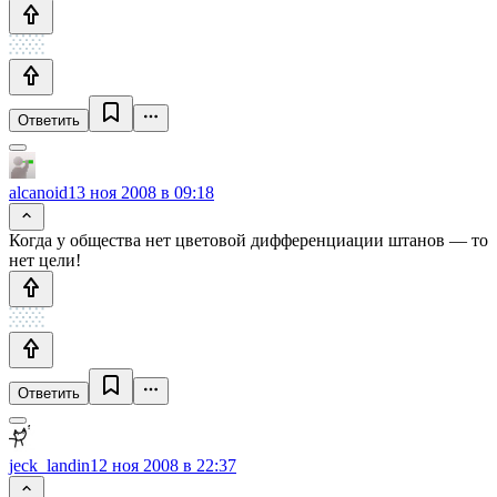
Ответить
alcanoid
13 ноя 2008 в 09:18
Когда у общества нет цветовой дифференциации штанов — то
нет цели!
Ответить
jeck_landin
12 ноя 2008 в 22:37