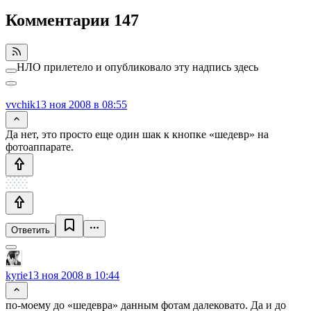
Комментарии
147
НЛО прилетело и опубликовало эту надпись здесь
vvchik
13 ноя 2008 в 08:55
Да нет, это просто еще один шак к кнопке «шедевр» на
фотоаппарате.
Ответить
kyrie
13 ноя 2008 в 10:44
по-моему до «шедевра» данным фотам далековато. Да и до