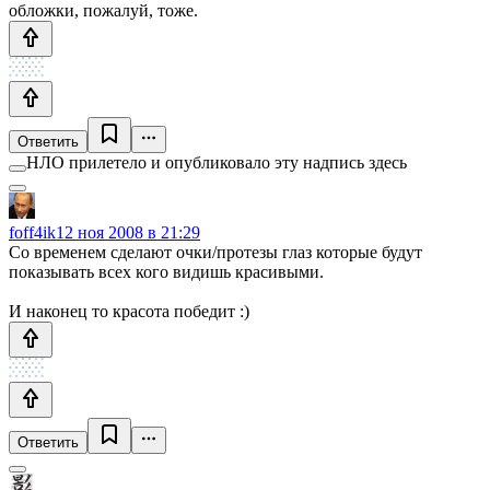
обложки, пожалуй, тоже.
Ответить
НЛО прилетело и опубликовало эту надпись здесь
foff4ik
12 ноя 2008 в 21:29
Со временем сделают очки/протезы глаз которые будут
показывать всех кого видишь красивыми.
И наконец то красота победит :)
Ответить