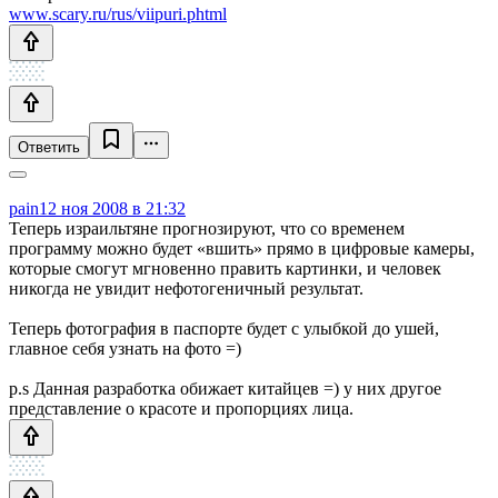
www.scary.ru/rus/viipuri.phtml
Ответить
pain
12 ноя 2008 в 21:32
Теперь израильтяне прогнозируют, что со временем
программу можно будет «вшить» прямо в цифровые камеры,
которые смогут мгновенно править картинки, и человек
никогда не увидит нефотогеничный результат.
Теперь фотография в паспорте будет с улыбкой до ушей,
главное себя узнать на фото =)
p.s Данная разработка обижает китайцев =) у них другое
представление о красоте и пропорциях лица.