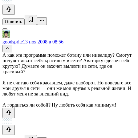
Ответить
goodsprite
13 ноя 2008 в 08:56
А как эта программа поможет ботану или инвалиду? Смогут
почувствовать себя красивым в сети? Аватарку сделает себе
крутую? Думаете он захочет вылезти из сети, где он
красивый?
Я не считаю себя красавцем, даже наоборот. Но поверьте все
мои друзья в сети — они же мои друзья в реальной жизни. И
любят меня не за внешний вид.
А гордиться ли собой? Ну любить себя как минимум!