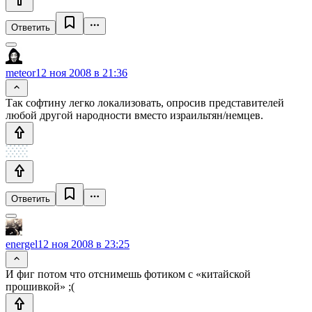
Ответить
meteor
12 ноя 2008 в 21:36
Так софтину легко локализовать, опросив представителей
любой другой народности вместо израильтян/немцев.
Ответить
energel
12 ноя 2008 в 23:25
И фиг потом что отснимешь фотиком с «китайской
прошивкой» ;(