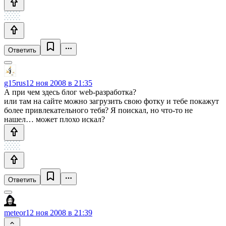
Ответить
g15rus
12 ноя 2008 в 21:35
А при чем здесь блог web-разработка?
или там на сайте можно загрузить свою фотку и тебе покажут
более привлекательного тебя? Я поискал, но что-то не
нашел… может плохо искал?
Ответить
meteor
12 ноя 2008 в 21:39