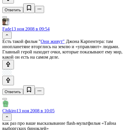
Ответить
Fade
13 ноя 2008 в 09:54
Есть такой фильм "
Они живут"
Джона Карпентера: там
инопланетяне вторглись на землю и «управляют» людьми.
Главный герой находит очки, которые показывают ему мир,
какой он есть на самом деле.
Ответить
Chikiro
13 ноя 2008 в 10:05
как раз про ваше высказывание flash-мультфильм «Тайна
выборгских биноклей»