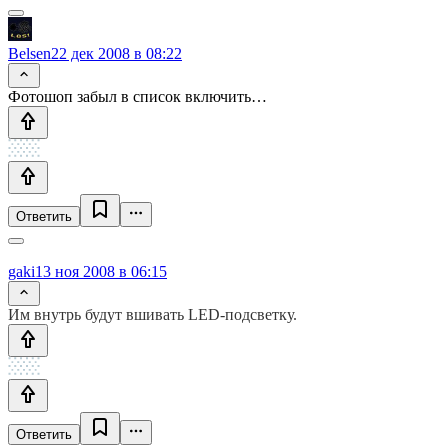
Belsen
22 дек 2008 в 08:22
Фотошоп забыл в список включить…
Ответить
gaki
13 ноя 2008 в 06:15
Им внутрь будут вшивать LED-подсветку.
Ответить