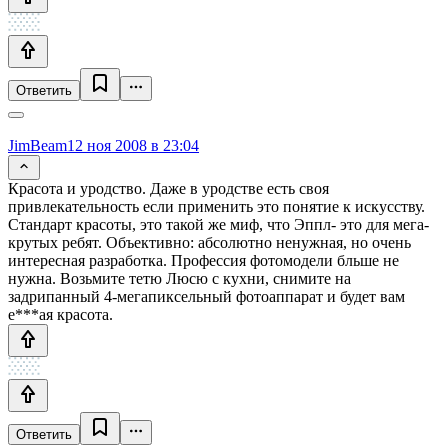
Ответить
JimBeam
12 ноя 2008 в 23:04
Красота и уродство. Даже в уродстве есть своя
привлекательность если применить это понятие к искусству.
Стандарт красоты, это такой же миф, что Эппл- это для мега-
крутых ребят. Объективно: абсолютно ненужная, но очень
интересная разработка. Профессия фотомодели бльше не
нужна. Возьмите тетю Люсю с кухни, снимите на
задрипанный 4-мегапиксельный фотоаппарат и будет вам
е***ая красота.
Ответить