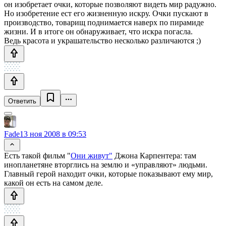
он изобретает очки, которые позволяют видеть мир радужно.
Но изобретение ест его жизненную искру. Очки пускают в
производство, товарищ поднимается наверх по пирамиде
жизни. И в итоге он обнаруживает, что искра погасла.
Ведь красота и украшательство несколько различаются ;)
Ответить
Fade
13 ноя 2008 в 09:53
Есть такой фильм "
Они живут"
Джона Карпентера: там
инопланетяне вторглись на землю и «управляют» людьми.
Главный герой находит очки, которые показывают ему мир,
какой он есть на самом деле.