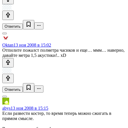
Ответить
Oktan
13 ноя 2008 в 15:02
Отпилите пожалст полметра часиков и еще… ммм… наверно,
давайте метра 1,5 акустики!.. xD
Ответить
abys
13 ноя 2008 в 15:15
Если развести костер, то время теперь можно сжигать в
прямом смысле.