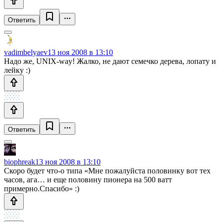
Ответить
vadimbelyaev
13 ноя 2008 в 13:10
Надо же, UNIX-way! Жалко, не дают семечко дерева, лопату и
лейку :)
Ответить
biophreak
13 ноя 2008 в 13:10
Скоро будет что-о типа «Мне пожалуйста половинку вот тех
часов, ага… и еще половину пионера на 500 ватт
примерно.Спасибо» :)