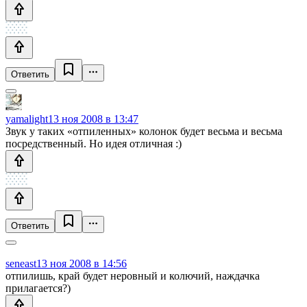
Ответить
yamalight
13 ноя 2008 в 13:47
Звук у таких «отпиленных» колонок будет весьма и весьма
посредственный. Но идея отличная :)
Ответить
seneast
13 ноя 2008 в 14:56
отпилишь, край будет неровный и колючий, наждачка
прилагается?)