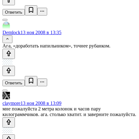
Ответить
Demlock
13 ноя 2008 в 13:35
Ага, «доработать напильником», точнее рубанком.
Ответить
claymore
13 ноя 2008 в 13:09
мне пожалуйста 2 метра колонок и часов пару
килограммчиков. ага. столько хватит. и заверните пожалуйста.