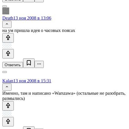
Death
13 ноя 2008 в 13:06
на ум пришла идея о часовых поясах
Ответить
Kalan
13 ноя 2008 в 15:31
Именно, там и написано «Warszawa» (остальные не разобрать,
размылись)