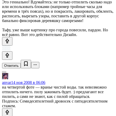
Это гениально! Вдумайтесь: не только отпилить сколько надо
или использовать блоками (например тройные часы для
времени в трёх поясах), но и покрасить, лакировать, обклеить,
расписать, вырезать узоры, поставить в другой корпус
банально фиксировав деревяшку саморезами!
Тьфу, уже выше картинку про города повесили, пардон. Но
всё равно. Вот это действительно Дизайн.
Ответить
anvar
14 ноя 2008 в 06:06
на четвертой фоте — вранье чистой воды. так невозможно
отпилить ничего. пилу зажимать будет. :) предлагают все
пилить, а сами не знают, как с пилой обращаться.
Подпись: Семидесятилетний дровосек с пятидесятилетним
стажем.