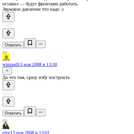
оставил — будут фронтами работать.
Звуковое давление что надо :)
Ответить
winzard
13 ноя 2008 в 13:30
Да что там, сразу избу построить
Ответить
elve
13 ноя 2008 в 13:01