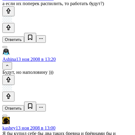
а если их поперек распилить, то работать будут?)
Ответить
Ashina
13 ноя 2008 в 13:20
Будут, но наполовину )))
Ответить
kashey
13 ноя 2008 в 13:00
Я бы купил себе бы два таких бревна и брёвнами бы и