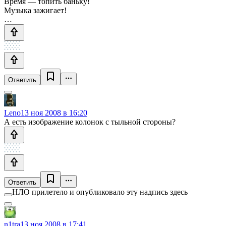
Время — топить баньку!
Музыка зажигает!
…
Ответить
Leno
13 ноя 2008 в 16:20
А есть изображение колонок с тыльной стороны?
Ответить
НЛО прилетело и опубликовало эту надпись здесь
n1tra
13 ноя 2008 в 17:41