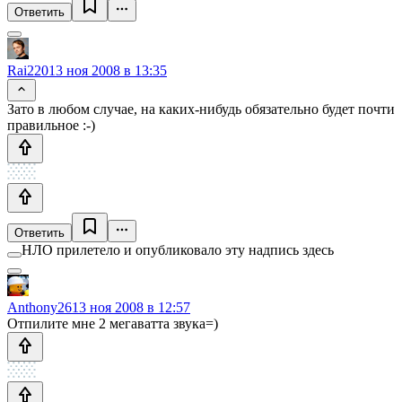
Ответить
Rai220
13 ноя 2008 в 13:35
Зато в любом случае, на каких-нибудь обязательно будет почти
правильное :-)
Ответить
НЛО прилетело и опубликовало эту надпись здесь
Anthony26
13 ноя 2008 в 12:57
Отпилите мне 2 мегаватта звука=)