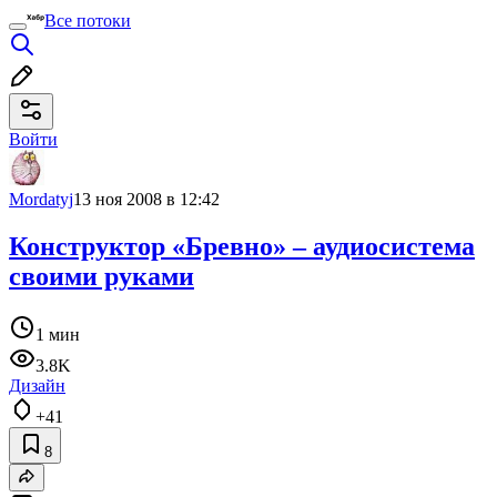
Все потоки
Войти
Mordatyj
13 ноя 2008 в 12:42
Конструктор «Бревно» – аудиосистема
своими руками
1 мин
3.8K
Дизайн
+41
8