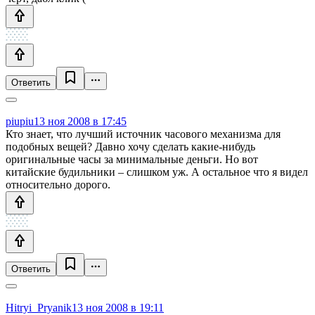
Ответить
piupiu
13 ноя 2008 в 17:45
Кто знает, что лучший источник часового механизма для
подобных вещей? Давно хочу сделать какие-нибудь
оригинальные часы за минимальные деньги. Но вот
китайские будильники – слишком уж. А остальное что я видел
относительно дорого.
Ответить
Hitryi_Pryanik
13 ноя 2008 в 19:11