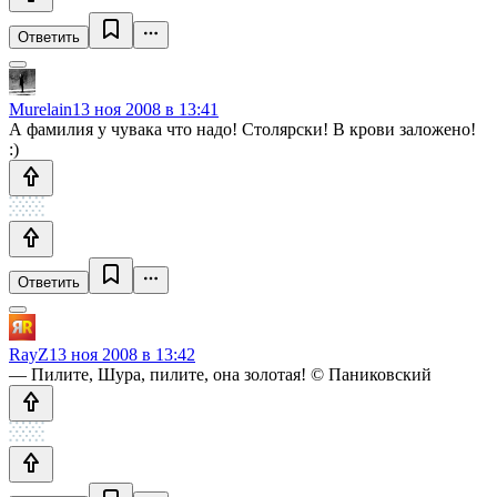
Ответить
Murelain
13 ноя 2008 в 13:41
А фамилия у чувака что надо! Столярски! В крови заложено!
:)
Ответить
RayZ
13 ноя 2008 в 13:42
— Пилите, Шура, пилите, она золотая! © Паниковский