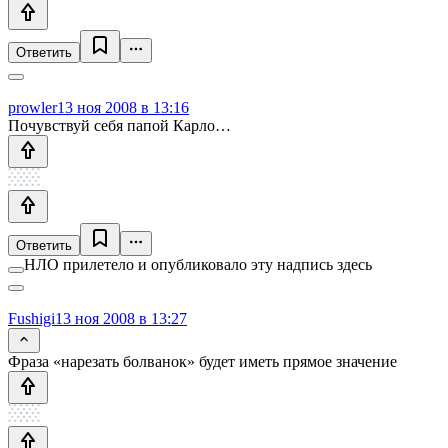
Ответить
prowler
13 ноя 2008 в 13:16
Почувствуй себя папой Карло…
Ответить
НЛО прилетело и опубликовало эту надпись здесь
Fushigi
13 ноя 2008 в 13:27
Фраза «нарезать болванок» будет иметь прямое значение