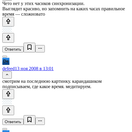
Чето нет у этих часиков синхронизации.
Выглядит красиво, но запомнить на каких часах правильное
время — сложновато
Ответить
defeed
13 ноя 2008 в 13:01
смотрим на последнюю картинку. карандашиком
подписываем, где какое время. медитируем.
Ответить