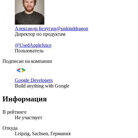
Александр Белугин
@unkinddragon
Директор по продуктам
@UsedAppleJuice
Пользователь
Подписан на компании
Google Developers
Build anything with Google
Информация
В рейтинге
Не участвует
Откуда
Leipzig, Sachsen, Германия