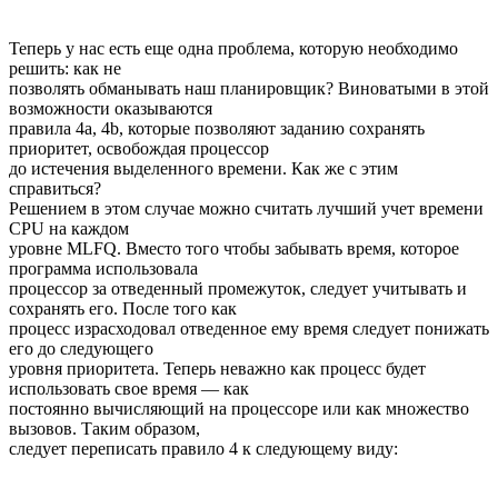
Теперь у нас есть еще одна проблема, которую необходимо
решить: как не
позволять обманывать наш планировщик? Виноватыми в этой
возможности оказываются
правила 4a, 4b, которые позволяют заданию сохранять
приоритет, освобождая процессор
до истечения выделенного времени. Как же с этим
справиться?
Решением в этом случае можно считать лучший учет времени
CPU на каждом
уровне MLFQ. Вместо того чтобы забывать время, которое
программа использовала
процессор за отведенный промежуток, следует учитывать и
сохранять его. После того как
процесс израсходовал отведенное ему время следует понижать
его до следующего
уровня приоритета. Теперь неважно как процесс будет
использовать свое время — как
постоянно вычисляющий на процессоре или как множество
вызовов. Таким образом,
следует переписать правило 4 к следующему виду: