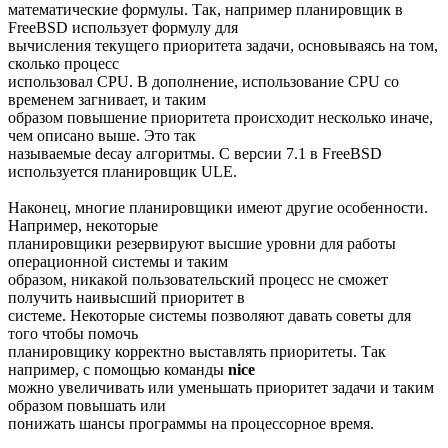
математические формулы. Так, например планировщик в
FreeBSD использует формулу для
вычисления текущего приоритета задачи, основываясь на том,
сколько процесс
использовал CPU. В дополнение, использование CPU со
временем загнивает, и таким
образом повышение приоритета происходит несколько иначе,
чем описано выше. Это так
называемые decay алгоритмы. С версии 7.1 в FreeBSD
используется планировщик ULE.
Наконец, многие планировщики имеют другие особенности.
Например, некоторые
планировщики резервируют высшие уровни для работы
операционной системы и таким
образом, никакой пользовательский процесс не сможет
получить наивысший приоритет в
системе. Некоторые системы позволяют давать советы для
того чтобы помочь
планировщику корректно выставлять приоритеты. Так
например, с помощью команды
nice
можно увеличивать или уменьшать приоритет задачи и таким
образом повышать или
понижать шансы программы на процессорное время.