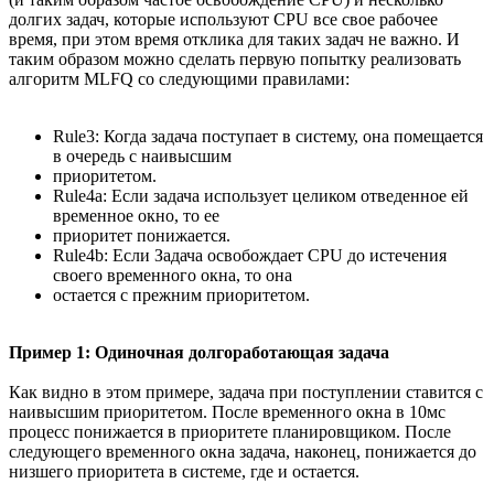
долгих задач, которые используют CPU все свое рабочее
время, при этом время отклика для таких задач не важно. И
таким образом можно сделать первую попытку реализовать
алгоритм MLFQ со следующими правилами:
Rule3: Когда задача поступает в систему, она помещается
в очередь с наивысшим
приоритетом.
Rule4a: Если задача использует целиком отведенное ей
временное окно, то ее
приоритет понижается.
Rule4b: Если Задача освобождает CPU до истечения
своего временного окна, то она
остается с прежним приоритетом.
Пример 1: Одиночная долгоработающая задача
Как видно в этом примере, задача при поступлении ставится с
наивысшим приоритетом. После временного окна в 10мс
процесс понижается в приоритете планировщиком. После
следующего временного окна задача, наконец, понижается до
низшего приоритета в системе, где и остается.