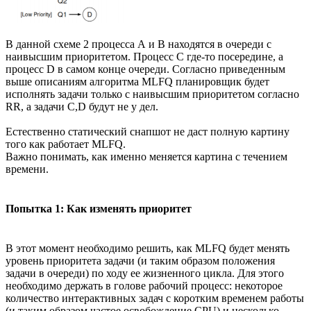
В данной схеме 2 процесса А и B находятся в очереди с
наивысшим приоритетом. Процесс С где-то посередине, а
процесс D в самом конце очереди. Согласно приведенным
выше описаниям алгоритма MLFQ планировщик будет
исполнять задачи только с наивысшим приоритетом согласно
RR, а задачи C,D будут не у дел.
Естественно статический снапшот не даст полную картину
того как работает MLFQ.
Важно понимать, как именно меняется картина с течением
времени.
Попытка 1: Как изменять приоритет
В этот момент необходимо решить, как MLFQ будет менять
уровень приоритета задачи (и таким образом положения
задачи в очереди) по ходу ее жизненного цикла. Для этого
необходимо держать в голове рабочий процесс: некоторое
количество интерактивных задач с коротким временем работы
(и таким образом частое освобождение CPU) и несколько