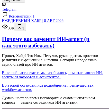
Telegram
Комментарии 1
ЕЖЕДНЕВНЫЙ ХАБР | 8 АВГ 2026
33K
3
Почему вас заменит ИИ‑агент (и
как этого избежать)
Привет, Хабр! Это Илья Петухов, руководитель проектов
развития ИИ-решений в Directum. Сегодня я продолжаю
серию статей про ИИ-агентов:
В первой части статьи мы разобрались, чем отличаются ИИ-
агенты от чат-ботов и ассистентов.
Во второй остановились подробнее на преимуществах
workflow-агентов.
Думаю, настало время поговорить о самом щекотливом
вопросе — замене сотрудников ИИ-агентами.