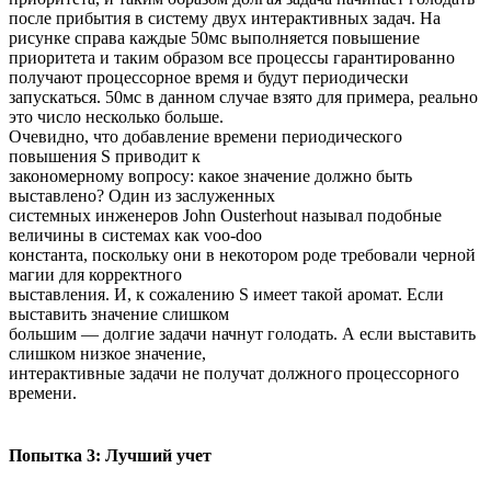
после прибытия в систему двух интерактивных задач. На
рисунке справа каждые 50мс выполняется повышение
приоритета и таким образом все процессы гарантированно
получают процессорное время и будут периодически
запускаться. 50мс в данном случае взято для примера, реально
это число несколько больше.
Очевидно, что добавление времени периодического
повышения S приводит к
закономерному вопросу: какое значение должно быть
выставлено? Один из заслуженных
системных инженеров John Ousterhout называл подобные
величины в системах как voo-doo
константа, поскольку они в некотором роде требовали черной
магии для корректного
выставления. И, к сожалению S имеет такой аромат. Если
выставить значение слишком
большим — долгие задачи начнут голодать. А если выставить
слишком низкое значение,
интерактивные задачи не получат должного процессорного
времени.
Попытка 3: Лучший учет