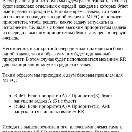
В той реализации, которую мы будем рассматривать, в MLFQ
будет несколько отдельных очередей, каждая из которых будет
иметь разный приоритет. В любое время, задача, готовая к
исполнению находится в одной очереди. MLFQ использует
приоритеты, чтобы решить, какую задачу запускать на
исполнение, т.е. задача с более высоким приоритетом (задача
из очереди с высшим приоритетом) будет запущена в первую
очередь.
Несомненно, в конкретной очереди может находиться более
одной задачи, таким образом у них будет одинаковый
приоритет. В этом случае будет использоваться механизм RR
для планирования запуска среди этих задач.
Таким образом мы приходим к двум базовым правилам для
MLFQ:
Rule1: Если приоритет(А) > Приоритет(Б), будет
запущена задача А (Б не будет)
Rule2: Если приоритет(А) = Приоритет(Б), АиБ
запускаются с использованием RR
Исходя из вышеперечисленного, ключевыми элементами к