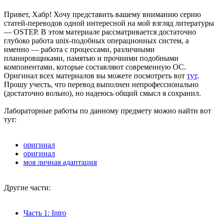
Привет, Хабр! Хочу представить вашему вниманию серию
статей-переводов одной интересной на мой взгляд литературы
— OSTEP. В этом материале рассматривается достаточно
глубоко работа unix-подобных операционных систем, а
именно — работа с процессами, различными
планировщиками, памятью и прочиими подобными
компонентами, которые составляют современную ОС.
Оригинал всех материалов вы можете посмотреть вот
тут
.
Прошу учесть, что перевод выполнен непрофессионально
(достаточно вольно), но надеюсь общий смысл я сохранил.
Лабораторные работы по данному предмету можно найти вот
тут:
оригинал
оригинал
моя личная адаптация
Другие части:
Часть 1: Intro