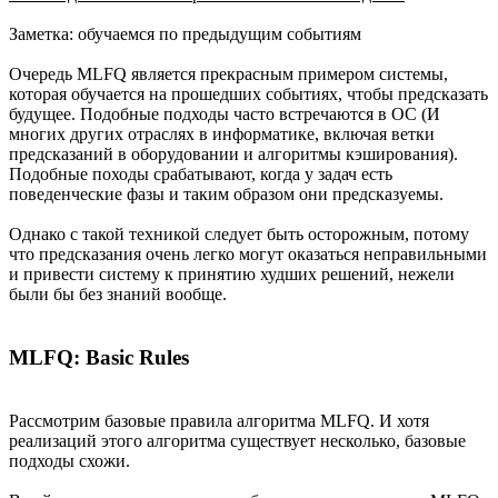
Заметка: обучаемся по предыдущим событиям
Очередь MLFQ является прекрасным примером системы,
которая обучается на прошедших событиях, чтобы предсказать
будущее. Подобные подходы часто встречаются в ОС (И
многих других отраслях в информатике, включая ветки
предсказаний в оборудовании и алгоритмы кэширования).
Подобные походы срабатывают, когда у задач есть
поведенческие фазы и таким образом они предсказуемы.
Однако с такой техникой следует быть осторожным, потому
что предсказания очень легко могут оказаться неправильными
и привести систему к принятию худших решений, нежели
были бы без знаний вообще.
MLFQ: Basic Rules
Рассмотрим базовые правила алгоритма MLFQ. И хотя
реализаций этого алгоритма существует несколько, базовые
подходы схожи.