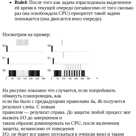
Rule4
: После того как задача израсходовала выделенное
ей время в текущей очереди (независимо от того сколько
раз она освобождала CPU) приоритет такой задачи
понижается (она двигается вниз очереди).
Посмотрим на пример:
"
На рисунке показано что случается, если попробовать
обмануть планировщик, как
если бы было с предыдущими правилами 4a, 4b получится
результат слева. С новым
правилом — результат справа. До защиты любой процесс мог
вызвать I/O до завершения и
таким образом доминировать на CPU, после включения
защиты, независимо от поведения
I/O, он будет все равно опускаться в очереди вниз и таким