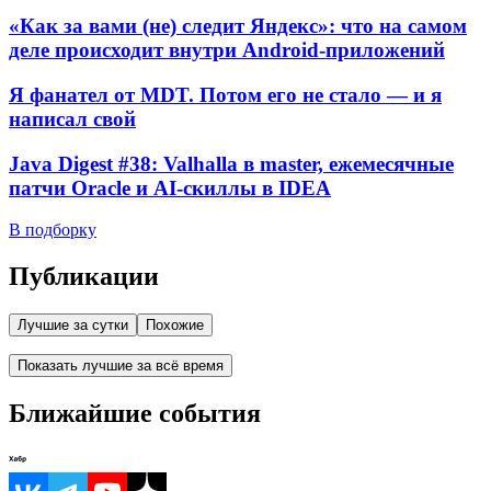
«Как за вами (не) следит Яндекс»: что на самом
деле происходит внутри Android-приложений
Я фанател от MDT. Потом его не стало — и я
написал свой
Java Digest #38: Valhalla в master, ежемесячные
патчи Oracle и AI-скиллы в IDEA
В подборку
Публикации
Лучшие за сутки
Похожие
Показать лучшие за всё время
Ближайшие события