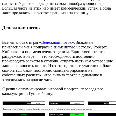
написать 7 движков для разных командообразующих игр.
Большая часть из этих игр имеет коммерческий успех, а одна
даже продалась в качестве франшизы за границу.
Денежный поток
Все началось с игры «
Денежный поток
». Знакомые
пригласили меня поиграть в знаменитую настолку Роберта
Кийосаки, и она меня очень зацепила. Единственное, что
раздражало в игре, — это необходимость постоянно
производить расчеты в столбик, стирать ластиком устаревшие
данные и вносить новые. Из-за того, что все участники, боясь
ошибиться, были постоянно сконцентрированы на
собственных расчетах, игра сильно теряла в динамике и
затягивалась на долгие часы.
Я решил оптимизировать игровой процесс, переведя все
калькуляции в Гугл-таблицу.