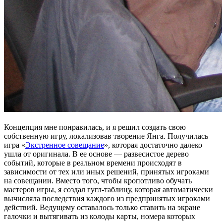
Концепция мне понравилась, и я решил создать свою
собственную игру, локализовав творение Янга. Получилась
игра «
Экстренное совещание
», которая достаточно далеко
ушла от оригинала. В ее основе — развесистое дерево
событий, которые в реальном времени происходят в
зависимости от тех или иных решений, принятых игроками
на совещании. Вместо того, чтобы кропотливо обучать
мастеров игры, я создал гугл-таблицу, которая автоматически
вычисляла последствия каждого из предпринятых игроками
действий. Ведущему оставалось только ставить на экране
галочки и вытягивать из колоды карты, номера которых