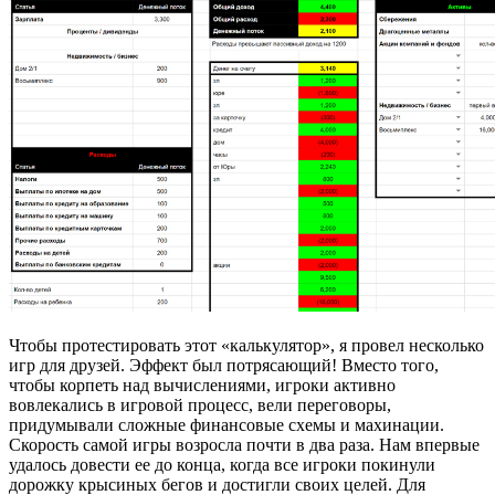
Чтобы протестировать этот «калькулятор», я провел несколько
игр для друзей. Эффект был потрясающий! Вместо того,
чтобы корпеть над вычислениями, игроки активно
вовлекались в игровой процесс, вели переговоры,
придумывали сложные финансовые схемы и махинации.
Скорость самой игры возросла почти в два раза. Нам впервые
удалось довести ее до конца, когда все игроки покинули
дорожку крысиных бегов и достигли своих целей. Для