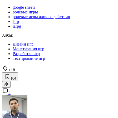
google sheets
ролевые игры
ролевые игры живого действия
larp
larpg
Хабы:
Дизайн игр
Монетизация игр
Разработка игр
Тестирование игр
+18
104
2